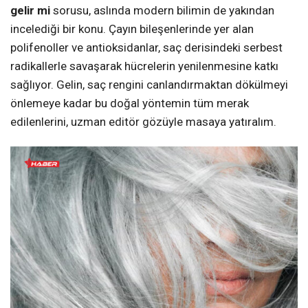
gelir mi
sorusu, aslında modern bilimin de yakından
incelediği bir konu. Çayın bileşenlerinde yer alan
polifenoller ve antioksidanlar, saç derisindeki serbest
radikallerle savaşarak hücrelerin yenilenmesine katkı
sağlıyor. Gelin, saç rengini canlandırmaktan dökülmeyi
önlemeye kadar bu doğal yöntemin tüm merak
edilenlerini, uzman editör gözüyle masaya yatıralım.