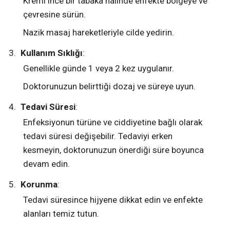
Kremi ince bir tabaka halinde enfekte bölgeye ve
çevresine sürün.
Nazik masaj hareketleriyle cilde yedirin.
Kullanım Sıklığı
:
Genellikle günde 1 veya 2 kez uygulanır.
Doktorunuzun belirttiği dozaj ve süreye uyun.
Tedavi Süresi
:
Enfeksiyonun türüne ve ciddiyetine bağlı olarak
tedavi süresi değişebilir. Tedaviyi erken
kesmeyin, doktorunuzun önerdiği süre boyunca
devam edin.
Korunma
:
Tedavi süresince hijyene dikkat edin ve enfekte
alanları temiz tutun.