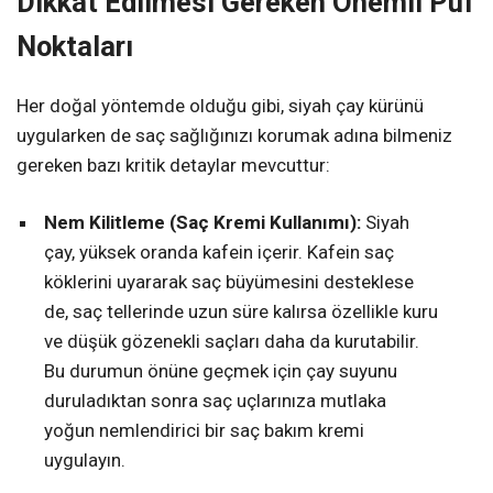
Dikkat Edilmesi Gereken Önemli Püf
Noktaları
Her doğal yöntemde olduğu gibi, siyah çay kürünü
uygularken de saç sağlığınızı korumak adına bilmeniz
gereken bazı kritik detaylar mevcuttur:
Nem Kilitleme (Saç Kremi Kullanımı):
Siyah
çay, yüksek oranda kafein içerir. Kafein saç
köklerini uyararak saç büyümesini desteklese
de, saç tellerinde uzun süre kalırsa özellikle kuru
ve düşük gözenekli saçları daha da kurutabilir.
Bu durumun önüne geçmek için çay suyunu
duruladıktan sonra saç uçlarınıza mutlaka
yoğun nemlendirici bir saç bakım kremi
uygulayın.