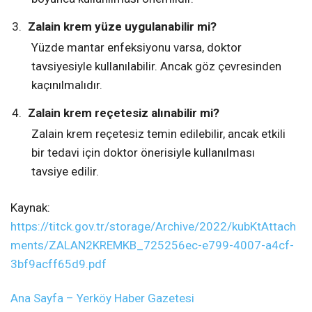
Zalain krem yüze uygulanabilir mi?
Yüzde mantar enfeksiyonu varsa, doktor
tavsiyesiyle kullanılabilir. Ancak göz çevresinden
kaçınılmalıdır.
Zalain krem reçetesiz alınabilir mi?
Zalain krem reçetesiz temin edilebilir, ancak etkili
bir tedavi için doktor önerisiyle kullanılması
tavsiye edilir.
Kaynak:
https://titck.gov.tr/storage/Archive/2022/kubKtAttach
ments/ZALAN2KREMKB_725256ec-e799-4007-a4cf-
3bf9acff65d9.pdf
Ana Sayfa – Yerköy Haber Gazetesi