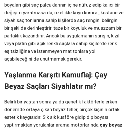
boyaları gibi saç pulcuklarının içine nüfuz edip kalıcı bir
değişim yaratmasa da, özellikle koyu kumral, kestane ve
siyah saç tonlarına sahip kişilerde saç rengini belirgin
bir şekilde derinleştirir, taze bir koyuluk ve muazzam bir
parlaklık kazandırır. Ancak bu uygulamanın sarışın, kızıl
veya platin gibi açık renkli saçlara sahip kişilerde renk
eşitsizliğine ve istenmeyen mat tonlara yol
açabileceğini de unutmamak gerekir.
Yaşlanma Karşıtı Kamuflaj: Çay
Beyaz Saçları Siyahlatır mı?
Belirli bir yaştan sonra ya da genetik faktörlerle erken
dönemde ortaya çıkan beyaz teller, birçok kişinin ortak
estetik kaygısıdır. Sık sık kuaföre gidip dip boyası
yaptırmaktan yorulanlar arama motorlarında
çay beyaz