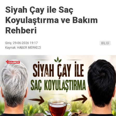
Siyah Çay ile Saç
Koyulaştırma ve Bakım
Rehberi
Giriş: 29-06-2026 19:17
BİLGİ
Kaynak: HABER MERKEZİ