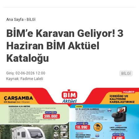
Ana Sayfa
›
BİLGİ
BİM’e Karavan Geliyor! 3
Haziran BİM Aktüel
Kataloğu
Giriş: 02-06-2026 12:00
BİLGİ
Kaynak: Fadime Laleli