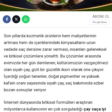
ABONE OL
Son yıllarda kozmetik ürünlerin hem maliyetlerinin
artması hem de içeriklerindeki kimyasalların uzun
vadede saç derisine zarar vermesi, insanları geleneksel
ve bitkisel çözümlere yöneltti. Bu çözümler arasında
evimizde her gün demlenen, kültürümüzün vazgeçilmezi
olan siyah çay, gizli bir güzellik iksiri olarak öne çıkıyor.
İçerdiği yoğun tanenler, doğal pigmentler ve yüksek
kafein oranı sayesinde siyah çay, saç bakımında ezber
bozan sonuçlar veriyor.
İnternet dünyasında bitkisel formülleri araştıran
milyonlarca kullanıcının en çok sorguladığı
çay saça iyi