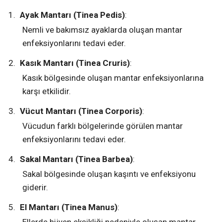
Ayak Mantarı (Tinea Pedis)
:
Nemli ve bakımsız ayaklarda oluşan mantar
enfeksiyonlarını tedavi eder.
Kasık Mantarı (Tinea Cruris)
:
Kasık bölgesinde oluşan mantar enfeksiyonlarına
karşı etkilidir.
Vücut Mantarı (Tinea Corporis)
:
Vücudun farklı bölgelerinde görülen mantar
enfeksiyonlarını tedavi eder.
Sakal Mantarı (Tinea Barbea)
:
Sakal bölgesinde oluşan kaşıntı ve enfeksiyonu
giderir.
El Mantarı (Tinea Manus)
:
Ellerde hijyen eksikliği nedeniyle oluşan mantar