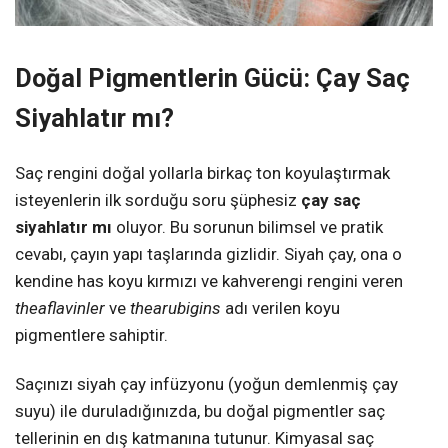
Doğal Pigmentlerin Gücü: Çay Saç
Siyahlatır mı?
Saç rengini doğal yollarla birkaç ton koyulaştırmak
isteyenlerin ilk sorduğu soru şüphesiz
çay saç
siyahlatır mı
oluyor. Bu sorunun bilimsel ve pratik
cevabı, çayın yapı taşlarında gizlidir. Siyah çay, ona o
kendine has koyu kırmızı ve kahverengi rengini veren
theaflavinler
ve
thearubigins
adı verilen koyu
pigmentlere sahiptir.
Saçınızı siyah çay infüzyonu (yoğun demlenmiş çay
suyu) ile duruladığınızda, bu doğal pigmentler saç
tellerinin en dış katmanına tutunur. Kimyasal saç