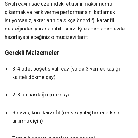
Siyah çayın saç üzerindeki etkisini maksimuma
çıkarmak ve renk verme performansını katlamak
istiyorsanız, aktarların da sıkça önerdiği karanfil
desteğinden yararlanabilirsiniz. İşte adım adım evde
hazırlayabileceğiniz o mucizevi tarif:
Gerekli Malzemeler
3-4 adet poşet siyah çay (ya da 3 yemek kaşığı
kaliteli dökme çay)
2-3 su bardağı içme suyu
Bir avuç kuru karanfil (renk koyulaştırma etkisini
artırmak için)