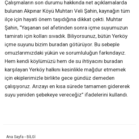
Çalışmaların son durumu hakkında net açıklamalarda
bulunan Akpınar Köyü Muhtarı Veli Şahin, kaynağın tüm
ilçe için hayati önem taşıdığına dikkat çekti. Muhtar
Şahin, “Yaşanan sel afetinden sonra içme suyumuzun
tamiratı için kolları sıvadık. Biliyorsunuz, bütün Yerköy
içme suyunu bizim buradan götürüyor. Bu sebeple
omuzlarımızdaki yükün ve sorumluluğun farkındayız.
Hem kendi köylümüzü hem de su ihtiyacını buradan
karşılayan Yerköy halkını kesinlikle mağdur etmemek
için ekiplerimizle birlikte gece gündüz demeden
çalışıyoruz. Arızayı en kısa sürede tamamen gidererek
suyu yeniden şebekeye vereceğiz” ifadelerini kullandı.
Ana Sayfa
›
BİLGİ