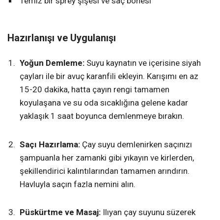
Temiz bir sprey şişesi ve saç bonesi
Hazırlanışı ve Uygulanışı
Yoğun Demleme:
Suyu kaynatın ve içerisine siyah
çayları ile bir avuç karanfili ekleyin. Karışımı en az
15-20 dakika, hatta çayın rengi tamamen
koyulaşana ve su oda sıcaklığına gelene kadar
yaklaşık 1 saat boyunca demlenmeye bırakın.
Saçı Hazırlama:
Çay suyu demlenirken saçınızı
şampuanla her zamanki gibi yıkayın ve kirlerden,
şekillendirici kalıntılarından tamamen arındırın.
Havluyla saçın fazla nemini alın.
Püskürtme ve Masaj:
Ilıyan çay suyunu süzerek