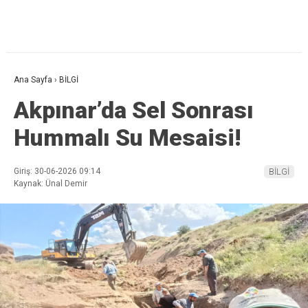
Ana Sayfa
›
BİLGİ
Akpınar’da Sel Sonrası
Hummalı Su Mesaisi!
Giriş: 30-06-2026 09:14
BİLGİ
Kaynak: Ünal Demir