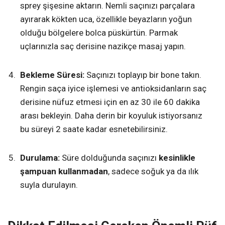
sprey şişesine aktarın. Nemli saçınızı parçalara
ayırarak kökten uca, özellikle beyazların yoğun
olduğu bölgelere bolca püskürtün. Parmak
uçlarınızla saç derisine nazikçe masaj yapın.
Bekleme Süresi:
Saçınızı toplayıp bir bone takın.
Rengin saça iyice işlemesi ve antioksidanların saç
derisine nüfuz etmesi için en az 30 ile 60 dakika
arası bekleyin. Daha derin bir koyuluk istiyorsanız
bu süreyi 2 saate kadar esnetebilirsiniz.
Durulama:
Süre dolduğunda saçınızı
kesinlikle
şampuan kullanmadan
, sadece soğuk ya da ılık
suyla durulayın.