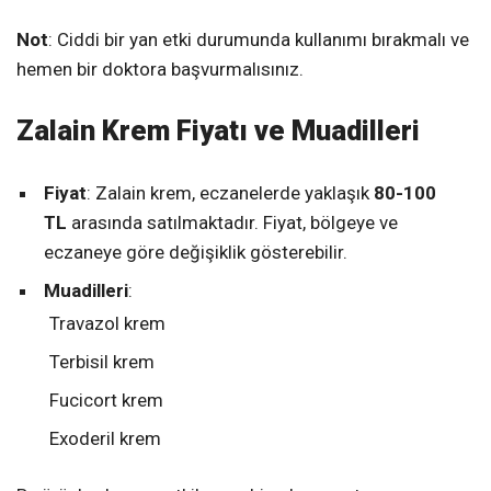
Not
: Ciddi bir yan etki durumunda kullanımı bırakmalı ve
hemen bir doktora başvurmalısınız.
Zalain Krem Fiyatı ve Muadilleri
Fiyat
: Zalain krem, eczanelerde yaklaşık
80-100
TL
arasında satılmaktadır. Fiyat, bölgeye ve
eczaneye göre değişiklik gösterebilir.
Muadilleri
:
Travazol krem
Terbisil krem
Fucicort krem
Exoderil krem