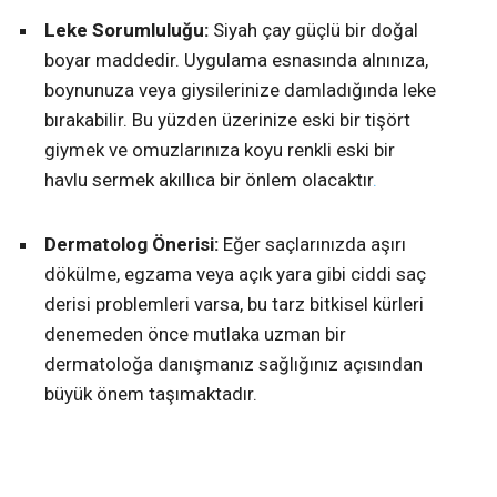
Leke Sorumluluğu:
Siyah çay güçlü bir doğal
boyar maddedir. Uygulama esnasında alnınıza,
boynunuza veya giysilerinize damladığında leke
bırakabilir. Bu yüzden üzerinize eski bir tişört
giymek ve omuzlarınıza koyu renkli eski bir
havlu sermek akıllıca bir önlem olacaktır
.
Dermatolog Önerisi:
Eğer saçlarınızda aşırı
dökülme, egzama veya açık yara gibi ciddi saç
derisi problemleri varsa, bu tarz bitkisel kürleri
denemeden önce mutlaka uzman bir
dermatoloğa danışmanız sağlığınız açısından
büyük önem taşımaktadır.