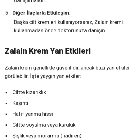
danışılmalıdır.
Diğer İlaçlarla Etkileşim
:
Başka cilt kremleri kullanıyorsanız, Zalain kremi
kullanmadan önce doktorunuza danışın
Zalain Krem Yan Etkileri
Zalain krem genellikle güvenlidir, ancak bazı yan etkiler
görülebilir. İşte yaygın yan etkiler:
Ciltte kızarıklık
Kaşıntı
Hafif yanma hissi
Ciltte soyulma veya kuruluk
Şişlik veya morarma (nadiren)