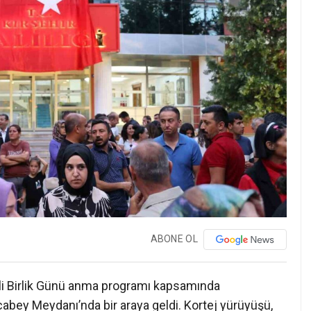
ABONE OL
li Birlik Günü anma programı kapsamında
acabey Meydanı’nda bir araya geldi. Kortej yürüyüşü,