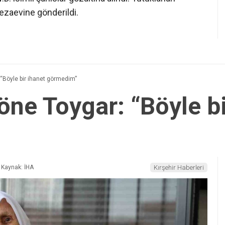
cezaevine gönderildi.
 “Böyle bir ihanet görmedim”
öne Toygar: “Böyle bi
Kaynak: İHA
Kırşehir Haberleri