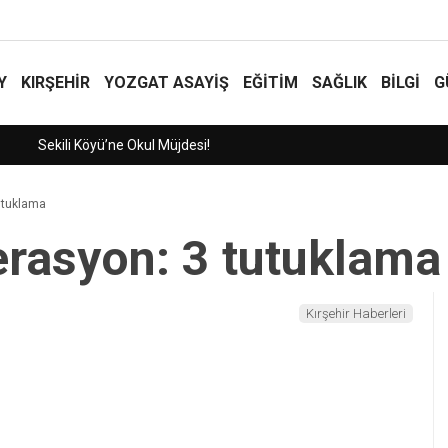
Y
KIRŞEHİR
YOZGAT ASAYIŞ
EĞİTİM
SAĞLIK
BİLGİ
G
tutuklama
perasyon: 3 tutuklama
Kırşehir Haberleri