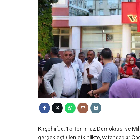
Kırşehir’de, 15 Temmuz Demokrasi ve Mil
gerçekleştirilen etkinlikte, vatandaşlar C