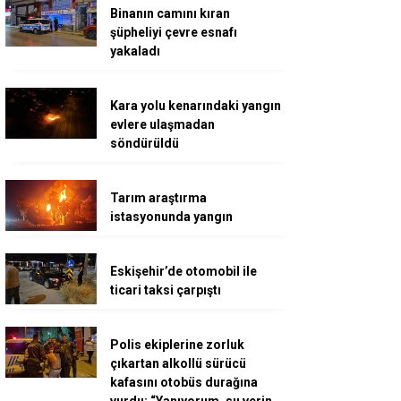
Binanın camını kıran
şüpheliyi çevre esnafı
yakaladı
Kara yolu kenarındaki yangın
evlere ulaşmadan
söndürüldü
Tarım araştırma
istasyonunda yangın
Eskişehir’de otomobil ile
ticari taksi çarpıştı
Polis ekiplerine zorluk
çıkartan alkollü sürücü
kafasını otobüs durağına