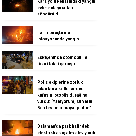
Kara yolu kenarındaki yangın
evlere ulaşmadan
söndürüldü
Tarım araştırma
istasyonunda yangın
Eskişehir’de otomobil ile
ticari taksi çarpıştı
Polis ekiplerine zorluk
çıkartan alkollü sürücü
kafasını otobüs durağına
vurdu: “Yanıyorum, su verin.
Ben teslim olmaya geldim”
Dalaman’da park halindeki
elektrikli araç alev alev yandı