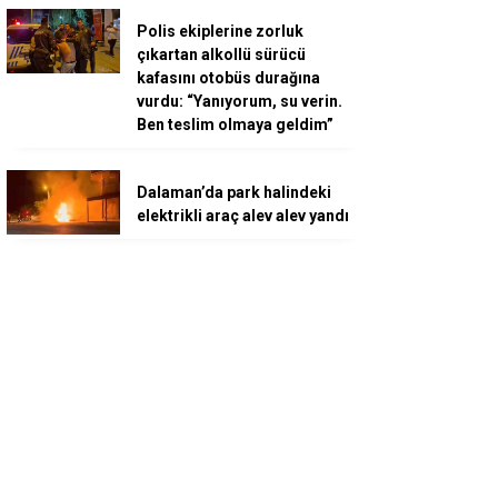
Polis ekiplerine zorluk
çıkartan alkollü sürücü
kafasını otobüs durağına
vurdu: “Yanıyorum, su verin.
Ben teslim olmaya geldim”
Dalaman’da park halindeki
elektrikli araç alev alev yandı