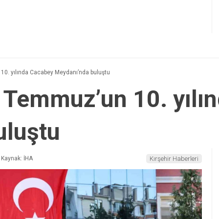
 10. yılında Cacabey Meydanı’nda buluştu
15 Temmuz’un 10. yıl
uluştu
Kaynak: İHA
Kırşehir Haberleri