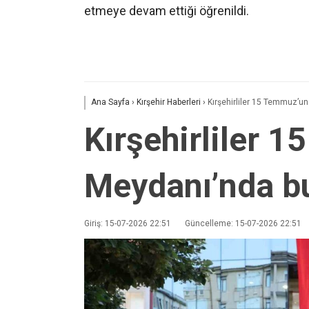
etmeye devam ettiği öğrenildi.
Ana Sayfa
›
Kırşehir Haberleri
›
Kırşehirliler 15 Temmuz’un
Kırşehirliler 
Meydanı’nda b
Giriş: 15-07-2026 22:51
Güncelleme: 15-07-2026 22:51