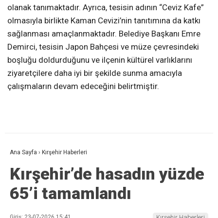
olanak tanımaktadır. Ayrıca, tesisin adının “Ceviz Kafe”
olmasıyla birlikte Kaman Cevizi’nin tanıtımına da katkı
sağlanması amaçlanmaktadır. Belediye Başkanı Emre
Demirci, tesisin Japon Bahçesi ve müze çevresindeki
boşluğu doldurduğunu ve ilçenin kültürel varlıklarını
ziyaretçilere daha iyi bir şekilde sunma amacıyla
çalışmaların devam edeceğini belirtmiştir.
Ana Sayfa
›
Kırşehir Haberleri
Kırşehir’de hasadın yüzde
65’i tamamlandı
Giriş: 23-07-2026 15:41
Kırşehir Haberleri