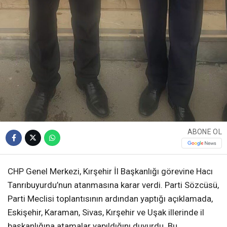
ABONE OL
CHP Genel Merkezi, Kırşehir İl Başkanlığı görevine Hacı
Tanrıbuyurdu’nun atanmasına karar verdi. Parti Sözcüsü,
Parti Meclisi toplantısının ardından yaptığı açıklamada,
Eskişehir, Karaman, Sivas, Kırşehir ve Uşak illerinde il
başkanlığına atamalar yapıldığını duyurdu. Bu