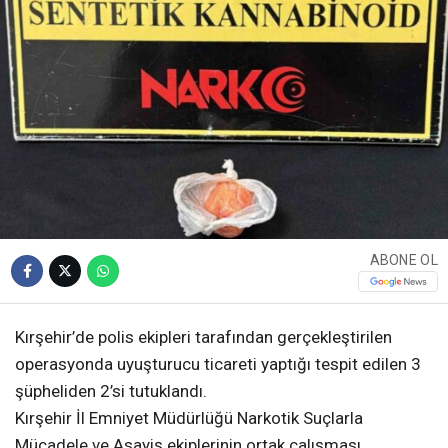
ABONE OL
Kırşehir’de polis ekipleri tarafından gerçekleştirilen
operasyonda uyuşturucu ticareti yaptığı tespit edilen 3
şüpheliden 2’si tutuklandı.
Kırşehir İl Emniyet Müdürlüğü Narkotik Suçlarla
Mücadele ve Asayiş ekiplerinin ortak çalışması