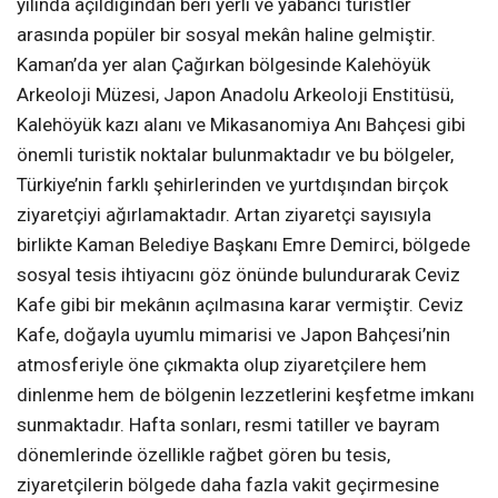
yılında açıldığından beri yerli ve yabancı turistler
arasında popüler bir sosyal mekân haline gelmiştir.
Kaman’da yer alan Çağırkan bölgesinde Kalehöyük
Arkeoloji Müzesi, Japon Anadolu Arkeoloji Enstitüsü,
Kalehöyük kazı alanı ve Mikasanomiya Anı Bahçesi gibi
önemli turistik noktalar bulunmaktadır ve bu bölgeler,
Türkiye’nin farklı şehirlerinden ve yurtdışından birçok
ziyaretçiyi ağırlamaktadır. Artan ziyaretçi sayısıyla
birlikte Kaman Belediye Başkanı Emre Demirci, bölgede
sosyal tesis ihtiyacını göz önünde bulundurarak Ceviz
Kafe gibi bir mekânın açılmasına karar vermiştir. Ceviz
Kafe, doğayla uyumlu mimarisi ve Japon Bahçesi’nin
atmosferiyle öne çıkmakta olup ziyaretçilere hem
dinlenme hem de bölgenin lezzetlerini keşfetme imkanı
sunmaktadır. Hafta sonları, resmi tatiller ve bayram
dönemlerinde özellikle rağbet gören bu tesis,
ziyaretçilerin bölgede daha fazla vakit geçirmesine