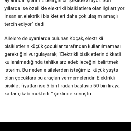
aylarında işlerimiz belirgin bir şekilde artıyor. Son
yıllarda ise özellikle elektrikli bisikletlere olan ilgi artıyor.
İnsanlar, elektrikli bisikletleri daha çok ulaşım amaçlı
tercih ediyor” dedi.
Ailelere de uyarılarda bulunan Koçak, elektrikli
bisikletlerin küçük çocuklar tarafından kullanılmaması
gerektiğini vurgulayarak, “Elektrikli bisikletlerin dikkatli
kullanılmadığında tehlike arz edebileceğini belirtmek
isterim. Bu nedenle ailelerden isteğimiz, küçük yaşta
olan çocuklara bu araçları vermemeleridir. Elektrikli
bisiklet fiyatları ise 5 bin liradan başlayıp 50 bin liraya
kadar çıkabilmektedir” şeklinde konuştu.