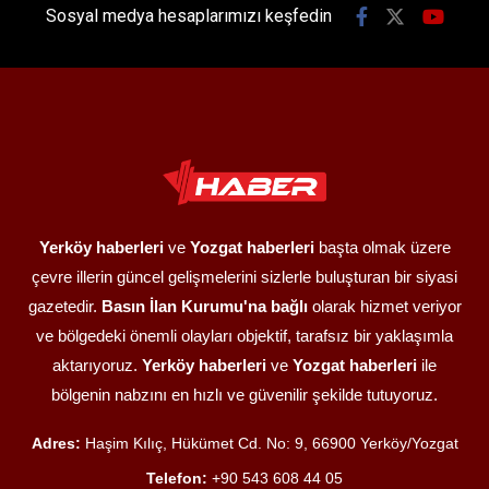
Sosyal medya hesaplarımızı keşfedin
Yerköy haberleri
ve
Yozgat haberleri
başta olmak üzere
çevre illerin güncel gelişmelerini sizlerle buluşturan bir siyasi
gazetedir.
Basın İlan Kurumu'na bağlı
olarak hizmet veriyor
ve bölgedeki önemli olayları objektif, tarafsız bir yaklaşımla
aktarıyoruz.
Yerköy haberleri
ve
Yozgat haberleri
ile
bölgenin nabzını en hızlı ve güvenilir şekilde tutuyoruz.
Adres:
Haşim Kılıç, Hükümet Cd. No: 9, 66900 Yerköy/Yozgat
Telefon:
+90 543 608 44 05