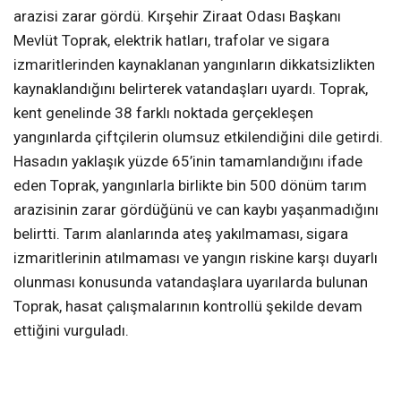
arazisi zarar gördü. Kırşehir Ziraat Odası Başkanı
Mevlüt Toprak, elektrik hatları, trafolar ve sigara
izmaritlerinden kaynaklanan yangınların dikkatsizlikten
kaynaklandığını belirterek vatandaşları uyardı. Toprak,
kent genelinde 38 farklı noktada gerçekleşen
yangınlarda çiftçilerin olumsuz etkilendiğini dile getirdi.
Hasadın yaklaşık yüzde 65’inin tamamlandığını ifade
eden Toprak, yangınlarla birlikte bin 500 dönüm tarım
arazisinin zarar gördüğünü ve can kaybı yaşanmadığını
belirtti. Tarım alanlarında ateş yakılmaması, sigara
izmaritlerinin atılmaması ve yangın riskine karşı duyarlı
olunması konusunda vatandaşlara uyarılarda bulunan
Toprak, hasat çalışmalarının kontrollü şekilde devam
ettiğini vurguladı.