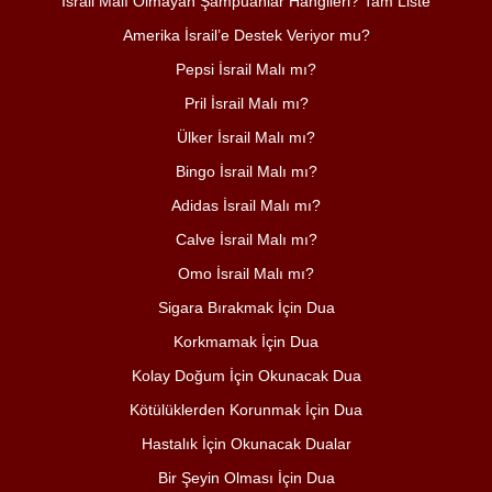
İsrail Malı Olmayan Şampuanlar Hangileri? Tam Liste
Amerika İsrail’e Destek Veriyor mu?
Pepsi İsrail Malı mı?
Pril İsrail Malı mı?
Ülker İsrail Malı mı?
Bingo İsrail Malı mı?
Adidas İsrail Malı mı?
Calve İsrail Malı mı?
Omo İsrail Malı mı?
Sigara Bırakmak İçin Dua
Korkmamak İçin Dua
Kolay Doğum İçin Okunacak Dua
Kötülüklerden Korunmak İçin Dua
Hastalık İçin Okunacak Dualar
Bir Şeyin Olması İçin Dua