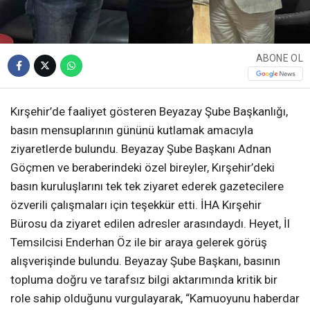
ABONE OL
Kırşehir’de faaliyet gösteren Beyazay Şube Başkanlığı,
basın mensuplarının gününü kutlamak amacıyla
ziyaretlerde bulundu. Beyazay Şube Başkanı Adnan
Göçmen ve beraberindeki özel bireyler, Kırşehir’deki
basın kuruluşlarını tek tek ziyaret ederek gazetecilere
özverili çalışmaları için teşekkür etti. İHA Kırşehir
Bürosu da ziyaret edilen adresler arasındaydı. Heyet, İl
Temsilcisi Enderhan Öz ile bir araya gelerek görüş
alışverişinde bulundu. Beyazay Şube Başkanı, basının
topluma doğru ve tarafsız bilgi aktarımında kritik bir
role sahip olduğunu vurgulayarak, “Kamuoyunu haberdar