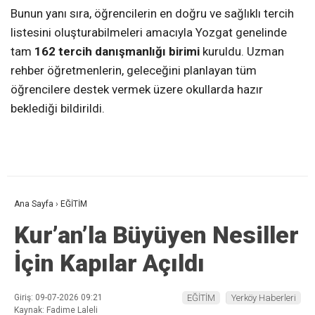
Bunun yanı sıra, öğrencilerin en doğru ve sağlıklı tercih
listesini oluşturabilmeleri amacıyla Yozgat genelinde
tam
162 tercih danışmanlığı birimi
kuruldu. Uzman
rehber öğretmenlerin, geleceğini planlayan tüm
öğrencilere destek vermek üzere okullarda hazır
beklediği bildirildi.
Ana Sayfa
›
EĞİTİM
Kur’an’la Büyüyen Nesiller
İçin Kapılar Açıldı
Giriş: 09-07-2026 09:21
EĞİTİM
Yerköy Haberleri
Kaynak: Fadime Laleli