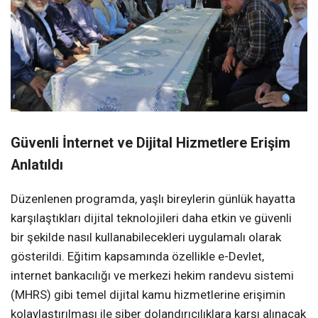
Güvenli İnternet ve Dijital Hizmetlere Erişim
Anlatıldı
Düzenlenen programda, yaşlı bireylerin günlük hayatta
karşılaştıkları dijital teknolojileri daha etkin ve güvenli
bir şekilde nasıl kullanabilecekleri uygulamalı olarak
gösterildi. Eğitim kapsamında özellikle e-Devlet,
internet bankacılığı ve merkezi hekim randevu sistemi
(MHRS) gibi temel dijital kamu hizmetlerine erişimin
kolaylaştırılması ile siber dolandırıcılıklara karşı alınacak