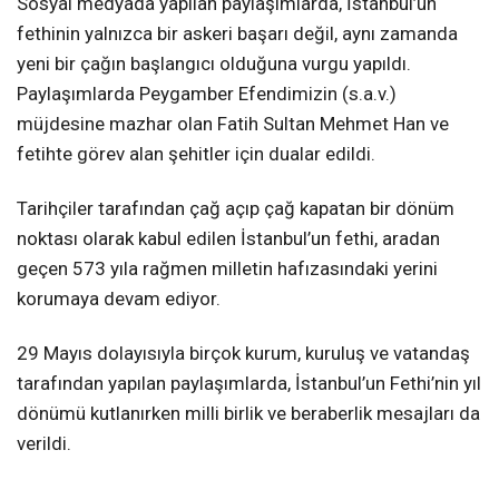
Sosyal medyada yapılan paylaşımlarda, İstanbul’un
fethinin yalnızca bir askeri başarı değil, aynı zamanda
yeni bir çağın başlangıcı olduğuna vurgu yapıldı.
Paylaşımlarda Peygamber Efendimizin (s.a.v.)
müjdesine mazhar olan Fatih Sultan Mehmet Han ve
fetihte görev alan şehitler için dualar edildi.
Tarihçiler tarafından çağ açıp çağ kapatan bir dönüm
noktası olarak kabul edilen İstanbul’un fethi, aradan
geçen 573 yıla rağmen milletin hafızasındaki yerini
korumaya devam ediyor.
29 Mayıs dolayısıyla birçok kurum, kuruluş ve vatandaş
tarafından yapılan paylaşımlarda, İstanbul’un Fethi’nin yıl
dönümü kutlanırken milli birlik ve beraberlik mesajları da
verildi.