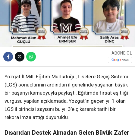
ABONE OL
Yozgat İl Milli Eğitim Müdürlüğü, Liselere Geçiş Sistemi
(LGS) sonuçlarının ardından il genelinde yaşanan büyük
bir başarıyı kamuoyuyla paylaştı. Eğitimde fırsat eşitliği
vurgusu yapılan açıklamada, Yozgat’ın geçen yıl 1 olan
LGS il birincisi sayısını bu yıl 3’e çıkararak tarihi bir
rekora imza attığı duyuruldu.
Dışarıdan Destek Almadan Gelen Büyük Zafer