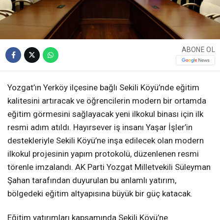
ABONE OL
Yozgat’ın Yerköy ilçesine bağlı Sekili Köyü’nde eğitim
kalitesini artıracak ve öğrencilerin modern bir ortamda
eğitim görmesini sağlayacak yeni ilkokul binası için ilk
resmi adım atıldı. Hayırsever iş insanı Yaşar İşler’in
destekleriyle Sekili Köyü’ne inşa edilecek olan modern
ilkokul projesinin yapım protokolü, düzenlenen resmi
törenle imzalandı. AK Parti Yozgat Milletvekili Süleyman
Şahan tarafından duyurulan bu anlamlı yatırım,
bölgedeki eğitim altyapısına büyük bir güç katacak.
Eğitim yatırımları kapsamında Sekili Köyü’ne