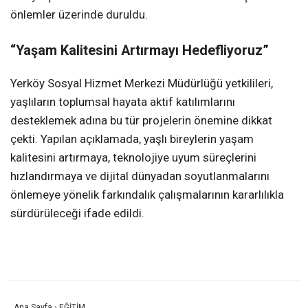
önlemler üzerinde duruldu.
“Yaşam Kalitesini Artırmayı Hedefliyoruz”
Yerköy Sosyal Hizmet Merkezi Müdürlüğü yetkilileri,
yaşlıların toplumsal hayata aktif katılımlarını
desteklemek adına bu tür projelerin önemine dikkat
çekti. Yapılan açıklamada, yaşlı bireylerin yaşam
kalitesini artırmaya, teknolojiye uyum süreçlerini
hızlandırmaya ve dijital dünyadan soyutlanmalarını
önlemeye yönelik farkındalık çalışmalarının kararlılıkla
sürdürüleceği ifade edildi.
Ana Sayfa
›
EĞİTİM