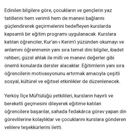
Edinilen bilgilere göre, çocukların ve gençlerin yaz
tatillerini hem verimli hem de manevi bağlarını
güçlendirerek geçirmelerini hedefleyen kurslarda
kapsamlı bir eğitim programı uygulanacak. Kurslara
katılan öğrenciler, Kur’an-ı Kerim’i yüzünden okumayı ve
anlamını öğrenmenin yanı sıra temel dini bilgiler, ibadet
rehberi, güzel ahlak ile milli ve manevi değerler gibi
önemli konularda dersler alacaklar. Eğitimlerin yanı sıra
öğrencilerin motivasyonunu artırmak amacıyla çeşitli
sosyal, kültürel ve eğitsel etkinlikler de düzenlenecek.
Yerköy İlçe Müftülüğü yetkilileri, kursların hayırlı ve
bereketli geçmesini dileyerek eğitime katılan
öğrencilere başarılar, sahada fedakârca görev yapan din
görevlilerine kolaylıklar ve çocuklarını kurslara gönderen
velilere teşekkürlerini iletti.