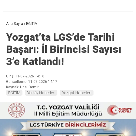
Ana Sayfa
›
EĞİTİM
Yozgat’ta LGS’de Tarihi
Başarı: İl Birincisi Sayısı
3’e Katlandı!
Giriş: 11-07-2026 14:16
Güncelleme: 11-07-2026 14:17
Kaynak: Ünal Demir
EĞİTİM
Yerköy Haberleri
Yozgat Haberleri