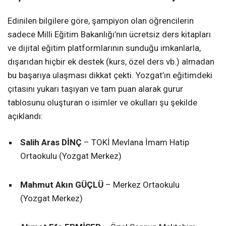
Edinilen bilgilere göre, şampiyon olan öğrencilerin
sadece Milli Eğitim Bakanlığı’nın ücretsiz ders kitapları
ve dijital eğitim platformlarının sunduğu imkanlarla,
dışarıdan hiçbir ek destek (kurs, özel ders vb.) almadan
bu başarıya ulaşması dikkat çekti. Yozgat’ın eğitimdeki
çıtasını yukarı taşıyan ve tam puan alarak gurur
tablosunu oluşturan o isimler ve okulları şu şekilde
açıklandı:
Salih Aras DİNÇ
– TOKİ Mevlana İmam Hatip
Ortaokulu (Yozgat Merkez)
Mahmut Akın GÜÇLÜ
– Merkez Ortaokulu
(Yozgat Merkez)