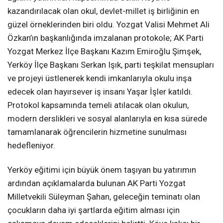
kazandırılacak olan okul, devlet-millet iş birliğinin en
güzel örneklerinden biri oldu. Yozgat Valisi Mehmet Ali
Özkan’ın başkanlığında imzalanan protokole; AK Parti
Yozgat Merkez İlçe Başkanı Kazım Emiroğlu Şimşek,
Yerköy İlçe Başkanı Serkan Işık, parti teşkilat mensupları
ve projeyi üstlenerek kendi imkanlarıyla okulu inşa
edecek olan hayırsever iş insanı Yaşar İşler katıldı.
Protokol kapsamında temeli atılacak olan okulun,
modern derslikleri ve sosyal alanlarıyla en kısa sürede
tamamlanarak öğrencilerin hizmetine sunulması
hedefleniyor.
Yerköy eğitimi için büyük önem taşıyan bu yatırımın
ardından açıklamalarda bulunan AK Parti Yozgat
Milletvekili Süleyman Şahan, geleceğin teminatı olan
çocukların daha iyi şartlarda eğitim alması için