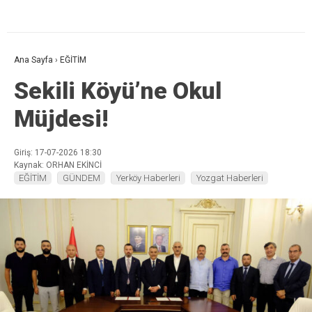
Ana Sayfa
›
EĞİTİM
Sekili Köyü’ne Okul
Müjdesi!
Giriş: 17-07-2026 18:30
Kaynak: ORHAN EKİNCİ
EĞİTİM
GÜNDEM
Yerköy Haberleri
Yozgat Haberleri