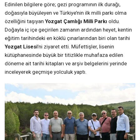
Edinilen bilgilere göre; gezi programının ilk durağı,
doğasıyla büyüleyen ve Türkiye’nin ilk milli parkı olma
özelliğini taşıyan
Yozgat Çamlığı Milli Parkı
oldu.
Doğayla iç içe geçirilen zamanın ardından heyet, kentin
eğitim tarihindeki en köklü çınarlarından biri olan tarihi
Yozgat Lisesi
’ni ziyaret etti. Müfettişler, lisenin
kütüphanesinde büyük bir titizlikle muhafaza edilen
döneme ait tarihi kitapları ve arşiv belgelerini yerinde
inceleyerek geçmişe yolculuk yaptı.