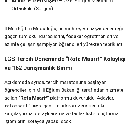
Ahmet Efe ERMİŞER
– Özel Sorgun Mektebim
Ortaokulu (Sorgun)
İl Milli Eğitim Müdürlüğü, bu muhteşem başarıda emeği
geçen tüm okul idarecilerini, fedakar öğretmenleri ve
azimle çalışan şampiyon öğrencileri yürekten tebrik etti.
LGS Tercih Döneminde “Rota Maarif” Kolaylığı
ve 162 Danışmanlık Birimi
Açıklamada ayrıca, tercih maratonuna başlayan
öğrenciler için Milli Eğitim Bakanlığı tarafından hizmete
açılan
“Rota Maarif”
platformu duyuruldu. Adaylar,
adresi üzerinden okul
rotamaarif.meb.gov.tr
karşılaştırma, detaylı arama ve taslak liste oluşturma
işlemlerini kolayca yapabilecek.