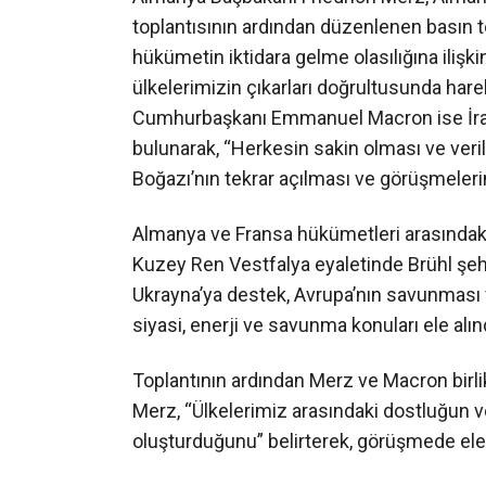
toplantısının ardından düzenlenen basın to
hükümetin iktidara gelme olasılığına ilişki
ülkelerimizin çıkarları doğrultusunda ha
Cumhurbaşkanı Emmanuel Macron ise İran’
bulunarak, “Herkesin sakin olması ve ver
Boğazı’nın tekrar açılması ve görüşmeleri
Almanya ve Fransa hükümetleri arasındaki
Kuzey Ren Vestfalya eyaletinde Brühl şehr
Ukrayna’ya destek, Avrupa’nın savunması v
siyasi, enerji ve savunma konuları ele alın
Toplantının ardından Merz ve Macron birlik
Merz, “Ülkelerimiz arasındaki dostluğun v
oluşturduğunu” belirterek, görüşmede ele al