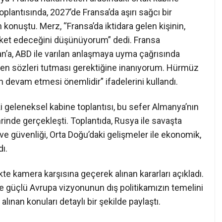
plantısında, 2027’de Fransa’da aşırı sağcı bir
n konuştu. Merz, “Fransa’da iktidara gelen kişinin,
reket edeceğini düşünüyorum” dedi. Fransa
a, ABD ile varılan anlaşmaya uyma çağrısında
ilen sözleri tutması gerektiğine inanıyorum. Hürmüz
n devam etmesi önemlidir” ifadelerini kullandı.
 geleneksel kabine toplantısı, bu sefer Almanya’nın
inde gerçekleşti. Toplantıda, Rusya ile savaşta
e güvenliği, Orta Doğu’daki gelişmeler ile ekonomik,
dı.
te kamera karşısına geçerek alınan kararları açıkladı.
e güçlü Avrupa vizyonunun dış politikamızın temelini
ınan konuları detaylı bir şekilde paylaştı.