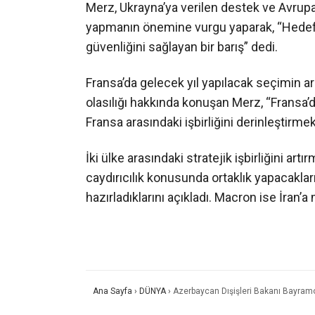
Merz, Ukrayna’ya verilen destek ve Avrupa’n
yapmanın önemine vurgu yaparak, “Hedefi
güvenliğini sağlayan bir barış” dedi.
Fransa’da gelecek yıl yapılacak seçimin ar
olasılığı hakkında konuşan Merz, “Fransa’
Fransa arasındaki işbirliğini derinleştirm
İki ülke arasındaki stratejik işbirliğini art
caydırıcılık konusunda ortaklık yapacakları
hazırladıklarını açıkladı. Macron ise İran
Ana Sayfa
›
DÜNYA
›
Azerbaycan Dışişleri Bakanı Bayramo