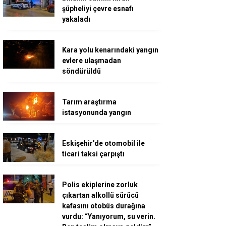
şüpheliyi çevre esnafı
yakaladı
Kara yolu kenarındaki yangın
evlere ulaşmadan
söndürüldü
Tarım araştırma
istasyonunda yangın
Eskişehir’de otomobil ile
ticari taksi çarpıştı
Polis ekiplerine zorluk
çıkartan alkollü sürücü
kafasını otobüs durağına
vurdu: “Yanıyorum, su verin.