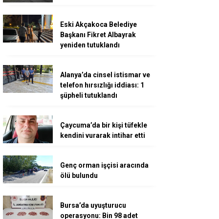
Eski Akçakoca Belediye
Başkanı Fikret Albayrak
yeniden tutuklandı
Alanya’da cinsel istismar ve
telefon hırsızlığı iddiası: 1
şüpheli tutuklandı
Çaycuma’da bir kişi tüfekle
kendini vurarak intihar etti
Genç orman işçisi aracında
ölü bulundu
Bursa’da uyuşturucu
operasyonu: Bin 98 adet