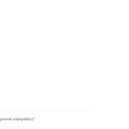
üvenle söyleyebiliriz”