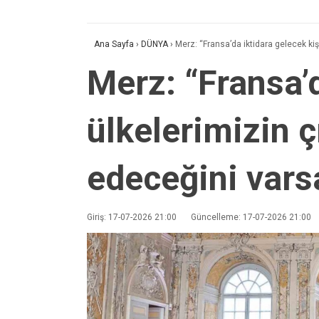
Ana Sayfa
›
DÜNYA
›
Merz: “Fransa’da iktidara gelecek ki
Merz: “Fransa’d
ülkelerimizin ç
edeceğini var
Giriş: 17-07-2026 21:00
Güncelleme: 17-07-2026 21:00