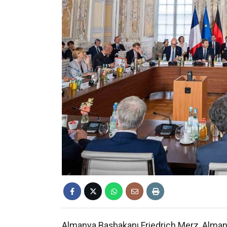
Almanya Başbakanı Friedrich Merz, Alman