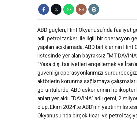
ABD güçleri, Hint Okyanusu’nda faaliyet 
adlı petrol tankeri ile ilgili bir operasyo
yapılan açıklamada, ABD birliklerinin Hint
listesinde yer alan bayraksız “MT DAVINA”
“Yasa dışı faaliyetleri engellemek ve İran
güvenliği operasyonlarımızı sürdüreceğiz.
aktörlerin korunma sağlamaya çalışmalarına
görüntülerde, ABD askerlerinin helikopter
anları yer aldı. “DAVINA” adlı gemi, 2 mil
olup, Ekim 2024’te ABD’nin yaptırım liste
Okyanusu’nda birçok ticari ve petrol taşı