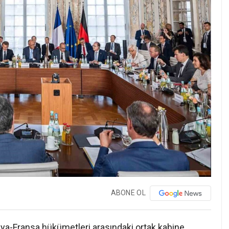
ABONE OL
ya-Fransa hükümetleri arasındaki ortak kabine