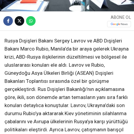
ABONE OL
Rusya Dışişleri Bakanı Sergey Lavrov ve ABD Dışişleri
Bakanı Marco Rubio, Manila’da bir araya gelerek Ukrayna
krizi, ABD-Rusya ilişkilerinin düzeltilmesi ve bölgesel ile
uluslararası konuları ele aldı. Lavrov ve Rubio,
Güneydoğu Asya Ülkeleri Birliği (ASEAN) Dışişleri
Bakanları Toplantısı sırasında özel bir görüşme
gerçekleştirdi. Rus Dışişleri Bakanlığı’nın açıklamasına
göre, ikili, son dönemde artan temasların yanı sıra farklı
konuları detaylıca konuştular. Lavrov, Ukrayna’daki son
durumu Rubio’ya aktararak Kiev yönetiminin silahlanma
çabalarını ve Avrupa ülkelerinin Rusya’ya karşı yürüttüğü
politikaları eleştirdi. Ayrıca Lavrov, çatışmanın barışçıl