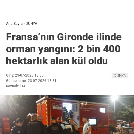
Ana Sayfa
›
DÜNYA
Fransa’nın Gironde ilinde
orman yangını: 2 bin 400
hektarlık alan kül oldu
Giriş: 23-07-2026 13:30
DÜNYA
Güncelleme: 23-07-2026 13:31
Kaynak: İHA