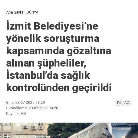
Ana Sayfa
›
DÜNYA
İzmit Belediyesi’ne
yönelik soruşturma
kapsamında gözaltına
alınan şüpheliler,
İstanbul’da sağlık
kontrolünden geçirildi
Giriş: 23-07-2026 08:20
DÜNYA
Güncelleme: 23-07-2026 08:20
Kaynak: İHA