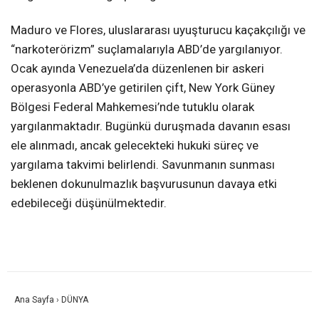
Maduro ve Flores, uluslararası uyuşturucu kaçakçılığı ve
“narkoterörizm” suçlamalarıyla ABD’de yargılanıyor.
Ocak ayında Venezuela’da düzenlenen bir askeri
operasyonla ABD’ye getirilen çift, New York Güney
Bölgesi Federal Mahkemesi’nde tutuklu olarak
yargılanmaktadır. Bugünkü duruşmada davanın esası
ele alınmadı, ancak gelecekteki hukuki süreç ve
yargılama takvimi belirlendi. Savunmanın sunması
beklenen dokunulmazlık başvurusunun davaya etki
edebileceği düşünülmektedir.
Ana Sayfa
›
DÜNYA