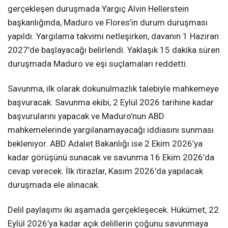
gerçekleşen duruşmada Yargıç Alvin Hellerstein
başkanlığında, Maduro ve Flores’in durum duruşması
yapıldı. Yargılama takvimi netleşirken, davanın 1 Haziran
2027’de başlayacağı belirlendi. Yaklaşık 15 dakika süren
duruşmada Maduro ve eşi suçlamaları reddetti.
Savunma, ilk olarak dokunulmazlık talebiyle mahkemeye
başvuracak. Savunma ekibi, 2 Eylül 2026 tarihine kadar
başvurularını yapacak ve Maduro’nun ABD
mahkemelerinde yargılanamayacağı iddiasını sunması
bekleniyor. ABD Adalet Bakanlığı ise 2 Ekim 2026’ya
kadar görüşünü sunacak ve savunma 16 Ekim 2026’da
cevap verecek. İlk itirazlar, Kasım 2026’da yapılacak
duruşmada ele alınacak.
Delil paylaşımı iki aşamada gerçekleşecek. Hükümet, 22
Eylül 2026’ya kadar açık delillerin çoğunu savunmaya