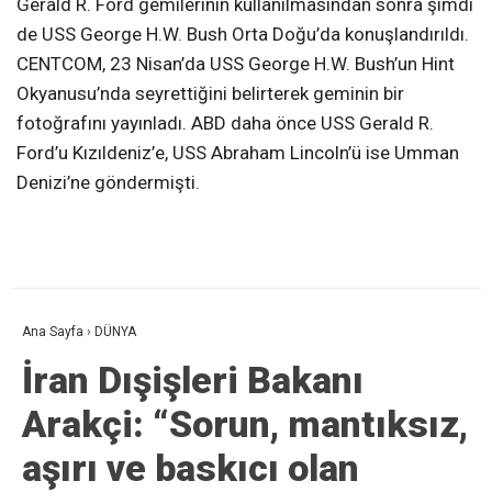
Gerald R. Ford gemilerinin kullanılmasından sonra şimdi
de USS George H.W. Bush Orta Doğu’da konuşlandırıldı.
CENTCOM, 23 Nisan’da USS George H.W. Bush’un Hint
Okyanusu’nda seyrettiğini belirterek geminin bir
fotoğrafını yayınladı. ABD daha önce USS Gerald R.
Ford’u Kızıldeniz’e, USS Abraham Lincoln’ü ise Umman
Denizi’ne göndermişti.
Ana Sayfa
›
DÜNYA
İran Dışişleri Bakanı
Arakçi: “Sorun, mantıksız,
aşırı ve baskıcı olan