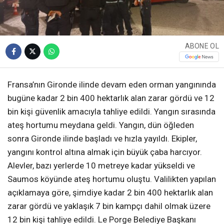
ABONE OL
Fransa’nın Gironde ilinde devam eden orman yangınında
bugüne kadar 2 bin 400 hektarlık alan zarar gördü ve 12
bin kişi güvenlik amacıyla tahliye edildi. Yangın sırasında
ateş hortumu meydana geldi. Yangın, dün öğleden
sonra Gironde ilinde başladı ve hızla yayıldı. Ekipler,
yangını kontrol altına almak için büyük çaba harcıyor.
Alevler, bazı yerlerde 10 metreye kadar yükseldi ve
Saumos köyünde ateş hortumu oluştu. Valilikten yapılan
açıklamaya göre, şimdiye kadar 2 bin 400 hektarlık alan
zarar gördü ve yaklaşık 7 bin kampçı dahil olmak üzere
12 bin kişi tahliye edildi. Le Porge Belediye Başkanı