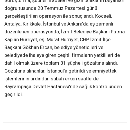
Soruşturma, şüpheli ifadeleri ve gizli tanıkların beyanları
doğrultusunda 20 Temmuz Pazartesi günü
gerçekleştirilen operasyon ile sonuçlandı. Kocaeli,
Antalya, Kırıkkale, İstanbul ve Ankara’da eş zamanlı
düzenlenen operasyonda, İzmit Belediye Başkanı Fatma
Kaplan Hürriyet, eşi Murat Hürriyet, CHP İzmit İlçe
Başkanı Gökhan Ercan, belediye yöneticileri ve
belediyede ihaleye giren çeşitli firmaların yetkilileri de
dahil olmak üzere toplam 31 şüpheli gözaltına alındı.
Gözaltına alınanlar, İstanbul’a getirildi ve emniyetteki
işlemlerinin ardından sabah erken saatlerde
Bayrampaşa Devlet Hastanesi’nde sağlık kontrolünden
geçirildi.