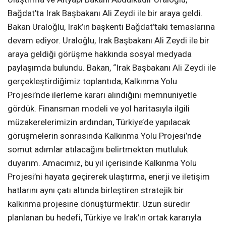
Bağdat’ta Irak Başbakanı Ali Zeydi ile bir araya geldi.
Bakan Uraloğlu, Irak’ın başkenti Bağdat’taki temaslarına
devam ediyor. Uraloğlu, Irak Başbakanı Ali Zeydi ile bir
araya geldiği görüşme hakkında sosyal medyada
paylaşımda bulundu. Bakan, “Irak Başbakanı Ali Zeydi ile
gerçekleştirdiğimiz toplantıda, Kalkınma Yolu
Projesi’nde ilerleme kararı alındığını memnuniyetle
gördük. Finansman modeli ve yol haritasıyla ilgili
müzakerelerimizin ardından, Türkiye’de yapılacak
görüşmelerin sonrasında Kalkınma Yolu Projesi’nde
somut adımlar atılacağını belirtmekten mutluluk
duyarım. Amacımız, bu yıl içerisinde Kalkınma Yolu
Projesi’ni hayata geçirerek ulaştırma, enerji ve iletişim
hatlarını aynı çatı altında birleştiren stratejik bir
kalkınma projesine dönüştürmektir. Uzun süredir
planlanan bu hedefi, Türkiye ve Irak’ın ortak kararıyla