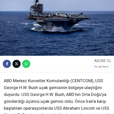
ABONE OL
ABD Merkez Kuvvetler Komutanlığı (CENTCOM), USS
George H.W. Bush uçak gemisinin bölgeye ulaştığını
duyurdu. USS George H.W. Bush, ABD’nin Orta Doğu’ya
gönderdiği üçüncü uçak gemisi oldu. Önce İran’a karşı
başlatılan operasyonlarda USS Abraham Lincoln ve USS