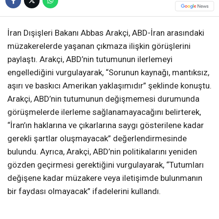
İran Dışişleri Bakanı Abbas Arakçi, ABD-İran arasındaki
müzakerelerde yaşanan çıkmaza ilişkin görüşlerini
paylaştı. Arakçi, ABD’nin tutumunun ilerlemeyi
engellediğini vurgulayarak, “Sorunun kaynağı, mantıksız,
aşırı ve baskıcı Amerikan yaklaşımıdır” şeklinde konuştu.
Arakçi, ABD’nin tutumunun değişmemesi durumunda
görüşmelerde ilerleme sağlanamayacağını belirterek,
“İran’ın haklarına ve çıkarlarına saygı gösterilene kadar
gerekli şartlar oluşmayacak” değerlendirmesinde
bulundu. Ayrıca, Arakçi, ABD’nin politikalarını yeniden
gözden geçirmesi gerektiğini vurgulayarak, “Tutumları
değişene kadar müzakere veya iletişimde bulunmanın
bir faydası olmayacak” ifadelerini kullandı.