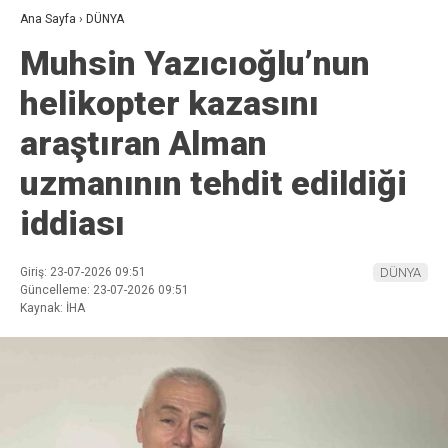
Ana Sayfa
›
DÜNYA
Muhsin Yazıcıoğlu’nun
helikopter kazasını
araştıran Alman
uzmanının tehdit edildiği
iddiası
Giriş: 23-07-2026 09:51
DÜNYA
Güncelleme: 23-07-2026 09:51
Kaynak: İHA