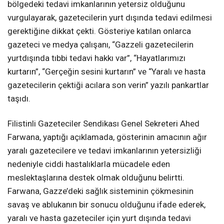
bölgedeki tedavi imkanlarının yetersiz olduğunu
vurgulayarak, gazetecilerin yurt dışında tedavi edilmesi
gerektiğine dikkat çekti. Gösteriye katılan onlarca
gazeteci ve medya çalışanı, “Gazzeli gazetecilerin
yurtdışında tıbbi tedavi hakkı var”, “Hayatlarımızı
kurtarın”, “Gerçeğin sesini kurtarın” ve “Yaralı ve hasta
gazetecilerin çektiği acılara son verin” yazılı pankartlar
taşıdı.
Filistinli Gazeteciler Sendikası Genel Sekreteri Ahed
Farwana, yaptığı açıklamada, gösterinin amacının ağır
yaralı gazetecilere ve tedavi imkanlarının yetersizliği
nedeniyle ciddi hastalıklarla mücadele eden
meslektaşlarına destek olmak olduğunu belirtti.
Farwana, Gazze’deki sağlık sisteminin çökmesinin
savaş ve ablukanın bir sonucu olduğunu ifade ederek,
yaralı ve hasta gazeteciler için yurt dışında tedavi