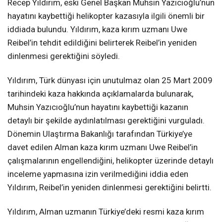
Recep Yıldırım, eski Genel Başkan Muhsin Yazıcıoğlu’nun
hayatını kaybettiği helikopter kazasıyla ilgili önemli bir
iddiada bulundu. Yıldırım, kaza kırım uzmanı Uwe
Reibel’in tehdit edildiğini belirterek Reibel’in yeniden
dinlenmesi gerektiğini söyledi.
Yıldırım, Türk dünyası için unutulmaz olan 25 Mart 2009
tarihindeki kaza hakkında açıklamalarda bulunarak,
Muhsin Yazıcıoğlu’nun hayatını kaybettiği kazanın
detaylı bir şekilde aydınlatılması gerektiğini vurguladı.
Dönemin Ulaştırma Bakanlığı tarafından Türkiye’ye
davet edilen Alman kaza kırım uzmanı Uwe Reibel’in
çalışmalarının engellendiğini, helikopter üzerinde detaylı
inceleme yapmasına izin verilmediğini iddia eden
Yıldırım, Reibel’in yeniden dinlenmesi gerektiğini belirtti.
Yıldırım, Alman uzmanın Türkiye’deki resmi kaza kırım