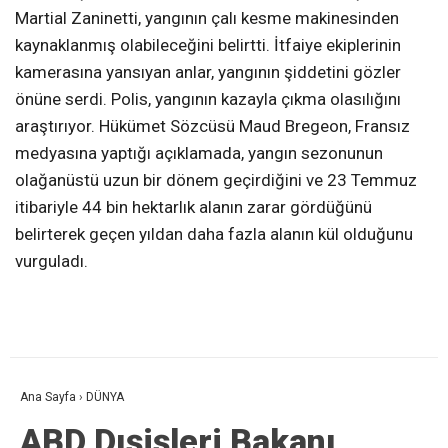
Martial Zaninetti, yangının çalı kesme makinesinden
kaynaklanmış olabileceğini belirtti. İtfaiye ekiplerinin
kamerasına yansıyan anlar, yangının şiddetini gözler
önüne serdi. Polis, yangının kazayla çıkma olasılığını
araştırıyor. Hükümet Sözcüsü Maud Bregeon, Fransız
medyasına yaptığı açıklamada, yangın sezonunun
olağanüstü uzun bir dönem geçirdiğini ve 23 Temmuz
itibariyle 44 bin hektarlık alanın zarar gördüğünü
belirterek geçen yıldan daha fazla alanın kül olduğunu
vurguladı.
Ana Sayfa
›
DÜNYA
ABD Dışişleri Bakanı