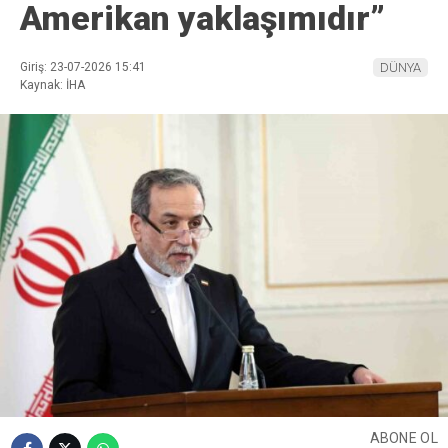
Amerikan yaklaşımıdır”
Giriş: 23-07-2026 15:41
DÜNYA
Kaynak: İHA
ABONE OL