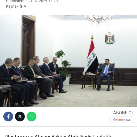
Güncelleme: 21-07-2026 18:20
Kaynak: İHA
ABONE OL
Ulaştırma ve Altyapı Bakanı Abdulkadir Uraloğlu,