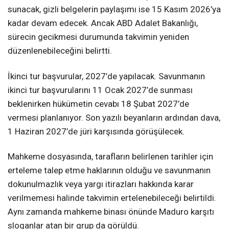
sunacak, gizli belgelerin paylaşımı ise 15 Kasım 2026’ya
kadar devam edecek. Ancak ABD Adalet Bakanlığı,
sürecin gecikmesi durumunda takvimin yeniden
düzenlenebileceğini belirtti.
İkinci tur başvurular, 2027’de yapılacak. Savunmanın
ikinci tur başvurularını 11 Ocak 2027’de sunması
beklenirken hükümetin cevabı 18 Şubat 2027’de
vermesi planlanıyor. Son yazılı beyanların ardından dava,
1 Haziran 2027’de jüri karşısında görüşülecek.
Mahkeme dosyasında, tarafların belirlenen tarihler için
erteleme talep etme haklarının olduğu ve savunmanın
dokunulmazlık veya yargı itirazları hakkında karar
verilmemesi halinde takvimin ertelenebileceği belirtildi.
Aynı zamanda mahkeme binası önünde Maduro karşıtı
sloganlar atan bir grup da görüldü.