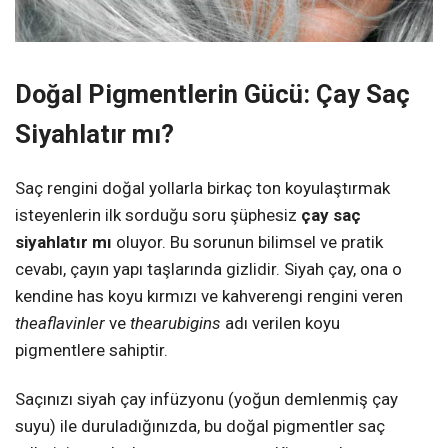
Doğal Pigmentlerin Gücü: Çay Saç
Siyahlatır mı?
Saç rengini doğal yollarla birkaç ton koyulaştırmak
isteyenlerin ilk sorduğu soru şüphesiz
çay saç
siyahlatır mı
oluyor. Bu sorunun bilimsel ve pratik
cevabı, çayın yapı taşlarında gizlidir. Siyah çay, ona o
kendine has koyu kırmızı ve kahverengi rengini veren
theaflavinler
ve
thearubigins
adı verilen koyu
pigmentlere sahiptir.
Saçınızı siyah çay infüzyonu (yoğun demlenmiş çay
suyu) ile duruladığınızda, bu doğal pigmentler saç