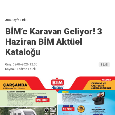
Ana Sayfa
›
BİLGİ
BİM’e Karavan Geliyor! 3
Haziran BİM Aktüel
Kataloğu
Giriş: 02-06-2026 12:00
BİLGİ
Kaynak: Fadime Laleli