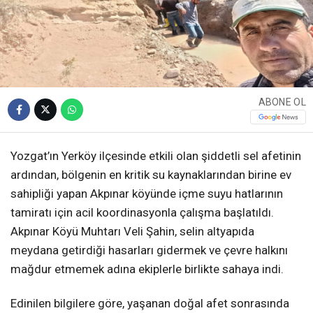
ABONE OL
Yozgat’ın Yerköy ilçesinde etkili olan şiddetli sel afetinin
ardından, bölgenin en kritik su kaynaklarından birine ev
sahipliği yapan Akpınar köyünde içme suyu hatlarının
tamiratı için acil koordinasyonla çalışma başlatıldı.
Akpınar Köyü Muhtarı Veli Şahin, selin altyapıda
meydana getirdiği hasarları gidermek ve çevre halkını
mağdur etmemek adına ekiplerle birlikte sahaya indi.
Edinilen bilgilere göre, yaşanan doğal afet sonrasında