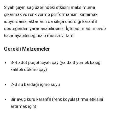
Siyah çayın saç üzerindeki etkisini maksimuma
çıkarmak ve renk verme performansını katlamak
istiyorsanız, aktarların da sıkça önerdiği karanfil
desteğinden yararlanabilirsiniz. İşte adım adım evde
hazırlayabileceğiniz o mucizevi tarif:
Gerekli Malzemeler
3-4 adet poşet siyah çay (ya da 3 yemek kaşığı
kaliteli dökme çay)
2-3 su bardağı içme suyu
Bir avuç kuru karanfil (renk koyulaştırma etkisini
artırmak için)