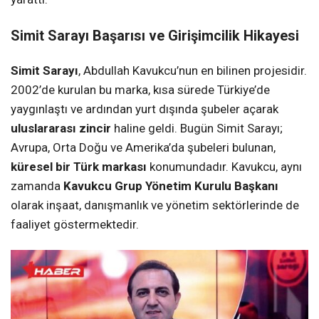
Simit Sarayı Başarısı ve Girişimcilik Hikayesi
Simit Sarayı
, Abdullah Kavukcu’nun en bilinen projesidir.
2002’de kurulan bu marka, kısa sürede Türkiye’de
yaygınlaştı ve ardından yurt dışında şubeler açarak
uluslararası zincir
haline geldi. Bugün Simit Sarayı;
Avrupa, Orta Doğu ve Amerika’da şubeleri bulunan,
küresel bir Türk markası
konumundadır. Kavukcu, aynı
zamanda
Kavukcu Grup Yönetim Kurulu Başkanı
olarak inşaat, danışmanlık ve yönetim sektörlerinde de
faaliyet göstermektedir.