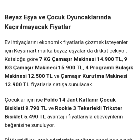
Beyaz Eşya ve Çocuk Oyuncaklarında
Kaçırılmayacak Fiyatlar
Ev ihtiyaçlarını ekonomik fiyatlarla çözmek isteyenler
için Keysmart marka beyaz eşyalar da dikkat çekiyor.
Kataloğa göre
7 KG Çamaşır Makinesi 14.900 TL
,
9
KG Çamaşır Makinesi 15.900 TL
,
4 Programlı Bulaşık
Makinesi 12.500 TL
ve
Çamaşır Kurutma Makinesi
13.900 TL
fiyatlarla satışa sunulacak.
Çocuklar için ise
Foldo 14 Jant Katlanır Çocuk
Bisikleti 9.790 TL
ve
Rookie 3 Tekerlekli Trikster
Bisiklet 5.490 TL
avantajlı fiyatlarıyla ebeveynlerin
beğenisine sunuluyor.