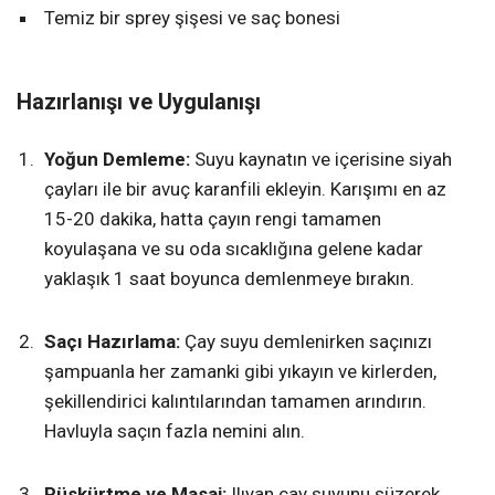
Temiz bir sprey şişesi ve saç bonesi
Hazırlanışı ve Uygulanışı
Yoğun Demleme:
Suyu kaynatın ve içerisine siyah
çayları ile bir avuç karanfili ekleyin. Karışımı en az
15-20 dakika, hatta çayın rengi tamamen
koyulaşana ve su oda sıcaklığına gelene kadar
yaklaşık 1 saat boyunca demlenmeye bırakın.
Saçı Hazırlama:
Çay suyu demlenirken saçınızı
şampuanla her zamanki gibi yıkayın ve kirlerden,
şekillendirici kalıntılarından tamamen arındırın.
Havluyla saçın fazla nemini alın.
Püskürtme ve Masaj:
Ilıyan çay suyunu süzerek