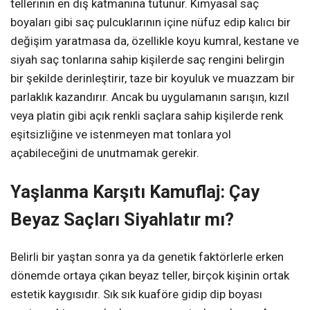
tellerinin en dış katmanına tutunur. Kimyasal saç
boyaları gibi saç pulcuklarının içine nüfuz edip kalıcı bir
değişim yaratmasa da, özellikle koyu kumral, kestane ve
siyah saç tonlarına sahip kişilerde saç rengini belirgin
bir şekilde derinleştirir, taze bir koyuluk ve muazzam bir
parlaklık kazandırır. Ancak bu uygulamanın sarışın, kızıl
veya platin gibi açık renkli saçlara sahip kişilerde renk
eşitsizliğine ve istenmeyen mat tonlara yol
açabileceğini de unutmamak gerekir.
Yaşlanma Karşıtı Kamuflaj: Çay
Beyaz Saçları Siyahlatır mı?
Belirli bir yaştan sonra ya da genetik faktörlerle erken
dönemde ortaya çıkan beyaz teller, birçok kişinin ortak
estetik kaygısıdır. Sık sık kuaföre gidip dip boyası