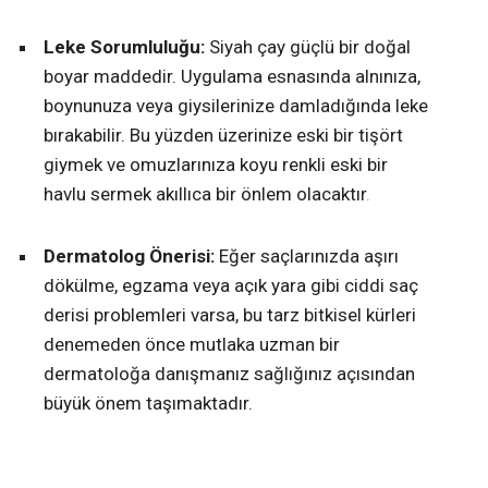
Leke Sorumluluğu:
Siyah çay güçlü bir doğal
boyar maddedir. Uygulama esnasında alnınıza,
boynunuza veya giysilerinize damladığında leke
bırakabilir. Bu yüzden üzerinize eski bir tişört
giymek ve omuzlarınıza koyu renkli eski bir
havlu sermek akıllıca bir önlem olacaktır
.
Dermatolog Önerisi:
Eğer saçlarınızda aşırı
dökülme, egzama veya açık yara gibi ciddi saç
derisi problemleri varsa, bu tarz bitkisel kürleri
denemeden önce mutlaka uzman bir
dermatoloğa danışmanız sağlığınız açısından
büyük önem taşımaktadır.