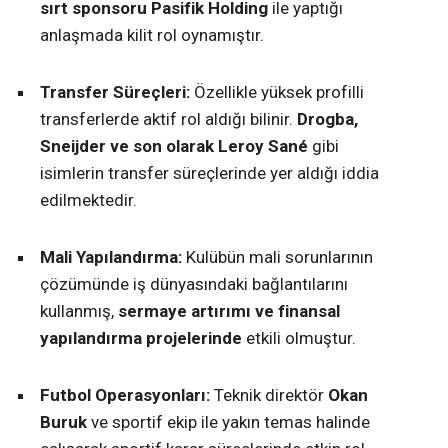
sırt sponsoru Pasifik Holding
ile yaptığı
anlaşmada kilit rol oynamıştır.
Transfer Süreçleri:
Özellikle yüksek profilli
transferlerde aktif rol aldığı bilinir.
Drogba,
Sneijder ve son olarak Leroy Sané
gibi
isimlerin transfer süreçlerinde yer aldığı iddia
edilmektedir.
Mali Yapılandırma:
Kulübün mali sorunlarının
çözümünde iş dünyasındaki bağlantılarını
kullanmış,
sermaye artırımı ve finansal
yapılandırma projelerinde
etkili olmuştur.
Futbol Operasyonları:
Teknik direktör
Okan
Buruk
ve sportif ekip ile yakın temas halinde