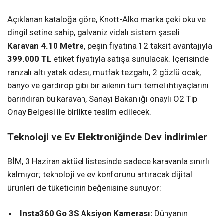
Açıklanan kataloğa göre, Knott-Alko marka çeki oku ve
dingil setine sahip, galvaniz vidalı sistem şaseli
Karavan 4.10 Metre
, peşin fiyatına 12 taksit avantajıyla
399.000 TL
etiket fiyatıyla satışa sunulacak. İçerisinde
ranzalı altı yatak odası, mutfak tezgahı, 2 gözlü ocak,
banyo ve gardırop gibi bir ailenin tüm temel ihtiyaçlarını
barındıran bu karavan, Sanayi Bakanlığı onaylı O2 Tip
Onay Belgesi ile birlikte teslim edilecek.
Teknoloji ve Ev Elektroniğinde Dev İndirimler
BİM, 3 Haziran aktüel listesinde sadece karavanla sınırlı
kalmıyor; teknoloji ve ev konforunu artıracak dijital
ürünleri de tüketicinin beğenisine sunuyor:
Insta360 Go 3S Aksiyon Kamerası:
Dünyanın