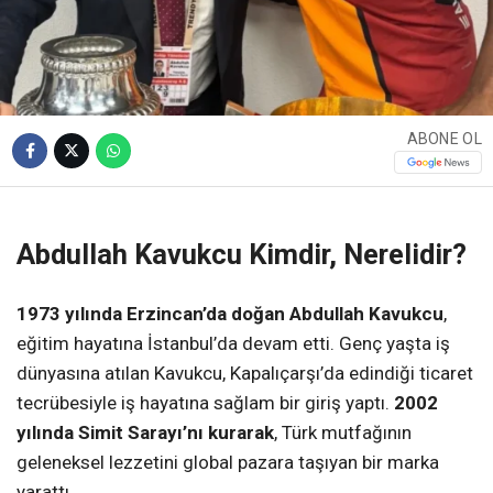
ABONE OL
Abdullah Kavukcu Kimdir, Nerelidir?
1973 yılında Erzincan’da doğan Abdullah Kavukcu
,
eğitim hayatına İstanbul’da devam etti. Genç yaşta iş
dünyasına atılan Kavukcu, Kapalıçarşı’da edindiği ticaret
tecrübesiyle iş hayatına sağlam bir giriş yaptı.
2002
yılında Simit Sarayı’nı kurarak
, Türk mutfağının
geleneksel lezzetini global pazara taşıyan bir marka
yarattı.