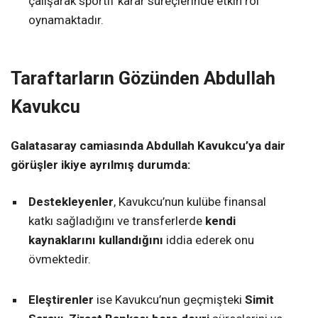
çalışarak sportif karar süreçlerinde etkin rol
oynamaktadır.
Taraftarların Gözünden Abdullah
Kavukcu
Galatasaray camiasında Abdullah Kavukcu’ya dair
görüşler ikiye ayrılmış durumda:
Destekleyenler
, Kavukcu’nun kulübe finansal
katkı sağladığını ve transferlerde
kendi
kaynaklarını kullandığını
iddia ederek onu
övmektedir.
Eleştirenler
ise Kavukcu’nun geçmişteki
Simit