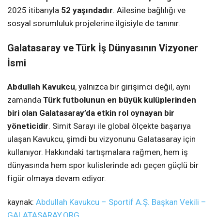
2025 itibarıyla
52 yaşındadır
. Ailesine bağlılığı ve
sosyal sorumluluk projelerine ilgisiyle de tanınır.
Galatasaray ve Türk İş Dünyasının Vizyoner
İsmi
Abdullah Kavukcu
, yalnızca bir girişimci değil, aynı
zamanda
Türk futbolunun en büyük kulüplerinden
biri olan Galatasaray’da etkin rol oynayan bir
yöneticidir
. Simit Sarayı ile global ölçekte başarıya
ulaşan Kavukcu, şimdi bu vizyonunu Galatasaray için
kullanıyor. Hakkındaki tartışmalara rağmen, hem iş
dünyasında hem spor kulislerinde adı geçen güçlü bir
figür olmaya devam ediyor.
kaynak:
Abdullah Kavukcu – Sportif A.Ş. Başkan Vekili –
GALATASARAY.ORG