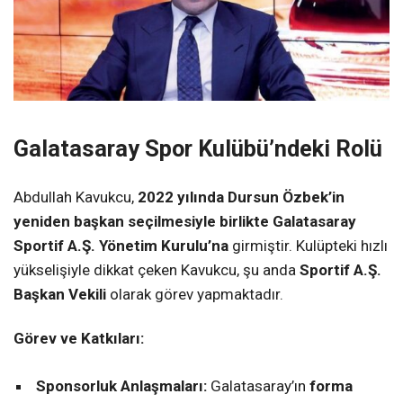
Galatasaray Spor Kulübü’ndeki Rolü
Abdullah Kavukcu,
2022 yılında Dursun Özbek’in
yeniden başkan seçilmesiyle birlikte Galatasaray
Sportif A.Ş. Yönetim Kurulu’na
girmiştir. Kulüpteki hızlı
yükselişiyle dikkat çeken Kavukcu, şu anda
Sportif A.Ş.
Başkan Vekili
olarak görev yapmaktadır.
Görev ve Katkıları:
Sponsorluk Anlaşmaları:
Galatasaray’ın
forma