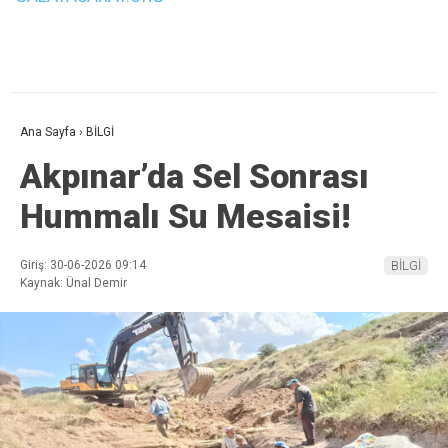
Ana Sayfa
›
BİLGİ
Akpınar’da Sel Sonrası
Hummalı Su Mesaisi!
Giriş: 30-06-2026 09:14
BİLGİ
Kaynak: Ünal Demir