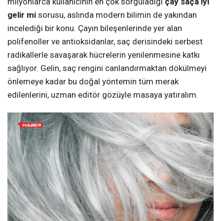
milyonlarca kullanıcının en çok sorguladığı
çay saça iyi
gelir mi
sorusu, aslında modern bilimin de yakından
incelediği bir konu. Çayın bileşenlerinde yer alan
polifenoller ve antioksidanlar, saç derisindeki serbest
radikallerle savaşarak hücrelerin yenilenmesine katkı
sağlıyor. Gelin, saç rengini canlandırmaktan dökülmeyi
önlemeye kadar bu doğal yöntemin tüm merak
edilenlerini, uzman editör gözüyle masaya yatıralım.