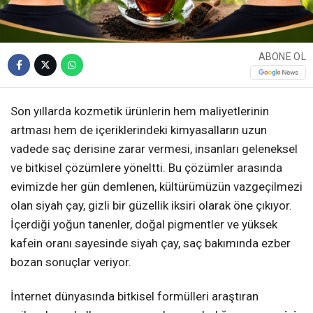
ABONE OL
Son yıllarda kozmetik ürünlerin hem maliyetlerinin
artması hem de içeriklerindeki kimyasalların uzun
vadede saç derisine zarar vermesi, insanları geleneksel
ve bitkisel çözümlere yöneltti. Bu çözümler arasında
evimizde her gün demlenen, kültürümüzün vazgeçilmezi
olan siyah çay, gizli bir güzellik iksiri olarak öne çıkıyor.
İçerdiği yoğun tanenler, doğal pigmentler ve yüksek
kafein oranı sayesinde siyah çay, saç bakımında ezber
bozan sonuçlar veriyor.
İnternet dünyasında bitkisel formülleri araştıran