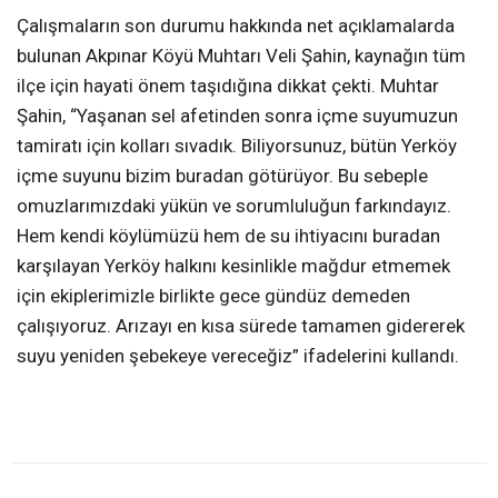
Çalışmaların son durumu hakkında net açıklamalarda
bulunan Akpınar Köyü Muhtarı Veli Şahin, kaynağın tüm
ilçe için hayati önem taşıdığına dikkat çekti. Muhtar
Şahin, “Yaşanan sel afetinden sonra içme suyumuzun
tamiratı için kolları sıvadık. Biliyorsunuz, bütün Yerköy
içme suyunu bizim buradan götürüyor. Bu sebeple
omuzlarımızdaki yükün ve sorumluluğun farkındayız.
Hem kendi köylümüzü hem de su ihtiyacını buradan
karşılayan Yerköy halkını kesinlikle mağdur etmemek
için ekiplerimizle birlikte gece gündüz demeden
çalışıyoruz. Arızayı en kısa sürede tamamen gidererek
suyu yeniden şebekeye vereceğiz” ifadelerini kullandı.