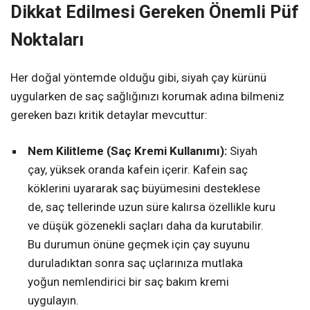
Dikkat Edilmesi Gereken Önemli Püf
Noktaları
Her doğal yöntemde olduğu gibi, siyah çay kürünü
uygularken de saç sağlığınızı korumak adına bilmeniz
gereken bazı kritik detaylar mevcuttur:
Nem Kilitleme (Saç Kremi Kullanımı):
Siyah
çay, yüksek oranda kafein içerir. Kafein saç
köklerini uyararak saç büyümesini desteklese
de, saç tellerinde uzun süre kalırsa özellikle kuru
ve düşük gözenekli saçları daha da kurutabilir.
Bu durumun önüne geçmek için çay suyunu
duruladıktan sonra saç uçlarınıza mutlaka
yoğun nemlendirici bir saç bakım kremi
uygulayın.