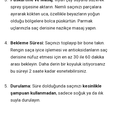
sprey şişesine aktarın. Nemli saçınızı parçalara
ayırarak kökten uca, özellikle beyazların yoğun
olduğu bölgelere bolca püskürtün. Parmak
uçlarınızla saç derisine nazikçe masaj yapın.
Bekleme Süresi:
Saçınızı toplayıp bir bone takın.
Rengin saça iyice işlemesi ve antioksidanların saç
derisine nüfuz etmesi için en az 30 ile 60 dakika
arası bekleyin. Daha derin bir koyuluk istiyorsanız
bu süreyi 2 saate kadar esnetebilirsiniz.
Durulama:
Süre dolduğunda saçınızı
kesinlikle
şampuan kullanmadan
, sadece soğuk ya da ılık
suyla durulayın.