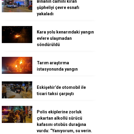
Binanın camını kıran
şüpheliyi çevre esnafı
yakaladı
Kara yolu kenarındaki yangın
evlere ulaşmadan
söndürüldü
Tarım araştırma
istasyonunda yangın
Eskişehir’de otomobil ile
ticari taksi çarpıştı
Polis ekiplerine zorluk
çıkartan alkollü sürücü
kafasını otobüs durağına
vurdu: “Yanıyorum, su verin.