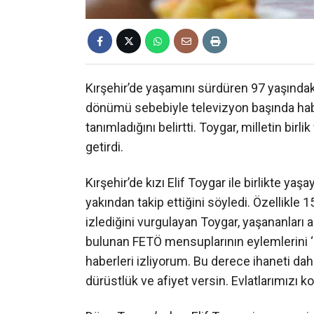
Kırşehir’de yaşamını sürdüren 97 yaşındak
dönümü sebebiyle televizyon başında haberl
tanımladığını belirtti. Toygar, milletin birl
getirdi.
Kırşehir’de kızı Elif Toygar ile birlikte y
yakından takip ettiğini söyledi. Özellikle 1
izlediğini vurgulayan Toygar, yaşananları 
bulunan FETÖ mensuplarının eylemlerini ‘i
haberleri izliyorum. Bu derece ihaneti dah
dürüstlük ve afiyet versin. Evlatlarımızı k