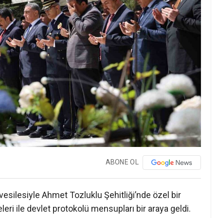
ABONE OL
vesilesiyle Ahmet Tozluklu Şehitliği’nde özel bir
eri ile devlet protokolü mensupları bir araya geldi.