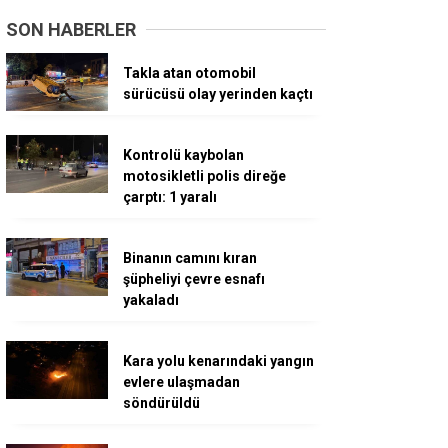
SON HABERLER
Takla atan otomobil
sürücüsü olay yerinden kaçtı
Kontrolü kaybolan
motosikletli polis direğe
çarptı: 1 yaralı
Binanın camını kıran
şüpheliyi çevre esnafı
yakaladı
Kara yolu kenarındaki yangın
evlere ulaşmadan
söndürüldü