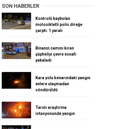
SON HABERLER
Kontrolü kaybolan
motosikletli polis direğe
çarptı: 1 yaralı
Binanın camını kıran
şüpheliyi çevre esnafı
yakaladı
Kara yolu kenarındaki yangın
evlere ulaşmadan
söndürüldü
Tarım araştırma
istasyonunda yangın