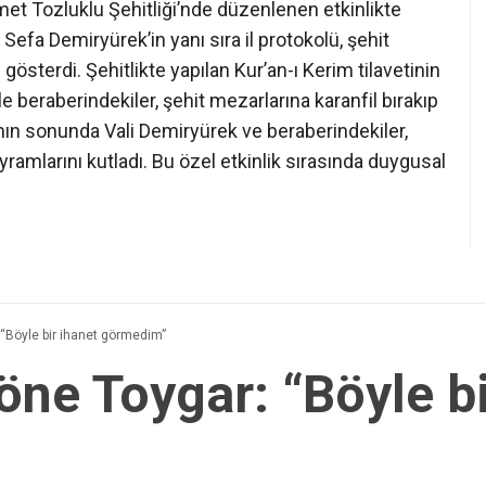
et Tozluklu Şehitliği’nde düzenlenen etkinlikte
Sefa Demiryürek’in yanı sıra il protokolü, şehit
gösterdi. Şehitlikte yapılan Kur’an-ı Kerim tilavetinin
le beraberindekiler, şehit mezarlarına karanfil bırakıp
ramın sonunda Vali Demiryürek ve beraberindekiler,
ayramlarını kutladı. Bu özel etkinlik sırasında duygusal
 “Böyle bir ihanet görmedim”
öne Toygar: “Böyle bi