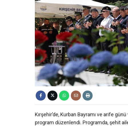
Kırşehir’de, Kurban Bayramı ve arife günü 
program düzenlendi. Programda, şehit ailel