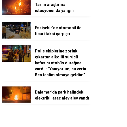
Tarım araştırma
istasyonunda yangın
Eskişehir’de otomobil ile
ticari taksi çarpıştı
Polis ekiplerine zorluk
çıkartan alkollü sürücü
kafasını otobüs durağına
vurdu: “Yanıyorum, su verin.
Ben teslim olmaya geldim”
Dalaman’da park halindeki
elektrikli araç alev alev yandı