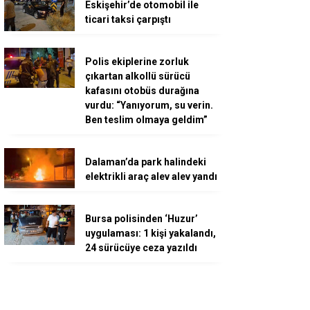
Eskişehir’de otomobil ile
ticari taksi çarpıştı
Polis ekiplerine zorluk
çıkartan alkollü sürücü
kafasını otobüs durağına
vurdu: “Yanıyorum, su verin.
Ben teslim olmaya geldim”
Dalaman’da park halindeki
elektrikli araç alev alev yandı
Bursa polisinden ‘Huzur’
uygulaması: 1 kişi yakalandı,
24 sürücüye ceza yazıldı