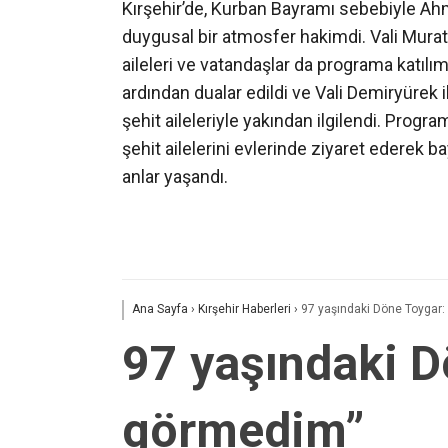
Kırşehir’de, Kurban Bayramı sebebiyle Ahm
duygusal bir atmosfer hakimdi. Vali Murat 
aileleri ve vatandaşlar da programa katılım 
ardından dualar edildi ve Vali Demiryürek i
şehit aileleriyle yakından ilgilendi. Prog
şehit ailelerini evlerinde ziyaret ederek b
anlar yaşandı.
Ana Sayfa
›
Kırşehir Haberleri
›
97 yaşındaki Döne Toygar:
97 yaşındaki D
görmedim”