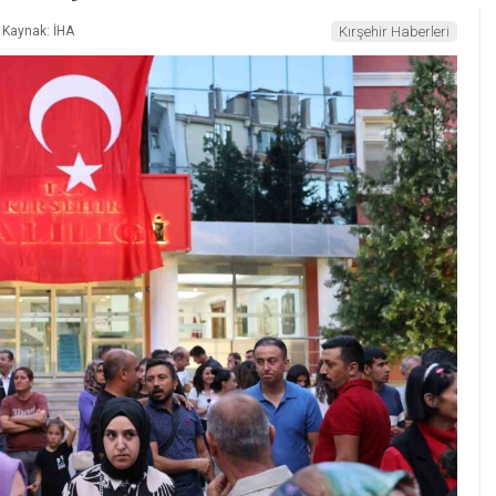
Kaynak: İHA
Kırşehir Haberleri