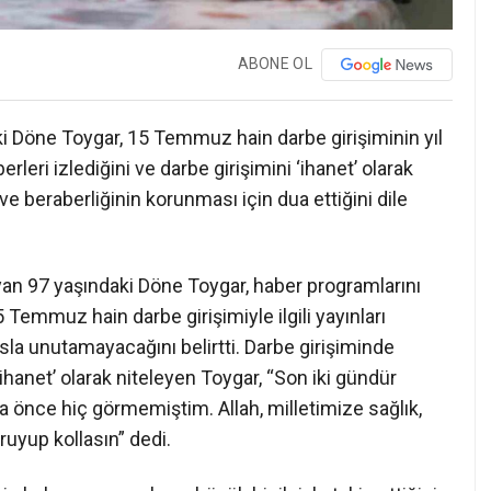
ABONE OL
i Döne Toygar, 15 Temmuz hain darbe girişiminin yıl
eri izlediğini ve darbe girişimini ‘ihanet’ olarak
ik ve beraberliğinin korunması için dua ettiğini dile
aşayan 97 yaşındaki Döne Toygar, haber programlarını
5 Temmuz hain darbe girişimiyle ilgili yayınları
asla unutamayacağını belirtti. Darbe girişiminde
hanet’ olarak niteleyen Toygar, “Son iki gündür
a önce hiç görmemiştim. Allah, milletimize sağlık,
oruyup kollasın” dedi.