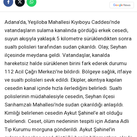
Adana’da, Yeşiloba Mahallesi Kıyıboyu Caddesi’nde
vatandaşların sulama kanalında gördüğü erkek cesedi,
suyun akışıyla yaklaşık 5 kilometre sürüklendikten sonra
sualtı polisleri tarafından sudan çıkarıldı. Olay, Seyhan
ilçesinde meydana geldi. Vatandaşlar, kanalda
hareketsiz halde sürüklenen birini fark ederek durumu
112 Acil Çağrı Merkezi’ne bildirdi. Bölgeye sağlık, itfaiye
ve sualtı polisleri sevk edildi. Ekipler, akıntıya kapılan
cesedin kanal içinde hızla ilerlediğini belirledi. Sualtı
polislerinin müdahalesiyle cesedin, Seyhan ilçesi
Sarıhamzalı Mahallesi’nde sudan çıkarıldığı anlaşıldı.
Kimliği belirlenen cesedin Aykut Şahinel’e ait olduğu
belirlendi. Ceset, ölüm nedeninin tespiti için Adana Adli
Tıp Kurumu morguna gönderildi. Aykut Şahinel’in