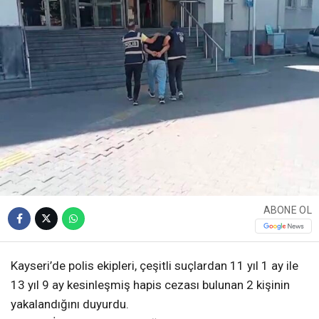
ABONE OL
Kayseri’de polis ekipleri, çeşitli suçlardan 11 yıl 1 ay ile
13 yıl 9 ay kesinleşmiş hapis cezası bulunan 2 kişinin
yakalandığını duyurdu.