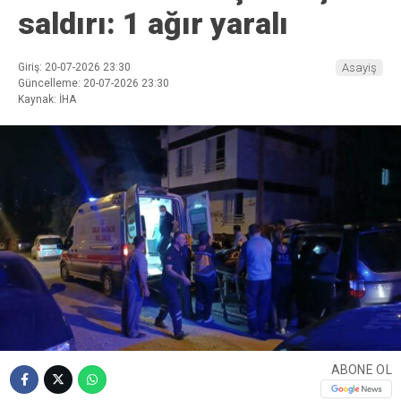
saldırı: 1 ağır yaralı
Giriş: 20-07-2026 23:30
Asayiş
Güncelleme: 20-07-2026 23:30
Kaynak: İHA
ABONE OL