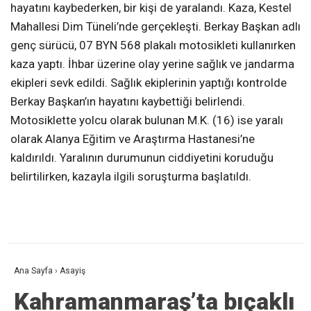
hayatını kaybederken, bir kişi de yaralandı. Kaza, Kestel
Mahallesi Dim Tüneli’nde gerçekleşti. Berkay Başkan adlı
genç sürücü, 07 BYN 568 plakalı motosikleti kullanırken
kaza yaptı. İhbar üzerine olay yerine sağlık ve jandarma
ekipleri sevk edildi. Sağlık ekiplerinin yaptığı kontrolde
Berkay Başkan’ın hayatını kaybettiği belirlendi.
Motosiklette yolcu olarak bulunan M.K. (16) ise yaralı
olarak Alanya Eğitim ve Araştırma Hastanesi’ne
kaldırıldı. Yaralının durumunun ciddiyetini koruduğu
belirtilirken, kazayla ilgili soruşturma başlatıldı.
Ana Sayfa
›
Asayiş
Kahramanmaraş’ta bıçaklı