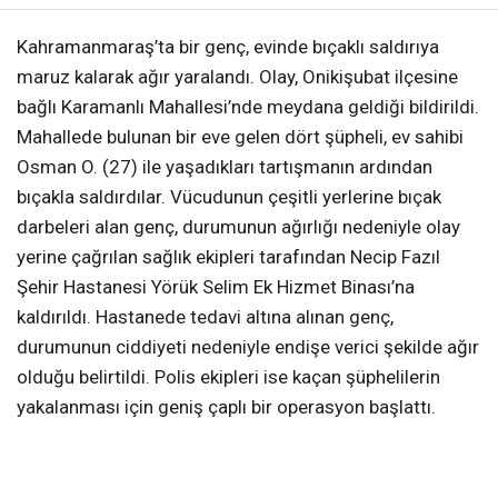
Kahramanmaraş’ta bir genç, evinde bıçaklı saldırıya
maruz kalarak ağır yaralandı. Olay, Onikişubat ilçesine
bağlı Karamanlı Mahallesi’nde meydana geldiği bildirildi.
Mahallede bulunan bir eve gelen dört şüpheli, ev sahibi
Osman O. (27) ile yaşadıkları tartışmanın ardından
bıçakla saldırdılar. Vücudunun çeşitli yerlerine bıçak
darbeleri alan genç, durumunun ağırlığı nedeniyle olay
yerine çağrılan sağlık ekipleri tarafından Necip Fazıl
Şehir Hastanesi Yörük Selim Ek Hizmet Binası’na
kaldırıldı. Hastanede tedavi altına alınan genç,
durumunun ciddiyeti nedeniyle endişe verici şekilde ağır
olduğu belirtildi. Polis ekipleri ise kaçan şüphelilerin
yakalanması için geniş çaplı bir operasyon başlattı.