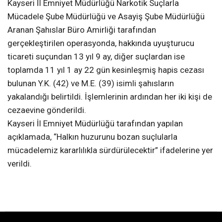
Kayseri İl Emniyet Müdürlüğü Narkotik Suçlarla
Mücadele Şube Müdürlüğü ve Asayiş Şube Müdürlüğü
Aranan Şahıslar Büro Amirliği tarafından
gerçekleştirilen operasyonda, hakkında uyuşturucu
ticareti suçundan 13 yıl 9 ay, diğer suçlardan ise
toplamda 11 yıl 1 ay 22 gün kesinleşmiş hapis cezası
bulunan Y.K. (42) ve M.E. (39) isimli şahısların
yakalandığı belirtildi. İşlemlerinin ardından her iki kişi de
cezaevine gönderildi.
Kayseri İl Emniyet Müdürlüğü tarafından yapılan
açıklamada, “Halkın huzurunu bozan suçlularla
mücadelemiz kararlılıkla sürdürülecektir” ifadelerine yer
verildi.