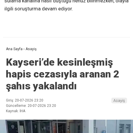
sulama kanalına nasıl düştüğü henüz bilinmezken, olayla
ilgili soruşturma devam ediyor.
Ana Sayfa
›
Asayiş
Kayseri’de kesinleşmiş
hapis cezasıyla aranan 2
şahıs yakalandı
Giriş: 20-07-2026 23:20
Asayiş
Güncelleme: 20-07-2026 23:20
Kaynak: İHA