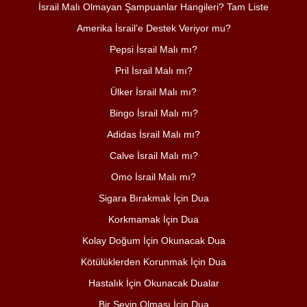
İsrail Malı Olmayan Şampuanlar Hangileri? Tam Liste
Amerika İsrail’e Destek Veriyor mu?
Pepsi İsrail Malı mı?
Pril İsrail Malı mı?
Ülker İsrail Malı mı?
Bingo İsrail Malı mı?
Adidas İsrail Malı mı?
Calve İsrail Malı mı?
Omo İsrail Malı mı?
Sigara Bırakmak İçin Dua
Korkmamak İçin Dua
Kolay Doğum İçin Okunacak Dua
Kötülüklerden Korunmak İçin Dua
Hastalık İçin Okunacak Dualar
Bir Şeyin Olması İçin Dua