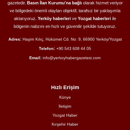
gazetedir.
Basın İlan Kurumu'na bağlı
olarak hizmet veriyor
ve bölgedeki önemli olayları objektif, tarafsız bir yaklaşımla
aktarıyoruz.
Yerköy haberleri
ve
Yozgat haberleri
ile
bölgenin nabzını en hızlı ve güvenilir şekilde tutuyoruz.
Adres:
Haşim Kılıç, Hükümet Cd. No: 9, 66900 Yerköy/Yozgat
Telefon:
+90 543 608 44 05
Email:
info@yerkoyhabergazetesi.com
Hızlı Erişim
Künye
İletişim
Yozgat Haber
Kırşehir Haber