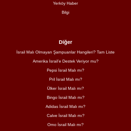
Yerköy Haber
Bilgi
Diğer
İsrail Malı Olmayan Şampuanlar Hangileri? Tam Liste
Amerika İsrail’e Destek Veriyor mu?
Pepsi İsrail Malı mı?
Pril İsrail Malı mı?
Ülker İsrail Malı mı?
Bingo İsrail Malı mı?
Adidas İsrail Malı mı?
Calve İsrail Malı mı?
Omo İsrail Malı mı?