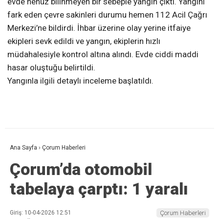
evde henüz bilinmeyen bir sebeple yangın çıktı. Yangını
fark eden çevre sakinleri durumu hemen 112 Acil Çağrı
Merkezi’ne bildirdi. İhbar üzerine olay yerine itfaiye
ekipleri sevk edildi ve yangın, ekiplerin hızlı
müdahalesiyle kontrol altına alındı. Evde ciddi maddi
hasar oluştuğu belirtildi.
Yangınla ilgili detaylı inceleme başlatıldı.
Ana Sayfa
›
Çorum Haberleri
Çorum’da otomobil
tabelaya çarptı: 1 yaralı
Giriş: 10-04-2026 12:51
Çorum Haberleri