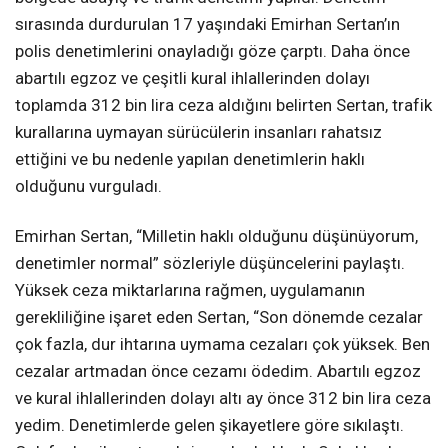
sırasında durdurulan 17 yaşındaki Emirhan Sertan’ın
polis denetimlerini onayladığı göze çarptı. Daha önce
abartılı egzoz ve çeşitli kural ihlallerinden dolayı
toplamda 312 bin lira ceza aldığını belirten Sertan, trafik
kurallarına uymayan sürücülerin insanları rahatsız
ettiğini ve bu nedenle yapılan denetimlerin haklı
olduğunu vurguladı.
Emirhan Sertan, “Milletin haklı olduğunu düşünüyorum,
denetimler normal” sözleriyle düşüncelerini paylaştı.
Yüksek ceza miktarlarına rağmen, uygulamanın
gerekliliğine işaret eden Sertan, “Son dönemde cezalar
çok fazla, dur ihtarına uymama cezaları çok yüksek. Ben
cezalar artmadan önce cezamı ödedim. Abartılı egzoz
ve kural ihlallerinden dolayı altı ay önce 312 bin lira ceza
yedim. Denetimlerde gelen şikayetlere göre sıkılaştı.