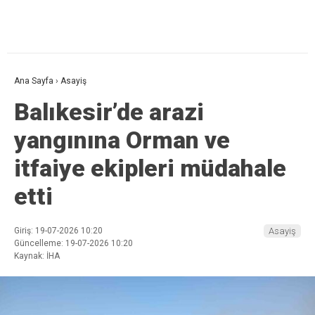
Ana Sayfa
›
Asayiş
Balıkesir’de arazi
yangınına Orman ve
itfaiye ekipleri müdahale
etti
Giriş: 19-07-2026 10:20
Asayiş
Güncelleme: 19-07-2026 10:20
Kaynak: İHA