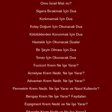
Omo İsrail Malı mı?
Sigara Bırakmak İçin Dua
Korkmamak İçin Dua
Kolay Doğum İçin Okunacak Dua
Kötülüklerden Korunmak İçin Dua
Hastalık İçin Okunacak Dualar
Bir Şeyin Olması İçin Dua
Sınav İçin Okunacak Dua
Fucicort Krem Ne İşe Yarar?
Acnelyse Krem Nedir, Ne İşe Yarar?
Advantan Krem Nedir, Ne İşe Yarar?
Permetrin Krem Nedir, Ne İşe Yarar ve Nasıl Kullanılır?
Bengay Krem Ne İşe Yarar? Faydaları
Expigment Krem Nedir ve Ne İşe Yarar?
Silverdin Krem Nedir ve Ne İşe Yarar?