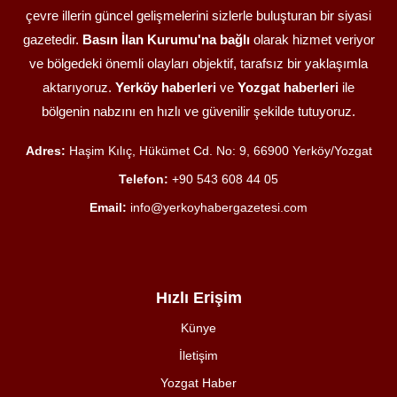
çevre illerin güncel gelişmelerini sizlerle buluşturan bir siyasi
gazetedir.
Basın İlan Kurumu'na bağlı
olarak hizmet veriyor
ve bölgedeki önemli olayları objektif, tarafsız bir yaklaşımla
aktarıyoruz.
Yerköy haberleri
ve
Yozgat haberleri
ile
bölgenin nabzını en hızlı ve güvenilir şekilde tutuyoruz.
Adres:
Haşim Kılıç, Hükümet Cd. No: 9, 66900 Yerköy/Yozgat
Telefon:
+90 543 608 44 05
Email:
info@yerkoyhabergazetesi.com
Hızlı Erişim
Künye
İletişim
Yozgat Haber