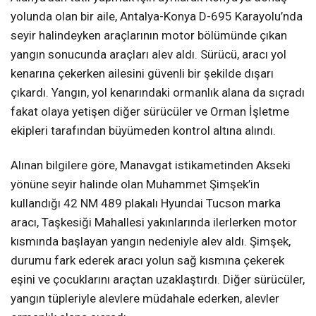
yolunda olan bir aile, Antalya-Konya D-695 Karayolu’nda
seyir halindeyken araçlarının motor bölümünde çıkan
yangın sonucunda araçları alev aldı. Sürücü, aracı yol
kenarına çekerken ailesini güvenli bir şekilde dışarı
çıkardı. Yangın, yol kenarındaki ormanlık alana da sıçradı
fakat olaya yetişen diğer sürücüler ve Orman İşletme
ekipleri tarafından büyümeden kontrol altına alındı.
Alınan bilgilere göre, Manavgat istikametinden Akseki
yönüne seyir halinde olan Muhammet Şimşek’in
kullandığı 42 NM 489 plakalı Hyundai Tucson marka
aracı, Taşkesiği Mahallesi yakınlarında ilerlerken motor
kısmında başlayan yangın nedeniyle alev aldı. Şimşek,
durumu fark ederek aracı yolun sağ kısmına çekerek
eşini ve çocuklarını araçtan uzaklaştırdı. Diğer sürücüler,
yangın tüpleriyle alevlere müdahale ederken, alevler