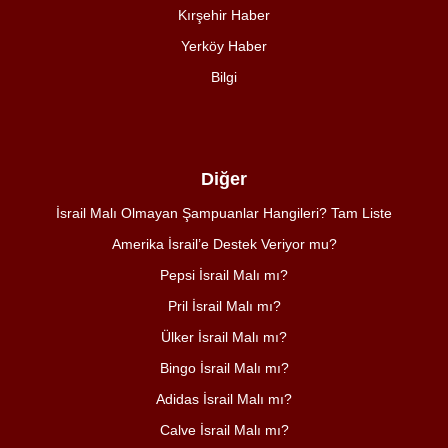
Kırşehir Haber
Yerköy Haber
Bilgi
Diğer
İsrail Malı Olmayan Şampuanlar Hangileri? Tam Liste
Amerika İsrail’e Destek Veriyor mu?
Pepsi İsrail Malı mı?
Pril İsrail Malı mı?
Ülker İsrail Malı mı?
Bingo İsrail Malı mı?
Adidas İsrail Malı mı?
Calve İsrail Malı mı?