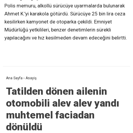
Polis memuru, alkollü sürücüye uyarmalarda bulunarak
Ahmet K.’yi karakola götürdü. Sürücüye 25 bin lira ceza
kesilirken kamyonet de otoparka çekildi. Emniyet
Müdürlüğü yetkilileri, benzer denetimlerin sürekli
yapılacağını ve hız kesilmeden devam edeceğini belirtti.
Ana Sayfa
›
Asayiş
Tatilden dönen ailenin
otomobili alev alev yandı
muhtemel faciadan
dönüldü