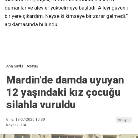
dumanlar ve alevler yükselmeye başladı. Aileyi güvenli
bir yere çıkardım. Neyse ki kimseye bir zarar gelmedi.”
açıklamasında bulundu.
Ana Sayfa
›
Asayiş
Mardin’de damda uyuyan
12 yaşındaki kız çocuğu
silahla vuruldu
Giriş: 19-07-2026 10:30
Asayiş
Kaynak: İHA