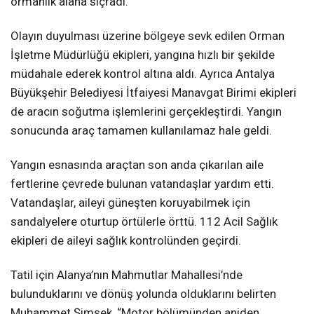
ormanlık alana sıçradı.
Olayın duyulması üzerine bölgeye sevk edilen Orman
İşletme Müdürlüğü ekipleri, yangına hızlı bir şekilde
müdahale ederek kontrol altına aldı. Ayrıca Antalya
Büyükşehir Belediyesi İtfaiyesi Manavgat Birimi ekipleri
de aracın soğutma işlemlerini gerçekleştirdi. Yangın
sonucunda araç tamamen kullanılamaz hale geldi.
Yangın esnasında araçtan son anda çıkarılan aile
fertlerine çevrede bulunan vatandaşlar yardım etti.
Vatandaşlar, aileyi güneşten koruyabilmek için
sandalyelere oturtup örtülerle örttü. 112 Acil Sağlık
ekipleri de aileyi sağlık kontrolünden geçirdi.
Tatil için Alanya’nın Mahmutlar Mahallesi’nde
bulunduklarını ve dönüş yolunda olduklarını belirten
Muhammet Şimşek, “Motor bölümünden aniden