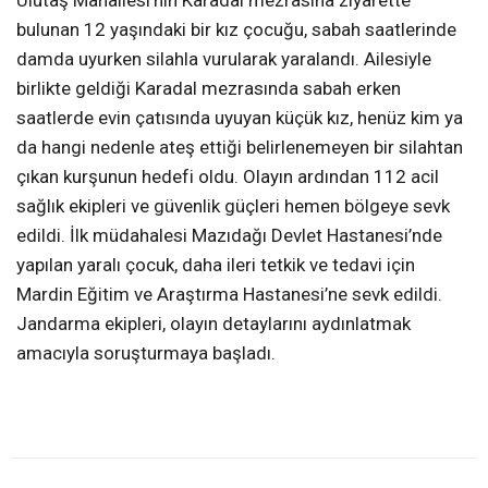
Ulutaş Mahallesi’nin Karadal mezrasına ziyarette
bulunan 12 yaşındaki bir kız çocuğu, sabah saatlerinde
damda uyurken silahla vurularak yaralandı. Ailesiyle
birlikte geldiği Karadal mezrasında sabah erken
saatlerde evin çatısında uyuyan küçük kız, henüz kim ya
da hangi nedenle ateş ettiği belirlenemeyen bir silahtan
çıkan kurşunun hedefi oldu. Olayın ardından 112 acil
sağlık ekipleri ve güvenlik güçleri hemen bölgeye sevk
edildi. İlk müdahalesi Mazıdağı Devlet Hastanesi’nde
yapılan yaralı çocuk, daha ileri tetkik ve tedavi için
Mardin Eğitim ve Araştırma Hastanesi’ne sevk edildi.
Jandarma ekipleri, olayın detaylarını aydınlatmak
amacıyla soruşturmaya başladı.