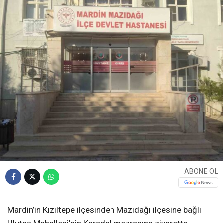
ABONE OL
Mardin’in Kızıltepe ilçesinden Mazıdağı ilçesine bağlı