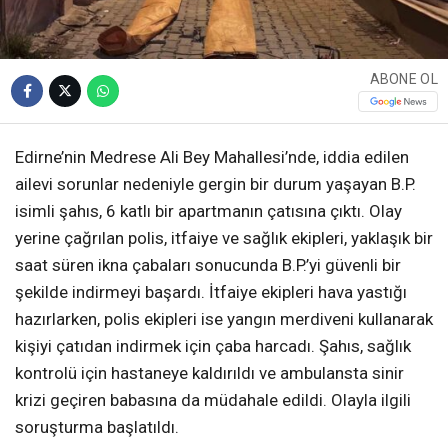
ABONE OL
Edirne’nin Medrese Ali Bey Mahallesi’nde, iddia edilen
ailevi sorunlar nedeniyle gergin bir durum yaşayan B.P.
isimli şahıs, 6 katlı bir apartmanın çatısına çıktı. Olay
yerine çağrılan polis, itfaiye ve sağlık ekipleri, yaklaşık bir
saat süren ikna çabaları sonucunda B.P.’yi güvenli bir
şekilde indirmeyi başardı. İtfaiye ekipleri hava yastığı
hazırlarken, polis ekipleri ise yangın merdiveni kullanarak
kişiyi çatıdan indirmek için çaba harcadı. Şahıs, sağlık
kontrolü için hastaneye kaldırıldı ve ambulansta sinir
krizi geçiren babasına da müdahale edildi. Olayla ilgili
soruşturma başlatıldı.