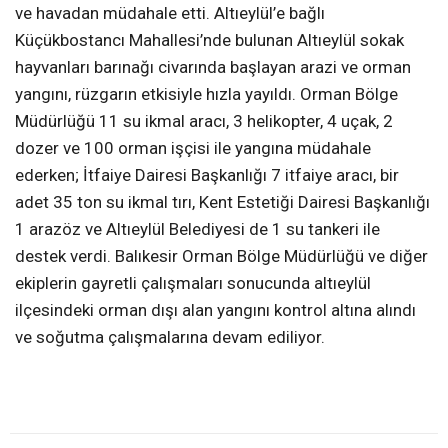
ve havadan müdahale etti. Altıeylül’e bağlı
Küçükbostancı Mahallesi’nde bulunan Altıeylül sokak
hayvanları barınağı civarında başlayan arazi ve orman
yangını, rüzgarın etkisiyle hızla yayıldı. Orman Bölge
Müdürlüğü 11 su ikmal aracı, 3 helikopter, 4 uçak, 2
dozer ve 100 orman işçisi ile yangına müdahale
ederken; İtfaiye Dairesi Başkanlığı 7 itfaiye aracı, bir
adet 35 ton su ikmal tırı, Kent Estetiği Dairesi Başkanlığı
1 arazöz ve Altıeylül Belediyesi de 1 su tankeri ile
destek verdi. Balıkesir Orman Bölge Müdürlüğü ve diğer
ekiplerin gayretli çalışmaları sonucunda altıeylül
ilçesindeki orman dışı alan yangını kontrol altına alındı
ve soğutma çalışmalarına devam ediliyor.