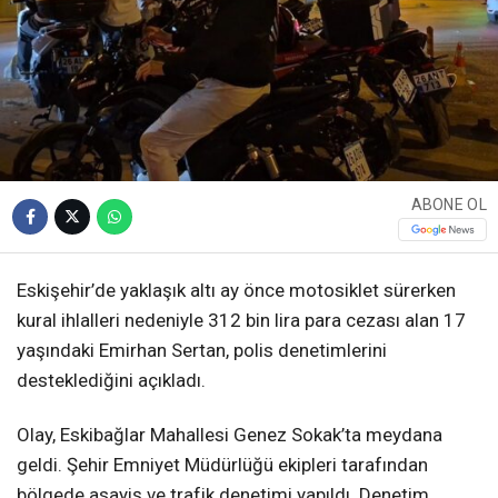
ABONE OL
Eskişehir’de yaklaşık altı ay önce motosiklet sürerken
kural ihlalleri nedeniyle 312 bin lira para cezası alan 17
yaşındaki Emirhan Sertan, polis denetimlerini
desteklediğini açıkladı.
Olay, Eskibağlar Mahallesi Genez Sokak’ta meydana
geldi. Şehir Emniyet Müdürlüğü ekipleri tarafından
bölgede asayiş ve trafik denetimi yapıldı. Denetim