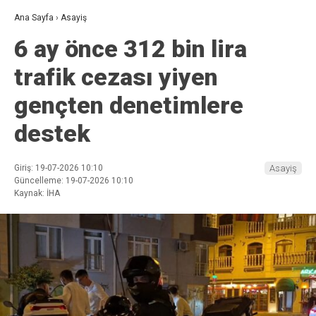
Ana Sayfa
›
Asayiş
6 ay önce 312 bin lira
trafik cezası yiyen
gençten denetimlere
destek
Giriş: 19-07-2026 10:10
Asayiş
Güncelleme: 19-07-2026 10:10
Kaynak: İHA