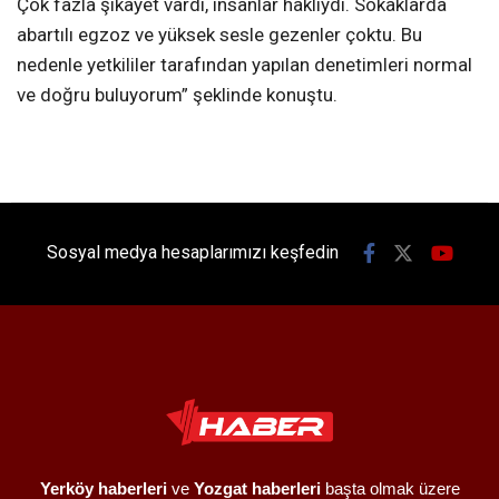
Çok fazla şikayet vardı, insanlar haklıydı. Sokaklarda
abartılı egzoz ve yüksek sesle gezenler çoktu. Bu
nedenle yetkililer tarafından yapılan denetimleri normal
ve doğru buluyorum” şeklinde konuştu.
Sosyal medya hesaplarımızı keşfedin
Yerköy haberleri
ve
Yozgat haberleri
başta olmak üzere