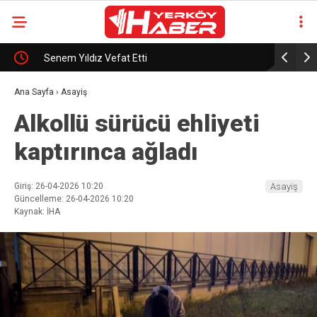
Senem Yıldız Vefat Etti
Pazar Gün
Ana Sayfa
›
Asayiş
Alkollü sürücü ehliyeti
kaptırınca ağladı
Giriş: 26-04-2026 10:20
Asayiş
Güncelleme: 26-04-2026 10:20
Kaynak: İHA