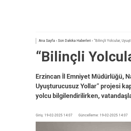
Ana Sayfa
›
Son Dakika Haberleri
›
“Bilinçli Yolcular, Uyu
“Bilinçli Yolcu
Erzincan İl Emniyet Müdürlüğü, Na
Uyuşturucusuz Yollar” projesi kap
yolcu bilgilendirilirken, vatanda
Giriş: 19-02-2025 14:07
Güncelleme: 19-02-2025 14:07