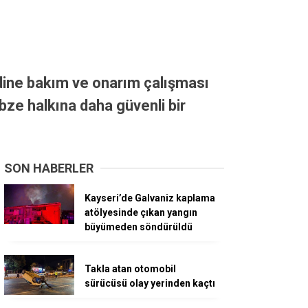
idine bakım ve onarım çalışması
bze halkına daha güvenli bir
SON HABERLER
Kayseri’de Galvaniz kaplama
atölyesinde çıkan yangın
büyümeden söndürüldü
Takla atan otomobil
sürücüsü olay yerinden kaçtı