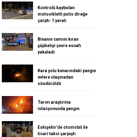
Kontrolü kaybolan
motosikletli polis direğe
çarptı: 1 yaralı
Binanın camını kıran
şüpheliyi çevre esnafı
yakaladı
Kara yolu kenarındaki yangın
evlere ulaşmadan
söndürüldü
Tarım araştırma
istasyonunda yangın
Eskişehir’de otomobil ile
ticari taksi çarpıştı