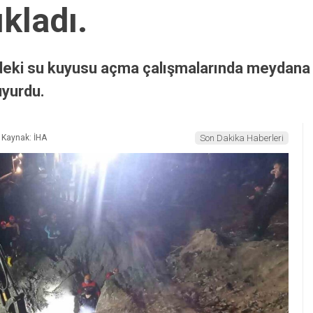
ıkladı.
eki su kuyusu açma çalışmalarında meydana 
uyurdu.
Kaynak: İHA
Son Dakika Haberleri