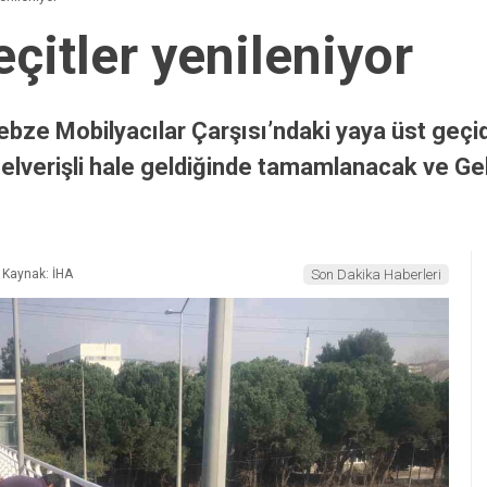
çitler yenileniyor
ebze Mobilyacılar Çarşısı’ndaki yaya üst geç
rı elverişli hale geldiğinde tamamlanacak ve Ge
Kaynak: İHA
Son Dakika Haberleri