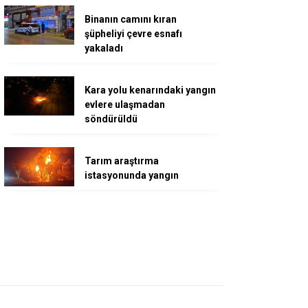
Binanın camını kıran
şüpheliyi çevre esnafı
yakaladı
Kara yolu kenarındaki yangın
evlere ulaşmadan
söndürüldü
Tarım araştırma
istasyonunda yangın