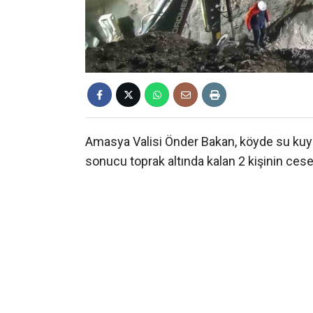
Amasya Valisi Önder Bakan, köyde su kuy
sonucu toprak altında kalan 2 kişinin ceset