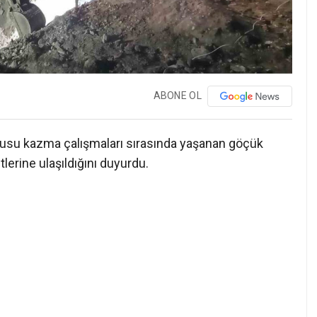
ABONE OL
usu kazma çalışmaları sırasında yaşanan göçük
lerine ulaşıldığını duyurdu.