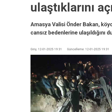
ulaştıklarını aç
Amasya Valisi Önder Bakan, köyd
cansız bedenlerine ulaşıldığını d
Giriş: 12-01-2025 19:31
Güncelleme: 12-01-2025 19:31