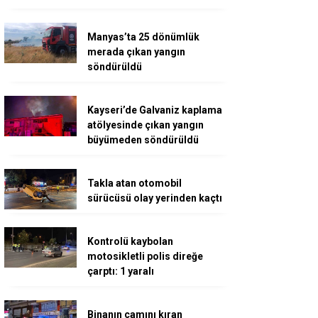
Manyas’ta 25 dönümlük
merada çıkan yangın
söndürüldü
Kayseri’de Galvaniz kaplama
atölyesinde çıkan yangın
büyümeden söndürüldü
Takla atan otomobil
sürücüsü olay yerinden kaçtı
Kontrolü kaybolan
motosikletli polis direğe
çarptı: 1 yaralı
Binanın camını kıran