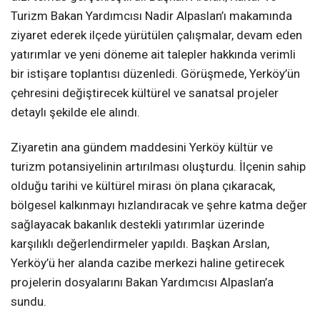
Turizm Bakan Yardımcısı Nadir Alpaslan’ı makamında
ziyaret ederek ilçede yürütülen çalışmalar, devam eden
yatırımlar ve yeni döneme ait talepler hakkında verimli
bir istişare toplantısı düzenledi. Görüşmede, Yerköy’ün
çehresini değiştirecek kültürel ve sanatsal projeler
detaylı şekilde ele alındı.
Ziyaretin ana gündem maddesini Yerköy kültür ve
turizm potansiyelinin artırılması oluşturdu. İlçenin sahip
olduğu tarihi ve kültürel mirası ön plana çıkaracak,
bölgesel kalkınmayı hızlandıracak ve şehre katma değer
sağlayacak bakanlık destekli yatırımlar üzerinde
karşılıklı değerlendirmeler yapıldı. Başkan Arslan,
Yerköy’ü her alanda cazibe merkezi haline getirecek
projelerin dosyalarını Bakan Yardımcısı Alpaslan’a
sundu.