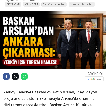
EKONOMİ
GÜNDEM
Yerköy Haberleri
Yozgat Haberleri
ABONE OL
Yerköy Belediye Başkanı Av. Fatih Arslan, ilçeyi vizyon
projelerle buluşturmak amacıyla Ankara’da önemli bir
dizi temas gerçekleştirdi. Başkan Arslan, Kültür ve