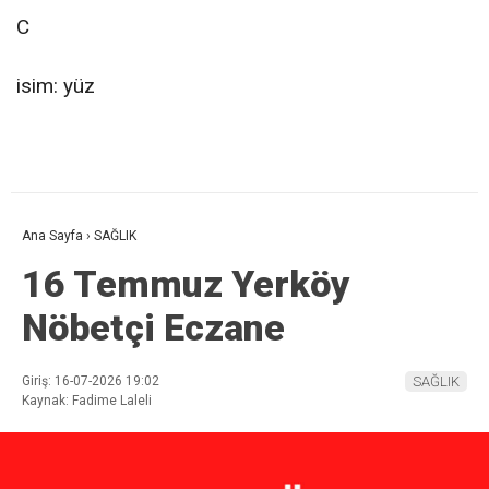
C
isim: yüz
Ana Sayfa
›
SAĞLIK
16 Temmuz Yerköy
Nöbetçi Eczane
Giriş: 16-07-2026 19:02
SAĞLIK
Kaynak: Fadime Laleli