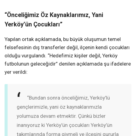
“Önceliğimiz Öz Kaynaklarımız, Yani
Yerköy’ün Çocukları”
Yapılan ortak açıklamada, bu büyük oluşumun temel
felsefesinin dış transferler değil, ilçenin kendi çocukları
olduğu vurgulandı. “Hedefimiz kişiler değil, Yerköy
futbolunun geleceğidir” denilen açıklamada şu ifadelere
yer verildi:
“Bundan sonra önceliğimiz, Yerköy’lü
gençlerimizle, yani öz kaynaklarımızla
yolumuza devam etmektir. Çünkü bizler
inanıyoruz ki Yerköy’ün çocukları Yerköy’ün
takımlarında forma giymeli ve ilçesini gururla