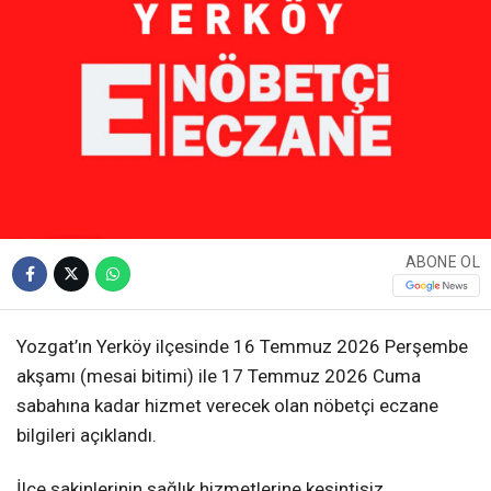
ABONE OL
Yozgat’ın Yerköy ilçesinde 16 Temmuz 2026 Perşembe
akşamı (mesai bitimi) ile 17 Temmuz 2026 Cuma
sabahına kadar hizmet verecek olan nöbetçi eczane
bilgileri açıklandı.
İlçe sakinlerinin sağlık hizmetlerine kesintisiz