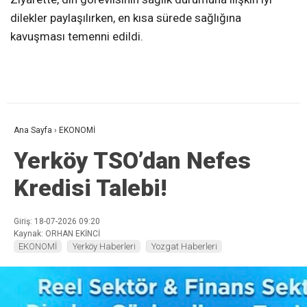
dilekler paylaşılırken, en kısa sürede sağlığına
kavuşması temenni edildi.
Ana Sayfa
›
EKONOMİ
Yerköy TSO’dan Nefes
Kredisi Talebi!
Giriş: 18-07-2026 09:20
Kaynak: ORHAN EKİNCİ
EKONOMİ
Yerköy Haberleri
Yozgat Haberleri