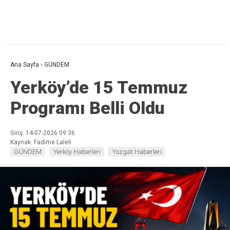
Ana Sayfa
›
GÜNDEM
Yerköy’de 15 Temmuz
Programı Belli Oldu
Giriş: 14-07-2026 09:36
Kaynak: Fadime Laleli
GÜNDEM
Yerköy Haberleri
Yozgat Haberleri