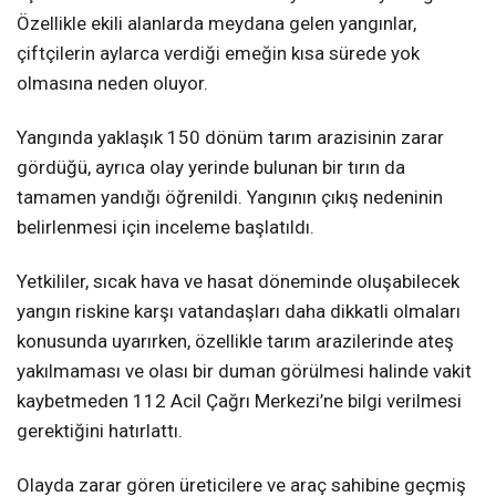
Özellikle ekili alanlarda meydana gelen yangınlar,
çiftçilerin aylarca verdiği emeğin kısa sürede yok
olmasına neden oluyor.
Yangında yaklaşık 150 dönüm tarım arazisinin zarar
gördüğü, ayrıca olay yerinde bulunan bir tırın da
tamamen yandığı öğrenildi. Yangının çıkış nedeninin
belirlenmesi için inceleme başlatıldı.
Yetkililer, sıcak hava ve hasat döneminde oluşabilecek
yangın riskine karşı vatandaşları daha dikkatli olmaları
konusunda uyarırken, özellikle tarım arazilerinde ateş
yakılmaması ve olası bir duman görülmesi halinde vakit
kaybetmeden 112 Acil Çağrı Merkezi’ne bilgi verilmesi
gerektiğini hatırlattı.
Olayda zarar gören üreticilere ve araç sahibine geçmiş