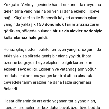
Yozgat’ın Yerköy ilçesinde hasat sezonunda meydana
gelen tarla yangınlarına bir yenisi daha eklendi. İlçeye
bağlı Küçüknefes ile Bahçecik köyleri arasında çıkan
yangında yaklaşık
150 dönümlük tarım arazisi
zarar
görürken, bölgede bulunan
bir tır da alevler nedeniyle
kullanılamaz hale geldi.
Henüz çıkış nedeni belirlenemeyen yangın, rüzgarın da
etkisiyle kısa sürede geniş bir alana yayıldı. İhbar
üzerine bölgeye itfaiye ekipleri ile ilgili kurumların
ekipleri sevk edildi. Ekiplerin ve vatandaşların yoğun
müdahalesi sonucu yangın kontrol altına alınarak
çevredeki tarım arazilerine daha fazla sıçraması
önlendi.
Hasat döneminde art arda yaşanan tarla yangınları,
ilçedeki üreticileri bir kez daha büyük üzüntüye boğdu.