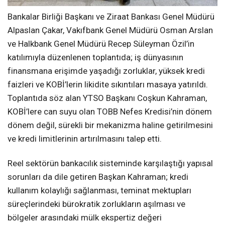
Bankalar Birliği Başkanı ve Ziraat Bankası Genel Müdürü
Alpaslan Çakar, Vakıfbank Genel Müdürü Osman Arslan
ve Halkbank Genel Müdürü Recep Süleyman Özil’in
katılımıyla düzenlenen toplantıda; iş dünyasının
finansmana erişimde yaşadığı zorluklar, yüksek kredi
faizleri ve KOBİ’lerin likidite sıkıntıları masaya yatırıldı.
Toplantıda söz alan YTSO Başkanı Coşkun Kahraman,
KOBİ’lere can suyu olan TOBB Nefes Kredisi’nin dönem
dönem değil, sürekli bir mekanizma haline getirilmesini
ve kredi limitlerinin artırılmasını talep etti.
Reel sektörün bankacılık sisteminde karşılaştığı yapısal
sorunları da dile getiren Başkan Kahraman; kredi
kullanım kolaylığı sağlanması, teminat mektupları
süreçlerindeki bürokratik zorlukların aşılması ve
bölgeler arasındaki mülk ekspertiz değeri