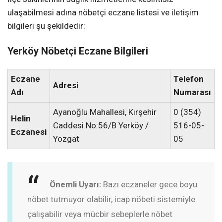
ulaşabilmesi adına nöbetçi eczane listesi ve iletişim
bilgileri şu şekildedir:
Yerköy Nöbetçi Eczane Bilgileri
Eczane
Telefon
Adresi
Adı
Numarası
Ayanoğlu Mahallesi, Kırşehir
0 (354)
Helin
Caddesi No:56/B Yerköy /
516-05-
Eczanesi
Yozgat
05
Önemli Uyarı:
Bazı eczaneler gece boyu
nöbet tutmuyor olabilir, icap nöbeti sistemiyle
çalışabilir veya mücbir sebeplerle nöbet