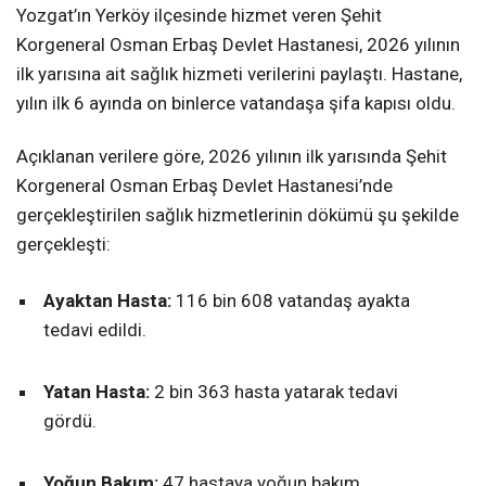
Yozgat’ın Yerköy ilçesinde hizmet veren Şehit
Korgeneral Osman Erbaş Devlet Hastanesi, 2026 yılının
ilk yarısına ait sağlık hizmeti verilerini paylaştı. Hastane,
yılın ilk 6 ayında on binlerce vatandaşa şifa kapısı oldu.
Açıklanan verilere göre, 2026 yılının ilk yarısında Şehit
Korgeneral Osman Erbaş Devlet Hastanesi’nde
gerçekleştirilen sağlık hizmetlerinin dökümü şu şekilde
gerçekleşti:
Ayaktan Hasta:
116 bin 608 vatandaş ayakta
tedavi edildi.
Yatan Hasta:
2 bin 363 hasta yatarak tedavi
gördü.
Yoğun Bakım:
47 hastaya yoğun bakım