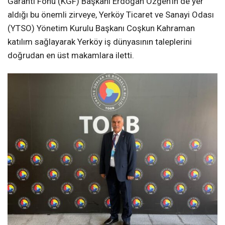
Garanti Fonu (KGF) Başkanı Erdoğan Özgen’in de yer
aldığı bu önemli zirveye, Yerköy Ticaret ve Sanayi Odası
(YTSO) Yönetim Kurulu Başkanı Coşkun Kahraman
katılım sağlayarak Yerköy iş dünyasının taleplerini
doğrudan en üst makamlara iletti.