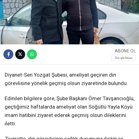
ABONE OL
Diyanet-Sen Yozgat Şubesi, ameliyat geçiren din
görevlisine yönelik geçmiş olsun ziyaretinde bulundu.
Edinilen bilgilere göre, Şube Başkanı Ömer Tavşancıoğlu,
geçtiğimiz haftalarda ameliyat olan Söğütlü Yayla Köyü
imam hatibini ziyaret ederek geçmiş olsun dileklerini
iletti.
Ziyarette, din görevlisinin sağlık durumuna ilişkin iyi