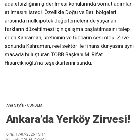
adaletsizliğinin giderilmesi konularında somut adımlar
atılmasını istedi. Özellikle Doğu ve Batı bölgeleri
arasında mülk ipotek değerlemelerinde yaşanan
farkların düzeltilmesi için çalışma başlatılmasını talep
eden Kahraman, üreticinin ve tüccarın sesi oldu. Zirve
sonunda Kahraman, reel sektör ile finans dünyasını aynı
masada buluşturan TOBB Başkanı M. Rifat
Hisarcıklıoğlu’na teşekkürlerini sundu.
Ana Sayfa
›
GÜNDEM
Ankara’da Yerköy Zirvesi!
Giriş: 17-07-2026 15:14
Kaynak: ORHAN EKİNCİ