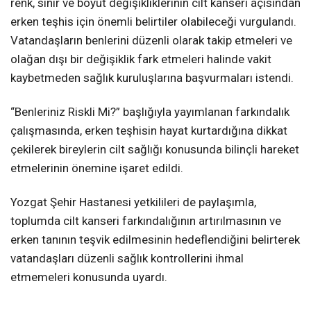
renk, sınır ve boyut değişikliklerinin cilt kanseri açısından
erken teşhis için önemli belirtiler olabileceği vurgulandı.
Vatandaşların benlerini düzenli olarak takip etmeleri ve
olağan dışı bir değişiklik fark etmeleri halinde vakit
kaybetmeden sağlık kuruluşlarına başvurmaları istendi.
“Benleriniz Riskli Mi?” başlığıyla yayımlanan farkındalık
çalışmasında, erken teşhisin hayat kurtardığına dikkat
çekilerek bireylerin cilt sağlığı konusunda bilinçli hareket
etmelerinin önemine işaret edildi.
Yozgat Şehir Hastanesi yetkilileri de paylaşımla,
toplumda cilt kanseri farkındalığının artırılmasının ve
erken tanının teşvik edilmesinin hedeflendiğini belirterek
vatandaşları düzenli sağlık kontrollerini ihmal
etmemeleri konusunda uyardı.