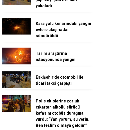
yakaladı
Kara yolu kenarındaki yangın
evlere ulaşmadan
söndürüldü
Tarım araştırma
istasyonunda yangın
Eskişehir’de otomobil ile
ticari taksi çarpıştı
Polis ekiplerine zorluk
çıkartan alkollü sürücü
kafasını otobüs durağına
vurdu: “Yanıyorum, su verin.
Ben teslim olmaya geldim”