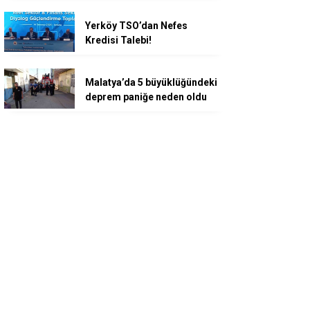
Yerköy TSO’dan Nefes
Kredisi Talebi!
Malatya’da 5 büyüklüğündeki
deprem paniğe neden oldu