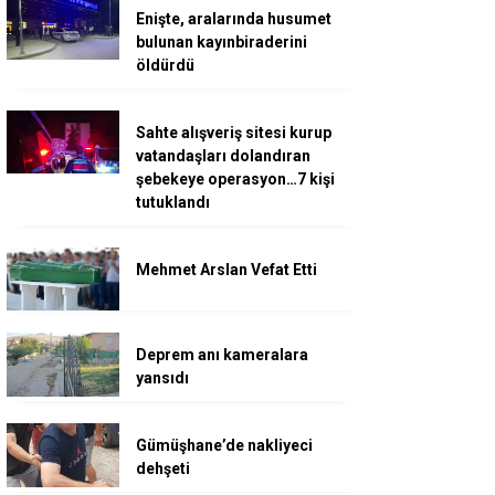
Enişte, aralarında husumet
bulunan kayınbiraderini
öldürdü
Sahte alışveriş sitesi kurup
vatandaşları dolandıran
şebekeye operasyon…7 kişi
tutuklandı
Mehmet Arslan Vefat Etti
Deprem anı kameralara
yansıdı
Gümüşhane’de nakliyeci
dehşeti