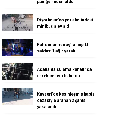
paniğe neden oldu
Diyarbakır’da park halindeki
minibüs alev aldı
Kahramanmaraş’ta bıçaklı
saldırı: 1 ağır yaralı
Adana’da sulama kanalında
erkek cesedi bulundu
Kayseri’de kesinleşmiş hapis
cezasıyla aranan 2 şahıs
yakalandı