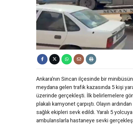
Ankara’nın Sincan ilçesinde bir minibüs
meydana gelen trafik kazasında 5 kişi yar
üzerinde gerçekleşti. İlk belirlemelere gö
plakalı kamyonet çarpıştı. Olayın ardından 
sağlık ekipleri sevk edildi. Yaralı 5 yolcu
ambulanslarla hastaneye sevki gerçekleştiri