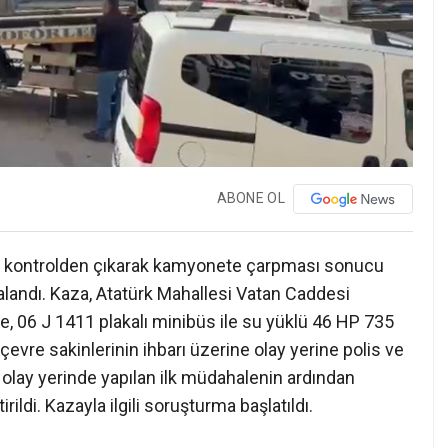
ABONE OL
ün kontrolden çıkarak kamyonete çarpması sonucu
alandı. Kaza, Atatürk Mahallesi Vatan Caddesi
re, 06 J 1411 plakalı minibüs ile su yüklü 46 HP 735
çevre sakinlerinin ihbarı üzerine olay yerine polis ve
ya olay yerinde yapılan ilk müdahalenin ardından
ldi. Kazayla ilgili soruşturma başlatıldı.