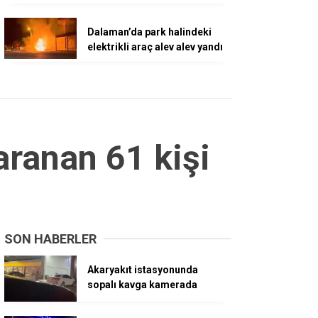
Dalaman’da park halindeki
elektrikli araç alev alev yandı
aranan 61 kişi
SON HABERLER
Akaryakıt istasyonunda
sopalı kavga kamerada