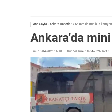
Ana Sayfa
›
Ankara Haberleri
›
Ankara’da minibüs kamyonetl
Ankara’da mini
Giriş: 10-04-2026 16:10
Güncelleme: 10-04-2026 16:10