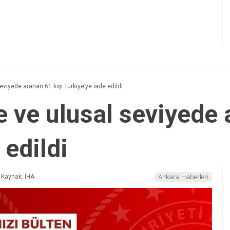
eviyede aranan 61 kişi Türkiye’ye iade edildi
e ve ulusal seviyede 
 edildi
Kaynak: İHA
Ankara Haberleri