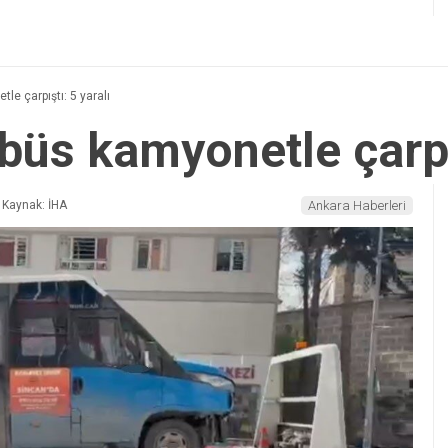
e çarpıştı: 5 yaralı
büs kamyonetle çarpış
Kaynak: İHA
Ankara Haberleri