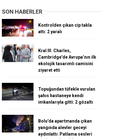
SON HABERLER
Kontrolden çıkan cip takla
attı: 2 yaralı
Kral III. Charles,
Cambridge’de Avrupa’nın ilk
ekolojik tasarımlı camisini
ziyaret etti
Topuğundan tüfekle vurulan
şahıs hastaneye kendi
imkanlarıyla gitti: 2 gözaltı
Bolu’da apartmanda çıkan
yangında alevler geceyi
aydınlattı: Patlama sesleri