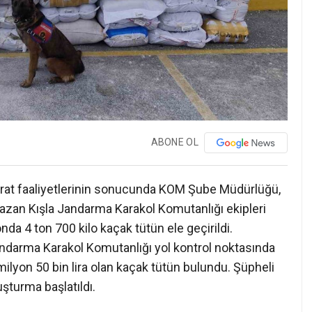
ABONE OL
barat faaliyetlerinin sonucunda KOM Şube Müdürlüğü,
zan Kışla Jandarma Karakol Komutanlığı ekipleri
nda 4 ton 700 kilo kaçak tütün ele geçirildi.
andarma Karakol Komutanlığı yol kontrol noktasında
milyon 50 bin lira olan kaçak tütün bulundu. Şüpheli
uşturma başlatıldı.