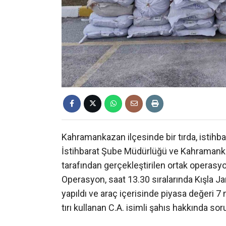
Kahramankazan ilçesinde bir tırda, istih
İstihbarat Şube Müdürlüğü ve Kahramanka
tarafından gerçekleştirilen ortak operasyo
Operasyon, saat 13.30 sıralarında Kışla J
yapıldı ve araç içerisinde piyasa değeri 7 
tırı kullanan C.A. isimli şahıs hakkında sor