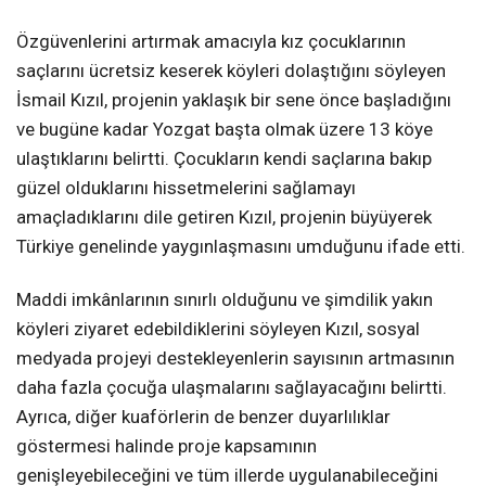
Özgüvenlerini artırmak amacıyla kız çocuklarının
saçlarını ücretsiz keserek köyleri dolaştığını söyleyen
İsmail Kızıl, projenin yaklaşık bir sene önce başladığını
ve bugüne kadar Yozgat başta olmak üzere 13 köye
ulaştıklarını belirtti. Çocukların kendi saçlarına bakıp
güzel olduklarını hissetmelerini sağlamayı
amaçladıklarını dile getiren Kızıl, projenin büyüyerek
Türkiye genelinde yaygınlaşmasını umduğunu ifade etti.
Maddi imkânlarının sınırlı olduğunu ve şimdilik yakın
köyleri ziyaret edebildiklerini söyleyen Kızıl, sosyal
medyada projeyi destekleyenlerin sayısının artmasının
daha fazla çocuğa ulaşmalarını sağlayacağını belirtti.
Ayrıca, diğer kuaförlerin de benzer duyarlılıklar
göstermesi halinde proje kapsamının
genişleyebileceğini ve tüm illerde uygulanabileceğini