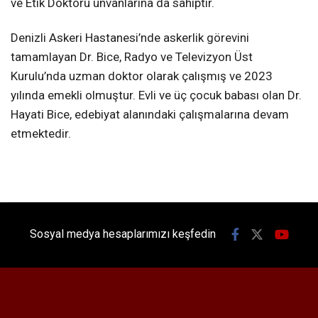
ve Etik Doktoru unvanlarına da sahiptir.
Denizli Askeri Hastanesi’nde askerlik görevini
tamamlayan Dr. Bice, Radyo ve Televizyon Üst
Kurulu’nda uzman doktor olarak çalışmış ve 2023
yılında emekli olmuştur. Evli ve üç çocuk babası olan Dr.
Hayati Bice, edebiyat alanındaki çalışmalarına devam
etmektedir.
Sosyal medya hesaplarımızı keşfedin