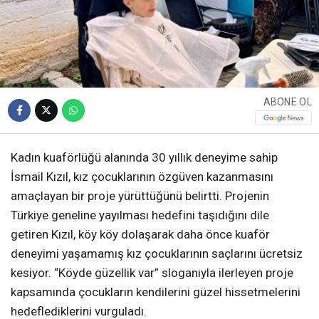
ABONE OL
Kadın kuaförlüğü alanında 30 yıllık deneyime sahip
İsmail Kızıl, kız çocuklarının özgüven kazanmasını
amaçlayan bir proje yürüttüğünü belirtti. Projenin
Türkiye geneline yayılması hedefini taşıdığını dile
getiren Kızıl, köy köy dolaşarak daha önce kuaför
deneyimi yaşamamış kız çocuklarının saçlarını ücretsiz
kesiyor. “Köyde güzellik var” sloganıyla ilerleyen proje
kapsamında çocukların kendilerini güzel hissetmelerini
hedeflediklerini vurguladı.