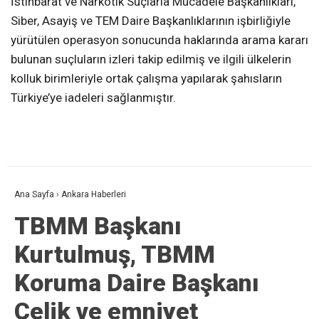
İstihbarat ve Narkotik Suçlarla Mücadele Başkanlıkları,
Siber, Asayiş ve TEM Daire Başkanlıklarının işbirliğiyle
yürütülen operasyon sonucunda haklarında arama kararı
bulunan suçluların izleri takip edilmiş ve ilgili ülkelerin
kolluk birimleriyle ortak çalışma yapılarak şahısların
Türkiye’ye iadeleri sağlanmıştır.
Ana Sayfa
›
Ankara Haberleri
TBMM Başkanı
Kurtulmuş, TBMM
Koruma Daire Başkanı
Çelik ve emniyet