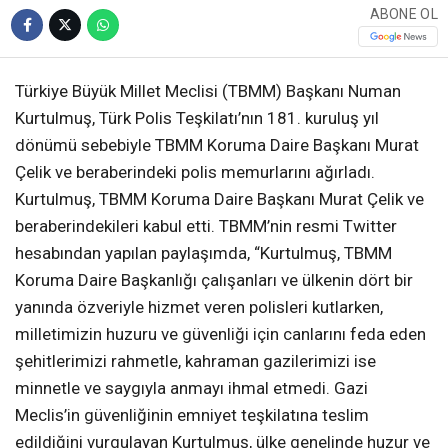
ABONE OL
Türkiye Büyük Millet Meclisi (TBMM) Başkanı Numan
Kurtulmuş, Türk Polis Teşkilatı’nın 181. kuruluş yıl
dönümü sebebiyle TBMM Koruma Daire Başkanı Murat
Çelik ve beraberindeki polis memurlarını ağırladı.
Kurtulmuş, TBMM Koruma Daire Başkanı Murat Çelik ve
beraberindekileri kabul etti. TBMM’nin resmi Twitter
hesabından yapılan paylaşımda, “Kurtulmuş, TBMM
Koruma Daire Başkanlığı çalışanları ve ülkenin dört bir
yanında özveriyle hizmet veren polisleri kutlarken,
milletimizin huzuru ve güvenliği için canlarını feda eden
şehitlerimizi rahmetle, kahraman gazilerimizi ise
minnetle ve saygıyla anmayı ihmal etmedi. Gazi
Meclis’in güvenliğinin emniyet teşkilatına teslim
edildiğini vurgulayan Kurtulmuş, ülke genelinde huzur ve