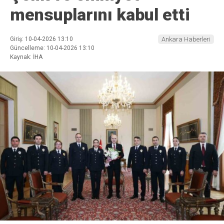
mensuplarını kabul etti
Giriş: 10-04-2026 13:10
Ankara Haberleri
Güncelleme: 10-04-2026 13:10
Kaynak: İHA