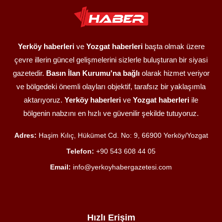
Yerköy haberleri
ve
Yozgat haberleri
başta olmak üzere
çevre illerin güncel gelişmelerini sizlerle buluşturan bir siyasi
gazetedir.
Basın İlan Kurumu'na bağlı
olarak hizmet veriyor
ve bölgedeki önemli olayları objektif, tarafsız bir yaklaşımla
aktarıyoruz.
Yerköy haberleri
ve
Yozgat haberleri
ile
bölgenin nabzını en hızlı ve güvenilir şekilde tutuyoruz.
Adres:
Haşim Kılıç, Hükümet Cd. No: 9, 66900 Yerköy/Yozgat
Telefon:
+90 543 608 44 05
Email:
info@yerkoyhabergazetesi.com
Hızlı Erişim