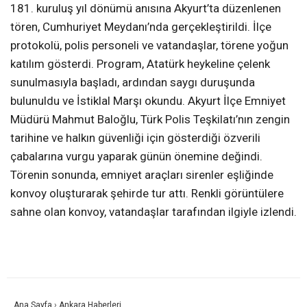
181. kuruluş yıl dönümü anısına Akyurt’ta düzenlenen
tören, Cumhuriyet Meydanı’nda gerçekleştirildi. İlçe
protokolü, polis personeli ve vatandaşlar, törene yoğun
katılım gösterdi. Program, Atatürk heykeline çelenk
sunulmasıyla başladı, ardından saygı duruşunda
bulunuldu ve İstiklal Marşı okundu. Akyurt İlçe Emniyet
Müdürü Mahmut Baloğlu, Türk Polis Teşkilatı’nın zengin
tarihine ve halkın güvenliği için gösterdiği özverili
çabalarına vurgu yaparak günün önemine değindi.
Törenin sonunda, emniyet araçları sirenler eşliğinde
konvoy oluşturarak şehirde tur attı. Renkli görüntülere
sahne olan konvoy, vatandaşlar tarafından ilgiyle izlendi.
Ana Sayfa
›
Ankara Haberleri