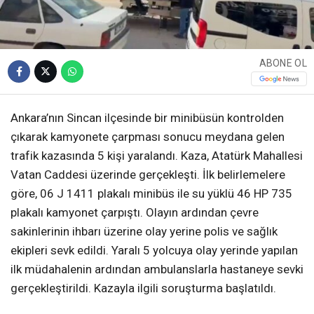
ABONE OL
Ankara’nın Sincan ilçesinde bir minibüsün kontrolden
çıkarak kamyonete çarpması sonucu meydana gelen
trafik kazasında 5 kişi yaralandı. Kaza, Atatürk Mahallesi
Vatan Caddesi üzerinde gerçekleşti. İlk belirlemelere
göre, 06 J 1411 plakalı minibüs ile su yüklü 46 HP 735
plakalı kamyonet çarpıştı. Olayın ardından çevre
sakinlerinin ihbarı üzerine olay yerine polis ve sağlık
ekipleri sevk edildi. Yaralı 5 yolcuya olay yerinde yapılan
ilk müdahalenin ardından ambulanslarla hastaneye sevki
gerçekleştirildi. Kazayla ilgili soruşturma başlatıldı.