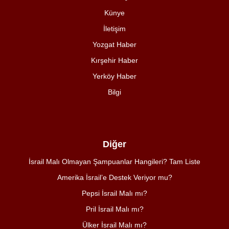
Künye
İletişim
Yozgat Haber
Kırşehir Haber
Yerköy Haber
Bilgi
Diğer
İsrail Malı Olmayan Şampuanlar Hangileri? Tam Liste
Amerika İsrail’e Destek Veriyor mu?
Pepsi İsrail Malı mı?
Pril İsrail Malı mı?
Ülker İsrail Malı mı?