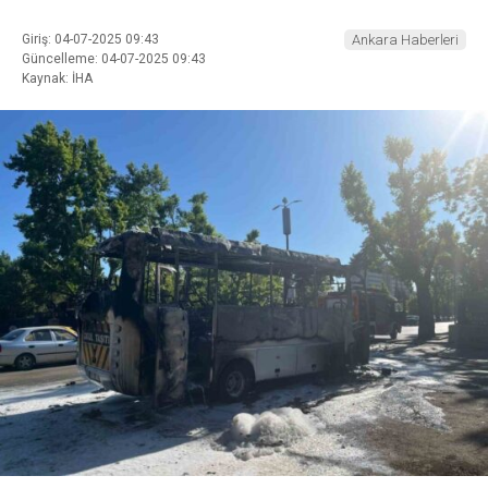
Giriş: 04-07-2025 09:43
Ankara Haberleri
Güncelleme: 04-07-2025 09:43
Kaynak: İHA