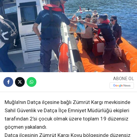
ABONE OL
Muğla’nın Datça ilçesine bağlı Zümrüt Kargı mevkisinde
Sahil Güvenlik ve Datça İlçe Emniyet Müdürlüğü ekipleri
tarafından 2’si çocuk olmak üzere toplam 19 düzensiz
göçmen yakalandı.
Datça ilçesinin Zümrüt Kargı Koyu bölgesinde düzensiz