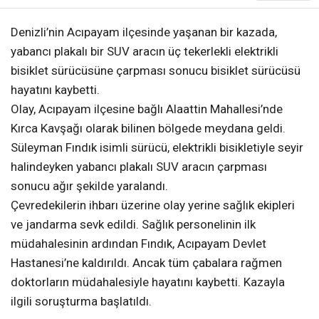
Denizli’nin Acıpayam ilçesinde yaşanan bir kazada,
yabancı plakalı bir SUV aracın üç tekerlekli elektrikli
bisiklet sürücüsüne çarpması sonucu bisiklet sürücüsü
hayatını kaybetti.
Olay, Acıpayam ilçesine bağlı Alaattin Mahallesi’nde
Kırca Kavşağı olarak bilinen bölgede meydana geldi.
Süleyman Fındık isimli sürücü, elektrikli bisikletiyle seyir
halindeyken yabancı plakalı SUV aracın çarpması
sonucu ağır şekilde yaralandı.
Çevredekilerin ihbarı üzerine olay yerine sağlık ekipleri
ve jandarma sevk edildi. Sağlık personelinin ilk
müdahalesinin ardından Fındık, Acıpayam Devlet
Hastanesi’ne kaldırıldı. Ancak tüm çabalara rağmen
doktorların müdahalesiyle hayatını kaybetti. Kazayla
ilgili soruşturma başlatıldı.