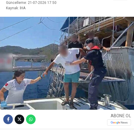
Güncelleme: 21-07-2026 17:50
Kaynak: İHA
ABONE OL