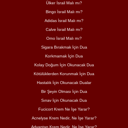
Ülker İsrail Malı mı?
Bingo İsrail Malı mı?
Adidas İsrail Malı mı?
Calve İsrail Malı mı?
Omo İsrail Malı mı?
Sigara Bırakmak İçin Dua
Korkmamak İçin Dua
Kolay Doğum İçin Okunacak Dua
Kötülüklerden Korunmak İçin Dua
Hastalık İçin Okunacak Dualar
Bir Şeyin Olması İçin Dua
Sınav İçin Okunacak Dua
Fucicort Krem Ne İşe Yarar?
Acnelyse Krem Nedir, Ne İşe Yarar?
Advantan Krem Nedir, Ne İşe Yarar?