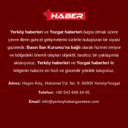
Yerköy haberleri
ve
Yozgat haberleri
başta olmak üzere
çevre illerin güncel gelişmelerini sizlerle buluşturan bir siyasi
gazetedir.
Basın İlan Kurumu'na bağlı
olarak hizmet veriyor
ve bölgedeki önemli olayları objektif, tarafsız bir yaklaşımla
aktarıyoruz.
Yerköy haberleri
ve
Yozgat haberleri
ile
bölgenin nabzını en hızlı ve güvenilir şekilde tutuyoruz.
Adres:
Haşim Kılıç, Hükümet Cd. No: 9, 66900 Yerköy/Yozgat
Telefon:
+90 543 608 44 05
Email:
info@yerkoyhabergazetesi.com