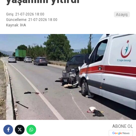
Giriş: 21-07-2026 18:00
Asayiş
Güncelleme: 21-07-2026 18:00
Kaynak: İHA
ABONE OL