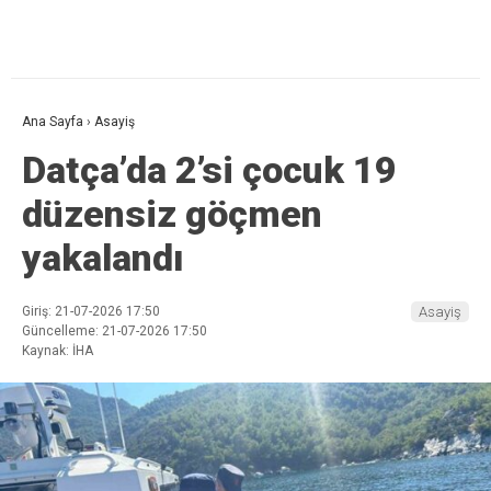
Ana Sayfa
›
Asayiş
Datça’da 2’si çocuk 19
düzensiz göçmen
yakalandı
Giriş: 21-07-2026 17:50
Asayiş
Güncelleme: 21-07-2026 17:50
Kaynak: İHA