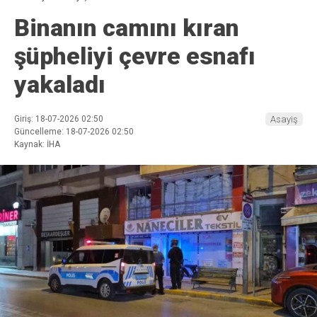
Binanın camını kıran
şüpheliyi çevre esnafı
yakaladı
Giriş: 18-07-2026 02:50
Asayiş
Güncelleme: 18-07-2026 02:50
Kaynak: İHA