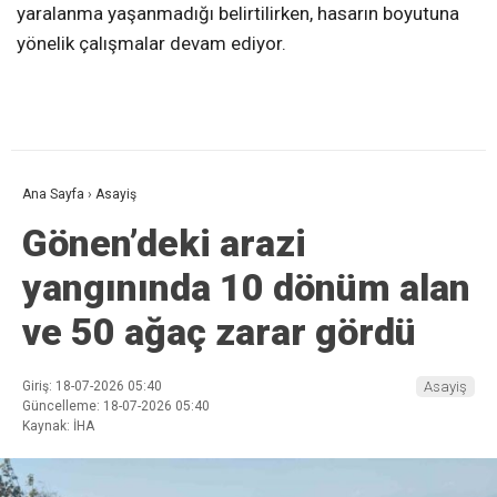
yaralanma yaşanmadığı belirtilirken, hasarın boyutuna
yönelik çalışmalar devam ediyor.
Ana Sayfa
›
Asayiş
Gönen’deki arazi
yangınında 10 dönüm alan
ve 50 ağaç zarar gördü
Giriş: 18-07-2026 05:40
Asayiş
Güncelleme: 18-07-2026 05:40
Kaynak: İHA