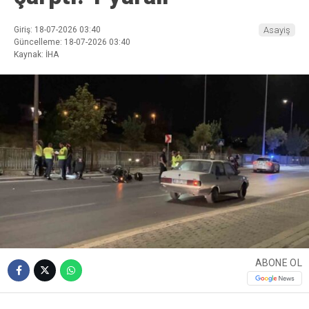
Giriş: 18-07-2026 03:40
Asayiş
Güncelleme: 18-07-2026 03:40
Kaynak: İHA
ABONE OL