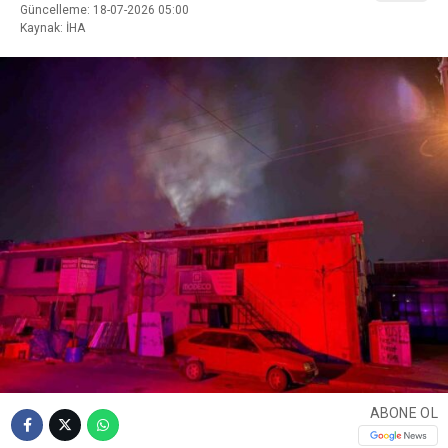
Güncelleme: 18-07-2026 05:00
Kaynak: İHA
ABONE OL