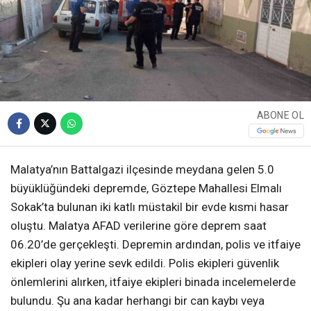
ABONE OL
Malatya’nın Battalgazi ilçesinde meydana gelen 5.0
büyüklüğündeki depremde, Göztepe Mahallesi Elmalı
Sokak’ta bulunan iki katlı müstakil bir evde kısmi hasar
oluştu. Malatya AFAD verilerine göre deprem saat
06.20’de gerçekleşti. Depremin ardından, polis ve itfaiye
ekipleri olay yerine sevk edildi. Polis ekipleri güvenlik
önlemlerini alırken, itfaiye ekipleri binada incelemelerde
bulundu. Şu ana kadar herhangi bir can kaybı veya