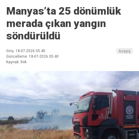
Manyas’ta 25 dönümlük
merada çıkan yangın
söndürüldü
Giriş: 18-07-2026 05:40
Asayiş
Güncelleme: 18-07-2026 05:40
Kaynak: İHA