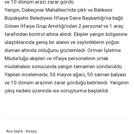
ve 10 dönüm arazi zarar gördü.
Yangın, Gebeçınar Mahallesi’nde çıktı ve Balıkesir
Büyükşehir Belediyesi İtfaiye Daire Başkanlığı’na bağlı
Gönen İtfaiye Grup Amirliği’nden 2 personel ve 1 araç
tarafından kontrol altına alındı. Ekipler yangın bölgesine
ulaştıklarında geniş bir alanın ve zeytinliklerin yoğun
duman altında olduğunu gözlemledi. Orman İşletme
Müdürlüğü ekipleri ve itfaiye personelinin ortak
müdahalesi sonucunda yangın tamamen söndürüldü.
Yapılan incelemede, 50 meyve ağacı, 50 saman balyası
ve 10 dönüm arazinin zarar gördüğü belirlendi. Yangının
çıkış nedeni üzerinde ise soruşturma başlatıldı.
Ana Sayfa
›
Asayiş