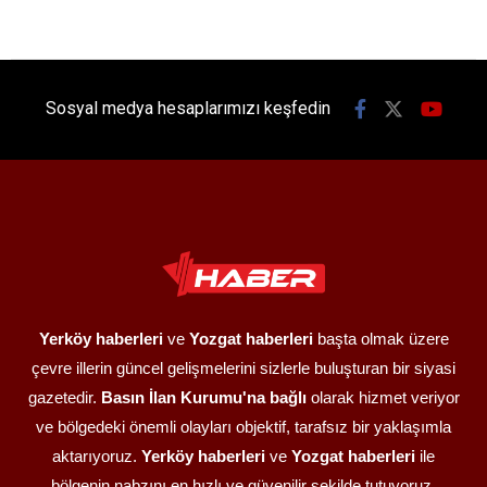
Sosyal medya hesaplarımızı keşfedin
Yerköy haberleri
ve
Yozgat haberleri
başta olmak üzere
çevre illerin güncel gelişmelerini sizlerle buluşturan bir siyasi
gazetedir.
Basın İlan Kurumu'na bağlı
olarak hizmet veriyor
ve bölgedeki önemli olayları objektif, tarafsız bir yaklaşımla
aktarıyoruz.
Yerköy haberleri
ve
Yozgat haberleri
ile
bölgenin nabzını en hızlı ve güvenilir şekilde tutuyoruz.