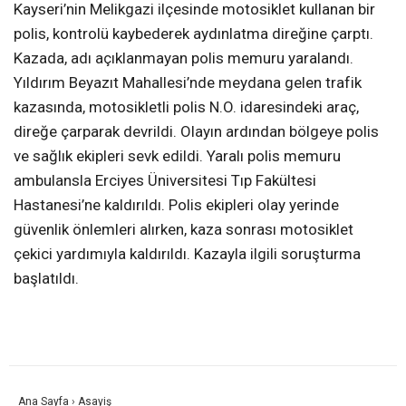
Kayseri’nin Melikgazi ilçesinde motosiklet kullanan bir
polis, kontrolü kaybederek aydınlatma direğine çarptı.
Kazada, adı açıklanmayan polis memuru yaralandı.
Yıldırım Beyazıt Mahallesi’nde meydana gelen trafik
kazasında, motosikletli polis N.O. idaresindeki araç,
direğe çarparak devrildi. Olayın ardından bölgeye polis
ve sağlık ekipleri sevk edildi. Yaralı polis memuru
ambulansla Erciyes Üniversitesi Tıp Fakültesi
Hastanesi’ne kaldırıldı. Polis ekipleri olay yerinde
güvenlik önlemleri alırken, kaza sonrası motosiklet
çekici yardımıyla kaldırıldı. Kazayla ilgili soruşturma
başlatıldı.
Ana Sayfa
›
Asayiş