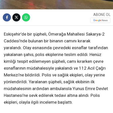
ABONE OL
Eskişehir’de bir şüpheli, Ömerağa Mahallesi Sakarya-2
Caddesi’nde bulunan bir binanın camını kırarak
yaralandı. Olay esnasında çevredeki esnaflar tarafından
yakalanan şahıs, polis ekiplerine teslim edildi. Henüz
kimliği tespit edilemeyen şüpheli, camı kırarken çevre
esnaflarının müdahalesiyle yakalandı ve 112 Acil Çağrı
Merkezi’ne bildirildi. Polis ve sağlık ekipleri, olay yerine
yönlendirildi. Yaralanan şüpheli, sağlık ekibinin ilk
müdahalesinin ardından ambulansla Yunus Emre Devlet
Hastanesi’ne sevk edilerek tedavi altına alındı. Polis
ekipleri, olayla ilgili inceleme başlattı.