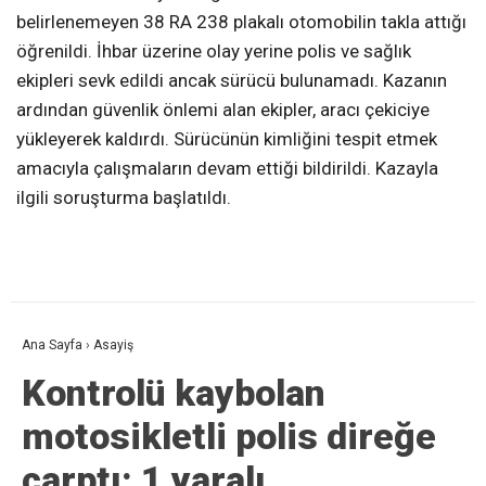
belirlenemeyen 38 RA 238 plakalı otomobilin takla attığı
öğrenildi. İhbar üzerine olay yerine polis ve sağlık
ekipleri sevk edildi ancak sürücü bulunamadı. Kazanın
ardından güvenlik önlemi alan ekipler, aracı çekiciye
yükleyerek kaldırdı. Sürücünün kimliğini tespit etmek
amacıyla çalışmaların devam ettiği bildirildi. Kazayla
ilgili soruşturma başlatıldı.
Ana Sayfa
›
Asayiş
Kontrolü kaybolan
motosikletli polis direğe
çarptı: 1 yaralı