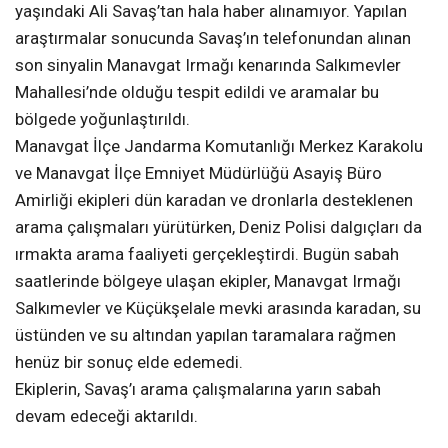
yaşındaki Ali Savaş’tan hala haber alınamıyor. Yapılan
araştırmalar sonucunda Savaş’ın telefonundan alınan
son sinyalin Manavgat Irmağı kenarında Salkımevler
Mahallesi’nde olduğu tespit edildi ve aramalar bu
bölgede yoğunlaştırıldı.
Manavgat İlçe Jandarma Komutanlığı Merkez Karakolu
ve Manavgat İlçe Emniyet Müdürlüğü Asayiş Büro
Amirliği ekipleri dün karadan ve dronlarla desteklenen
arama çalışmaları yürütürken, Deniz Polisi dalgıçları da
ırmakta arama faaliyeti gerçekleştirdi. Bugün sabah
saatlerinde bölgeye ulaşan ekipler, Manavgat Irmağı
Salkımevler ve Küçükşelale mevki arasında karadan, su
üstünden ve su altından yapılan taramalara rağmen
henüz bir sonuç elde edemedi.
Ekiplerin, Savaş’ı arama çalışmalarına yarın sabah
devam edeceği aktarıldı.