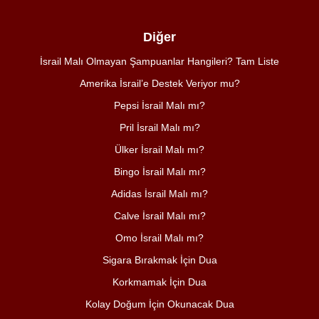
Diğer
İsrail Malı Olmayan Şampuanlar Hangileri? Tam Liste
Amerika İsrail’e Destek Veriyor mu?
Pepsi İsrail Malı mı?
Pril İsrail Malı mı?
Ülker İsrail Malı mı?
Bingo İsrail Malı mı?
Adidas İsrail Malı mı?
Calve İsrail Malı mı?
Omo İsrail Malı mı?
Sigara Bırakmak İçin Dua
Korkmamak İçin Dua
Kolay Doğum İçin Okunacak Dua