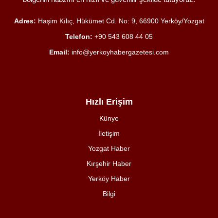
Adres:
Haşim Kılıç, Hükümet Cd. No: 9, 66900 Yerköy/Yozgat
Telefon:
+90 543 608 44 05
Email:
info@yerkoyhabergazetesi.com
Hızlı Erişim
Künye
İletişim
Yozgat Haber
Kırşehir Haber
Yerköy Haber
Bilgi