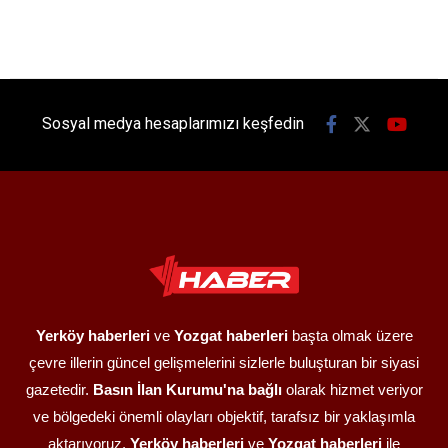
Sosyal medya hesaplarımızı keşfedin
Yerköy haberleri
ve
Yozgat haberleri
başta olmak üzere
çevre illerin güncel gelişmelerini sizlerle buluşturan bir siyasi
gazetedir.
Basın İlan Kurumu'na bağlı
olarak hizmet veriyor
ve bölgedeki önemli olayları objektif, tarafsız bir yaklaşımla
aktarıyoruz.
Yerköy haberleri
ve
Yozgat haberleri
ile