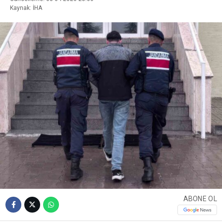
Kaynak: İHA
ABONE OL