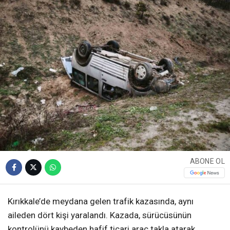
ABONE OL
Kırıkkale’de meydana gelen trafik kazasında, aynı
aileden dört kişi yaralandı. Kazada, sürücüsünün
kontrolünü kaybeden hafif ticari araç takla atarak