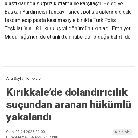
ulaştıklarında sürpriz kutlama ile karşılaştı. Belediye
Başkan Yardımcısı Tuncay Tuncer, polis ekiplerine çiçek
takdim edip pasta kesilmesiyle birlikte Türk Polis
Teşkilatı’nın 181. kuruluş yıl dönümünü kutladı. Emniyet
Müdürlüğü’nün de etkinlikten haberdar olduğu belirtildi.
Ana Sayfa
›
Kırıkkale
Kırıkkale’de dolandırıcılık
suçundan aranan hükümlü
yakalandı
Giriş: 08-04-2026 23:00
Kırıkkale
Güncelleme: 08-04-2026 23:00