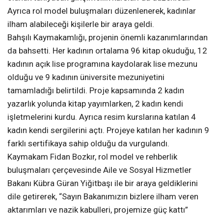
Ayrıca rol model buluşmaları düzenlenerek, kadınlar
ilham alabileceği kişilerle bir araya geldi.
Bahşılı Kaymakamlığı, projenin önemli kazanımlarından
da bahsetti. Her kadının ortalama 96 kitap okuduğu, 12
kadının açık lise programına kaydolarak lise mezunu
olduğu ve 9 kadının üniversite mezuniyetini
tamamladığı belirtildi. Proje kapsamında 2 kadın
yazarlık yolunda kitap yayımlarken, 2 kadın kendi
işletmelerini kurdu. Ayrıca resim kurslarına katılan 4
kadın kendi sergilerini açtı. Projeye katılan her kadının 9
farklı sertifikaya sahip olduğu da vurgulandı.
Kaymakam Fidan Bozkır, rol model ve rehberlik
buluşmaları çerçevesinde Aile ve Sosyal Hizmetler
Bakanı Kübra Güran Yiğitbaşı ile bir araya geldiklerini
dile getirerek, “Sayın Bakanımızın bizlere ilham veren
aktarımları ve nazik kabulleri, projemize güç kattı”