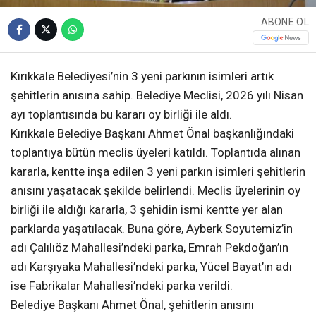
ABONE OL
Kırıkkale Belediyesi’nin 3 yeni parkının isimleri artık
şehitlerin anısına sahip. Belediye Meclisi, 2026 yılı Nisan
ayı toplantısında bu kararı oy birliği ile aldı.
Kırıkkale Belediye Başkanı Ahmet Önal başkanlığındaki
toplantıya bütün meclis üyeleri katıldı. Toplantıda alınan
kararla, kentte inşa edilen 3 yeni parkın isimleri şehitlerin
anısını yaşatacak şekilde belirlendi. Meclis üyelerinin oy
birliği ile aldığı kararla, 3 şehidin ismi kentte yer alan
parklarda yaşatılacak. Buna göre, Ayberk Soyutemiz’in
adı Çalılıöz Mahallesi’ndeki parka, Emrah Pekdoğan’ın
adı Karşıyaka Mahallesi’ndeki parka, Yücel Bayat’ın adı
ise Fabrikalar Mahallesi’ndeki parka verildi.
Belediye Başkanı Ahmet Önal, şehitlerin anısını