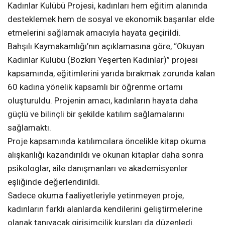
Kadınlar Kulübü Projesi, kadınları hem eğitim alanında
desteklemek hem de sosyal ve ekonomik başarılar elde
etmelerini sağlamak amacıyla hayata geçirildi.
Bahşılı Kaymakamlığı’nın açıklamasına göre, “Okuyan
Kadınlar Kulübü (Bozkırı Yeşerten Kadınlar)” projesi
kapsamında, eğitimlerini yarıda bırakmak zorunda kalan
60 kadına yönelik kapsamlı bir öğrenme ortamı
oluşturuldu. Projenin amacı, kadınların hayata daha
güçlü ve bilinçli bir şekilde katılım sağlamalarını
sağlamaktı.
Proje kapsamında katılımcılara öncelikle kitap okuma
alışkanlığı kazandırıldı ve okunan kitaplar daha sonra
psikologlar, aile danışmanları ve akademisyenler
eşliğinde değerlendirildi.
Sadece okuma faaliyetleriyle yetinmeyen proje,
kadınların farklı alanlarda kendilerini geliştirmelerine
olanak tanıyacak girişimcilik kursları da düzenledi.