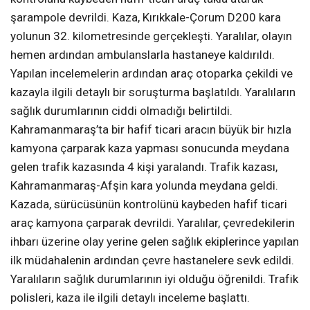
şarampole devrildi. Kaza, Kırıkkale-Çorum D200 kara
yolunun 32. kilometresinde gerçekleşti. Yaralılar, olayın
hemen ardından ambulanslarla hastaneye kaldırıldı.
Yapılan incelemelerin ardından araç otoparka çekildi ve
kazayla ilgili detaylı bir soruşturma başlatıldı. Yaralıların
sağlık durumlarının ciddi olmadığı belirtildi.
Kahramanmaraş’ta bir hafif ticari aracın büyük bir hızla
kamyona çarparak kaza yapması sonucunda meydana
gelen trafik kazasında 4 kişi yaralandı. Trafik kazası,
Kahramanmaraş-Afşin kara yolunda meydana geldi.
Kazada, sürücüsünün kontrolünü kaybeden hafif ticari
araç kamyona çarparak devrildi. Yaralılar, çevredekilerin
ihbarı üzerine olay yerine gelen sağlık ekiplerince yapılan
ilk müdahalenin ardından çevre hastanelere sevk edildi.
Yaralıların sağlık durumlarının iyi olduğu öğrenildi. Trafik
polisleri, kaza ile ilgili detaylı inceleme başlattı.