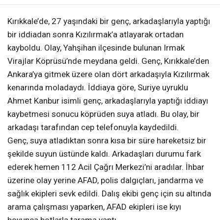
Kırıkkale’de, 27 yaşındaki bir genç, arkadaşlarıyla yaptığı
bir iddiadan sonra Kızılırmak’a atlayarak ortadan
kayboldu. Olay, Yahşihan ilçesinde bulunan Irmak
Virajlar Köprüsü’nde meydana geldi. Genç, Kırıkkale’den
Ankara’ya gitmek üzere olan dört arkadaşıyla Kızılırmak
kenarında moladaydı. İddiaya göre, Suriye uyruklu
Ahmet Kanbur isimli genç, arkadaşlarıyla yaptığı iddiayı
kaybetmesi sonucu köprüden suya atladı. Bu olay, bir
arkadaşı tarafından cep telefonuyla kaydedildi.
Genç, suya atladıktan sonra kısa bir süre hareketsiz bir
şekilde suyun üstünde kaldı. Arkadaşları durumu fark
ederek hemen 112 Acil Çağrı Merkezi’ni aradılar. İhbar
üzerine olay yerine AFAD, polis dalgıçları, jandarma ve
sağlık ekipleri sevk edildi. Dalış ekibi genç için su altında
arama çalışması yaparken, AFAD ekipleri ise kıyı
boyunca botlarla tarama yaptı.