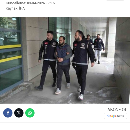
Güncelleme: 03-04-2026 17:16
Kaynak: İHA
ABONE OL