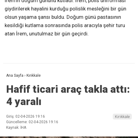
İrem’in doğum gününü kutladı. İrem, polis üniforması
giydirilerek hayalini kurduğu polislik mesleğini bir gün
olsun yaşama şansı buldu. Doğum günü pastasının
kesildiği kutlama sonrasında polis aracıyla şehir turu
atan İrem, unutulmaz bir gün geçirdi.
Ana Sayfa
›
Kırıkkale
Hafif ticari araç takla attı:
4 yaralı
Giriş: 02-04-2026 19:16
Kırıkkale
Güncelleme: 02-04-2026 19:16
Kaynak: İHA