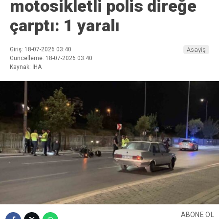
motosikletli polis direğe
çarptı: 1 yaralı
Giriş: 18-07-2026 03:40
Asayiş
Güncelleme: 18-07-2026 03:40
Kaynak: İHA
ABONE OL