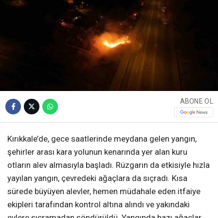
ABONE OL
Kırıkkale’de, gece saatlerinde meydana gelen yangın,
şehirler arası kara yolunun kenarında yer alan kuru
otların alev almasıyla başladı. Rüzgarın da etkisiyle hızla
yayılan yangın, çevredeki ağaçlara da sıçradı. Kısa
sürede büyüyen alevler, hemen müdahale eden itfaiye
ekipleri tarafından kontrol altına alındı ve yakındaki
evlere sıçramadan söndürüldü. Yangında bazı ağaçlar