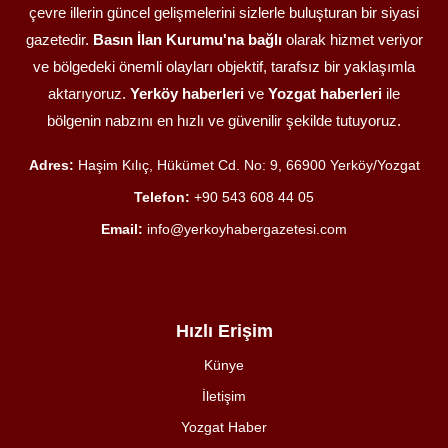
çevre illerin güncel gelişmelerini sizlerle buluşturan bir siyasi
gazetedir.
Basın İlan Kurumu'na bağlı
olarak hizmet veriyor
ve bölgedeki önemli olayları objektif, tarafsız bir yaklaşımla
aktarıyoruz.
Yerköy haberleri
ve
Yozgat haberleri
ile
bölgenin nabzını en hızlı ve güvenilir şekilde tutuyoruz.
Adres:
Haşim Kılıç, Hükümet Cd. No: 9, 66900 Yerköy/Yozgat
Telefon:
+90 543 608 44 05
Email:
info@yerkoyhabergazetesi.com
Hızlı Erişim
Künye
İletişim
Yozgat Haber