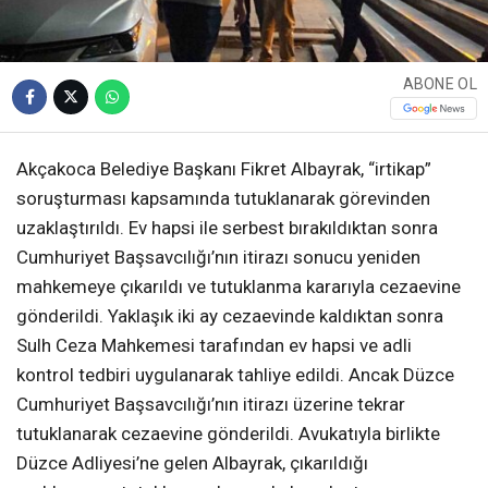
ABONE OL
Akçakoca Belediye Başkanı Fikret Albayrak, “irtikap”
soruşturması kapsamında tutuklanarak görevinden
uzaklaştırıldı. Ev hapsi ile serbest bırakıldıktan sonra
Cumhuriyet Başsavcılığı’nın itirazı sonucu yeniden
mahkemeye çıkarıldı ve tutuklanma kararıyla cezaevine
gönderildi. Yaklaşık iki ay cezaevinde kaldıktan sonra
Sulh Ceza Mahkemesi tarafından ev hapsi ve adli
kontrol tedbiri uygulanarak tahliye edildi. Ancak Düzce
Cumhuriyet Başsavcılığı’nın itirazı üzerine tekrar
tutuklanarak cezaevine gönderildi. Avukatıyla birlikte
Düzce Adliyesi’ne gelen Albayrak, çıkarıldığı