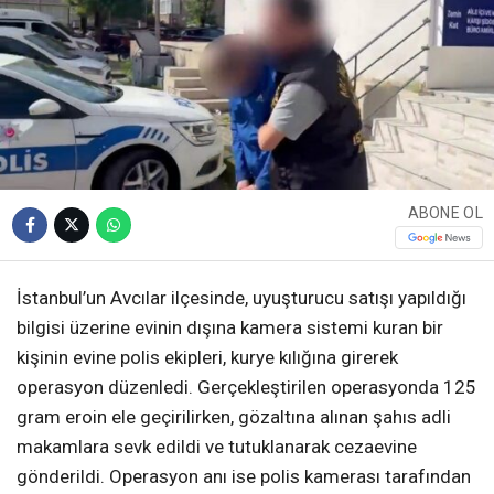
ABONE OL
İstanbul’un Avcılar ilçesinde, uyuşturucu satışı yapıldığı
bilgisi üzerine evinin dışına kamera sistemi kuran bir
kişinin evine polis ekipleri, kurye kılığına girerek
operasyon düzenledi. Gerçekleştirilen operasyonda 125
gram eroin ele geçirilirken, gözaltına alınan şahıs adli
makamlara sevk edildi ve tutuklanarak cezaevine
gönderildi. Operasyon anı ise polis kamerası tarafından