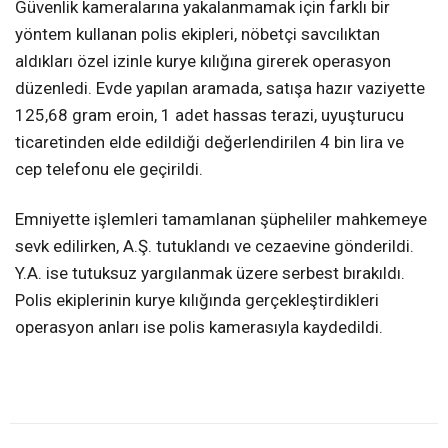
Güvenlik kameralarına yakalanmamak için farklı bir
yöntem kullanan polis ekipleri, nöbetçi savcılıktan
aldıkları özel izinle kurye kılığına girerek operasyon
düzenledi. Evde yapılan aramada, satışa hazır vaziyette
125,68 gram eroin, 1 adet hassas terazi, uyuşturucu
ticaretinden elde edildiği değerlendirilen 4 bin lira ve
cep telefonu ele geçirildi.
Emniyette işlemleri tamamlanan şüpheliler mahkemeye
sevk edilirken, A.Ş. tutuklandı ve cezaevine gönderildi.
Y.A. ise tutuksuz yargılanmak üzere serbest bırakıldı.
Polis ekiplerinin kurye kılığında gerçekleştirdikleri
operasyon anları ise polis kamerasıyla kaydedildi.