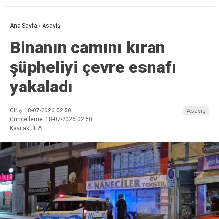
Ana Sayfa
›
Asayiş
Binanın camını kıran
şüpheliyi çevre esnafı
yakaladı
Giriş: 18-07-2026 02:50
Asayiş
Güncelleme: 18-07-2026 02:50
Kaynak: İHA