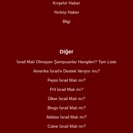
Kırşehir Haber
Yerköy Haber
Bilgi
Diğer
İsrail Malı Olmayan Şampuanlar Hangileri? Tam Liste
Amerika İsrail’e Destek Veriyor mu?
Pepsi İsrail Malı mı?
Pril İsrail Malı mı?
Ülker İsrail Malı mı?
Bingo İsrail Malı mı?
Adidas İsrail Malı mı?
Calve İsrail Malı mı?