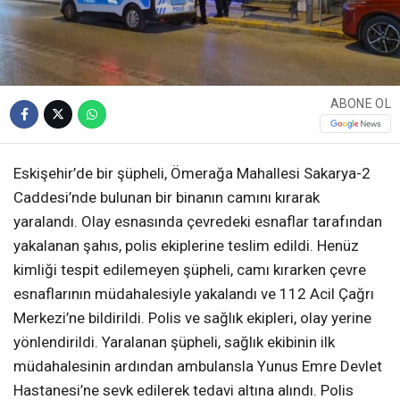
ABONE OL
Eskişehir’de bir şüpheli, Ömerağa Mahallesi Sakarya-2
Caddesi’nde bulunan bir binanın camını kırarak
yaralandı. Olay esnasında çevredeki esnaflar tarafından
yakalanan şahıs, polis ekiplerine teslim edildi. Henüz
kimliği tespit edilemeyen şüpheli, camı kırarken çevre
esnaflarının müdahalesiyle yakalandı ve 112 Acil Çağrı
Merkezi’ne bildirildi. Polis ve sağlık ekipleri, olay yerine
yönlendirildi. Yaralanan şüpheli, sağlık ekibinin ilk
müdahalesinin ardından ambulansla Yunus Emre Devlet
Hastanesi’ne sevk edilerek tedavi altına alındı. Polis