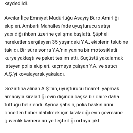
kaydedildi.
Avcılar İlçe Emniyet Müdürlüğü Asayiş Büro Amirliği
ekipleri, Ambarlı Mahallesi’nde uyuşturucu satışı
yapıldığı ihbarı üzerine çalışma başlattı. Şüpheli
hareketler sergileyen 35 yaşındaki Y.A., ekiplerin takibine
takıldı. Bir süre sonra Y.A.’nın yanına bir motosikletli
kurye yaklaştı ve paket teslim etti. Suçüstü yakalamak
isteyen polis ekipleri, kaçmaya çalışan Y.A. ve satıcı
A.Ş.’yi kovalayarak yakaladı.
Gözaltına alınan A.Ş.’nin, uyuşturucu ticareti yapmak
amacıyla kiraladığı evin dışında başka bir daire daha
tuttuğu belirlendi. Ayrıca şahsın, polis baskınlarını
önceden haber alabilmek için kiraladığı evin çevresine
güvenlik kameraları yerleştirdiği ortaya çıktı.