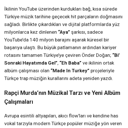
İkilinin YouTube üzerinden kurdukları bağ, kısa sürede
Türkiye müzik tarihine geçecek hit parçaların doğmasını
sağladı. Birlikte çıkardıkları ve dijital platformlarda yüz
milyonlarca kez dinlenen
“Aya”
şarkısı, sadece
YouTube’da 140 milyon barajını aşarak küresel bir
başarıya ulaştı. Bu büyük patlamanın ardından kariyer
rotasını tamamen Türkiye’ye çeviren Önder Doğan;
“Bi’
Sonraki Hayatımda Gel”
,
“Eh Baba”
ve ikilinin ortak
albüm çalışması olan
“Made In Turkey”
projeleriyle
Türkçe trap müziğin kurallarını adeta yeniden yazdı.
Rapçi Murda’nın Müzikal Tarzı ve Yeni Albüm
Çalışmaları
Avrupa esintili altyapıları, akıcı flow’ları ve kendine has
vokal tarzıyla modern Türkçe popüler müziğe yön veren