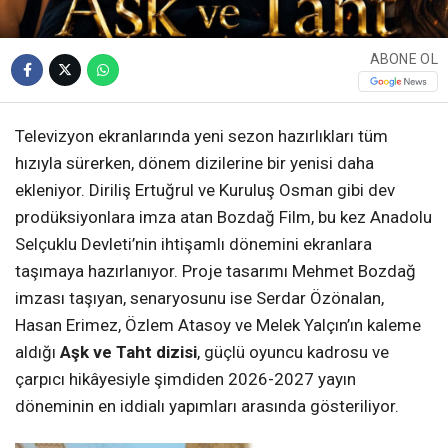
ABONE OL
Televizyon ekranlarında yeni sezon hazırlıkları tüm
hızıyla sürerken, dönem dizilerine bir yenisi daha
ekleniyor. Diriliş Ertuğrul ve Kuruluş Osman gibi dev
prodüksiyonlara imza atan Bozdağ Film, bu kez Anadolu
Selçuklu Devleti’nin ihtişamlı dönemini ekranlara
taşımaya hazırlanıyor. Proje tasarımı Mehmet Bozdağ
imzası taşıyan, senaryosunu ise Serdar Özönalan,
Hasan Erimez, Özlem Atasoy ve Melek Yalçın’ın kaleme
aldığı
Aşk ve Taht dizisi
, güçlü oyuncu kadrosu ve
çarpıcı hikâyesiyle şimdiden 2026-2027 yayın
döneminin en iddialı yapımları arasında gösteriliyor.