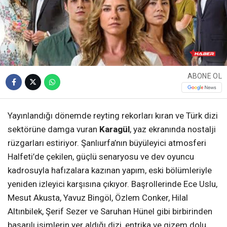
ABONE OL
Yayınlandığı dönemde reyting rekorları kıran ve Türk dizi
sektörüne damga vuran
Karagül
, yaz ekranında nostalji
rüzgarları estiriyor. Şanlıurfa’nın büyüleyici atmosferi
Halfeti’de çekilen, güçlü senaryosu ve dev oyuncu
kadrosuyla hafızalara kazınan yapım, eski bölümleriyle
yeniden izleyici karşısına çıkıyor. Başrollerinde Ece Uslu,
Mesut Akusta, Yavuz Bingöl, Özlem Conker, Hilal
Altınbilek, Şerif Sezer ve Saruhan Hünel gibi birbirinden
başarılı isimlerin yer aldığı dizi, entrika ve gizem dolu