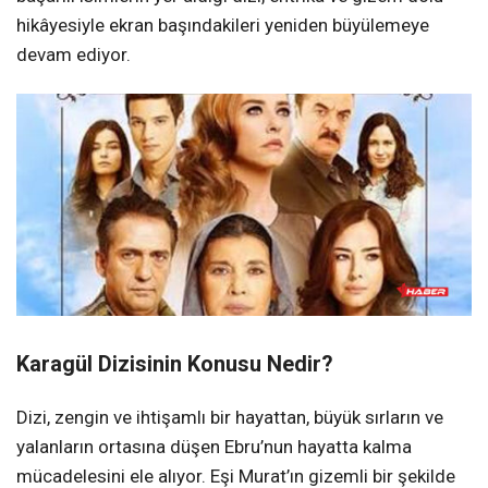
hikâyesiyle ekran başındakileri yeniden büyülemeye
devam ediyor.
Karagül Dizisinin Konusu Nedir?
Dizi, zengin ve ihtişamlı bir hayattan, büyük sırların ve
yalanların ortasına düşen Ebru’nun hayatta kalma
mücadelesini ele alıyor. Eşi Murat’ın gizemli bir şekilde