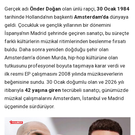
Gerçek adı
Önder Doğan
olan ünlü rapçi,
30 Ocak 1984
tarihinde Hollanda’nın başkenti
Amsterdam’da
dünyaya
geldi. Çocukluk ve gençlik yıllarının bir dönemini
İspanya’nın Madrid şehrinde geçiren sanatçı, bu süreçte
farklı kültürlerin müzikal ritimlerinden beslenme fırsatı
buldu. Daha sonra yeniden doğduğu şehir olan
Amsterdam’a dönen Murda, hip-hop kültürüne olan
tutkusunu profesyonel boyuta taşımaya karar verdi ve
ilk resmi EP çalışmasını 2008 yılında müzikseverlerin
beğenisine sundu. 30 Ocak doğumlu olan ve 2026 yılı
itibarıyla
42 yaşına giren
tecrübeli sanatçı, günümüzde
müzikal çalışmalarını Amsterdam, İstanbul ve Madrid
üçgeninde sürdürüyor.