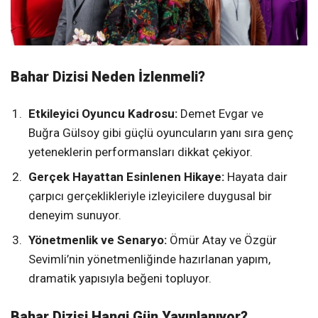
Bahar Dizisi Neden İzlenmeli?
Etkileyici Oyuncu Kadrosu:
Demet Evgar ve
Buğra Gülsoy gibi güçlü oyuncuların yanı sıra genç
yeteneklerin performansları dikkat çekiyor.
Gerçek Hayattan Esinlenen Hikaye:
Hayata dair
çarpıcı gerçeklikleriyle izleyicilere duygusal bir
deneyim sunuyor.
Yönetmenlik ve Senaryo:
Ömür Atay ve Özgür
Sevimli’nin yönetmenliğinde hazırlanan yapım,
dramatik yapısıyla beğeni topluyor.
Bahar Dizisi Hangi Gün Yayınlanıyor?