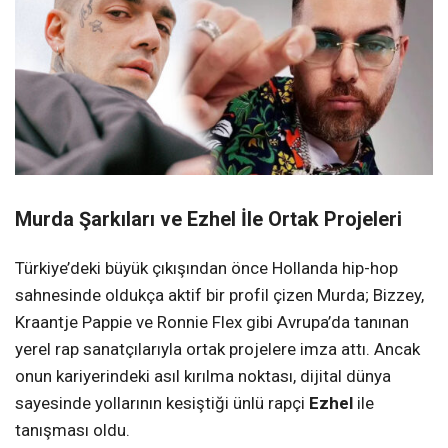
Murda Şarkıları ve Ezhel İle Ortak Projeleri
Türkiye’deki büyük çıkışından önce Hollanda hip-hop
sahnesinde oldukça aktif bir profil çizen Murda; Bizzey,
Kraantje Pappie ve Ronnie Flex gibi Avrupa’da tanınan
yerel rap sanatçılarıyla ortak projelere imza attı. Ancak
onun kariyerindeki asıl kırılma noktası, dijital dünya
sayesinde yollarının kesiştiği ünlü rapçi
Ezhel
ile
tanışması oldu.