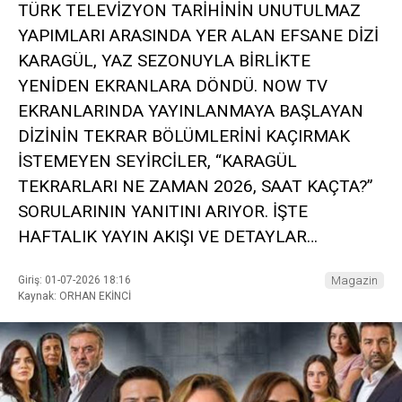
TÜRK TELEVİZYON TARİHİNİN UNUTULMAZ
YAPIMLARI ARASINDA YER ALAN EFSANE DİZİ
KARAGÜL, YAZ SEZONUYLA BİRLİKTE
YENİDEN EKRANLARA DÖNDÜ. NOW TV
EKRANLARINDA YAYINLANMAYA BAŞLAYAN
DİZİNİN TEKRAR BÖLÜMLERİNİ KAÇIRMAK
İSTEMEYEN SEYİRCİLER, “KARAGÜL
TEKRARLARI NE ZAMAN 2026, SAAT KAÇTA?”
SORULARININ YANITINI ARIYOR. İŞTE
HAFTALIK YAYIN AKIŞI VE DETAYLAR…
Giriş: 01-07-2026 18:16
Magazin
Kaynak: ORHAN EKİNCİ