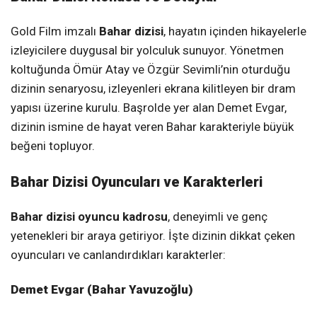
Gold Film imzalı
Bahar dizisi
, hayatın içinden hikayelerle
izleyicilere duygusal bir yolculuk sunuyor. Yönetmen
koltuğunda Ömür Atay ve Özgür Sevimli’nin oturduğu
dizinin senaryosu, izleyenleri ekrana kilitleyen bir dram
yapısı üzerine kurulu. Başrolde yer alan Demet Evgar,
dizinin ismine de hayat veren Bahar karakteriyle büyük
beğeni topluyor.
Bahar Dizisi Oyuncuları ve Karakterleri
Bahar dizisi oyuncu kadrosu
, deneyimli ve genç
yetenekleri bir araya getiriyor. İşte dizinin dikkat çeken
oyuncuları ve canlandırdıkları karakterler:
Demet Evgar (Bahar Yavuzoğlu)