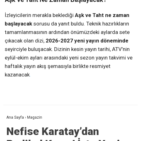
İzleyicilerin merakla beklediği
Aşk ve Taht ne zaman
başlayacak
sorusu da yanıt buldu. Teknik hazırlıkların
tamamlanmasının ardından önümüzdeki aylarda sete
çıkacak olan dizi,
2026-2027 yeni yayın döneminde
seyirciyle buluşacak. Dizinin kesin yayın tarihi, ATV’nin
eylül-ekim ayları arasındaki yeni sezon yayın takvimi ve
haftalık yayın akış şemasıyla birlikte resmiyet
kazanacak
.
Ana Sayfa
›
Magazin
Nefise Karatay’dan