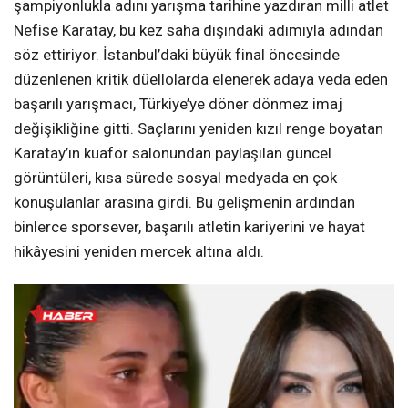
şampiyonlukla adını yarışma tarihine yazdıran milli atlet
Nefise Karatay, bu kez saha dışındaki adımıyla adından
söz ettiriyor. İstanbul’daki büyük final öncesinde
düzenlenen kritik düellolarda elenerek adaya veda eden
başarılı yarışmacı, Türkiye’ye döner dönmez imaj
değişikliğine gitti. Saçlarını yeniden kızıl renge boyatan
Karatay’ın kuaför salonundan paylaşılan güncel
görüntüleri, kısa sürede sosyal medyada en çok
konuşulanlar arasına girdi. Bu gelişmenin ardından
binlerce sporsever, başarılı atletin kariyerini ve hayat
hikâyesini yeniden mercek altına aldı.