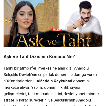
Aşk ve Taht Dizisinin Konusu Ne?
Tarihi bir atmosferi merkezine alan dizi, Anadolu
Selçuklu Devleti’nin en parlak dönemine damga vuran
hükümdarlardan
I. Alâeddin Keykubad
dönemini
merkeze alıyor. Yapım; dönemin kritik siyasi
gelişmelerini, taht mücadelelerini, devlet yönetimindeki
stratejik karar süreçlerini ve Selçuklu’nun Anadolu