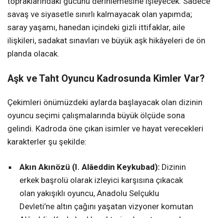
topraklarındaki gücünü derinlemesine işleyecek. Sadece
savaş ve siyasetle sınırlı kalmayacak olan yapımda;
saray yaşamı, hanedan içindeki gizli ittifaklar, aile
ilişkileri, sadakat sınavları ve büyük aşk hikâyeleri de ön
planda olacak.
Aşk ve Taht Oyuncu Kadrosunda Kimler Var?
Çekimleri önümüzdeki aylarda başlayacak olan dizinin
oyuncu seçimi çalışmalarında büyük ölçüde sona
gelindi. Kadroda öne çıkan isimler ve hayat verecekleri
karakterler şu şekilde:
Akın Akınözü (I. Alâeddin Keykubad):
Dizinin
erkek başrolü olarak izleyici karşısına çıkacak
olan yakışıklı oyuncu, Anadolu Selçuklu
Devleti’ne altın çağını yaşatan vizyoner komutan