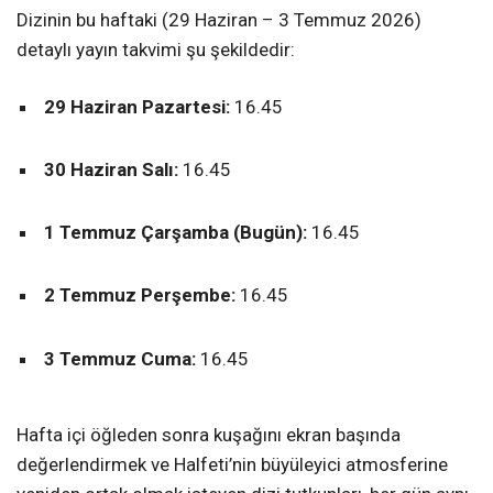
Dizinin bu haftaki (29 Haziran – 3 Temmuz 2026)
detaylı yayın takvimi şu şekildedir:
29 Haziran Pazartesi:
16.45
30 Haziran Salı:
16.45
1 Temmuz Çarşamba (Bugün):
16.45
2 Temmuz Perşembe:
16.45
3 Temmuz Cuma:
16.45
Hafta içi öğleden sonra kuşağını ekran başında
değerlendirmek ve Halfeti’nin büyüleyici atmosferine