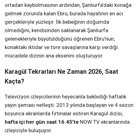
ortadan kaybolmasının ardından, Şanlıurfa’daki konağa
gelmek zorunda kalan Ebru, burada hayatının en acı
gerçekleriyle yüzleşir. İlk bebeğinin doğumda
ölmediğini, kendisinden saklanarak Şanlıurfa
gelenekleriyle büyütüldüğünü öğrenen Ebru’nun,
konaktaki iktidar ve töre savaşlarına karşı verdiği
mücadele dizinin ana eksenini oluşturuyor.
Karagül Tekrarları Ne Zaman 2026, Saat
Kaçta?
Televizyon izleyicilerinin heyecanla beklediği haftalık
yayın şeması netleşti. 2013 yılında başlayan ve 4 sezon
boyunca ekranlarda fırtınalar estiren Karagül dizisi,
hafta içi her gün saat 16.45’te
NOW TV ekranlarında
izleyiciyle buluşuyor.