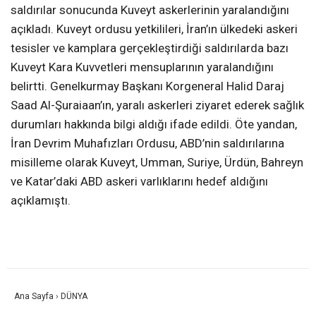
saldırılar sonucunda Kuveyt askerlerinin yaralandığını
açıkladı. Kuveyt ordusu yetkilileri, İran’ın ülkedeki askeri
tesisler ve kamplara gerçekleştirdiği saldırılarda bazı
Kuveyt Kara Kuvvetleri mensuplarının yaralandığını
belirtti. Genelkurmay Başkanı Korgeneral Halid Daraj
Saad Al-Şuraiaan’ın, yaralı askerleri ziyaret ederek sağlık
durumları hakkında bilgi aldığı ifade edildi. Öte yandan,
İran Devrim Muhafızları Ordusu, ABD’nin saldırılarına
misilleme olarak Kuveyt, Umman, Suriye, Ürdün, Bahreyn
ve Katar’daki ABD askeri varlıklarını hedef aldığını
açıklamıştı.
Ana Sayfa
›
DÜNYA