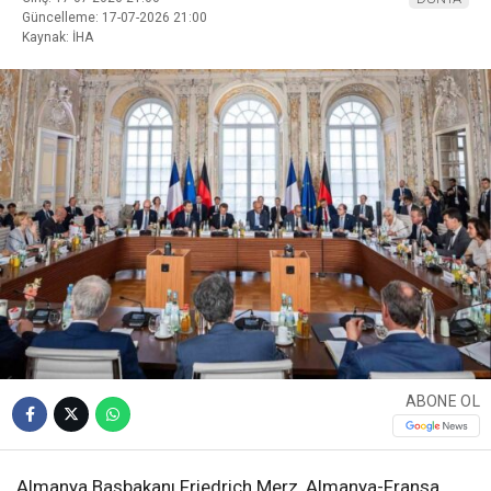
Güncelleme: 17-07-2026 21:00
Kaynak: İHA
ABONE OL
Almanya Başbakanı Friedrich Merz, Almanya-Fransa