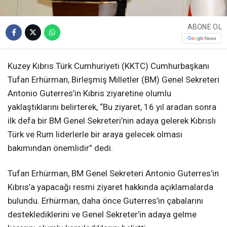
ABONE OL
Kuzey Kıbrıs Türk Cumhuriyeti (KKTC) Cumhurbaşkanı
Tufan Erhürman, Birleşmiş Milletler (BM) Genel Sekreteri
Antonio Guterres’in Kıbrıs ziyaretine olumlu
yaklaştıklarını belirterek, “Bu ziyaret, 16 yıl aradan sonra
ilk defa bir BM Genel Sekreteri’nin adaya gelerek Kıbrıslı
Türk ve Rum liderlerle bir araya gelecek olması
bakımından önemlidir” dedi.
Tufan Erhürman, BM Genel Sekreteri Antonio Guterres’in
Kıbrıs’a yapacağı resmi ziyaret hakkında açıklamalarda
bulundu. Erhürman, daha önce Guterres’in çabalarını
desteklediklerini ve Genel Sekreter’in adaya gelme