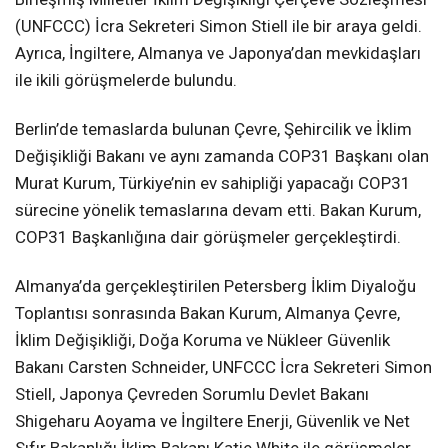
(UNFCCC) İcra Sekreteri Simon Stiell ile bir araya geldi.
Ayrıca, İngiltere, Almanya ve Japonya’dan mevkidaşları
ile ikili görüşmelerde bulundu.
Berlin’de temaslarda bulunan Çevre, Şehircilik ve İklim
Değişikliği Bakanı ve aynı zamanda COP31 Başkanı olan
Murat Kurum, Türkiye’nin ev sahipliği yapacağı COP31
sürecine yönelik temaslarına devam etti. Bakan Kurum,
COP31 Başkanlığına dair görüşmeler gerçekleştirdi.
Almanya’da gerçekleştirilen Petersberg İklim Diyaloğu
Toplantısı sonrasında Bakan Kurum, Almanya Çevre,
İklim Değişikliği, Doğa Koruma ve Nükleer Güvenlik
Bakanı Carsten Schneider, UNFCCC İcra Sekreteri Simon
Stiell, Japonya Çevreden Sorumlu Devlet Bakanı
Shigeharu Aoyama ve İngiltere Enerji, Güvenlik ve Net