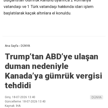
Bulgaristan Gümrük Kanunu uyarınca 2 Romanya
vatandaşı ve 1 Türk vatandaşı hakkında idari işlem
başlatılarak kaçak altınlara el konuldu.
Ana Sayfa
›
DÜNYA
Trump’tan ABD’ye ulaşan
duman nedeniyle
Kanada’ya gümrük vergisi
tehdidi
Giriş: 18-07-2026 13:40
DÜNYA
Güncelleme: 18-07-2026 13:40
Kaynak: İHA