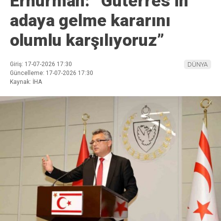
Erhürman: “Guterres’in
adaya gelme kararını
olumlu karşılıyoruz”
Giriş: 17-07-2026 17:30
DÜNYA
Güncelleme: 17-07-2026 17:30
Kaynak: İHA