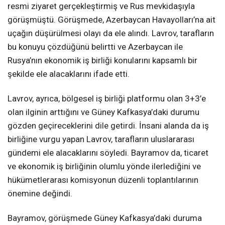
resmi ziyaret gerçekleştirmiş ve Rus mevkidaşıyla
görüşmüştü. Görüşmede, Azerbaycan Havayolları’na ait
uçağın düşürülmesi olayı da ele alındı. Lavrov, tarafların
bu konuyu çözdüğünü belirtti ve Azerbaycan ile
Rusya’nın ekonomik iş birliği konularını kapsamlı bir
şekilde ele alacaklarını ifade etti.
Lavrov, ayrıca, bölgesel iş birliği platformu olan 3+3’e
olan ilginin arttığını ve Güney Kafkasya’daki durumu
gözden geçireceklerini dile getirdi. İnsani alanda da iş
birliğine vurgu yapan Lavrov, tarafların uluslararası
gündemi ele alacaklarını söyledi. Bayramov da, ticaret
ve ekonomik iş birliğinin olumlu yönde ilerlediğini ve
hükümetlerarası komisyonun düzenli toplantılarının
önemine değindi.
Bayramov, görüşmede Güney Kafkasya’daki duruma