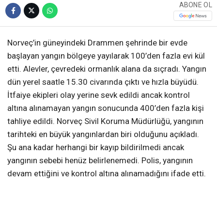
ABONE OL
Norveç’in güneyindeki Drammen şehrinde bir evde
başlayan yangın bölgeye yayılarak 100’den fazla evi kül
etti. Alevler, çevredeki ormanlık alana da sıçradı. Yangın
dün yerel saatle 15.30 civarında çıktı ve hızla büyüdü.
İtfaiye ekipleri olay yerine sevk edildi ancak kontrol
altına alınamayan yangın sonucunda 400’den fazla kişi
tahliye edildi. Norveç Sivil Koruma Müdürlüğü, yangının
tarihteki en büyük yangınlardan biri olduğunu açıkladı.
Şu ana kadar herhangi bir kayıp bildirilmedi ancak
yangının sebebi henüz belirlenemedi. Polis, yangının
devam ettiğini ve kontrol altına alınamadığını ifade etti.