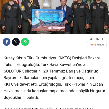
ABONE OL
Kuzey Kıbrıs Türk Cumhuriyeti (KKTC) Dışişleri Bakanı
Tahsin Ertuğruloğlu, Türk Hava Kuvvetleri’ne ait
SOLOTÜRK pilotlarını, 20 Temmuz Barış ve Özgürlük
Bayramı kutlamaları için yapılan gösteri uçuşu için
KKTC’ye davet etti. Ertuğruloğlu, Türk F-16’larının Ercan
Havalimanı’nda konuşlanmış olmasından büyük bir gurur
duyduklarını belirtti.