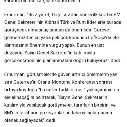
kararını olumlu karşıladıklarını belirtti.
Erhürman, “Bu ziyaret, 16 yıl aradan sonra ilk kez bir BM
Genel Sekreteri’nin Kıbrıslı Türk ve Rum liderlerle burada
görüşecek olması açısından da önemlidir. Göreve
gelmemizden bu yana pek çok konunun Lefkoşa’da ele
alınmasının önemine vurgu yaptık. Bunun en üst
düzeyde, Sayın Genel Sekreter’in katılımıyla
gerçekleşmesinin planlanmasını doğru buluyoruz” dedi.
Erhürman, görüşmelerde güven artırıcı önlemlerin yanı
sıra Guterres’in Crans-Montana Konferansı sonrası
ortaya koyduğu “bu sefer farklı olmalı” yaklaşımının da
ele alınacağını belirterek, “Sayın Genel Sekreter’in
katılımıyla yapılacak görüşmeler, tarafların birbirini ve
BM’nin tarafların pozisyonlarını daha iyi anlamasına
olanak sağlayacak” dedi.