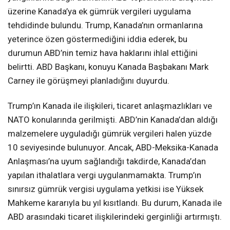
üzerine Kanada’ya ek gümrük vergileri uygulama
tehdidinde bulundu. Trump, Kanada’nın ormanlarına
yeterince özen göstermediğini iddia ederek, bu
durumun ABD’nin temiz hava haklarını ihlal ettiğini
belirtti. ABD Başkanı, konuyu Kanada Başbakanı Mark
Carney ile görüşmeyi planladığını duyurdu.
Trump’ın Kanada ile ilişkileri, ticaret anlaşmazlıkları ve
NATO konularında gerilmişti. ABD’nin Kanada’dan aldığı
malzemelere uyguladığı gümrük vergileri halen yüzde
10 seviyesinde bulunuyor. Ancak, ABD-Meksika-Kanada
Anlaşması’na uyum sağlandığı takdirde, Kanada’dan
yapılan ithalatlara vergi uygulanmamakta. Trump’ın
sınırsız gümrük vergisi uygulama yetkisi ise Yüksek
Mahkeme kararıyla bu yıl kısıtlandı. Bu durum, Kanada ile
ABD arasındaki ticaret ilişkilerindeki gerginliği artırmıştı.