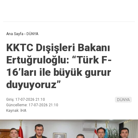
Ana Sayfa
›
DÜNYA
KKTC Dışişleri Bakanı
Ertuğruloğlu: “Türk F-
16’ları ile büyük gurur
duyuyoruz”
Giriş: 17-07-2026 21:10
DÜNYA
Güncelleme: 17-07-2026 21:10
Kaynak: İHA