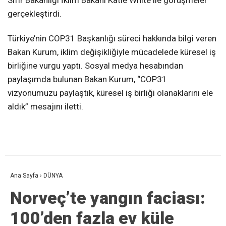
Sıfır Bakanlığı İklim Bakanı Katie White ile görüşmeler
gerçekleştirdi.
Türkiye’nin COP31 Başkanlığı süreci hakkında bilgi veren
Bakan Kurum, iklim değişikliğiyle mücadelede küresel iş
birliğine vurgu yaptı. Sosyal medya hesabından
paylaşımda bulunan Bakan Kurum, “COP31
vizyonumuzu paylaştık, küresel iş birliği olanaklarını ele
aldık” mesajını iletti.
Ana Sayfa
›
DÜNYA
Norveç’te yangın faciası:
100’den fazla ev küle