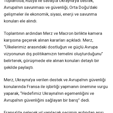
Toplantıda, Rusya ile savaşta Ukrayna’ya destek,
Avrupa’nın savunması ve güvenliği, Orta Doğu’daki
gelişmeler ile ekonomik, siyasi, enerji ve savunma
konuları ele alındı.
Toplantının ardından Merz ve Macron birlikte kamera
karşısına geçerek alınan kararları açıkladı. Merz,
“Ülkelerimiz arasındaki dostluğun ve güçlü Avrupa
vizyonunun dış politikamızın temelini oluşturduğunu”
belirterek, görüşmede ele alınan konuları detaylı bir
şekilde paylaştı.
Merz, Ukrayna’ya verilen destek ve Avrupa’nın güvenliği
konularında Fransa ile işbirliği yapmanın önemine vurgu
yaparak, “Hedefimiz Ukrayna’nın egemenliğini ve
Avrupa’nın güvenliğini sağlayan bir barış” dedi.
Fransa’da gelecek yıl yapılacak seçimin ardından aşırı