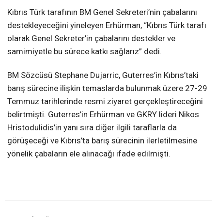
Kıbrıs Türk tarafının BM Genel Sekreteri’nin çabalarını
destekleyeceğini yineleyen Erhürman, “Kıbrıs Türk tarafı
olarak Genel Sekreter’in çabalarını destekler ve
samimiyetle bu sürece katkı sağlarız” dedi.
BM Sözcüsü Stephane Dujarric, Guterres’in Kıbrıs’taki
barış sürecine ilişkin temaslarda bulunmak üzere 27-29
Temmuz tarihlerinde resmi ziyaret gerçekleştireceğini
belirtmişti. Guterres’in Erhürman ve GKRY lideri Nikos
Hristodulidis’in yanı sıra diğer ilgili taraflarla da
görüşeceği ve Kıbrıs’ta barış sürecinin ilerletilmesine
yönelik çabaların ele alınacağı ifade edilmişti.