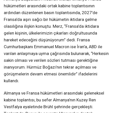
hükümetleri arasındaki ortak kabine toplantısının
ardından düzenlenen basın toplantısında, 2027’de
Fransa’da aşırı sağcı bir hükümetin iktidara gelme
olasılığına ilişkin konuştu. Merz, “Fransa’da iktidara
gelen kişinin, ülkelerimizin çıkarları doğrultusunda
hareket edeceğini düşünüyorum” dedi. Fransa
Cumhurbaşkanı Emmanuel Macron ise İran’a, ABD ile
varılan anlaşmaya uyma çağrısında bulunarak, “Herkesin
sakin olması ve verilen sözleri tutması gerektiğine
inanıyorum. Hürmüz Boğazı’nın tekrar açılması ve
görüşmelerin devam etmesi önemlidir” ifadelerini
kullandı.
Almanya ve Fransa hükümetleri arasındaki geleneksel
kabine toplantısı, bu sefer Almanya’nın Kuzey Ren
Vestfalya eyaletinde Brühl şehrinde gerçekleşti.