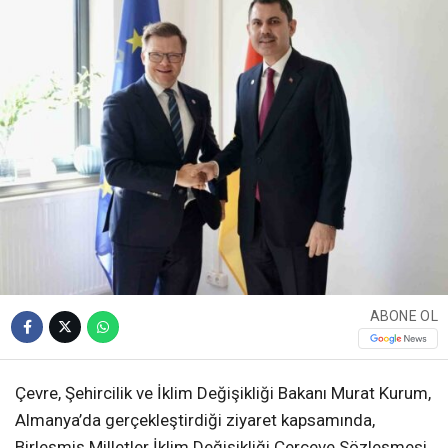
ABONE OL
Çevre, Şehircilik ve İklim Değişikliği Bakanı Murat Kurum,
Almanya’da gerçekleştirdiği ziyaret kapsamında,
Birleşmiş Milletler İklim Değişikliği Çerçeve Sözleşmesi