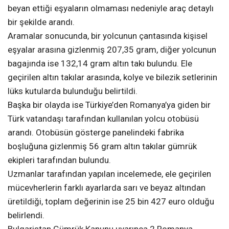
beyan ettiği eşyaların olmaması nedeniyle araç detaylı
bir şekilde arandı.
Aramalar sonucunda, bir yolcunun çantasında kişisel
eşyalar arasına gizlenmiş 207,35 gram, diğer yolcunun
bagajında ise 132,14 gram altın takı bulundu. Ele
geçirilen altın takılar arasında, kolye ve bilezik setlerinin
lüks kutularda bulunduğu belirtildi.
Başka bir olayda ise Türkiye’den Romanya’ya giden bir
Türk vatandaşı tarafından kullanılan yolcu otobüsü
arandı. Otobüsün gösterge panelindeki fabrika
boşluğuna gizlenmiş 56 gram altın takılar gümrük
ekipleri tarafından bulundu.
Uzmanlar tarafından yapılan incelemede, ele geçirilen
mücevherlerin farklı ayarlarda sarı ve beyaz altından
üretildiği, toplam değerinin ise 25 bin 427 euro olduğu
belirlendi.