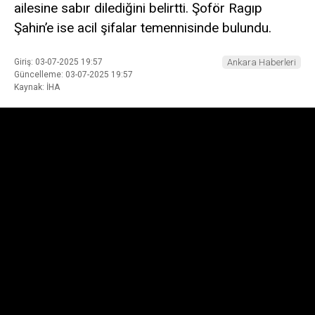
ailesine sabır dilediğini belirtti. Şoför Ragıp
Şahin’e ise acil şifalar temennisinde bulundu.
Giriş: 03-07-2025 19:57
Ankara Haberleri
Güncelleme: 03-07-2025 19:57
Kaynak: İHA