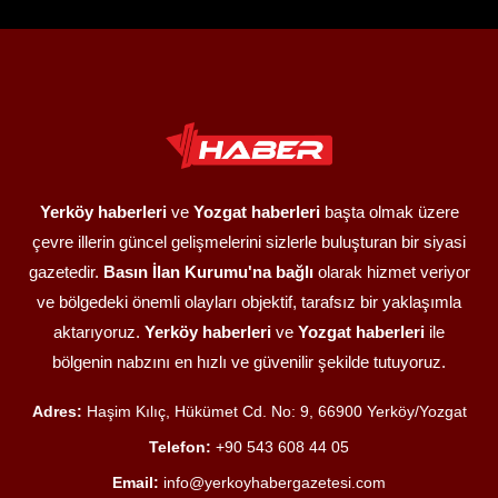
Yerköy haberleri
ve
Yozgat haberleri
başta olmak üzere
çevre illerin güncel gelişmelerini sizlerle buluşturan bir siyasi
gazetedir.
Basın İlan Kurumu'na bağlı
olarak hizmet veriyor
ve bölgedeki önemli olayları objektif, tarafsız bir yaklaşımla
aktarıyoruz.
Yerköy haberleri
ve
Yozgat haberleri
ile
bölgenin nabzını en hızlı ve güvenilir şekilde tutuyoruz.
Adres:
Haşim Kılıç, Hükümet Cd. No: 9, 66900 Yerköy/Yozgat
Telefon:
+90 543 608 44 05
Email:
info@yerkoyhabergazetesi.com