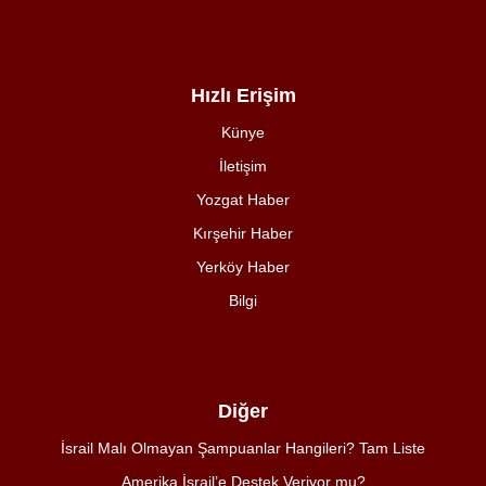
Hızlı Erişim
Künye
İletişim
Yozgat Haber
Kırşehir Haber
Yerköy Haber
Bilgi
Diğer
İsrail Malı Olmayan Şampuanlar Hangileri? Tam Liste
Amerika İsrail’e Destek Veriyor mu?