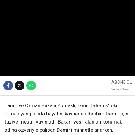
ABONE OL
Tarım ve Orman Bakanı Yumaklı, İzmir Ödemiş’teki
orman yangınında hayatını kaybeden İbrahim Demir için
taziye mesajı yayınladı. Bakan, yeşil alanları korumak
adına özveriyle çalışan Demir’i minnetle anarken,