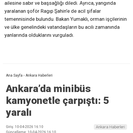
ailesine sabır ve başsağlığı diledi. Ayrıca, yangında
yaralanan şoför Ragıp Şahin’e de acil şifalar
temennisinde bulundu. Bakan Yumaklı, orman işçilerinin
ve ülke genelindeki vatandaşların bu acılı zamanında
yanlarında olduklarını vurguladı.
Ana Sayfa
›
Ankara Haberleri
Ankara’da minibüs
kamyonetle çarpıştı: 5
yaralı
Giriş: 10-04-2026 16:10
Ankara Haberleri
Güncelleme: 10-04-2026 16:10