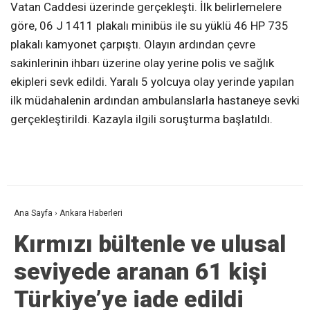
Vatan Caddesi üzerinde gerçekleşti. İlk belirlemelere
göre, 06 J 1411 plakalı minibüs ile su yüklü 46 HP 735
plakalı kamyonet çarpıştı. Olayın ardından çevre
sakinlerinin ihbarı üzerine olay yerine polis ve sağlık
ekipleri sevk edildi. Yaralı 5 yolcuya olay yerinde yapılan
ilk müdahalenin ardından ambulanslarla hastaneye sevki
gerçekleştirildi. Kazayla ilgili soruşturma başlatıldı.
Ana Sayfa
›
Ankara Haberleri
Kırmızı bültenle ve ulusal
seviyede aranan 61 kişi
Türkiye’ye iade edildi