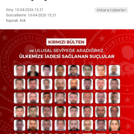
Giriş: 10-04-2026 15:21
Ankara Haberleri
Güncelleme: 10-04-2026 15:21
Kaynak: İHA