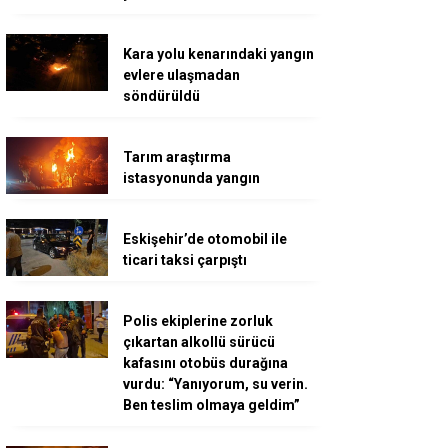
Kara yolu kenarındaki yangın
evlere ulaşmadan
söndürüldü
Tarım araştırma
istasyonunda yangın
Eskişehir’de otomobil ile
ticari taksi çarpıştı
Polis ekiplerine zorluk
çıkartan alkollü sürücü
kafasını otobüs durağına
vurdu: “Yanıyorum, su verin.
Ben teslim olmaya geldim”