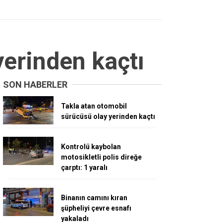
yerinden kaçtı
SON HABERLER
Takla atan otomobil
sürücüsü olay yerinden kaçtı
Kontrolü kaybolan
motosikletli polis direğe
çarptı: 1 yaralı
Binanın camını kıran
şüpheliyi çevre esnafı
yakaladı