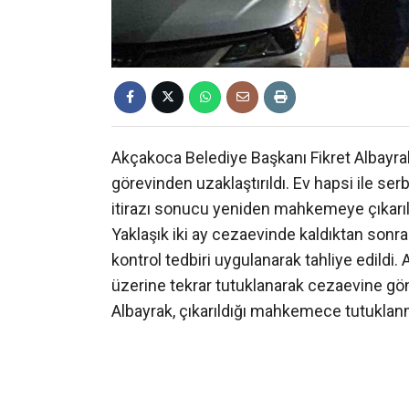
Akçakoca Belediye Başkanı Fikret Albayra
görevinden uzaklaştırıldı. Ev hapsi ile se
itirazı sonucu yeniden mahkemeye çıkarıld
Yaklaşık iki ay cezaevinde kaldıktan sonr
kontrol tedbiri uygulanarak tahliye edildi
üzerine tekrar tutuklanarak cezaevine gönd
Albayrak, çıkarıldığı mahkemece tutuklanma