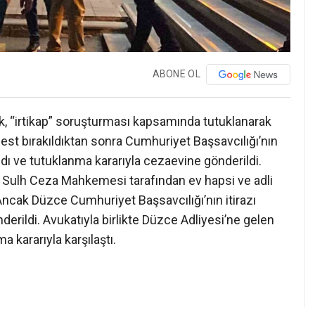
ABONE OL
k, “irtikap” soruşturması kapsamında tutuklanarak
rbest bırakıldıktan sonra Cumhuriyet Başsavcılığı’nın
ı ve tutuklanma kararıyla cezaevine gönderildi.
a Sulh Ceza Mahkemesi tarafından ev hapsi ve adli
. Ancak Düzce Cumhuriyet Başsavcılığı’nın itirazı
erildi. Avukatıyla birlikte Düzce Adliyesi’ne gelen
 kararıyla karşılaştı.