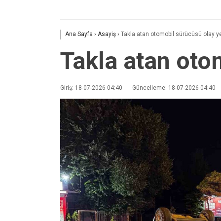
Ana Sayfa
›
Asayiş
›
Takla atan otomobil sürücüsü olay y
Takla atan oto
Giriş: 18-07-2026 04:40
Güncelleme: 18-07-2026 04:40