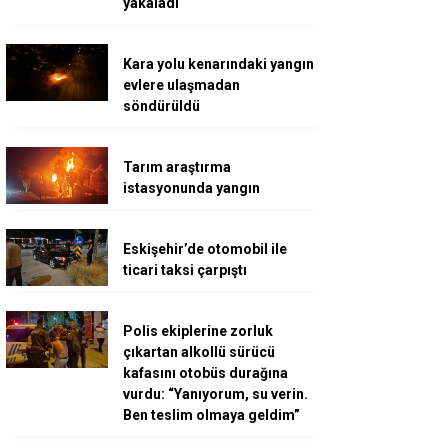
yakaladı
Kara yolu kenarındaki yangın
evlere ulaşmadan
söndürüldü
Tarım araştırma
istasyonunda yangın
Eskişehir’de otomobil ile
ticari taksi çarpıştı
Polis ekiplerine zorluk
çıkartan alkollü sürücü
kafasını otobüs durağına
vurdu: “Yanıyorum, su verin.
Ben teslim olmaya geldim”