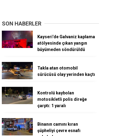
SON HABERLER
Kayseri’de Galvaniz kaplama
atölyesinde çıkan yangın
büyümeden söndürüldü
Takla atan otomobil
sürücüsü olay yerinden kaçtı
Kontrolü kaybolan
motosikletli polis direğe
çarptı: 1 yaralı
Binanın camını kıran
şüpheliyi çevre esnafı