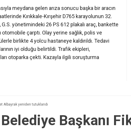
asıyla meydana gelen arıza sonucu başka bir aracın
aatlerinde Kırıkkale-Kırşehir D765 karayolunun 32.
, G.S. yönetimindeki 26 PS 612 plakalı araç, bankette
 otomobile çarptı. Olay yerine sağlık, polis ve
lerle birlikte 4 yolcu hastaneye kaldırıldı. Tedavi
rının iyi olduğu belirtildi. Trafik ekipleri,
arı otoparka çekti. Kazayla ilgili soruşturma
et Albayrak yeniden tutuklandı
Belediye Başkanı Fik