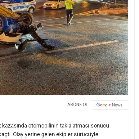
ABONE OL
k kazasında otomobilinin takla atması sonucu
kaçtı. Olay yerine gelen ekipler sürücüyle