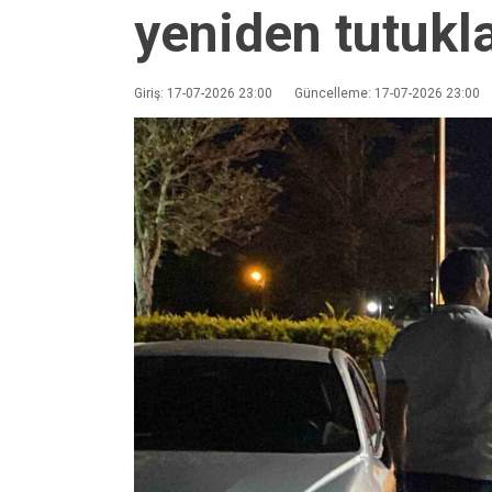
yeniden tutukl
Giriş: 17-07-2026 23:00
Güncelleme: 17-07-2026 23:00