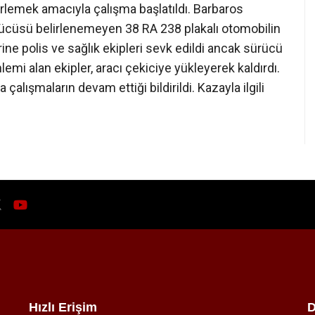
rlemek amacıyla çalışma başlatıldı. Barbaros
cüsü belirlenemeyen 38 RA 238 plakalı otomobilin
erine polis ve sağlık ekipleri sevk edildi ancak sürücü
mi alan ekipler, aracı çekiciye yükleyerek kaldırdı.
alışmaların devam ettiği bildirildi. Kazayla ilgili
Hızlı Erişim
D