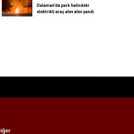
Dalaman’da park halindeki
elektrikli araç alev alev yandı
iğer