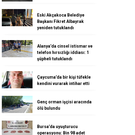
Eski Akçakoca Belediye
Başkanı Fikret Albayrak
yeniden tutuklandı
Alanya’da cinsel istismar ve
telefon hırsızlığı iddiası: 1
şüpheli tutuklandı
Çaycuma’da bir kişi tüfekle
kendini vurarak intihar etti
Genç orman işçisi aracında
ölü bulundu
Bursa’da uyuşturucu
operasyonu: Bin 98 adet