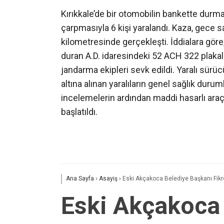
Kırıkkale’de bir otomobilin bankette durm
çarpmasıyla 6 kişi yaralandı. Kaza, gece s
kilometresinde gerçekleşti. İddialara göre
duran A.D. idaresindeki 52 ACH 322 plakalı
jandarma ekipleri sevk edildi. Yaralı sürücü
altına alınan yaralıların genel sağlık durumla
incelemelerin ardından maddi hasarlı araçl
başlatıldı.
Ana Sayfa
›
Asayiş
›
Eski Akçakoca Belediye Başkanı Fikr
Eski Akçakoca 