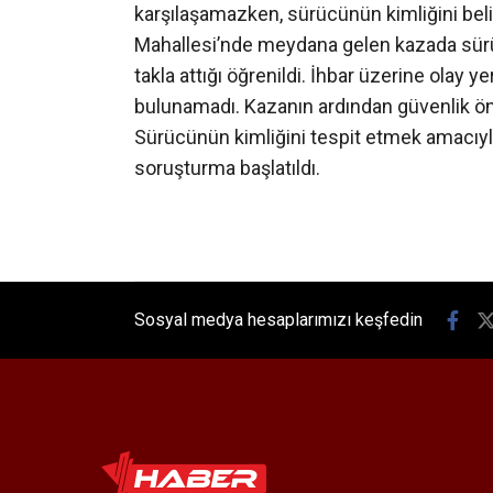
karşılaşamazken, sürücünün kimliğini beli
Mahallesi’nde meydana gelen kazada sürü
takla attığı öğrenildi. İhbar üzerine olay y
bulunamadı. Kazanın ardından güvenlik önle
Sürücünün kimliğini tespit etmek amacıyla ç
soruşturma başlatıldı.
Sosyal medya hesaplarımızı keşfedin