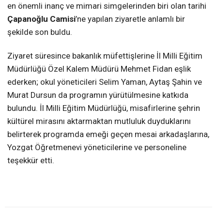
en önemli inanç ve mimari simgelerinden biri olan tarihi
Çapanoğlu Camisi
’ne yapılan ziyaretle anlamlı bir
şekilde son buldu.
Ziyaret süresince bakanlık müfettişlerine İl Milli Eğitim
Müdürlüğü Özel Kalem Müdürü Mehmet Fidan eşlik
ederken; okul yöneticileri Selim Yaman, Aytaş Şahin ve
Murat Dursun da programın yürütülmesine katkıda
bulundu. İl Milli Eğitim Müdürlüğü, misafirlerine şehrin
kültürel mirasını aktarmaktan mutluluk duyduklarını
belirterek programda emeği geçen mesai arkadaşlarına,
Yozgat Öğretmenevi yöneticilerine ve personeline
teşekkür etti.