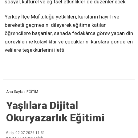
sosyal, kültürel ve eğitsel etkinlikler de düzenlenecek.
Yerköy İlçe Müftülüğü yetkilileri, kursların hayırlı ve
bereketli geçmesini dileyerek eğitime katılan
öğrencilere başarılar, sahada fedakârca görev yapan din
görevlilerine kolaylıklar ve çocuklarını kurslara gönderen
velilere teşekkürlerini iletti.
Ana Sayfa
›
EĞİTİM
Yaşlılara Dijital
Okuryazarlık Eğitimi
Giriş: 02-07-2026 11:31