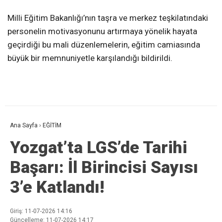
Milli Eğitim Bakanlığı’nın taşra ve merkez teşkilatındaki
personelin motivasyonunu artırmaya yönelik hayata
geçirdiği bu mali düzenlemelerin, eğitim camiasında
büyük bir memnuniyetle karşılandığı bildirildi.
Ana Sayfa
›
EĞİTİM
Yozgat’ta LGS’de Tarihi
Başarı: İl Birincisi Sayısı
3’e Katlandı!
Giriş: 11-07-2026 14:16
Güncelleme: 11-07-2026 14:17