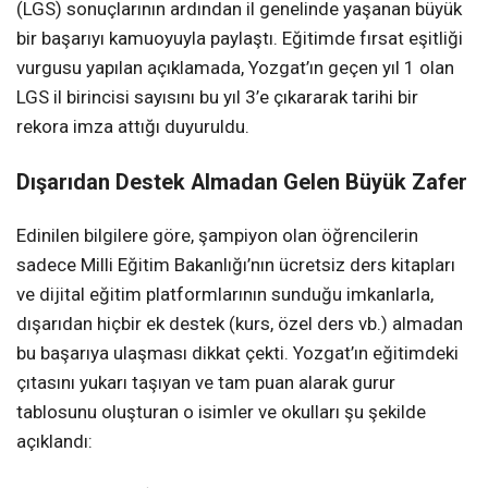
(LGS) sonuçlarının ardından il genelinde yaşanan büyük
bir başarıyı kamuoyuyla paylaştı. Eğitimde fırsat eşitliği
vurgusu yapılan açıklamada, Yozgat’ın geçen yıl 1 olan
LGS il birincisi sayısını bu yıl 3’e çıkararak tarihi bir
rekora imza attığı duyuruldu.
Dışarıdan Destek Almadan Gelen Büyük Zafer
Edinilen bilgilere göre, şampiyon olan öğrencilerin
sadece Milli Eğitim Bakanlığı’nın ücretsiz ders kitapları
ve dijital eğitim platformlarının sunduğu imkanlarla,
dışarıdan hiçbir ek destek (kurs, özel ders vb.) almadan
bu başarıya ulaşması dikkat çekti. Yozgat’ın eğitimdeki
çıtasını yukarı taşıyan ve tam puan alarak gurur
tablosunu oluşturan o isimler ve okulları şu şekilde
açıklandı: