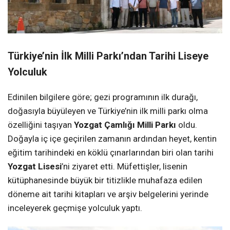
Türkiye’nin İlk Milli Parkı’ndan Tarihi Liseye
Yolculuk
Edinilen bilgilere göre; gezi programının ilk durağı,
doğasıyla büyüleyen ve Türkiye’nin ilk milli parkı olma
özelliğini taşıyan
Yozgat Çamlığı Milli Parkı
oldu.
Doğayla iç içe geçirilen zamanın ardından heyet, kentin
eğitim tarihindeki en köklü çınarlarından biri olan tarihi
Yozgat Lisesi
’ni ziyaret etti. Müfettişler, lisenin
kütüphanesinde büyük bir titizlikle muhafaza edilen
döneme ait tarihi kitapları ve arşiv belgelerini yerinde
inceleyerek geçmişe yolculuk yaptı.