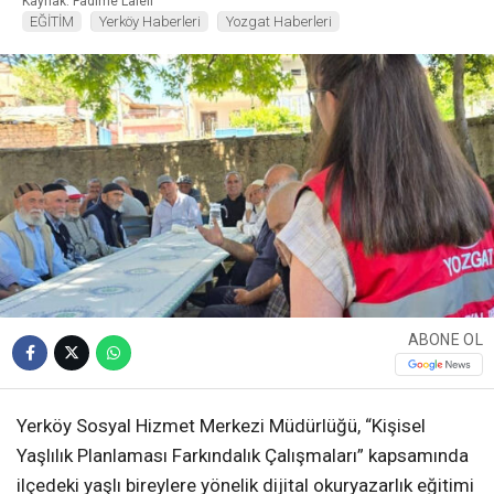
Kaynak: Fadime Laleli
EĞİTİM
Yerköy Haberleri
Yozgat Haberleri
ABONE OL
Yerköy Sosyal Hizmet Merkezi Müdürlüğü, “Kişisel
Yaşlılık Planlaması Farkındalık Çalışmaları” kapsamında
ilçedeki yaşlı bireylere yönelik dijital okuryazarlık eğitimi