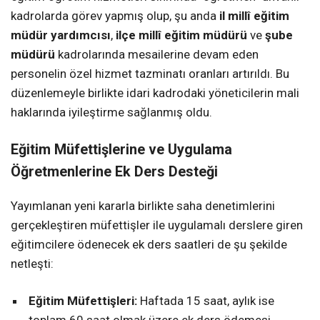
kadrolarda görev yapmış olup, şu anda
il millî eğitim
müdür yardımcısı
,
ilçe millî eğitim müdürü
ve
şube
müdürü
kadrolarında mesailerine devam eden
personelin özel hizmet tazminatı oranları artırıldı. Bu
düzenlemeyle birlikte idari kadrodaki yöneticilerin mali
haklarında iyileştirme sağlanmış oldu.
Eğitim Müfettişlerine ve Uygulama
Öğretmenlerine Ek Ders Desteği
Yayımlanan yeni kararla birlikte saha denetimlerini
gerçekleştiren müfettişler ile uygulamalı derslere giren
eğitimcilere ödenecek ek ders saatleri de şu şekilde
netleşti:
Eğitim Müfettişleri:
Haftada 15 saat, aylık ise