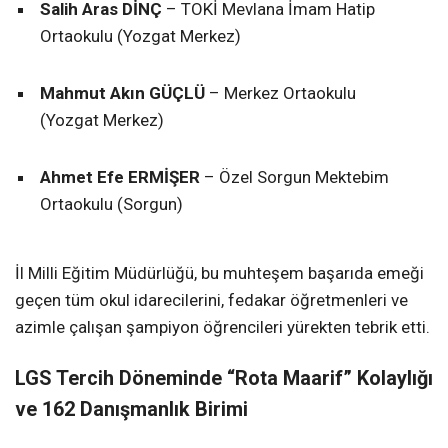
Salih Aras DİNÇ
– TOKİ Mevlana İmam Hatip
Ortaokulu (Yozgat Merkez)
Mahmut Akın GÜÇLÜ
– Merkez Ortaokulu
(Yozgat Merkez)
Ahmet Efe ERMİŞER
– Özel Sorgun Mektebim
Ortaokulu (Sorgun)
İl Milli Eğitim Müdürlüğü, bu muhteşem başarıda emeği
geçen tüm okul idarecilerini, fedakar öğretmenleri ve
azimle çalışan şampiyon öğrencileri yürekten tebrik etti.
LGS Tercih Döneminde “Rota Maarif” Kolaylığı
ve 162 Danışmanlık Birimi