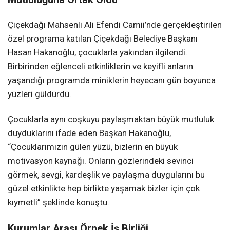
Çiçekdağı Mahsenli Ali Efendi Camii’nde gerçekleştirilen
özel programa katılan Çiçekdağı Belediye Başkanı
Hasan Hakanoğlu, çocuklarla yakından ilgilendi.
Birbirinden eğlenceli etkinliklerin ve keyifli anların
yaşandığı programda miniklerin heyecanı gün boyunca
yüzleri güldürdü.
Çocuklarla aynı coşkuyu paylaşmaktan büyük mutluluk
duyduklarını ifade eden Başkan Hakanoğlu,
“Çocuklarımızın gülen yüzü, bizlerin en büyük
motivasyon kaynağı. Onların gözlerindeki sevinci
görmek, sevgi, kardeşlik ve paylaşma duygularını bu
güzel etkinlikte hep birlikte yaşamak bizler için çok
kıymetli” şeklinde konuştu.
Kurumlar Arası Örnek İş Birliği