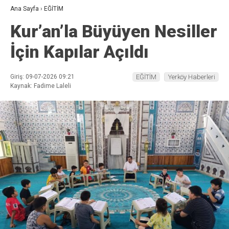
Ana Sayfa
›
EĞİTİM
Kur’an’la Büyüyen Nesiller
İçin Kapılar Açıldı
Giriş: 09-07-2026 09:21
EĞİTİM
Yerköy Haberleri
Kaynak: Fadime Laleli