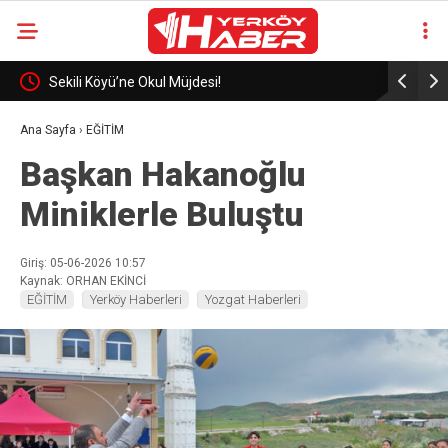
eli
Sekili Köyü’ne Okul Müjdesi!
29 Yıllık 
Ana Sayfa
›
EĞİTİM
Başkan Hakanoğlu
Miniklerle Buluştu
Giriş: 05-06-2026 10:57
Kaynak: ORHAN EKİNCİ
EĞİTİM
Yerköy Haberleri
Yozgat Haberleri