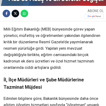
ABONE OL
Milli Eğitim Bakanlığı (MEB) bünyesinde görev yapan
yönetici, müfettiş ve öğretmenleri yakından ilgilendiren
kritik bir düzenleme Resmî Gazete’de yayımlanarak
resmen yürürlüğe girdi. Yapılan yeni mevzuat
değişikliğiyle birlikte, eğitim camiasındaki birçok
kadronun ek ders ücretleri ve özel hizmet tazminatı
oranlarında ciddi artışlara gidildi.
İl, İlçe Müdürleri ve Şube Müdürlerine
Tazminat Müjdesi
Edinilen bilgilere göre; Bakanlık bünyesinde daha önce
eğitim öğretim hizmetleri sınıfında “öğretmen” unvanlı