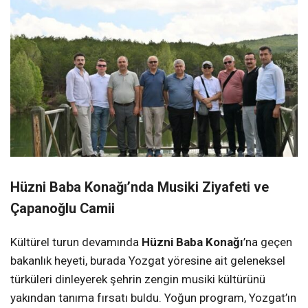
Hüzni Baba Konağı’nda Musiki Ziyafeti ve
Çapanoğlu Camii
Kültürel turun devamında
Hüzni Baba Konağı
’na geçen
bakanlık heyeti, burada Yozgat yöresine ait geleneksel
türküleri dinleyerek şehrin zengin musiki kültürünü
yakından tanıma fırsatı buldu. Yoğun program, Yozgat’ın