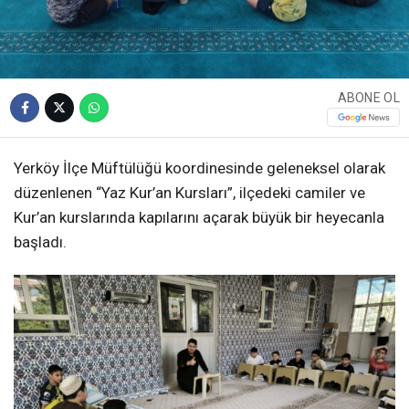
ABONE OL
Yerköy İlçe Müftülüğü koordinesinde geleneksel olarak
düzenlenen “Yaz Kur’an Kursları”, ilçedeki camiler ve
Kur’an kurslarında kapılarını açarak büyük bir heyecanla
başladı.