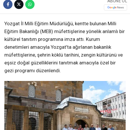
ABONE OL
Yozgat İl Milli Eğitim Müdürlüğü, kentte bulunan Milli
Eğitim Bakanlığı (MEB) müfettişlerine yönelik anlamlı bir
kültürel tanıtım programına imza attı. Kurum
denetimleri amacıyla Yozgat’ta ağırlanan bakanlık
müfettişlerine, şehrin köklü tarihini, zengin kültürünü ve
eşsiz doğal güzelliklerini tanıtmak amacıyla özel bir
gezi programı düzenlendi.