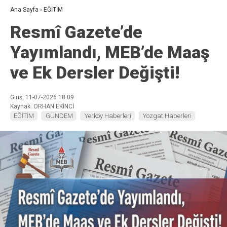
Ana Sayfa
›
EĞİTİM
Resmî Gazete’de
Yayımlandı, MEB’de Maaş
ve Ek Dersler Değişti!
Giriş: 11-07-2026 18:09
Kaynak: ORHAN EKİNCİ
EĞİTİM
GÜNDEM
Yerköy Haberleri
Yozgat Haberleri