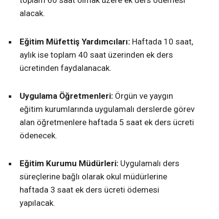
toplam 60 saat olmak üzere ek ders ödemesi
alacak.
Eğitim Müfettiş Yardımcıları:
Haftada 10 saat,
aylık ise toplam 40 saat üzerinden ek ders
ücretinden faydalanacak.
Uygulama Öğretmenleri:
Örgün ve yaygın
eğitim kurumlarında uygulamalı derslerde görev
alan öğretmenlere haftada 5 saat ek ders ücreti
ödenecek.
Eğitim Kurumu Müdürleri:
Uygulamalı ders
süreçlerine bağlı olarak okul müdürlerine
haftada 3 saat ek ders ücreti ödemesi
yapılacak.