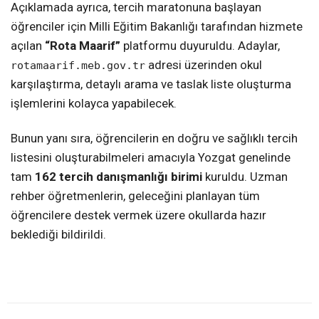
Açıklamada ayrıca, tercih maratonuna başlayan
öğrenciler için Milli Eğitim Bakanlığı tarafından hizmete
açılan
“Rota Maarif”
platformu duyuruldu. Adaylar,
adresi üzerinden okul
rotamaarif.meb.gov.tr
karşılaştırma, detaylı arama ve taslak liste oluşturma
işlemlerini kolayca yapabilecek.
Bunun yanı sıra, öğrencilerin en doğru ve sağlıklı tercih
listesini oluşturabilmeleri amacıyla Yozgat genelinde
tam
162 tercih danışmanlığı birimi
kuruldu. Uzman
rehber öğretmenlerin, geleceğini planlayan tüm
öğrencilere destek vermek üzere okullarda hazır
beklediği bildirildi.