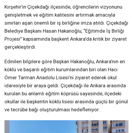
Kırşehir’in Çiçekdağı ilçesinde, öğrencilerin vizyonunu
genişletmek ve eğitim kalitesini artırmak amacıyla
sınırları aşan önemli bir iş birliğine imza atıldı. Çiçekdağı
Belediye Başkanı Hasan Hakanoğlu, “Eğitimde İş Birliği
Projesi” kapsamında başkent Ankara’da kritik bir ziyaret
gerçekleştirdi.
Edinilen bilgilere göre Başkan Hakanoğlu, Ankara’nın en
köklü ve başarılı eğitim kurumlarından biri olan Hacı
Ömer Tarman Anadolu Lisesi’ni ziyaret ederek okul
idaresiyle bir araya geldi. Çiçekdağı ile Ankara arasında
kurulan bu anlamlı eğitim köprüsü sayesinde, ilçedeki
okullar ile başkentin köklü lisesi arasında güçlü bir gönül
ve tecrübe bağı oluşturulması hedefleniyor.