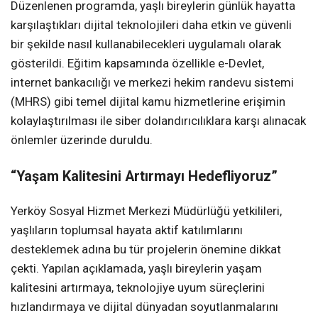
Düzenlenen programda, yaşlı bireylerin günlük hayatta
karşılaştıkları dijital teknolojileri daha etkin ve güvenli
bir şekilde nasıl kullanabilecekleri uygulamalı olarak
gösterildi. Eğitim kapsamında özellikle e-Devlet,
internet bankacılığı ve merkezi hekim randevu sistemi
(MHRS) gibi temel dijital kamu hizmetlerine erişimin
kolaylaştırılması ile siber dolandırıcılıklara karşı alınacak
önlemler üzerinde duruldu.
“Yaşam Kalitesini Artırmayı Hedefliyoruz”
Yerköy Sosyal Hizmet Merkezi Müdürlüğü yetkilileri,
yaşlıların toplumsal hayata aktif katılımlarını
desteklemek adına bu tür projelerin önemine dikkat
çekti. Yapılan açıklamada, yaşlı bireylerin yaşam
kalitesini artırmaya, teknolojiye uyum süreçlerini
hızlandırmaya ve dijital dünyadan soyutlanmalarını