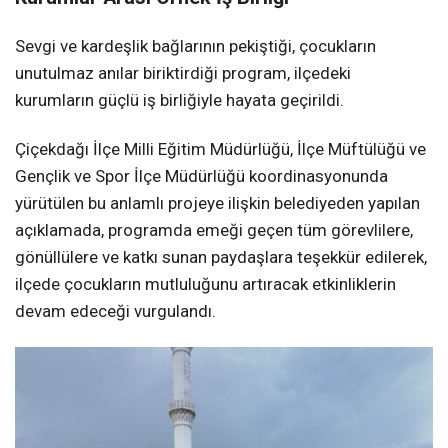
Sevgi ve kardeşlik bağlarının pekiştiği, çocukların
unutulmaz anılar biriktirdiği program, ilçedeki
kurumların güçlü iş birliğiyle hayata geçirildi.
Çiçekdağı İlçe Milli Eğitim Müdürlüğü, İlçe Müftülüğü ve
Gençlik ve Spor İlçe Müdürlüğü koordinasyonunda
yürütülen bu anlamlı projeye ilişkin belediyeden yapılan
açıklamada, programda emeği geçen tüm görevlilere,
gönüllülere ve katkı sunan paydaşlara teşekkür edilerek,
ilçede çocukların mutluluğunu artıracak etkinliklerin
devam edeceği vurgulandı.