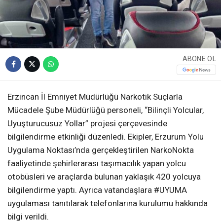
ABONE OL
Erzincan İl Emniyet Müdürlüğü Narkotik Suçlarla
Mücadele Şube Müdürlüğü personeli, “Bilinçli Yolcular,
Uyuşturucusuz Yollar” projesi çerçevesinde
bilgilendirme etkinliği düzenledi. Ekipler, Erzurum Yolu
Uygulama Noktası’nda gerçekleştirilen NarkoNokta
faaliyetinde şehirlerarası taşımacılık yapan yolcu
otobüsleri ve araçlarda bulunan yaklaşık 420 yolcuya
bilgilendirme yaptı. Ayrıca vatandaşlara #UYUMA
uygulaması tanıtılarak telefonlarına kurulumu hakkında
bilgi verildi.