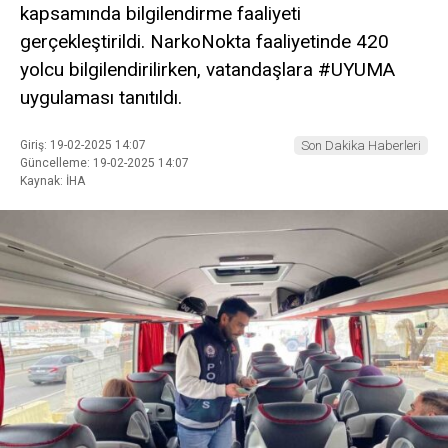
kapsamında bilgilendirme faaliyeti
gerçekleştirildi. NarkoNokta faaliyetinde 420
yolcu bilgilendirilirken, vatandaşlara #UYUMA
uygulaması tanıtıldı.
Giriş: 19-02-2025 14:07
Son Dakika Haberleri
Güncelleme: 19-02-2025 14:07
Kaynak: İHA