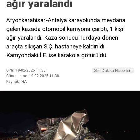
ağır yaralandı
Afyonkarahisar-Antalya karayolunda meydana
gelen kazada otomobil kamyona çarptı, 1 kişi
ağır yaralandı. Kaza sonucu hurdaya dönen
araçta sıkışan S.Ç. hastaneye kaldırıldı.
Kamyondaki İ.E. ise karakola götürüldü.
Giriş: 19-02-2025 11:38
Son Dakika Haberleri
Güncelleme: 19-02-2025 11:38
Kaynak: İHA