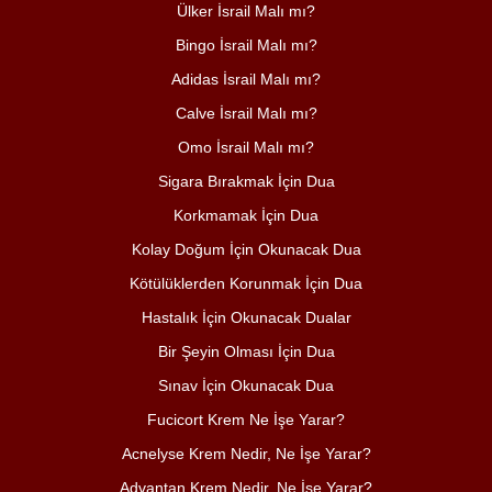
Ülker İsrail Malı mı?
Bingo İsrail Malı mı?
Adidas İsrail Malı mı?
Calve İsrail Malı mı?
Omo İsrail Malı mı?
Sigara Bırakmak İçin Dua
Korkmamak İçin Dua
Kolay Doğum İçin Okunacak Dua
Kötülüklerden Korunmak İçin Dua
Hastalık İçin Okunacak Dualar
Bir Şeyin Olması İçin Dua
Sınav İçin Okunacak Dua
Fucicort Krem Ne İşe Yarar?
Acnelyse Krem Nedir, Ne İşe Yarar?
Advantan Krem Nedir, Ne İşe Yarar?