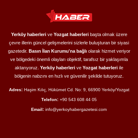
Yerköy haberleri
ve
Yozgat haberleri
başta olmak üzere
çevre illerin güncel gelişmelerini sizlerle buluşturan bir siyasi
gazetedir.
Basın İlan Kurumu'na bağlı
olarak hizmet veriyor
ve bölgedeki önemli olayları objektif, tarafsız bir yaklaşımla
aktarıyoruz.
Yerköy haberleri
ve
Yozgat haberleri
ile
bölgenin nabzını en hızlı ve güvenilir şekilde tutuyoruz.
Adres:
Haşim Kılıç, Hükümet Cd. No: 9, 66900 Yerköy/Yozgat
Telefon:
+90 543 608 44 05
Email:
info@yerkoyhabergazetesi.com