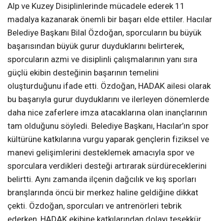
Alp ve Kuzey Disiplinlerinde mücadele ederek 11
madalya kazanarak önemli bir başarı elde ettiler. Hacılar
Belediye Başkanı Bilal Özdoğan, sporcuların bu büyük
başarısından büyük gurur duyduklarını belirterek,
sporcuların azmi ve disiplinli çalışmalarının yanı sıra
güçlü ekibin desteğinin başarının temelini
oluşturduğunu ifade etti. Özdoğan, HADAK ailesi olarak
bu başarıyla gurur duyduklarını ve ilerleyen dönemlerde
daha nice zaferlere imza atacaklarına olan inançlarının
tam olduğunu söyledi. Belediye Başkanı, Hacılar’ın spor
kültürüne katkılarına vurgu yaparak gençlerin fiziksel ve
manevi gelişimlerini desteklemek amacıyla spor ve
sporculara verdikleri desteği artırarak sürdüreceklerini
belirtti. Aynı zamanda ilçenin dağcılık ve kış sporları
branşlarında öncü bir merkez haline geldiğine dikkat
çekti. Özdoğan, sporcuları ve antrenörleri tebrik
ederken, HADAK ekibine katkılarından dolayı teşekkür