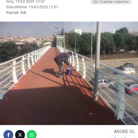
Giriş: 19-02-2025 12:07
Son Dakika Haberleri
Güncelleme: 19-02-2025 12:07
Kaynak: İHA
ABONE OL