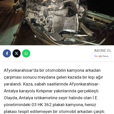
ABONE OL
Afyonkarahisar’da bir otomobilin kamyona arkadan
çarpması sonucu meydana gelen kazada bir kişi ağır
yaralandı. Kaza, sabah saatlerinde Afyonkarahisar-
Antalya karayolu Kırkpınar yakınlarında gerçekleşti.
Olayda, Antalya istikametine seyir halinde olan İ.E.
yönetimindeki 03 HK 362 plakalı kamyona, henüz
plakası tespit edilemeyen bir otomobil arkadan çarptı.