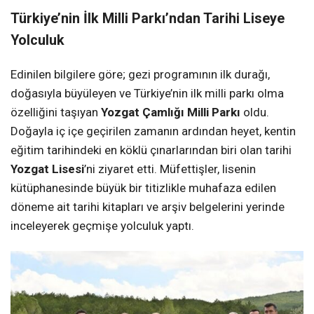
Türkiye’nin İlk Milli Parkı’ndan Tarihi Liseye
Yolculuk
Edinilen bilgilere göre; gezi programının ilk durağı,
doğasıyla büyüleyen ve Türkiye’nin ilk milli parkı olma
özelliğini taşıyan
Yozgat Çamlığı Milli Parkı
oldu.
Doğayla iç içe geçirilen zamanın ardından heyet, kentin
eğitim tarihindeki en köklü çınarlarından biri olan tarihi
Yozgat Lisesi
’ni ziyaret etti. Müfettişler, lisenin
kütüphanesinde büyük bir titizlikle muhafaza edilen
döneme ait tarihi kitapları ve arşiv belgelerini yerinde
inceleyerek geçmişe yolculuk yaptı.