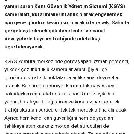
yanını saran Kent Güvenlik Yönetim Sistemi (KGYS)
kameraları, kural ihlallerini anlık olarak engellemek
için gece gündüz kesintisiz olarak izlenecek. Sahada
gerçekleştirilecek şok denetimler ve sanal
devriyelerle bayram trafiğinde adeta kuş
uçurtulmayacak.
KGYS komuta merkezinde görev yapan uzman personel,
yüksek çözünürlüklü kameralar aracılığıyla ilçe
genelinde stratejik noktalarda anlık sanal devriyeler
atacak. Bu süreçte emniyet kemeri takmayan, seyir
halindeyken cep telefonu kullanan, kırmızı ışık ihlali
yapan, hatalı şerit değiştiren ve kuralsız park ederek
trafiği aksatan sürücüler tek tek mercek altına alınacak.
Ayrıca hem kendi can güvenliğini hem de yayaları
tehlikeye atan kasksız motosiklet sürücüleri de
kameraların yakın markajında olacak. Teknolojik altyapı