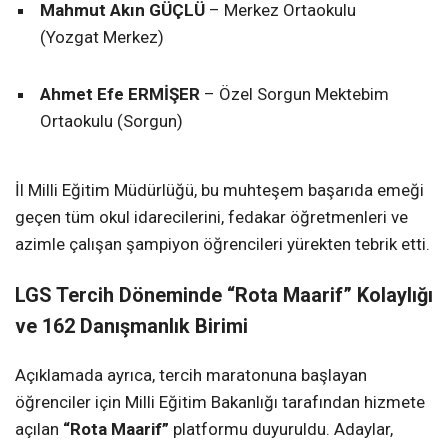
Mahmut Akın GÜÇLÜ
– Merkez Ortaokulu
(Yozgat Merkez)
Ahmet Efe ERMİŞER
– Özel Sorgun Mektebim
Ortaokulu (Sorgun)
İl Milli Eğitim Müdürlüğü, bu muhteşem başarıda emeği
geçen tüm okul idarecilerini, fedakar öğretmenleri ve
azimle çalışan şampiyon öğrencileri yürekten tebrik etti.
LGS Tercih Döneminde “Rota Maarif” Kolaylığı
ve 162 Danışmanlık Birimi
Açıklamada ayrıca, tercih maratonuna başlayan
öğrenciler için Milli Eğitim Bakanlığı tarafından hizmete
açılan
“Rota Maarif”
platformu duyuruldu. Adaylar,