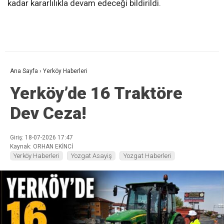
kadar kararlılıkla devam edeceği bildirildi.
Ana Sayfa
›
Yerköy Haberleri
Yerköy’de 16 Traktöre
Dev Ceza!
Giriş: 18-07-2026 17:47
Kaynak: ORHAN EKİNCİ
Yerköy Haberleri
Yozgat Asayiş
Yozgat Haberleri