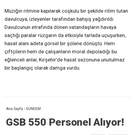
Müziğin ritmine kapılarak coşkulu bir şekilde ritim tutan
davulcuya, izleyenler tarafından bahşiş yağdırıldı.
Davulcunun etrafında dönen vatandaşların havaya
saçtığı paralar rüzgarın da etkisiyle tarlada uçuşurken,
hasat alanı adeta görsel bir şölene dönüştü. Hem
çiftçilerin hem de çalışanların moral depoladığı bu
eğlenceli anlar, Kırşehir’de hasat sezonuna unutulmaz
bir başlangıç olarak damga vurdu.
Ana Sayfa
›
GÜNDEM
GSB 550 Personel Alıyor!