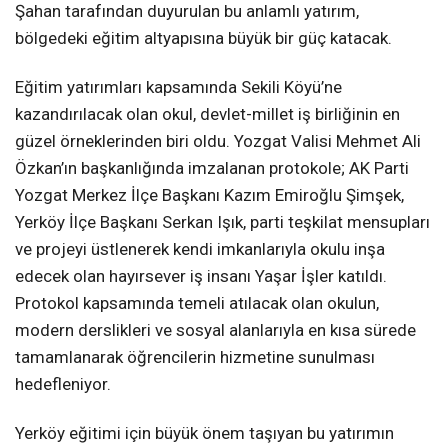
Şahan tarafından duyurulan bu anlamlı yatırım,
bölgedeki eğitim altyapısına büyük bir güç katacak.
Eğitim yatırımları kapsamında Sekili Köyü’ne
kazandırılacak olan okul, devlet-millet iş birliğinin en
güzel örneklerinden biri oldu. Yozgat Valisi Mehmet Ali
Özkan’ın başkanlığında imzalanan protokole; AK Parti
Yozgat Merkez İlçe Başkanı Kazım Emiroğlu Şimşek,
Yerköy İlçe Başkanı Serkan Işık, parti teşkilat mensupları
ve projeyi üstlenerek kendi imkanlarıyla okulu inşa
edecek olan hayırsever iş insanı Yaşar İşler katıldı.
Protokol kapsamında temeli atılacak olan okulun,
modern derslikleri ve sosyal alanlarıyla en kısa sürede
tamamlanarak öğrencilerin hizmetine sunulması
hedefleniyor.
Yerköy eğitimi için büyük önem taşıyan bu yatırımın