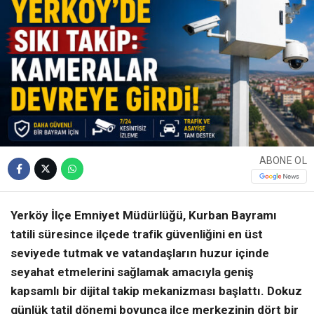
ABONE OL
Yerköy İlçe Emniyet Müdürlüğü, Kurban Bayramı
tatili süresince ilçede trafik güvenliğini en üst
seviyede tutmak ve vatandaşların huzur içinde
seyahat etmelerini sağlamak amacıyla geniş
kapsamlı bir dijital takip mekanizması başlattı. Dokuz
günlük tatil dönemi boyunca ilçe merkezinin dört bir