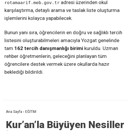
adresi üzerinden okul
rotamaarif.meb.gov.tr
karşılaştırma, detaylı arama ve taslak liste oluşturma
işlemlerini kolayca yapabilecek.
Bunun yanı sıra, öğrencilerin en doğru ve sağlıklı tercih
listesini oluşturabilmeleri amacıyla Yozgat genelinde
tam
162 tercih danışmanlığı birimi
kuruldu. Uzman
rehber öğretmenlerin, geleceğini planlayan tüm
öğrencilere destek vermek üzere okullarda hazır
beklediği bildirildi.
Ana Sayfa
›
EĞİTİM
Kur’an’la Büyüyen Nesiller