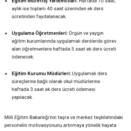
Eğitim Müfettiş Yardımcıları:
Haftada 10 saat,
aylık ise toplam 40 saat üzerinden ek ders
ücretinden faydalanacak.
Uygulama Öğretmenleri:
Örgün ve yaygın
eğitim kurumlarında uygulamalı derslerde görev
alan öğretmenlere haftada 5 saat ek ders ücreti
ödenecek.
Eğitim Kurumu Müdürleri:
Uygulamalı ders
süreçlerine bağlı olarak okul müdürlerine
haftada 3 saat ek ders ücreti ödemesi
yapılacak.
Milli Eğitim Bakanlığı’nın taşra ve merkez teşkilatındaki
personelin motivasyonunu artırmaya yönelik hayata