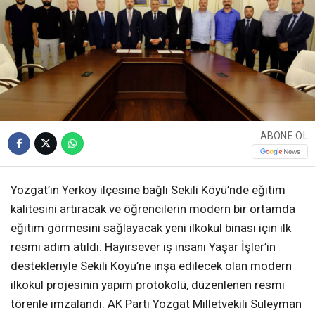
ABONE OL
Yozgat’ın Yerköy ilçesine bağlı Sekili Köyü’nde eğitim
kalitesini artıracak ve öğrencilerin modern bir ortamda
eğitim görmesini sağlayacak yeni ilkokul binası için ilk
resmi adım atıldı. Hayırsever iş insanı Yaşar İşler’in
destekleriyle Sekili Köyü’ne inşa edilecek olan modern
ilkokul projesinin yapım protokolü, düzenlenen resmi
törenle imzalandı. AK Parti Yozgat Milletvekili Süleyman