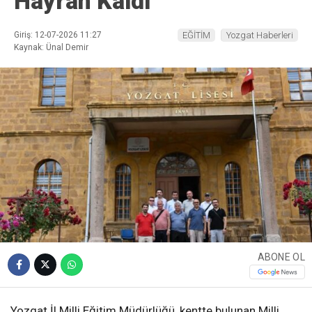
Hayran Kaldı
Giriş: 12-07-2026 11:27
EĞİTİM
Yozgat Haberleri
Kaynak: Ünal Demir
ABONE OL
Yozgat İl Milli Eğitim Müdürlüğü, kentte bulunan Milli