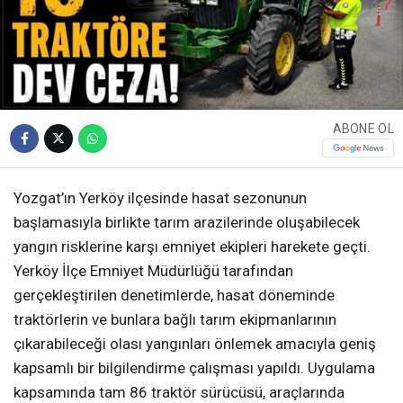
ABONE OL
Yozgat’ın Yerköy ilçesinde hasat sezonunun
başlamasıyla birlikte tarım arazilerinde oluşabilecek
yangın risklerine karşı emniyet ekipleri harekete geçti.
Yerköy İlçe Emniyet Müdürlüğü tarafından
gerçekleştirilen denetimlerde, hasat döneminde
traktörlerin ve bunlara bağlı tarım ekipmanlarının
çıkarabileceği olası yangınları önlemek amacıyla geniş
kapsamlı bir bilgilendirme çalışması yapıldı. Uygulama
kapsamında tam 86 traktör sürücüsü, araçlarında