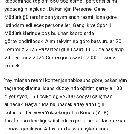
kapsamında toplam 550 sözleşmeli personel alımı
yapacağını açıkladı. Bakanlığın Personel Genel
Müdürlüğü tarafından yayımlanan resmi ilana göre
istihdam edilecek personeller; Gençlik ve Spor İl
Müdürlüklerinde boş bulunan kadrolarda
görevlendirilecek. Alım takvimine göre başvurular 20
Temmuz 2026 Pazartesi günü saat 00.00’da başlayıp,
24 Temmuz 2026 Cuma günü saat 17.00’de sona
erecek.
Yayımlanan resmi kontenjan tablosuna göre, bakanlığın
taşra teşkilatına lisans düzeyinde eğitim şartıyla 100
diyetisyen, 150 psikolog ve 300 sosyal çalışmacı
alınacak. Başvuruda bulunacak adayların ilgili
bölümlerden veya Yükseköğretim Kurulu (YÖK)
tarafından denkliği kabul edilen programlardan mezun
olması gerekiyor. Adayların başvuru işlemlerini