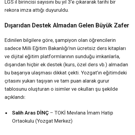
LGS il birincisi sayısını bu yıl 3’e çıkararak tarihi bir
rekora imza attığı duyuruldu.
Dışarıdan Destek Almadan Gelen Büyük Zafer
Edinilen bilgilere göre, şampiyon olan öğrencilerin
sadece Milli Eğitim Bakanlığı’nın ücretsiz ders kitapları
ve dijital eğitim platformlarının sunduğu imkanlarla,
dışarıdan hiçbir ek destek (kurs, özel ders vb.) almadan
bu başarıya ulaşması dikkat çekti. Yozgat’ın eğitimdeki
çıtasını yukarı taşıyan ve tam puan alarak gurur
tablosunu oluşturan o isimler ve okulları şu şekilde
açıklandı:
Salih Aras DİNÇ
– TOKİ Mevlana İmam Hatip
Ortaokulu (Yozgat Merkez)