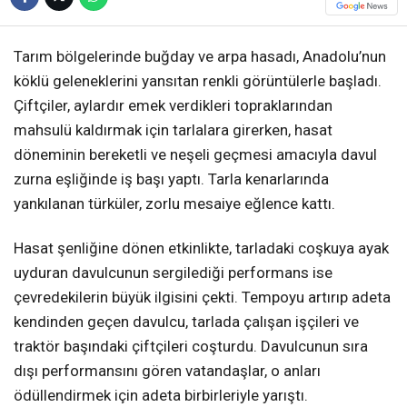
Tarım bölgelerinde buğday ve arpa hasadı, Anadolu’nun
köklü geleneklerini yansıtan renkli görüntülerle başladı.
Çiftçiler, aylardır emek verdikleri topraklarından
mahsulü kaldırmak için tarlalara girerken, hasat
döneminin bereketli ve neşeli geçmesi amacıyla davul
zurna eşliğinde iş başı yaptı. Tarla kenarlarında
yankılanan türküler, zorlu mesaiye eğlence kattı.
Hasat şenliğine dönen etkinlikte, tarladaki coşkuya ayak
uyduran davulcunun sergilediği performans ise
çevredekilerin büyük ilgisini çekti. Tempoyu artırıp adeta
kendinden geçen davulcu, tarlada çalışan işçileri ve
traktör başındaki çiftçileri coşturdu. Davulcunun sıra
dışı performansını gören vatandaşlar, o anları
ödüllendirmek için adeta birbirleriyle yarıştı.