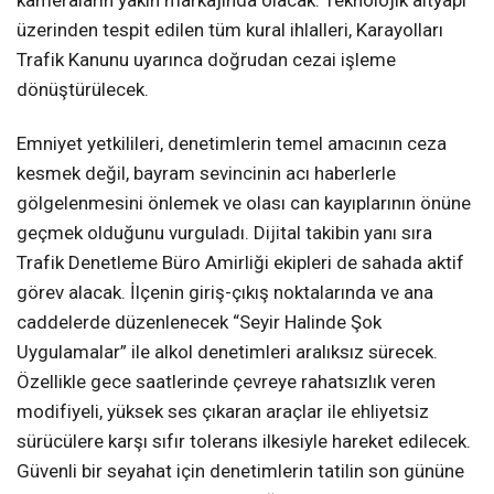
üzerinden tespit edilen tüm kural ihlalleri, Karayolları
Trafik Kanunu uyarınca doğrudan cezai işleme
dönüştürülecek.
Emniyet yetkilileri, denetimlerin temel amacının ceza
kesmek değil, bayram sevincinin acı haberlerle
gölgelenmesini önlemek ve olası can kayıplarının önüne
geçmek olduğunu vurguladı. Dijital takibin yanı sıra
Trafik Denetleme Büro Amirliği ekipleri de sahada aktif
görev alacak. İlçenin giriş-çıkış noktalarında ve ana
caddelerde düzenlenecek “Seyir Halinde Şok
Uygulamalar” ile alkol denetimleri aralıksız sürecek.
Özellikle gece saatlerinde çevreye rahatsızlık veren
modifiyeli, yüksek ses çıkaran araçlar ile ehliyetsiz
sürücülere karşı sıfır tolerans ilkesiyle hareket edilecek.
Güvenli bir seyahat için denetimlerin tatilin son gününe