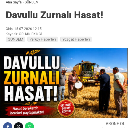
Ana Sayfa
›
GÜNDEM
Davullu Zurnalı Hasat!
Giriş: 18-07-2026 12:15
Kaynak: ORHAN EKİNCİ
GÜNDEM
Yerköy Haberleri
Yozgat Haberleri
ABONE OL