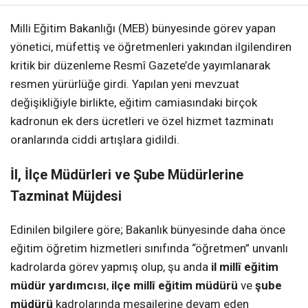
Milli Eğitim Bakanlığı (MEB) bünyesinde görev yapan
yönetici, müfettiş ve öğretmenleri yakından ilgilendiren
kritik bir düzenleme Resmî Gazete’de yayımlanarak
resmen yürürlüğe girdi. Yapılan yeni mevzuat
değişikliğiyle birlikte, eğitim camiasındaki birçok
kadronun ek ders ücretleri ve özel hizmet tazminatı
oranlarında ciddi artışlara gidildi.
İl, İlçe Müdürleri ve Şube Müdürlerine
Tazminat Müjdesi
Edinilen bilgilere göre; Bakanlık bünyesinde daha önce
eğitim öğretim hizmetleri sınıfında “öğretmen” unvanlı
kadrolarda görev yapmış olup, şu anda
il millî eğitim
müdür yardımcısı
,
ilçe millî eğitim müdürü
ve
şube
müdürü
kadrolarında mesailerine devam eden