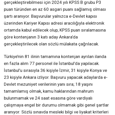
gerçekleştirebilmesi için 2024 yılı KPSS B grubu P3
puan türünden en az 60 asgari puanı sağlamış olması
şartı aranıyor. Başvurular yalnızca e-Devlet kapısı
üzerinden Kariyer Kapısı adresi aracılığıyla elektronik
ortamda kabul edilecek olup, KPSS puan sıralamasına
göre kontenjanın 3 katı aday Ankara’da
gerçekleştirilecek olan sözlü mülakata çağrılacak.
Türkiye’nin 81 ilinin tamamına kontenjan ayrılan ilanda
en fazla alım 77 personel ile İstanbul’da yapılacak.
İstanbul’u sırasıyla 36 kişiyle İzmir, 31 kişiyle Konya ve
23 kişiyle Ankara izliyor. Başvuru yapacak adaylarda e-
Devlet mezuniyet verilerinin yanı sıra; 18 yaşını
tamamlamış olmak, kamu haklarından mahrum
bulunmamak ve 24 saat esasına göre vardiyalı
çalışmaya engel bir durumu olmamak gibi genel şartlar
aranıyor. Sözlü sınavda mesleki bilgi ve liyakat kriterleri