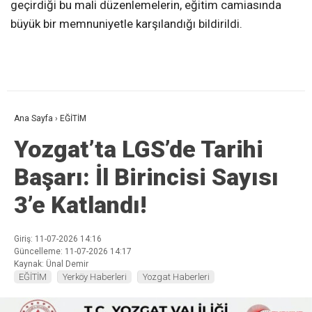
geçirdiği bu mali düzenlemelerin, eğitim camiasında
büyük bir memnuniyetle karşılandığı bildirildi.
Ana Sayfa
›
EĞİTİM
Yozgat’ta LGS’de Tarihi
Başarı: İl Birincisi Sayısı
3’e Katlandı!
Giriş: 11-07-2026 14:16
Güncelleme: 11-07-2026 14:17
Kaynak: Ünal Demir
EĞİTİM
Yerköy Haberleri
Yozgat Haberleri