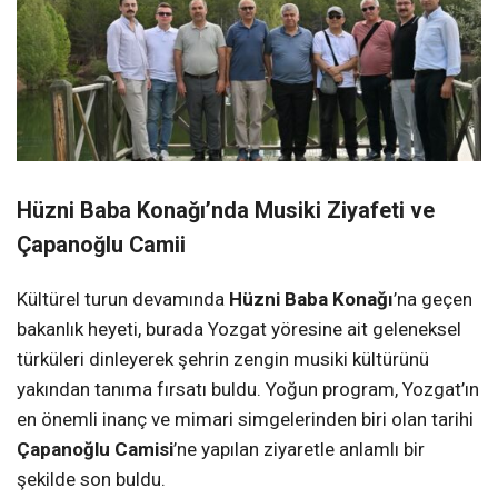
Hüzni Baba Konağı’nda Musiki Ziyafeti ve
Çapanoğlu Camii
Kültürel turun devamında
Hüzni Baba Konağı
’na geçen
bakanlık heyeti, burada Yozgat yöresine ait geleneksel
türküleri dinleyerek şehrin zengin musiki kültürünü
yakından tanıma fırsatı buldu. Yoğun program, Yozgat’ın
en önemli inanç ve mimari simgelerinden biri olan tarihi
Çapanoğlu Camisi
’ne yapılan ziyaretle anlamlı bir
şekilde son buldu.