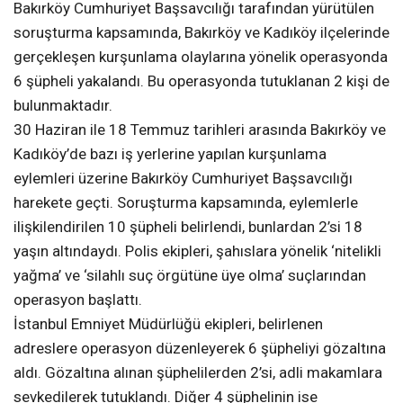
Bakırköy Cumhuriyet Başsavcılığı tarafından yürütülen
soruşturma kapsamında, Bakırköy ve Kadıköy ilçelerinde
gerçekleşen kurşunlama olaylarına yönelik operasyonda
6 şüpheli yakalandı. Bu operasyonda tutuklanan 2 kişi de
bulunmaktadır.
30 Haziran ile 18 Temmuz tarihleri arasında Bakırköy ve
Kadıköy’de bazı iş yerlerine yapılan kurşunlama
eylemleri üzerine Bakırköy Cumhuriyet Başsavcılığı
harekete geçti. Soruşturma kapsamında, eylemlerle
ilişkilendirilen 10 şüpheli belirlendi, bunlardan 2’si 18
yaşın altındaydı. Polis ekipleri, şahıslara yönelik ‘nitelikli
yağma’ ve ‘silahlı suç örgütüne üye olma’ suçlarından
operasyon başlattı.
İstanbul Emniyet Müdürlüğü ekipleri, belirlenen
adreslere operasyon düzenleyerek 6 şüpheliyi gözaltına
aldı. Gözaltına alınan şüphelilerden 2’si, adli makamlara
sevkedilerek tutuklandı. Diğer 4 şüphelinin ise