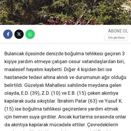
ABONE OL
Bulancak ilçesinde denizde boğulma tehlikesi geçiren 3
kişiye yardım etmeye çalışan cesur vatandaşlardan biri,
maalesef hayatını kaybetti. Diğer 4 kişiden biri ise
hastanede tedavi altına alındı ve durumunun ağır olduğu
belirtildi. Güzelyalı Mahallesi sahilinde meydana gelen
olayda, E.D. (39), Z.D. (10) ve E.B. (15) çeken akıntıya
kapılarak suda sıkıştılar. İbrahim Patar (63) ve Yusuf K.
(15) ise boğulma tehlikesi geçirenlere yardım etmek
için hemen suya girdiler. Ancak kurtarma sırasında onlar
da akıntıya kapılarak mücadele ettiler. Çevredekilerin