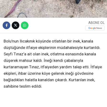
ABONE OL
Bolu’nun Ilıcakınık köyünde otlatılan bir inek, kanala
düştüğünde itfaiye ekiplerinin müdahalesiyle kurtarıldı.
Seyfi Tınaz’a ait olan inek, otlatma esnasında kanala
düşerek mahsur kaldı. İneği kendi çabalarıyla
kurtaramayan Tınaz, itfaiyeden yardım talep etti. İtfaiye
ekipleri, ihbar üzerine köye gelerek ineği gövdesine
bağladıkları halatla kanaldan çıkardı. Kurtarılan inek,
sahibine teslim edildi.