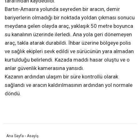
tarafından kaydedildi.
Bartın-Amasra yolunda seyreden bir aracın, demir
bariyerlerin olmadığı bir noktada yoldan çıkması sonucu
meydana gelen olayda araç, yaklaşık 50 metre boyunca
su kanalının üzerinde ilerledi. Ana yola geri dönemeyen
araç, takla atarak durabildi. İhbar üzerine bölgeye polis
ve sağlık ekipleri sevk edildi ve sürücünün yara almadan
kurtulduğu belirlendi. Kazada maddi hasar oluştu ve o
anlar güvenlik kamerasına yansıdı.
Kazanın ardından ulaşım bir süre kontrollü olarak
sağlandı ve aracın kaldırılmasının ardından yol normale
döndü.
Ana Sayfa
›
Asayiş