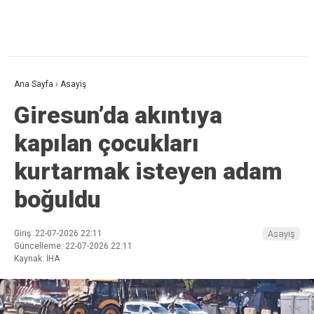
Ana Sayfa
›
Asayiş
Giresun’da akıntıya
kapılan çocukları
kurtarmak isteyen adam
boğuldu
Giriş: 22-07-2026 22:11
Asayiş
Güncelleme: 22-07-2026 22:11
Kaynak: İHA