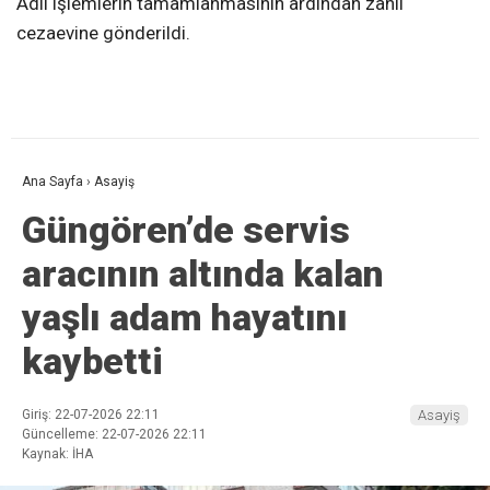
Adli işlemlerin tamamlanmasının ardından zanlı
cezaevine gönderildi.
Ana Sayfa
›
Asayiş
Güngören’de servis
aracının altında kalan
yaşlı adam hayatını
kaybetti
Giriş: 22-07-2026 22:11
Asayiş
Güncelleme: 22-07-2026 22:11
Kaynak: İHA