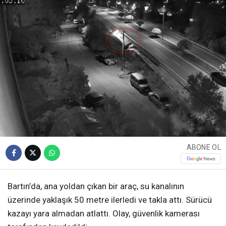
ABONE OL
Bartın’da, ana yoldan çıkan bir araç, su kanalının
üzerinde yaklaşık 50 metre ilerledi ve takla attı. Sürücü
kazayı yara almadan atlattı. Olay, güvenlik kamerası