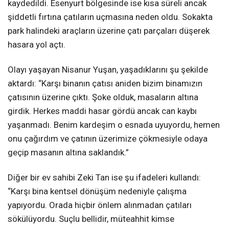
kaydedildi. Esenyurt bölgesinde ise kısa süreli ancak
şiddetli fırtına çatıların uçmasına neden oldu. Sokakta
park halindeki araçların üzerine çatı parçaları düşerek
hasara yol açtı.
Olayı yaşayan Nisanur Yuşan, yaşadıklarını şu şekilde
aktardı: “Karşı binanın çatısı aniden bizim binamızın
çatısının üzerine çıktı. Şoke olduk, masaların altına
girdik. Herkes maddi hasar gördü ancak can kaybı
yaşanmadı. Benim kardeşim o esnada uyuyordu, hemen
onu çağırdım ve çatının üzerimize çökmesiyle odaya
geçip masanın altına saklandık.”
Diğer bir ev sahibi Zeki Tan ise şu ifadeleri kullandı:
“Karşı bina kentsel dönüşüm nedeniyle çalışma
yapıyordu. Orada hiçbir önlem alınmadan çatıları
sökülüyordu. Suçlu bellidir, müteahhit kimse