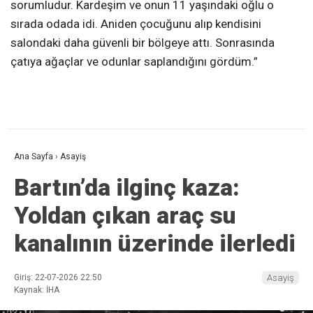
sorumludur. Kardeşim ve onun 11 yaşındaki oğlu o
sırada odada idi. Aniden çocuğunu alıp kendisini
salondaki daha güvenli bir bölgeye attı. Sonrasında
çatıya ağaçlar ve odunlar saplandığını gördüm.”
Ana Sayfa
›
Asayiş
Bartın’da ilginç kaza:
Yoldan çıkan araç su
kanalının üzerinde ilerledi
Giriş: 22-07-2026 22:50
Asayiş
Kaynak: İHA