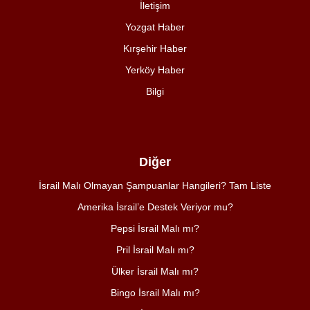
İletişim
Yozgat Haber
Kırşehir Haber
Yerköy Haber
Bilgi
Diğer
İsrail Malı Olmayan Şampuanlar Hangileri? Tam Liste
Amerika İsrail’e Destek Veriyor mu?
Pepsi İsrail Malı mı?
Pril İsrail Malı mı?
Ülker İsrail Malı mı?
Bingo İsrail Malı mı?