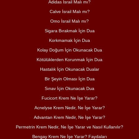
Adidas İsrail Malı mı?
Calve İsrail Malı mı?
Omo İsrail Malı mı?
Sigara Bırakmak İçin Dua
Korkmamak İçin Dua
Kolay Doğum İçin Okunacak Dua
Kötülüklerden Korunmak İçin Dua
Hastalık İçin Okunacak Dualar
Bir Şeyin Olması İçin Dua
Sınav İçin Okunacak Dua
Fucicort Krem Ne İşe Yarar?
Acnelyse Krem Nedir, Ne İşe Yarar?
Advantan Krem Nedir, Ne İşe Yarar?
Permetrin Krem Nedir, Ne İşe Yarar ve Nasıl Kullanılır?
Bengay Krem Ne İşe Yarar? Faydaları