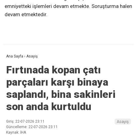
emniyetteki işlemleri devam etmekte. Soruşturma halen
devam etmektedir.
Ana Sayfa
›
Asayiş
Fırtınada kopan çatı
parçaları karşı binaya
saplandı, bina sakinleri
son anda kurtuldu
Giriş: 22-07-2026 23:11
Asayiş
Güncelleme: 22-07-2026 23:11
Kaynak: İHA