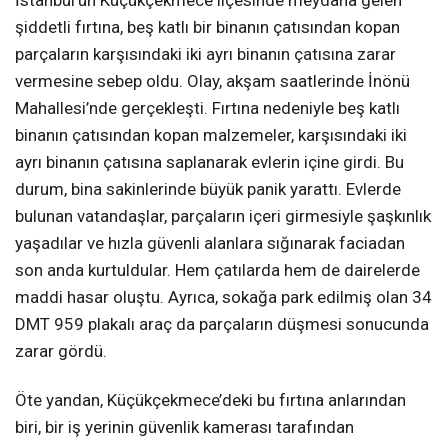
şiddetli fırtına, beş katlı bir binanın çatısından kopan
parçaların karşısındaki iki ayrı binanın çatısına zarar
vermesine sebep oldu. Olay, akşam saatlerinde İnönü
Mahallesi’nde gerçekleşti. Fırtına nedeniyle beş katlı
binanın çatısından kopan malzemeler, karşısındaki iki
ayrı binanın çatısına saplanarak evlerin içine girdi. Bu
durum, bina sakinlerinde büyük panik yarattı. Evlerde
bulunan vatandaşlar, parçaların içeri girmesiyle şaşkınlık
yaşadılar ve hızla güvenli alanlara sığınarak faciadan
son anda kurtuldular. Hem çatılarda hem de dairelerde
maddi hasar oluştu. Ayrıca, sokağa park edilmiş olan 34
DMT 959 plakalı araç da parçaların düşmesi sonucunda
zarar gördü.
Öte yandan, Küçükçekmece’deki bu fırtına anlarından
biri, bir iş yerinin güvenlik kamerası tarafından