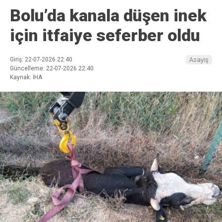
Bolu’da kanala düşen inek
için itfaiye seferber oldu
Giriş: 22-07-2026 22:40
Asayiş
Güncelleme: 22-07-2026 22:40
Kaynak: İHA