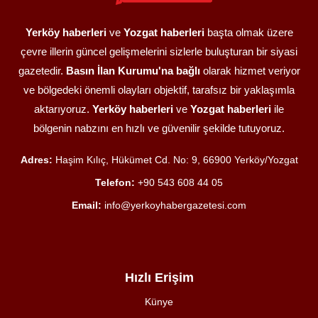
Yerköy haberleri
ve
Yozgat haberleri
başta olmak üzere
çevre illerin güncel gelişmelerini sizlerle buluşturan bir siyasi
gazetedir.
Basın İlan Kurumu'na bağlı
olarak hizmet veriyor
ve bölgedeki önemli olayları objektif, tarafsız bir yaklaşımla
aktarıyoruz.
Yerköy haberleri
ve
Yozgat haberleri
ile
bölgenin nabzını en hızlı ve güvenilir şekilde tutuyoruz.
Adres:
Haşim Kılıç, Hükümet Cd. No: 9, 66900 Yerköy/Yozgat
Telefon:
+90 543 608 44 05
Email:
info@yerkoyhabergazetesi.com
Hızlı Erişim
Künye