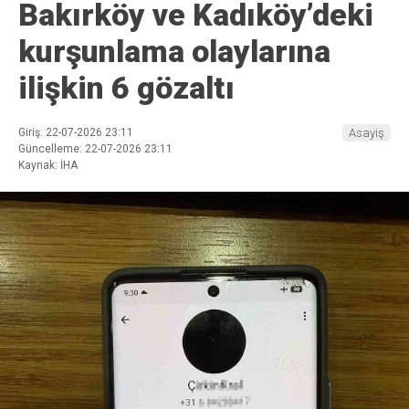
Bakırköy ve Kadıköy’deki
kurşunlama olaylarına
ilişkin 6 gözaltı
Giriş: 22-07-2026 23:11
Asayiş
Güncelleme: 22-07-2026 23:11
Kaynak: İHA