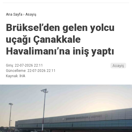
Ana Sayfa
›
Asayiş
Brüksel’den gelen yolcu
uçağı Çanakkale
Havalimanı’na iniş yaptı
Giriş: 22-07-2026 22:11
Asayiş
Güncelleme: 22-07-2026 22:11
Kaynak: İHA