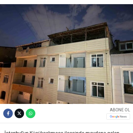
ABONE OL
İstanbul’un Küçükçekmece ilçesinde meydana gelen