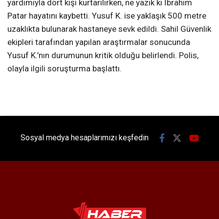
yardımıyla dört kişi kurtarılırken, ne yazık ki İbrahim
Patar hayatını kaybetti. Yusuf K. ise yaklaşık 500 metre
uzaklıkta bulunarak hastaneye sevk edildi. Sahil Güvenlik
ekipleri tarafından yapılan araştırmalar sonucunda
Yusuf K.’nın durumunun kritik olduğu belirlendi. Polis,
olayla ilgili soruşturma başlattı.
Sosyal medya hesaplarımızı keşfedin