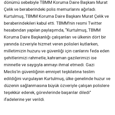
dönümü sebebiyle TBMM Koruma Daire Başkanı Murat
Çelik ve beraberindeki polis memurlarını ağırladı.
Kurtulmuş, TBMM Koruma Daire Başkanı Murat Çelik ve
beraberindekileri kabul etti. TBMM’nin resmi Twitter
hesabından yapılan paylaşımda, “Kurtulmuş, TBMM
Koruma Daire Başkanlığı çalışanları ve ülkenin dört bir
yanında özveriyle hizmet veren polisleri kutlarken,
milletimizin huzuru ve güvenliği için canlarını feda eden
şehitlerimizi rahmetle, kahraman gazilerimizi ise
minnetle ve saygıyla anmayı ihmal etmedi. Gazi
Meclis’in güvenliğinin emniyet teşkilatına teslim
edildiğini vurgulayan Kurtulmuş, ülke genelinde huzur ve
düzenin sağlanmasına büyük özveriyle çalışan polislere
teşekkür ederek, görevlerinde başarılar diledi”
ifadelerine yer verildi.