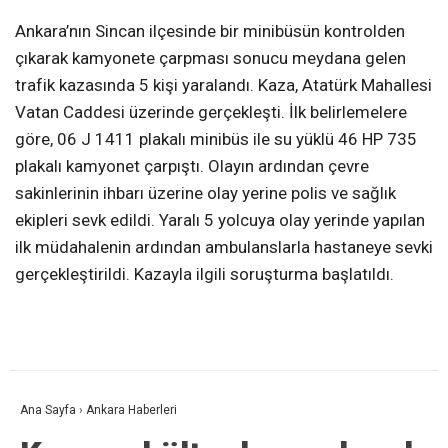
Ankara’nın Sincan ilçesinde bir minibüsün kontrolden
çıkarak kamyonete çarpması sonucu meydana gelen
trafik kazasında 5 kişi yaralandı. Kaza, Atatürk Mahallesi
Vatan Caddesi üzerinde gerçekleşti. İlk belirlemelere
göre, 06 J 1411 plakalı minibüs ile su yüklü 46 HP 735
plakalı kamyonet çarpıştı. Olayın ardından çevre
sakinlerinin ihbarı üzerine olay yerine polis ve sağlık
ekipleri sevk edildi. Yaralı 5 yolcuya olay yerinde yapılan
ilk müdahalenin ardından ambulanslarla hastaneye sevki
gerçekleştirildi. Kazayla ilgili soruşturma başlatıldı.
Ana Sayfa
›
Ankara Haberleri