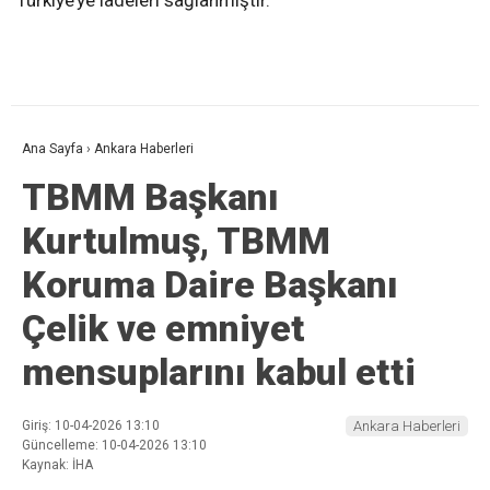
Türkiye’ye iadeleri sağlanmıştır.
Ana Sayfa
›
Ankara Haberleri
TBMM Başkanı
Kurtulmuş, TBMM
Koruma Daire Başkanı
Çelik ve emniyet
mensuplarını kabul etti
Giriş: 10-04-2026 13:10
Ankara Haberleri
Güncelleme: 10-04-2026 13:10
Kaynak: İHA