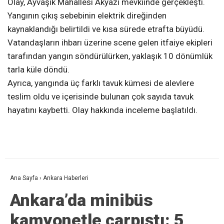
Olay, Ayvaşık Mahallesi Akyazı mevkiinde gerçekleşti.
Yangının çıkış sebebinin elektrik direğinden
kaynaklandığı belirtildi ve kısa sürede etrafta büyüdü.
Vatandaşların ihbarı üzerine scene gelen itfaiye ekipleri
tarafından yangın söndürülürken, yaklaşık 10 dönümlük
tarla küle döndü.
Ayrıca, yangında üç farklı tavuk kümesi de alevlere
teslim oldu ve içerisinde bulunan çok sayıda tavuk
hayatını kaybetti. Olay hakkında inceleme başlatıldı.
Ana Sayfa
›
Ankara Haberleri
Ankara’da minibüs
kamyonetle çarpıştı: 5