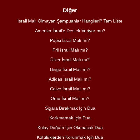
Diğer
İsrail Malı Olmayan Şampuanlar Hangileri? Tam Liste
Amerika İsrail’e Destek Veriyor mu?
Pepsi İsrail Malı mı?
Pril İsrail Malı mı?
Ülker İsrail Malı mı?
Bingo İsrail Malı mı?
Adidas İsrail Malı mı?
Calve İsrail Malı mı?
Omo İsrail Malı mı?
Sigara Bırakmak İçin Dua
Korkmamak İçin Dua
Kolay Doğum İçin Okunacak Dua
Kötülüklerden Korunmak İçin Dua