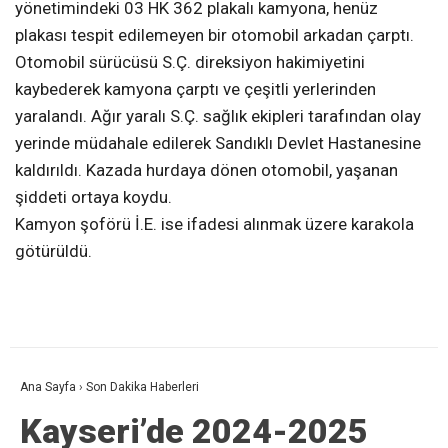
yönetimindeki 03 HK 362 plakalı kamyona, henüz
plakası tespit edilemeyen bir otomobil arkadan çarptı.
Otomobil sürücüsü S.Ç. direksiyon hakimiyetini
kaybederek kamyona çarptı ve çeşitli yerlerinden
yaralandı. Ağır yaralı S.Ç. sağlık ekipleri tarafından olay
yerinde müdahale edilerek Sandıklı Devlet Hastanesine
kaldırıldı. Kazada hurdaya dönen otomobil, yaşanan
şiddeti ortaya koydu.
Kamyon şoförü İ.E. ise ifadesi alınmak üzere karakola
götürüldü.
Ana Sayfa
›
Son Dakika Haberleri
Kayseri’de 2024-2025