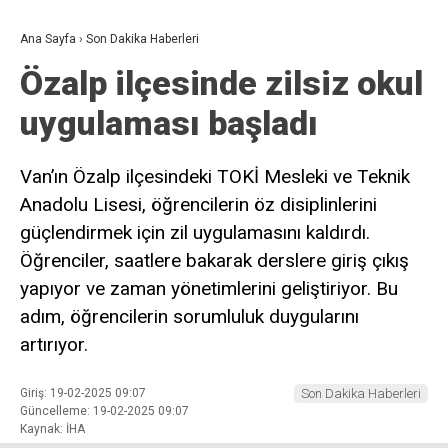
Ana Sayfa
›
Son Dakika Haberleri
Özalp ilçesinde zilsiz okul
uygulaması başladı
Van’ın Özalp ilçesindeki TOKİ Mesleki ve Teknik
Anadolu Lisesi, öğrencilerin öz disiplinlerini
güçlendirmek için zil uygulamasını kaldırdı.
Öğrenciler, saatlere bakarak derslere giriş çıkış
yapıyor ve zaman yönetimlerini geliştiriyor. Bu
adım, öğrencilerin sorumluluk duygularını
artırıyor.
Giriş: 19-02-2025 09:07
Son Dakika Haberleri
Güncelleme: 19-02-2025 09:07
Kaynak: İHA