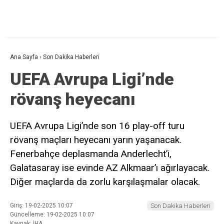
Ana Sayfa
›
Son Dakika Haberleri
UEFA Avrupa Ligi’nde
rövanş heyecanı
UEFA Avrupa Ligi’nde son 16 play-off turu
rövanş maçları heyecanı yarın yaşanacak.
Fenerbahçe deplasmanda Anderlecht’i,
Galatasaray ise evinde AZ Alkmaar’ı ağırlayacak.
Diğer maçlarda da zorlu karşılaşmalar olacak.
Giriş: 19-02-2025 10:07
Son Dakika Haberleri
Güncelleme: 19-02-2025 10:07
Kaynak: İHA