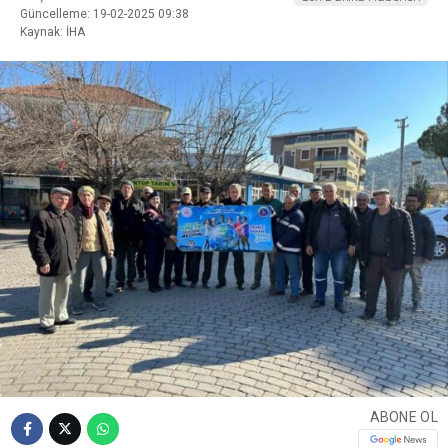
Güncelleme: 19-02-2025 09:38
Kaynak: İHA
ABONE OL