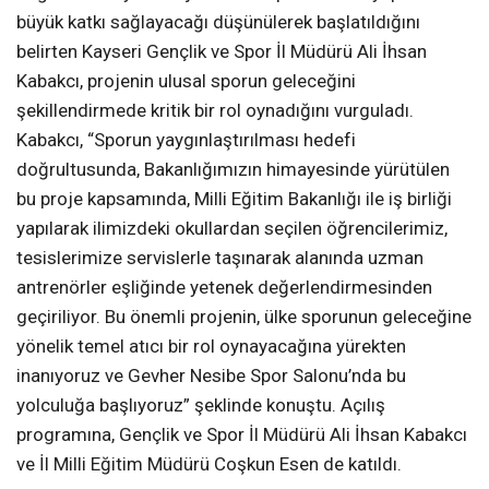
büyük katkı sağlayacağı düşünülerek başlatıldığını
belirten Kayseri Gençlik ve Spor İl Müdürü Ali İhsan
Kabakcı, projenin ulusal sporun geleceğini
şekillendirmede kritik bir rol oynadığını vurguladı.
Kabakcı, “Sporun yaygınlaştırılması hedefi
doğrultusunda, Bakanlığımızın himayesinde yürütülen
bu proje kapsamında, Milli Eğitim Bakanlığı ile iş birliği
yapılarak ilimizdeki okullardan seçilen öğrencilerimiz,
tesislerimize servislerle taşınarak alanında uzman
antrenörler eşliğinde yetenek değerlendirmesinden
geçiriliyor. Bu önemli projenin, ülke sporunun geleceğine
yönelik temel atıcı bir rol oynayacağına yürekten
inanıyoruz ve Gevher Nesibe Spor Salonu’nda bu
yolculuğa başlıyoruz” şeklinde konuştu. Açılış
programına, Gençlik ve Spor İl Müdürü Ali İhsan Kabakcı
ve İl Milli Eğitim Müdürü Coşkun Esen de katıldı.