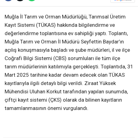
Muğla İl Tarım ve Orman Müdürlüğü, Tarımsal Üretim
Kayıt Sistemi (TÜKAS) hakkında bilgilendirme ve
değerlendirme toplantısına ev sahipliği yaptı. Toplantı,
Muğla Tarım ve Orman İl Müdürü Seyfettin Baydar’ın
açılış konuşmasıyla başladı ve şube müdürleri, il ve ilçe
Coğrafi Bilgi Sistemi (CBS) sorumluları ile tüm ilçe
tarım müdürlerinin katılımıyla gerçekleşti. Toplantıda, 31
Mart 2025 tarihine kadar devam edecek olan TÜKAS
kayıtlarıyla ilgili detaylı bilgi verildi. Ziraat Yüksek
Mühendisi Uluhan Korkut tarafından yapılan sunumda,
çiftçi kayıt sistemi (ÇKS) olarak da bilinen kayıtların
tamamlanmasının önemi vurgulandı.