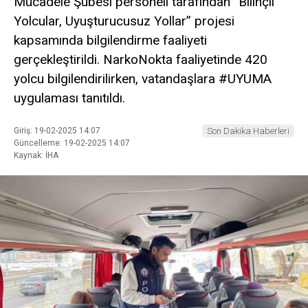
Mücadele Şubesi personeli tarafından “Bilinçli
Yolcular, Uyuşturucusuz Yollar” projesi
kapsamında bilgilendirme faaliyeti
gerçekleştirildi. NarkoNokta faaliyetinde 420
yolcu bilgilendirilirken, vatandaşlara #UYUMA
uygulaması tanıtıldı.
Giriş: 19-02-2025 14:07
Son Dakika Haberleri
Güncelleme: 19-02-2025 14:07
Kaynak: İHA