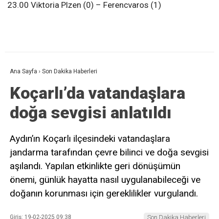
23.00 Viktoria Plzen (0) – Ferencvaros (1)
Ana Sayfa
›
Son Dakika Haberleri
Koçarlı’da vatandaşlara
doğa sevgisi anlatıldı
Aydın’ın Koçarlı ilçesindeki vatandaşlara
jandarma tarafından çevre bilinci ve doğa sevgisi
aşılandı. Yapılan etkinlikte geri dönüşümün
önemi, günlük hayatta nasıl uygulanabileceği ve
doğanın korunması için gereklilikler vurgulandı.
Giriş: 19-02-2025 09:38
Son Dakika Haberleri