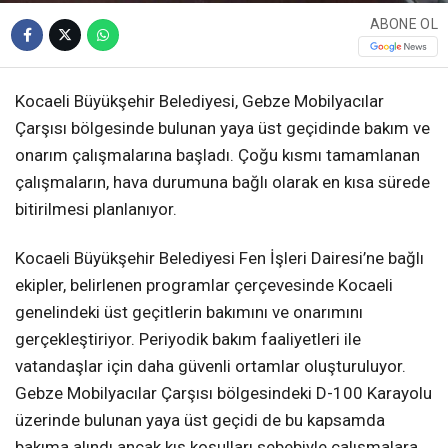
ABONE OL
Kocaeli Büyükşehir Belediyesi, Gebze Mobilyacılar
Çarşısı bölgesinde bulunan yaya üst geçidinde bakım ve
onarım çalışmalarına başladı. Çoğu kısmı tamamlanan
çalışmaların, hava durumuna bağlı olarak en kısa sürede
bitirilmesi planlanıyor.
Kocaeli Büyükşehir Belediyesi Fen İşleri Dairesi’ne bağlı
ekipler, belirlenen programlar çerçevesinde Kocaeli
genelindeki üst geçitlerin bakımını ve onarımını
gerçekleştiriyor. Periyodik bakım faaliyetleri ile
vatandaşlar için daha güvenli ortamlar oluşturuluyor.
Gebze Mobilyacılar Çarşısı bölgesindeki D-100 Karayolu
üzerinde bulunan yaya üst geçidi de bu kapsamda
bakıma alındı ancak kış koşulları sebebiyle çalışmalara