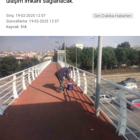
ulaşım imkanı sağlanacak.
Giriş: 19-02-2025 12:07
Son Dakika Haberleri
Güncelleme: 19-02-2025 12:07
Kaynak: İHA