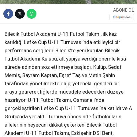
ABONE OL
Bilecik Futbol Akademi U-11 Futbol Takımı, ilk kez
katıldığı Lefke Cup U-11 Turnuvası’nda etkileyici bir
performans sergiledi. Bilecik’te yeni kurulan Bilecik
Futbol Akademi Kulübü, alt yapıya verdiği önemle kısa
sürede adından söz ettirmeye başladı. Kulüp, Sedat
Memiş, Bayram Kaptan, Eşref Taş ve Metin Şahin
tarafından yönetilmekte olup, yetenekli gençleri bir
araya getirerek liglerde mücadele edecekleri düzeye
hazırlıyor. U-11 Futbol Takımı, Osmaneli’nde
gerçekleştirilen Lefke Cup U-11 Turnuvası’na katıldı ve A
Grubu’nda yer aldı. Turnuva öncesinde futbolcuların
ailelerinin heyecanı dikkat çekerken, Bilecik Futbol
Akademi U-11 Futbol Takımı, Eskişehir DSİ Bent,