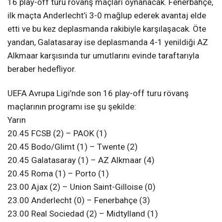
16 play-off turu rövanş maçları oynanacak. Fenerbahçe,
ilk maçta Anderlecht’i 3-0 mağlup ederek avantaj elde
etti ve bu kez deplasmanda rakibiyle karşılaşacak. Öte
yandan, Galatasaray ise deplasmanda 4-1 yenildiği AZ
Alkmaar karşısında tur umutlarını evinde taraftarıyla
beraber hedefliyor.
UEFA Avrupa Ligi’nde son 16 play-off turu rövanş
maçlarının programı ise şu şekilde:
Yarın
20.45 FCSB (2) – PAOK (1)
20.45 Bodo/Glimt (1) – Twente (2)
20.45 Galatasaray (1) – AZ Alkmaar (4)
20.45 Roma (1) – Porto (1)
23.00 Ajax (2) – Union Saint-Gilloise (0)
23.00 Anderlecht (0) – Fenerbahçe (3)
23.00 Real Sociedad (2) – Midtylland (1)