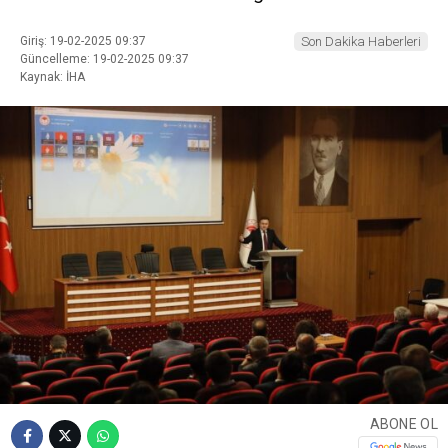
Giriş: 19-02-2025 09:37
Son Dakika Haberleri
Güncelleme: 19-02-2025 09:37
Kaynak: İHA
ABONE OL