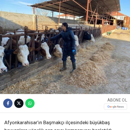
ABONE OL
Afyonkarahisar’ın Başmakçı ilçesindeki büyükbaş