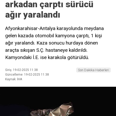
arkadan çarptı sürücü
ağır yaralandı
Afyonkarahisar-Antalya karayolunda meydana
gelen kazada otomobil kamyona çarptı, 1 kişi
ağır yaralandı. Kaza sonucu hurdaya dönen
araçta sıkışan S.Ç. hastaneye kaldırıldı.
Kamyondaki İ.E. ise karakola götürüldü.
Giriş: 19-02-2025 11:38
Son Dakika Haberleri
Güncelleme: 19-02-2025 11:38
Kaynak: İHA