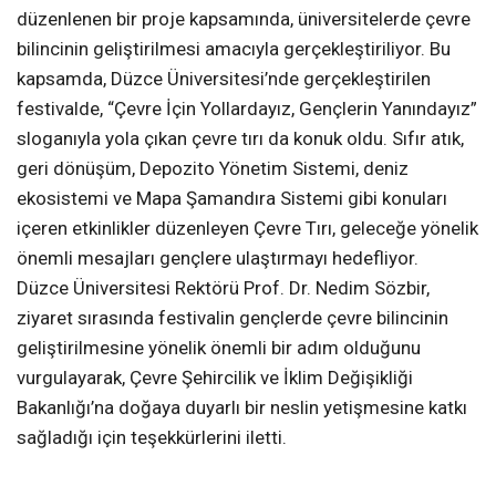
düzenlenen bir proje kapsamında, üniversitelerde çevre
bilincinin geliştirilmesi amacıyla gerçekleştiriliyor. Bu
kapsamda, Düzce Üniversitesi’nde gerçekleştirilen
festivalde, “Çevre İçin Yollardayız, Gençlerin Yanındayız”
sloganıyla yola çıkan çevre tırı da konuk oldu. Sıfır atık,
geri dönüşüm, Depozito Yönetim Sistemi, deniz
ekosistemi ve Mapa Şamandıra Sistemi gibi konuları
içeren etkinlikler düzenleyen Çevre Tırı, geleceğe yönelik
önemli mesajları gençlere ulaştırmayı hedefliyor.
Düzce Üniversitesi Rektörü Prof. Dr. Nedim Sözbir,
ziyaret sırasında festivalin gençlerde çevre bilincinin
geliştirilmesine yönelik önemli bir adım olduğunu
vurgulayarak, Çevre Şehircilik ve İklim Değişikliği
Bakanlığı’na doğaya duyarlı bir neslin yetişmesine katkı
sağladığı için teşekkürlerini iletti.