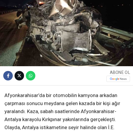
ABONE OL
Afyonkarahisar’da bir otomobilin kamyona arkadan
çarpması sonucu meydana gelen kazada bir kişi ağır
yaralandı. Kaza, sabah saatlerinde Afyonkarahisar-
Antalya karayolu Kırkpınar yakınlarında gerçekleşti.
Olayda, Antalya istikametine seyir halinde olan İ.E.