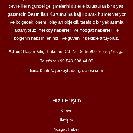
çevre illerin güncel gelişmelerini sizlerle buluşturan bir siyasi
gazetedir.
Basın İlan Kurumu'na bağlı
olarak hizmet veriyor
ve bölgedeki önemli olayları objektif, tarafsız bir yaklaşımla
aktarıyoruz.
Yerköy haberleri
ve
Yozgat haberleri
ile
bölgenin nabzını en hızlı ve güvenilir şekilde tutuyoruz.
Adres:
Haşim Kılıç, Hükümet Cd. No: 9, 66900 Yerköy/Yozgat
Telefon:
+90 543 608 44 05
Email:
info@yerkoyhabergazetesi.com
Hızlı Erişim
Künye
İletişim
Yozgat Haber