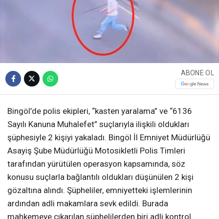
ABONE OL
Bingöl’de polis ekipleri, “kasten yaralama” ve “6136
Sayılı Kanuna Muhalefet” suçlarıyla ilişkili oldukları
şüphesiyle 2 kişiyi yakaladı. Bingöl İl Emniyet Müdürlüğü
Asayiş Şube Müdürlüğü Motosikletli Polis Timleri
tarafından yürütülen operasyon kapsamında, söz
konusu suçlarla bağlantılı oldukları düşünülen 2 kişi
gözaltına alındı. Şüpheliler, emniyetteki işlemlerinin
ardından adli makamlara sevk edildi. Burada
mahkemeye çıkarılan şüphelilerden biri adli kontrol