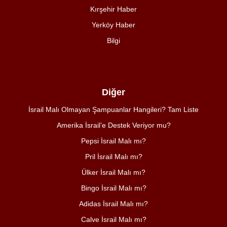
Kırşehir Haber
Yerköy Haber
Bilgi
Diğer
İsrail Malı Olmayan Şampuanlar Hangileri? Tam Liste
Amerika İsrail’e Destek Veriyor mu?
Pepsi İsrail Malı mı?
Pril İsrail Malı mı?
Ülker İsrail Malı mı?
Bingo İsrail Malı mı?
Adidas İsrail Malı mı?
Calve İsrail Malı mı?