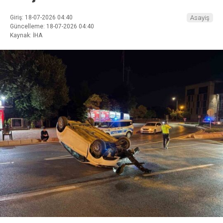
Giriş: 18-07-2026 04:40
Asayiş
Güncelleme: 18-07-2026 04:40
Kaynak: İHA