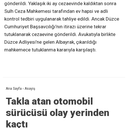
gönderildi. Yaklaşık iki ay cezaevinde kaldıktan sonra
Sulh Ceza Mahkemesi tarafından ev hapsi ve adli
kontrol tedbiri uygulanarak tahliye edildi. Ancak Düzce
Cumhuriyet Başsavcılığı’nın itirazı üzerine tekrar
tutuklanarak cezaevine gönderildi. Avukatıyla birlikte
Düzce Adliyesi’ne gelen Albayrak, çıkarıldığı
mahkemece tutuklanma kararıyla karşılaştı.
Ana Sayfa
›
Asayiş
Takla atan otomobil
sürücüsü olay yerinden
kaçtı