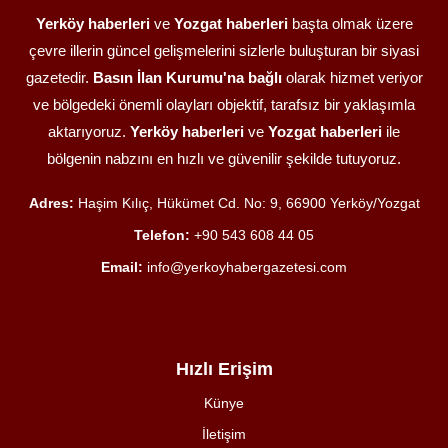
Yerköy haberleri
ve
Yozgat haberleri
başta olmak üzere
çevre illerin güncel gelişmelerini sizlerle buluşturan bir siyasi
gazetedir.
Basın İlan Kurumu'na bağlı
olarak hizmet veriyor
ve bölgedeki önemli olayları objektif, tarafsız bir yaklaşımla
aktarıyoruz.
Yerköy haberleri
ve
Yozgat haberleri
ile
bölgenin nabzını en hızlı ve güvenilir şekilde tutuyoruz.
Adres:
Haşim Kılıç, Hükümet Cd. No: 9, 66900 Yerköy/Yozgat
Telefon:
+90 543 608 44 05
Email:
info@yerkoyhabergazetesi.com
Hızlı Erişim
Künye
İletişim