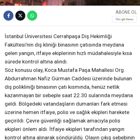
ABONE OL
İstanbul Üniversitesi Cerrahpaşa Diş Hekimliği
Fakültesi’nin diş kliniği binasının çatısında meydana
gelen yangın, itfaiye ekiplerinin hızlı müdahalesiyle kısa
sürede kontrol altına alındı.
Söz konusu olay, Koca Mustafa Paşa Mahallesi Org.
Abdurrahman Nafiz Gürman Caddesi üzerinde bulunan
diş polikliniği binasının çatı kısmında, henüz netlik
kazanmayan bir sebeple saat 22.30 sularında meydana
geldi. Bölgedeki vatandaşların dumanları fark etmesi
üzerine hemen itfaiye, polis ve sağlık ekipleri harekete
geçirildi. Çevre güvenliği sağlamak amacıyla polis
ekipleri önlem aldı. İtfaiye ekipleri tarafından yangın
kontrol altına alınarak söndürüldü. Olayın çıkış sebebinin