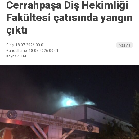
Cerrahpaşa Diş Hekimliği
Fakültesi çatısında yangın
çıktı
Giriş: 18-07-2026 00:01
Asayiş
Güncelleme: 18-07-2026 00:01
Kaynak: İHA