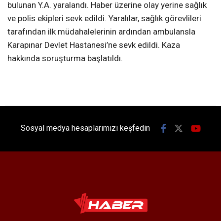
bulunan Y.A. yaralandı. Haber üzerine olay yerine sağlık
ve polis ekipleri sevk edildi. Yaralılar, sağlık görevlileri
tarafından ilk müdahalelerinin ardından ambulansla
Karapınar Devlet Hastanesi’ne sevk edildi. Kaza
hakkında soruşturma başlatıldı.
Sosyal medya hesaplarımızı keşfedin