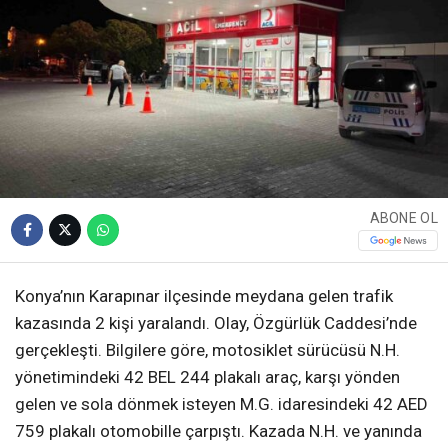
ABONE OL
Konya’nın Karapınar ilçesinde meydana gelen trafik
kazasında 2 kişi yaralandı. Olay, Özgürlük Caddesi’nde
gerçekleşti. Bilgilere göre, motosiklet sürücüsü N.H.
yönetimindeki 42 BEL 244 plakalı araç, karşı yönden
gelen ve sola dönmek isteyen M.G. idaresindeki 42 AED
759 plakalı otomobille çarpıştı. Kazada N.H. ve yanında