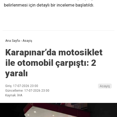
belirlenmesi için detaylı bir inceleme başlatıldı.
Ana Sayfa
›
Asayiş
Karapınar’da motosiklet
ile otomobil çarpıştı: 2
yaralı
Giriş: 17-07-2026 23:00
Asayiş
Güncelleme: 17-07-2026 23:00
Kaynak: İHA