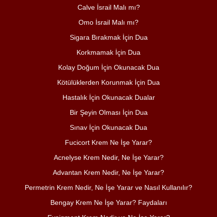
Calve İsrail Malı mı?
Omo İsrail Malı mı?
Sigara Bırakmak İçin Dua
Korkmamak İçin Dua
Kolay Doğum İçin Okunacak Dua
Kötülüklerden Korunmak İçin Dua
Hastalık İçin Okunacak Dualar
Bir Şeyin Olması İçin Dua
Sınav İçin Okunacak Dua
Fucicort Krem Ne İşe Yarar?
Acnelyse Krem Nedir, Ne İşe Yarar?
Advantan Krem Nedir, Ne İşe Yarar?
Permetrin Krem Nedir, Ne İşe Yarar ve Nasıl Kullanılır?
Bengay Krem Ne İşe Yarar? Faydaları