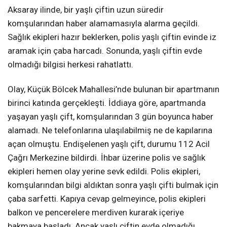
Aksaray ilinde, bir yaşlı çiftin uzun süredir
komşularından haber alamamasıyla alarma geçildi.
Sağlık ekipleri hazır beklerken, polis yaşlı çiftin evinde iz
aramak için çaba harcadı. Sonunda, yaşlı çiftin evde
olmadığı bilgisi herkesi rahatlattı.
Olay, Küçük Bölcek Mahallesi’nde bulunan bir apartmanın
birinci katında gerçekleşti. İddiaya göre, apartmanda
yaşayan yaşlı çift, komşularından 3 gün boyunca haber
alamadı. Ne telefonlarına ulaşılabilmiş ne de kapılarına
açan olmuştu. Endişelenen yaşlı çift, durumu 112 Acil
Çağrı Merkezine bildirdi. İhbar üzerine polis ve sağlık
ekipleri hemen olay yerine sevk edildi. Polis ekipleri,
komşularından bilgi aldıktan sonra yaşlı çifti bulmak için
çaba sarfetti. Kapıya cevap gelmeyince, polis ekipleri
balkon ve pencerelere merdiven kurarak içeriye
bakmaya başladı. Ancak yaşlı çiftin evde olmadığı