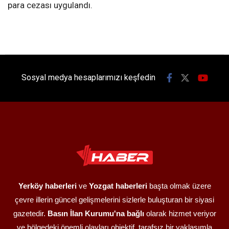
para cezası uygulandı.
Sosyal medya hesaplarımızı keşfedin
Yerköy haberleri
ve
Yozgat haberleri
başta olmak üzere
çevre illerin güncel gelişmelerini sizlerle buluşturan bir siyasi
gazetedir.
Basın İlan Kurumu'na bağlı
olarak hizmet veriyor
ve bölgedeki önemli olayları objektif, tarafsız bir yaklaşımla