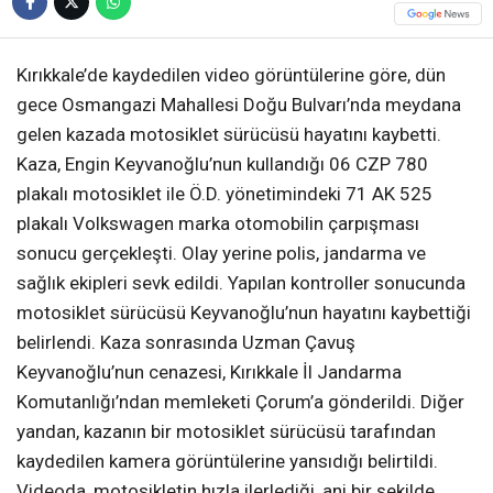
Kırıkkale’de kaydedilen video görüntülerine göre, dün
gece Osmangazi Mahallesi Doğu Bulvarı’nda meydana
gelen kazada motosiklet sürücüsü hayatını kaybetti.
Kaza, Engin Keyvanoğlu’nun kullandığı 06 CZP 780
plakalı motosiklet ile Ö.D. yönetimindeki 71 AK 525
plakalı Volkswagen marka otomobilin çarpışması
sonucu gerçekleşti. Olay yerine polis, jandarma ve
sağlık ekipleri sevk edildi. Yapılan kontroller sonucunda
motosiklet sürücüsü Keyvanoğlu’nun hayatını kaybettiği
belirlendi. Kaza sonrasında Uzman Çavuş
Keyvanoğlu’nun cenazesi, Kırıkkale İl Jandarma
Komutanlığı’ndan memleketi Çorum’a gönderildi. Diğer
yandan, kazanın bir motosiklet sürücüsü tarafından
kaydedilen kamera görüntülerine yansıdığı belirtildi.
Videoda, motosikletin hızla ilerlediği, ani bir şekilde