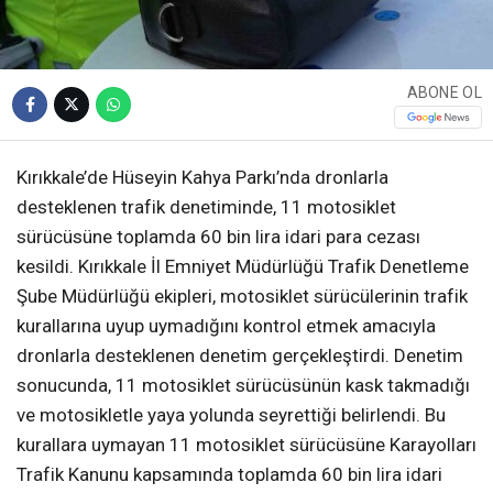
ABONE OL
Kırıkkale’de Hüseyin Kahya Parkı’nda dronlarla
desteklenen trafik denetiminde, 11 motosiklet
sürücüsüne toplamda 60 bin lira idari para cezası
kesildi. Kırıkkale İl Emniyet Müdürlüğü Trafik Denetleme
Şube Müdürlüğü ekipleri, motosiklet sürücülerinin trafik
kurallarına uyup uymadığını kontrol etmek amacıyla
dronlarla desteklenen denetim gerçekleştirdi. Denetim
sonucunda, 11 motosiklet sürücüsünün kask takmadığı
ve motosikletle yaya yolunda seyrettiği belirlendi. Bu
kurallara uymayan 11 motosiklet sürücüsüne Karayolları
Trafik Kanunu kapsamında toplamda 60 bin lira idari