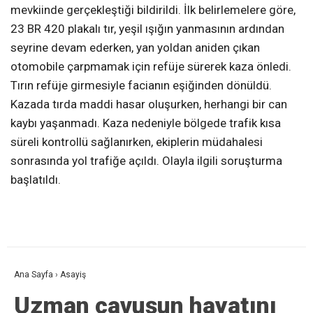
mevkiinde gerçekleştiği bildirildi. İlk belirlemelere göre,
23 BR 420 plakalı tır, yeşil ışığın yanmasının ardından
seyrine devam ederken, yan yoldan aniden çıkan
otomobile çarpmamak için refüje sürerek kaza önledi.
Tırın refüje girmesiyle facianın eşiğinden dönüldü.
Kazada tırda maddi hasar oluşurken, herhangi bir can
kaybı yaşanmadı. Kaza nedeniyle bölgede trafik kısa
süreli kontrollü sağlanırken, ekiplerin müdahalesi
sonrasında yol trafiğe açıldı. Olayla ilgili soruşturma
başlatıldı.
Ana Sayfa
›
Asayiş
Uzman çavuşun hayatını