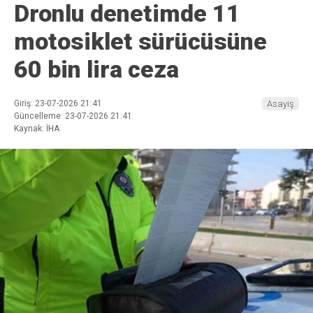
Dronlu denetimde 11
motosiklet sürücüsüne
60 bin lira ceza
Giriş: 23-07-2026 21:41
Asayiş
Güncelleme: 23-07-2026 21:41
Kaynak: İHA