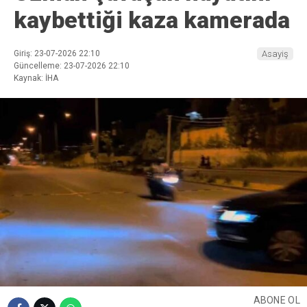
kaybettiği kaza kamerada
Giriş: 23-07-2026 22:10
Asayiş
Güncelleme: 23-07-2026 22:10
Kaynak: İHA
ABONE OL