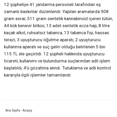
12 şüpheliye 41 jandarma personeli tarafından eş
zamanlı baskınlar düzenlendi. Yapılan aramalarda 908
gram esrar, 511 gram sentetik kannabinoid içeren tütün,
44 kök kenevir bitkisi, 13 adet sentetik ecza hap, 8 litre
kaçak alkol, ruhsatsız tabanca, 13 tabanca fişi, hassas
terazi, 3 uyuşturucu öğütme aparatı, 2 uyuşturucu
kullanma aparatı ve suç geliri olduğu belirlenen 5 bin
115 TL ele geçirildi. 12 şüpheli hakkında uyuşturucu
ticareti, kullanımı ve bulundurma suçlarından adli işlem
başlatıldı, 4’ü gözaltına alındı. Tutuklama ve adli kontrol
kararıyla ilgili işlemler tamamlandı.
Ana Sayfa
›
Asayiş