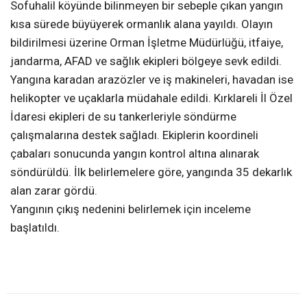
Sofuhalil köyünde bilinmeyen bir sebeple çıkan yangın
kısa sürede büyüyerek ormanlık alana yayıldı. Olayın
bildirilmesi üzerine Orman İşletme Müdürlüğü, itfaiye,
jandarma, AFAD ve sağlık ekipleri bölgeye sevk edildi.
Yangına karadan arazözler ve iş makineleri, havadan ise
helikopter ve uçaklarla müdahale edildi. Kırklareli İl Özel
İdaresi ekipleri de su tankerleriyle söndürme
çalışmalarına destek sağladı. Ekiplerin koordineli
çabaları sonucunda yangın kontrol altına alınarak
söndürüldü. İlk belirlemelere göre, yangında 35 dekarlık
alan zarar gördü.
Yangının çıkış nedenini belirlemek için inceleme
başlatıldı.