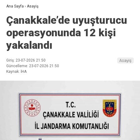
Ana Sayfa
›
Asayiş
Çanakkale’de uyuşturucu
operasyonunda 12 kişi
yakalandı
Giriş: 23-07-2026 21:50
Asayiş
Güncelleme: 23-07-2026 21:50
Kaynak: İHA