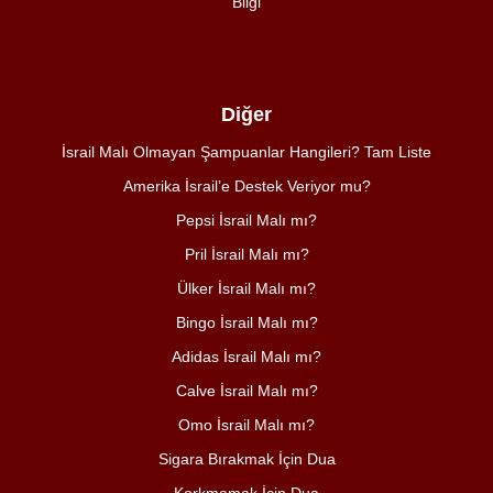
Bilgi
Diğer
İsrail Malı Olmayan Şampuanlar Hangileri? Tam Liste
Amerika İsrail’e Destek Veriyor mu?
Pepsi İsrail Malı mı?
Pril İsrail Malı mı?
Ülker İsrail Malı mı?
Bingo İsrail Malı mı?
Adidas İsrail Malı mı?
Calve İsrail Malı mı?
Omo İsrail Malı mı?
Sigara Bırakmak İçin Dua