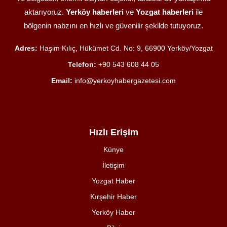
aktarıyoruz.
Yerköy haberleri
ve
Yozgat haberleri
ile
bölgenin nabzını en hızlı ve güvenilir şekilde tutuyoruz.
Adres:
Haşim Kılıç, Hükümet Cd. No: 9, 66900 Yerköy/Yozgat
Telefon:
+90 543 608 44 05
Email:
info@yerkoyhabergazetesi.com
Hızlı Erişim
Künye
İletişim
Yozgat Haber
Kırşehir Haber
Yerköy Haber