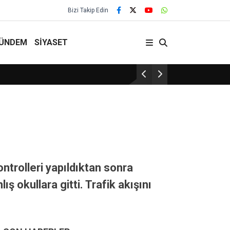
Bizi Takip Edin
ÜNDEM
SİYASET
ontrolleri yapıldıktan sonra
ş okullara gitti. Trafik akışını