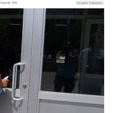
Kaynak: İHA
Kırşehir Haberleri