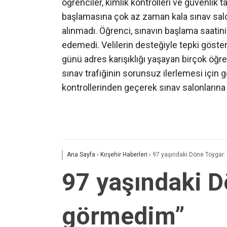
öğrenciler, kimlik kontrolleri ve güvenlik 
başlamasına çok az zaman kala sınav salon
alınmadı. Öğrenci, sınavın başlama saatini
edemedi. Velilerin desteğiyle tepki göste
günü adres karışıklığı yaşayan birçok öğre
sınav trafiğinin sorunsuz ilerlemesi için g
kontrollerinden geçerek sınav salonlarına al
Ana Sayfa
›
Kırşehir Haberleri
›
97 yaşındaki Döne Toygar:
97 yaşındaki D
görmedim”