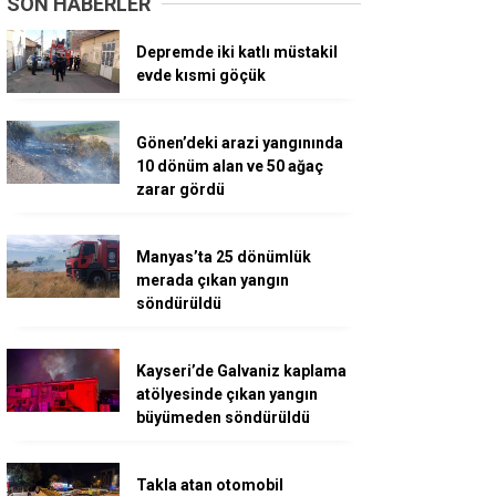
SON HABERLER
Depremde iki katlı müstakil
evde kısmi göçük
Gönen’deki arazi yangınında
10 dönüm alan ve 50 ağaç
zarar gördü
Manyas’ta 25 dönümlük
merada çıkan yangın
söndürüldü
Kayseri’de Galvaniz kaplama
atölyesinde çıkan yangın
büyümeden söndürüldü
Takla atan otomobil