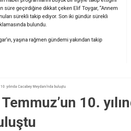
un süre geçirdiğine dikkat çeken Elif Toygar, “Annem
uları sürekli takip ediyor. Son iki gündür sürekli
çıklamasında bulundu.
gar’ın, yaşına rağmen gündemi yakından takip
 10. yılında Cacabey Meydanı’nda buluştu
15 Temmuz’un 10. yıl
uluştu