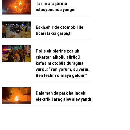
Tarım araştırma
istasyonunda yangın
Eskişehir’de otomobil ile
ticari taksi çarpıştı
Polis ekiplerine zorluk
çıkartan alkollü sürücü
kafasını otobüs durağına
vurdu: “Yanıyorum, su verin.
Ben teslim olmaya geldim”
Dalaman’da park halindeki
elektrikli araç alev alev yandı