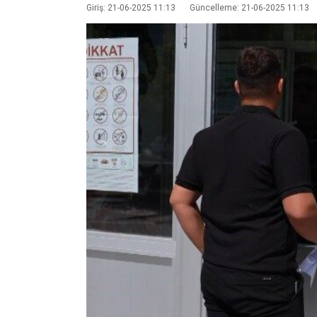
Giriş: 21-06-2025 11:13
Güncelleme: 21-06-2025 11:13