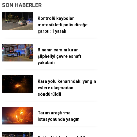
SON HABERLER
Kontrolü kaybolan
motosikletli polis direğe
çarptı: 1 yaralı
Binanın camını kıran
şüpheliyi çevre esnafı
yakaladı
Kara yolu kenarındaki yangın
evlere ulaşmadan
söndürüldü
Tarım araştırma
istasyonunda yangın