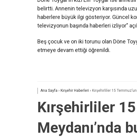
belirtti. Annenin televizyon karşısında uz
haberlere büyük ilgi gösteriyor. Güncel kon
televizyonun başında haberleri izliyor” a
Beş çocuk ve on iki torunu olan Döne Toy
etmeye devam ettiği öğrenildi.
Ana Sayfa
›
Kırşehir Haberleri
›
Kırşehirliler 15 Temmuz’un
Kırşehirliler 
Meydanı’nda b