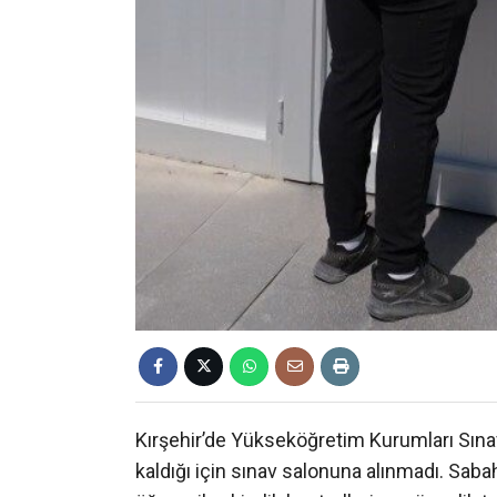
Kırşehir’de Yükseköğretim Kurumları Sınav
kaldığı için sınav salonuna alınmadı. Sab