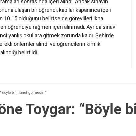
taramaları sonrasında içeri alındı. Ancak sınavın
una ulaşan bir öğrenci, kapılar kapanınca içeri
n 10.15 olduğunu belirtse de görevlileri ikna
ren öğrenciye rağmen içeri alınmadı. Ayrıca sınav
nci yanlış okullara gitmek zorunda kaldı. Şehirde
erekli önlemler alındı ve öğrencilerin kimlik
ındığı belirtildi.
 “Böyle bir ihanet görmedim”
öne Toygar: “Böyle bi