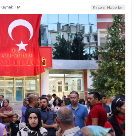
Kaynak: İHA
Kırşehir Haberleri