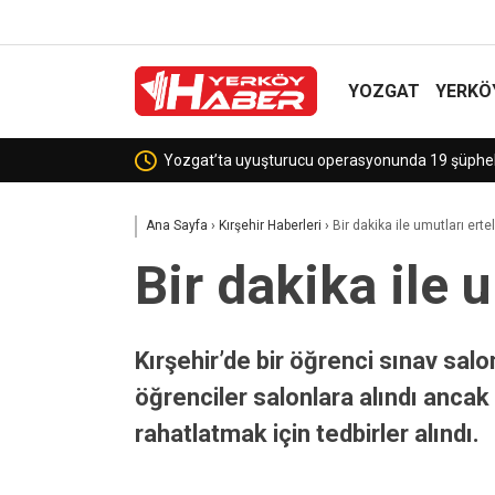
YOZGAT
YERKÖ
Sek
Ana Sayfa
›
Kırşehir Haberleri
›
Bir dakika ile umutları erte
Bir dakika ile 
Kırşehir’de bir öğrenci sınav salo
öğrenciler salonlara alındı ancak b
rahatlatmak için tedbirler alındı.