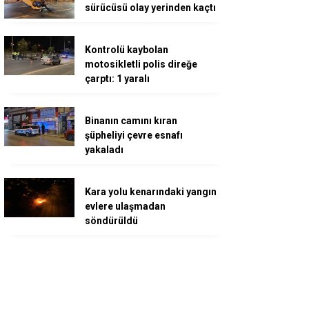
sürücüsü olay yerinden kaçtı
Kontrolü kaybolan
motosikletli polis direğe
çarptı: 1 yaralı
Binanın camını kıran
şüpheliyi çevre esnafı
yakaladı
Kara yolu kenarındaki yangın
evlere ulaşmadan
söndürüldü