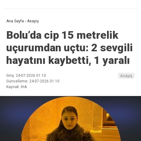
Ana Sayfa
›
Asayiş
Bolu’da cip 15 metrelik
uçurumdan uçtu: 2 sevgili
hayatını kaybetti, 1 yaralı
Giriş: 24-07-2026 01:10
Asayiş
Güncelleme: 24-07-2026 01:10
Kaynak: İHA