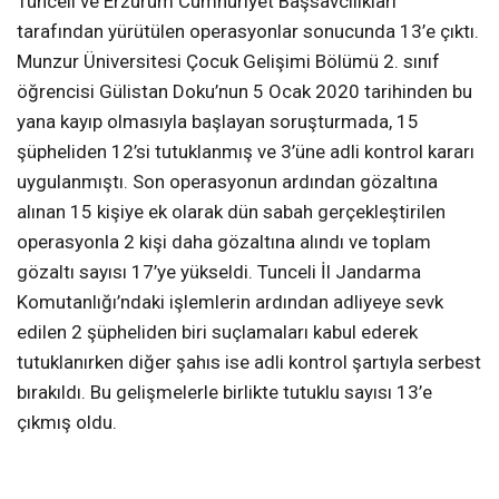
Tunceli ve Erzurum Cumhuriyet Başsavcılıkları
tarafından yürütülen operasyonlar sonucunda 13’e çıktı.
Munzur Üniversitesi Çocuk Gelişimi Bölümü 2. sınıf
öğrencisi Gülistan Doku’nun 5 Ocak 2020 tarihinden bu
yana kayıp olmasıyla başlayan soruşturmada, 15
şüpheliden 12’si tutuklanmış ve 3’üne adli kontrol kararı
uygulanmıştı. Son operasyonun ardından gözaltına
alınan 15 kişiye ek olarak dün sabah gerçekleştirilen
operasyonla 2 kişi daha gözaltına alındı ve toplam
gözaltı sayısı 17’ye yükseldi. Tunceli İl Jandarma
Komutanlığı’ndaki işlemlerin ardından adliyeye sevk
edilen 2 şüpheliden biri suçlamaları kabul ederek
tutuklanırken diğer şahıs ise adli kontrol şartıyla serbest
bırakıldı. Bu gelişmelerle birlikte tutuklu sayısı 13’e
çıkmış oldu.