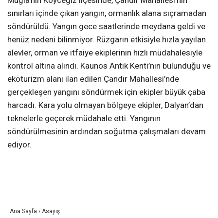
Muğla’nın Köyceğiz ilçesinde, Çandır Mahallesi’nin
sınırları içinde çıkan yangın, ormanlık alana sıçramadan
söndürüldü. Yangın gece saatlerinde meydana geldi ve
henüz nedeni bilinmiyor. Rüzgarın etkisiyle hızla yayılan
alevler, orman ve itfaiye ekiplerinin hızlı müdahalesiyle
kontrol altına alındı. Kaunos Antik Kenti’nin bulunduğu ve
ekoturizm alanı ilan edilen Çandır Mahallesi’nde
gerçekleşen yangını söndürmek için ekipler büyük çaba
harcadı. Kara yolu olmayan bölgeye ekipler, Dalyan’dan
teknelerle geçerek müdahale etti. Yangının
söndürülmesinin ardından soğutma çalışmaları devam
ediyor.
Ana Sayfa
›
Asayiş