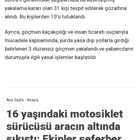
yakalama kararı olan 31 kişi tespit edilerek gözaltına
alındı. Bu kişilerden 10’u tutuklandı.
Ayrıca, göçmen kaçakçılığı ve insan ticareti suçlarıyla
mücadele kapsamında, yurda yasa dışı yollarla girdiği
belirlenen 3 düzensiz göçmen yakalandı ve yabancıların
durumuyla ilgili yasal işlemler başlatıldı.
Ana Sayfa
›
Asayiş
16 yaşındaki motosiklet
sürücüsü aracın altında
sıkıştı: Ekipler seferber