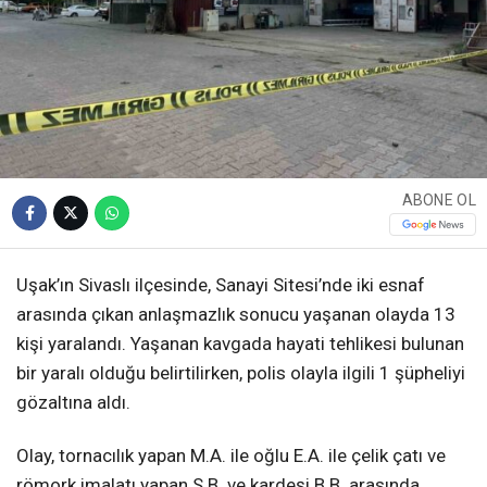
ABONE OL
Uşak’ın Sivaslı ilçesinde, Sanayi Sitesi’nde iki esnaf
arasında çıkan anlaşmazlık sonucu yaşanan olayda 13
kişi yaralandı. Yaşanan kavgada hayati tehlikesi bulunan
bir yaralı olduğu belirtilirken, polis olayla ilgili 1 şüpheliyi
gözaltına aldı.
Olay, tornacılık yapan M.A. ile oğlu E.A. ile çelik çatı ve
römork imalatı yapan S.B. ve kardeşi B.B. arasında