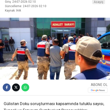
Giriş: 24-07-2026 02:10
Asayiş
Güncelleme: 24-07-2026 02:10
Kaynak: İHA
ABONE OL
Gülistan Doku soruşturması kapsamında tutuklu sayısı,