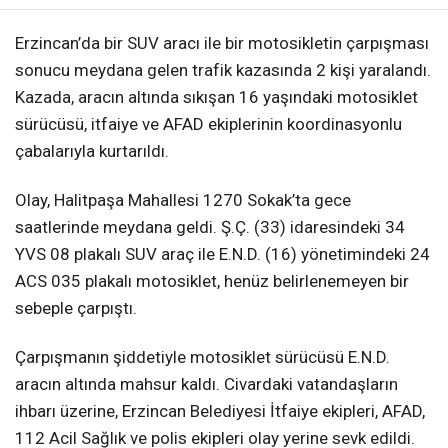
Erzincan’da bir SUV aracı ile bir motosikletin çarpışması
sonucu meydana gelen trafik kazasında 2 kişi yaralandı.
Kazada, aracın altında sıkışan 16 yaşındaki motosiklet
sürücüsü, itfaiye ve AFAD ekiplerinin koordinasyonlu
çabalarıyla kurtarıldı.
Olay, Halitpaşa Mahallesi 1270 Sokak’ta gece
saatlerinde meydana geldi. Ş.Ç. (33) idaresindeki 34
YVS 08 plakalı SUV araç ile E.N.D. (16) yönetimindeki 24
ACS 035 plakalı motosiklet, henüz belirlenemeyen bir
sebeple çarpıştı.
Çarpışmanın şiddetiyle motosiklet sürücüsü E.N.D.
aracın altında mahsur kaldı. Civardaki vatandaşların
ihbarı üzerine, Erzincan Belediyesi İtfaiye ekipleri, AFAD,
112 Acil Sağlık ve polis ekipleri olay yerine sevk edildi.