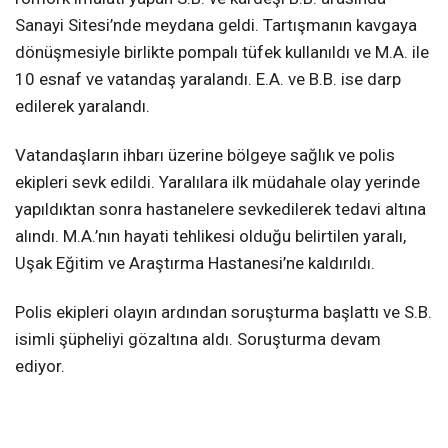
Sanayi Sitesi’nde meydana geldi. Tartışmanın kavgaya
dönüşmesiyle birlikte pompalı tüfek kullanıldı ve M.A. ile
10 esnaf ve vatandaş yaralandı. E.A. ve B.B. ise darp
edilerek yaralandı.
Vatandaşların ihbarı üzerine bölgeye sağlık ve polis
ekipleri sevk edildi. Yaralılara ilk müdahale olay yerinde
yapıldıktan sonra hastanelere sevkedilerek tedavi altına
alındı. M.A.’nın hayati tehlikesi olduğu belirtilen yaralı,
Uşak Eğitim ve Araştırma Hastanesi’ne kaldırıldı.
Polis ekipleri olayın ardından soruşturma başlattı ve S.B.
isimli şüpheliyi gözaltına aldı. Soruşturma devam
ediyor.