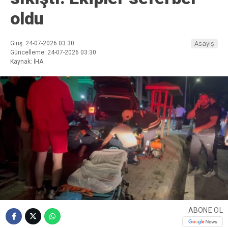
oldu
Giriş: 24-07-2026 03:30
Asayiş
Güncelleme: 24-07-2026 03:30
Kaynak: İHA
ABONE OL