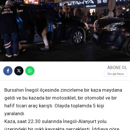
ABONE OL
Bursa’nın İnegöl ilçesinde zincirleme bir kaza meydana
geldi ve bu kazada bir motosiklet, bir otomobil ve bir
hafif ticari araç karıştı. Olayda toplamda 5 kişi
yaralandı.
Kaza, saat 22.30 sularında İnegöl-Alanyurt yolu
üzerindeki bir ışıklı kavşakta gerçekleşti. İddiaya göre,