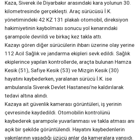
Kaza, Siverek ile Diyarbakır arasındaki kara yolunun 30.
kilometresinde gerçekleşti. Araç sürücüsü İ.K.
yönetimindeki 42 KZ 131 plakalı otomobil, direksiyon
hakimiyetinin kaybolması sonucu yol kenarındaki
şarampole devrildi ve birkaç kez takla attı.
Kazayı gören diğer sürücülerin ihbarı üzerine olay yerine
112 Acil Sağlık ve jandarma ekipleri sevk edildi. Sağlık
ekiplerince yapılan kontrollerde, araçta bulunan Hamza
Kesik (51), Safiye Kesik (53) ve Mizgin Kesik (30)
hayatını kaybederken, yaralanan sürücü İ.K. ise
ambulansla Siverek Devlet Hastanesi’ne kaldırılarak
tedavi altına alındı.
Kazaya ait güvenlik kamerası görüntüleri, iş yerinin
çevresinde kaydedildi. Otomobilin kontrolünü
kaybederek şarampole yuvarlanması ve takla atması anı
açık bir şekilde görüntülendi. Hayatını kaybedenlerin
yakınlarının yaşadığı üzücü anlar da kameralara yansıdı.