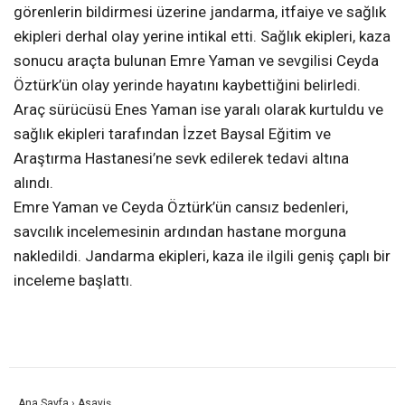
görenlerin bildirmesi üzerine jandarma, itfaiye ve sağlık
ekipleri derhal olay yerine intikal etti. Sağlık ekipleri, kaza
sonucu araçta bulunan Emre Yaman ve sevgilisi Ceyda
Öztürk’ün olay yerinde hayatını kaybettiğini belirledi.
Araç sürücüsü Enes Yaman ise yaralı olarak kurtuldu ve
sağlık ekipleri tarafından İzzet Baysal Eğitim ve
Araştırma Hastanesi’ne sevk edilerek tedavi altına
alındı.
Emre Yaman ve Ceyda Öztürk’ün cansız bedenleri,
savcılık incelemesinin ardından hastane morguna
nakledildi. Jandarma ekipleri, kaza ile ilgili geniş çaplı bir
inceleme başlattı.
Ana Sayfa
›
Asayiş