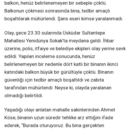
balkon, henüz belirlenemeyen bir sebeple çöktü.
Balkonun çökmesi sonrasında bina, tedbir amaçlı
boşaltılarak mühürlendi. Şans eseri kimse yaralanmadı.
Olay, gece 23.30 sularında Üsküdar Sultantepe
Mahallesi Yenidünya Sokak’ta meydana geldi. İhbar
üzerine, polis, itfaiye ve belediye ekipleri olay yerine sevk
edildi. Yapılan inceleme sonucunda, henüz
belirlenemeyen bir nedenle dört katlı bir binanın ikinci
katındaki balkon büyük bir gürültüyle çöktü. Binanın
güvenliği için tedbir amaçlı boşaltıldı ve zabıta
tarafından mühürlendi. Neyse ki, olayda yaralanan
olmadığı belirtildi.
Yaşadığı olayı anlatan mahalle sakinlerinden Ahmet
Köse, binanın uzun süredir tehlike arz ettiğini ifade
ederek, “Burada oturuyoruz. Bu bina gerçekten