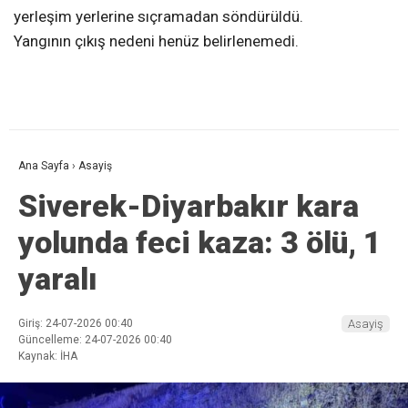
yerleşim yerlerine sıçramadan söndürüldü.
Yangının çıkış nedeni henüz belirlenemedi.
Ana Sayfa
›
Asayiş
Siverek-Diyarbakır kara
yolunda feci kaza: 3 ölü, 1
yaralı
Giriş: 24-07-2026 00:40
Asayiş
Güncelleme: 24-07-2026 00:40
Kaynak: İHA