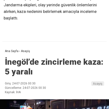
Jandarma ekipleri, olay yerinde güvenlik önlemlerini
alırken, kaza nedenini belirlemek amacıyla inceleme
başlattı.
Ana Sayfa
›
Asayiş
İnegöl’de zincirleme kaza:
5 yaralı
Giriş: 24-07-2026 00:30
Asayiş
Güncelleme: 24-07-2026 00:30
Kaynak: İHA