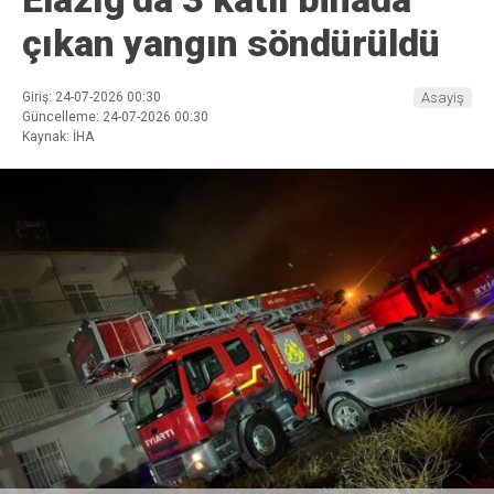
çıkan yangın söndürüldü
Giriş: 24-07-2026 00:30
Asayiş
Güncelleme: 24-07-2026 00:30
Kaynak: İHA