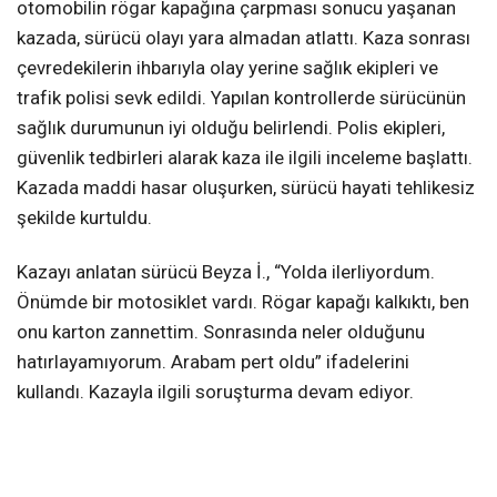
otomobilin rögar kapağına çarpması sonucu yaşanan
kazada, sürücü olayı yara almadan atlattı. Kaza sonrası
çevredekilerin ihbarıyla olay yerine sağlık ekipleri ve
trafik polisi sevk edildi. Yapılan kontrollerde sürücünün
sağlık durumunun iyi olduğu belirlendi. Polis ekipleri,
güvenlik tedbirleri alarak kaza ile ilgili inceleme başlattı.
Kazada maddi hasar oluşurken, sürücü hayati tehlikesiz
şekilde kurtuldu.
Kazayı anlatan sürücü Beyza İ., “Yolda ilerliyordum.
Önümde bir motosiklet vardı. Rögar kapağı kalkıktı, ben
onu karton zannettim. Sonrasında neler olduğunu
hatırlayamıyorum. Arabam pert oldu” ifadelerini
kullandı. Kazayla ilgili soruşturma devam ediyor.