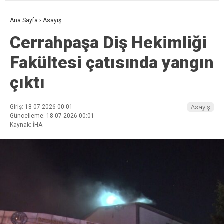
Ana Sayfa
›
Asayiş
Cerrahpaşa Diş Hekimliği
Fakültesi çatısında yangın
çıktı
Giriş: 18-07-2026 00:01
Asayiş
Güncelleme: 18-07-2026 00:01
Kaynak: İHA