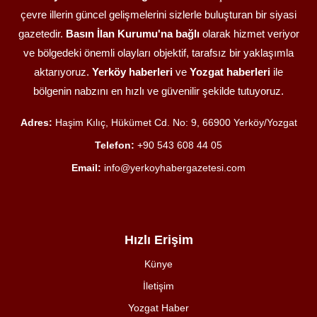
çevre illerin güncel gelişmelerini sizlerle buluşturan bir siyasi
gazetedir.
Basın İlan Kurumu'na bağlı
olarak hizmet veriyor
ve bölgedeki önemli olayları objektif, tarafsız bir yaklaşımla
aktarıyoruz.
Yerköy haberleri
ve
Yozgat haberleri
ile
bölgenin nabzını en hızlı ve güvenilir şekilde tutuyoruz.
Adres:
Haşim Kılıç, Hükümet Cd. No: 9, 66900 Yerköy/Yozgat
Telefon:
+90 543 608 44 05
Email:
info@yerkoyhabergazetesi.com
Hızlı Erişim
Künye
İletişim
Yozgat Haber