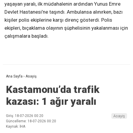
yaşayan yaralı, ilk müdahalenin ardından Yunus Emre
Devlet Hastanesi’ne taşındı. Ambulansa alınırken, bazı
kişiler polis ekiplerine karşı direnç gösterdi. Polis
ekipleri, bıçaklama olayının şüphelisinin yakalanması için
çalışmalara başladı.
Ana Sayfa
›
Asayiş
Kastamonu’da trafik
kazası: 1 ağır yaralı
Giriş: 18-07-2026 00:20
Asayiş
Güncelleme: 18-07-2026 00:20
Kaynak: İHA