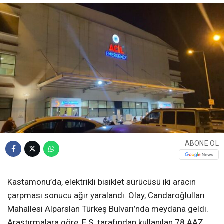
ABONE OL
Kastamonu’da, elektrikli bisiklet sürücüsü iki aracın
çarpması sonucu ağır yaralandı. Olay, Candaroğlulları
Mahallesi Alparslan Türkeş Bulvarı’nda meydana geldi.
Araştırmalara göre, E.S. tarafından kullanılan 78 AAZ