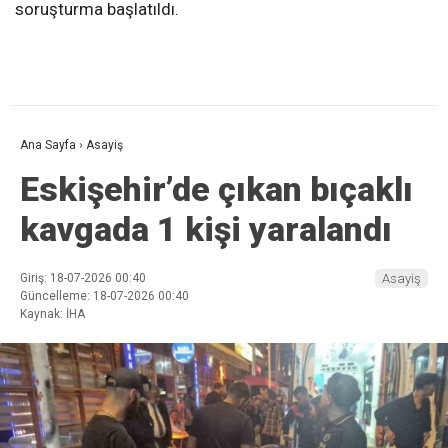
soruşturma başlatıldı.
Ana Sayfa
›
Asayiş
Eskişehir’de çıkan bıçaklı
kavgada 1 kişi yaralandı
Giriş: 18-07-2026 00:40
Asayiş
Güncelleme: 18-07-2026 00:40
Kaynak: İHA