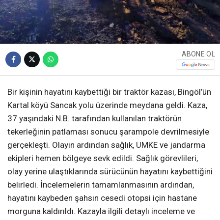
ABONE OL
Bir kişinin hayatını kaybettiği bir traktör kazası, Bingöl’ün
Kartal köyü Sancak yolu üzerinde meydana geldi. Kaza,
37 yaşındaki N.B. tarafından kullanılan traktörün
tekerleğinin patlaması sonucu şarampole devrilmesiyle
gerçekleşti. Olayın ardından sağlık, UMKE ve jandarma
ekipleri hemen bölgeye sevk edildi. Sağlık görevlileri,
olay yerine ulaştıklarında sürücünün hayatını kaybettiğini
belirledi. İncelemelerin tamamlanmasının ardından,
hayatını kaybeden şahsın cesedi otopsi için hastane
morguna kaldırıldı. Kazayla ilgili detaylı inceleme ve