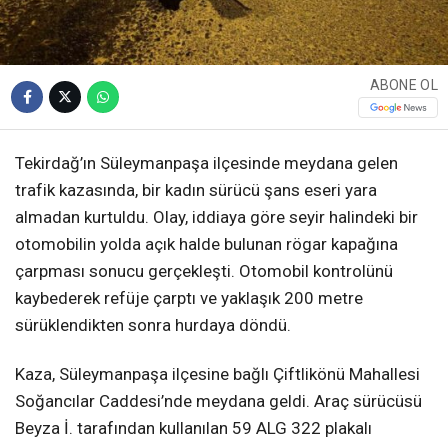
ABONE OL
Tekirdağ’ın Süleymanpaşa ilçesinde meydana gelen
trafik kazasında, bir kadın sürücü şans eseri yara
almadan kurtuldu. Olay, iddiaya göre seyir halindeki bir
otomobilin yolda açık halde bulunan rögar kapağına
çarpması sonucu gerçekleşti. Otomobil kontrolünü
kaybederek refüje çarptı ve yaklaşık 200 metre
sürüklendikten sonra hurdaya döndü.
Kaza, Süleymanpaşa ilçesine bağlı Çiftlikönü Mahallesi
Soğancılar Caddesi’nde meydana geldi. Araç sürücüsü
Beyza İ. tarafından kullanılan 59 ALG 322 plakalı