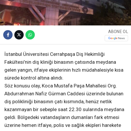
ABONE OL
İstanbul Üniversitesi Cerrahpaşa Diş Hekimliği
Fakültesi’nin diş kliniği binasının çatısında meydana
gelen yangın, itfaiye ekiplerinin hızlı müdahalesiyle kısa
sürede kontrol altına alındı.
Söz konusu olay, Koca Mustafa Paşa Mahallesi Org.
Abdurrahman Nafiz Gürman Caddesi üzerinde bulunan
diş polikliniği binasının çatı kısmında, henüz netlik
kazanmayan bir sebeple saat 22.30 sularında meydana
geldi. Bölgedeki vatandaşların dumanları fark etmesi
üzerine hemen itfaiye, polis ve sağlık ekipleri harekete