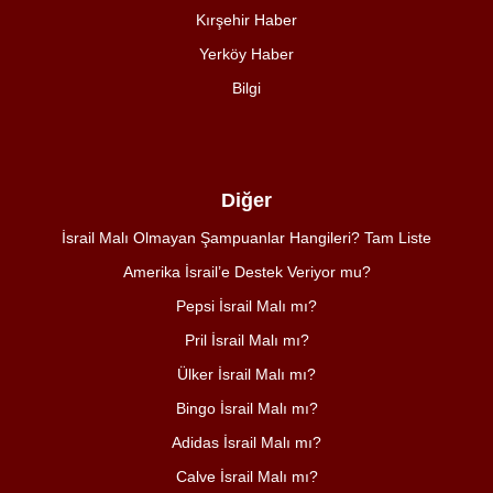
Kırşehir Haber
Yerköy Haber
Bilgi
Diğer
İsrail Malı Olmayan Şampuanlar Hangileri? Tam Liste
Amerika İsrail’e Destek Veriyor mu?
Pepsi İsrail Malı mı?
Pril İsrail Malı mı?
Ülker İsrail Malı mı?
Bingo İsrail Malı mı?
Adidas İsrail Malı mı?
Calve İsrail Malı mı?