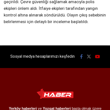
geçirildi. Çevre güvenliği sağlamak amacıyla polis
ekipleri önlem aldı. İtfaiye ekipleri tarafından yangın
kontrol altına alınarak söndürüldü. Olayın çıkış sebebinin
belirlenmesi için detaylı bir inceleme başlatıldı.
Sosyal medya hesaplarımızı keşfedin
Yerköy haberleri
ve
Yozgat haberleri
başta olmak üzere