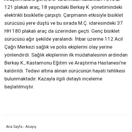
121 plakalı araç, 18 yaşındaki Berkay K. yönetimindeki
elektrikli bisikletle çarpıştı. Çarpmanın etkisiyle bisiklet
sürücüsü yere düştü ve bu sırada M.Ç. idaresindeki 37
HH 180 plakalı araç da üzerinden geçti. Genç bisiklet
sürücüsü ağır şekilde yaralandı. İhbar üzerine 112 Acil
Çağrı Merkezi sağlık ve polis ekiplerini olay yerine
yönlendirdi. Sağlık ekiplerinin ilk müdahalesinin ardından
Berkay K., Kastamonu Eğitim ve Araştırma Hastanesi’ne
kaldırıldı. Tedavi altına alınan sürücünün hayati tehlikesi
bulunmaktadır. Kazayla ilgili detaylı inceleme
başlatılmıştır.
Ana Sayfa
›
Asayiş