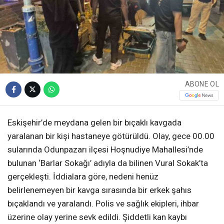
ABONE OL
Eskişehir’de meydana gelen bir bıçaklı kavgada
yaralanan bir kişi hastaneye götürüldü. Olay, gece 00.00
sularında Odunpazarı ilçesi Hoşnudiye Mahallesi’nde
bulunan ‘Barlar Sokağı’ adıyla da bilinen Vural Sokak’ta
gerçekleşti. İddialara göre, nedeni henüz
belirlenemeyen bir kavga sırasında bir erkek şahıs
bıçaklandı ve yaralandı. Polis ve sağlık ekipleri, ihbar
üzerine olay yerine sevk edildi. Şiddetli kan kaybı