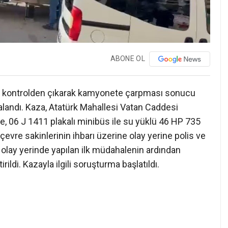
ABONE OL
ün kontrolden çıkarak kamyonete çarpması sonucu
alandı. Kaza, Atatürk Mahallesi Vatan Caddesi
re, 06 J 1411 plakalı minibüs ile su yüklü 46 HP 735
çevre sakinlerinin ihbarı üzerine olay yerine polis ve
ya olay yerinde yapılan ilk müdahalenin ardından
ldi. Kazayla ilgili soruşturma başlatıldı.