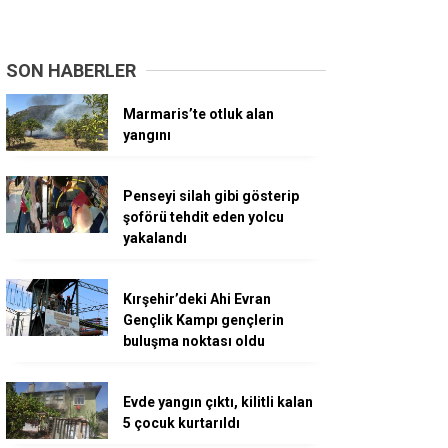
SON HABERLER
Marmaris’te otluk alan
yangını
Penseyi silah gibi gösterip
şoförü tehdit eden yolcu
yakalandı
Kırşehir’deki Ahi Evran
Gençlik Kampı gençlerin
buluşma noktası oldu
Evde yangın çıktı, kilitli kalan
5 çocuk kurtarıldı