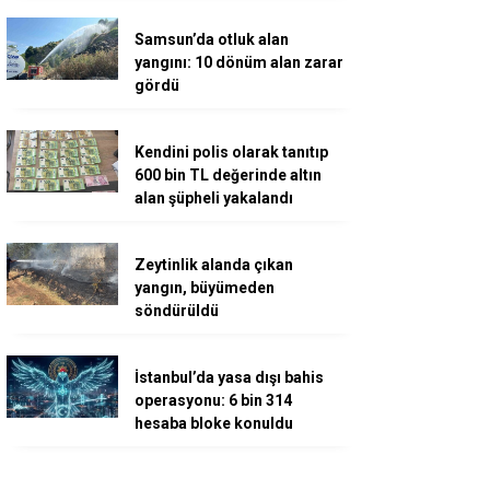
Samsun’da otluk alan
yangını: 10 dönüm alan zarar
gördü
Kendini polis olarak tanıtıp
600 bin TL değerinde altın
alan şüpheli yakalandı
Zeytinlik alanda çıkan
yangın, büyümeden
söndürüldü
İstanbul’da yasa dışı bahis
operasyonu: 6 bin 314
hesaba bloke konuldu