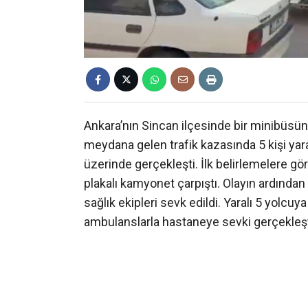
Ankara’nın Sincan ilçesinde bir minibüs
meydana gelen trafik kazasında 5 kişi yar
üzerinde gerçekleşti. İlk belirlemelere gö
plakalı kamyonet çarpıştı. Olayın ardından 
sağlık ekipleri sevk edildi. Yaralı 5 yolcu
ambulanslarla hastaneye sevki gerçekleştiri