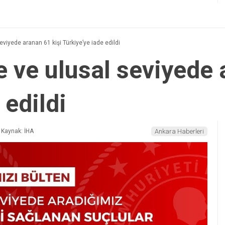
eviyede aranan 61 kişi Türkiye’ye iade edildi
e ve ulusal seviyede 
 edildi
Kaynak: İHA
Ankara Haberleri