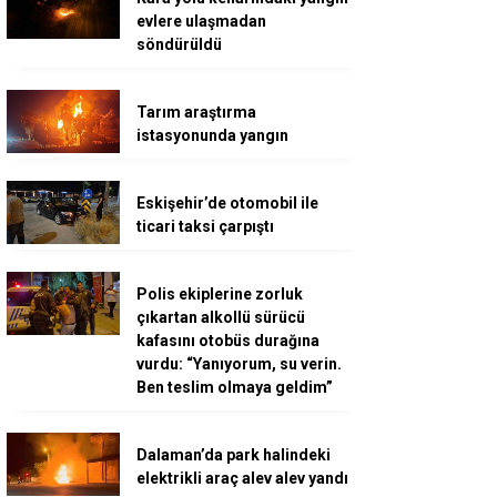
evlere ulaşmadan
söndürüldü
Tarım araştırma
istasyonunda yangın
Eskişehir’de otomobil ile
ticari taksi çarpıştı
Polis ekiplerine zorluk
çıkartan alkollü sürücü
kafasını otobüs durağına
vurdu: “Yanıyorum, su verin.
Ben teslim olmaya geldim”
Dalaman’da park halindeki
elektrikli araç alev alev yandı