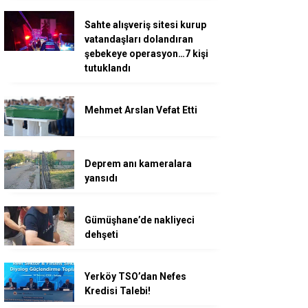
Sahte alışveriş sitesi kurup
vatandaşları dolandıran
şebekeye operasyon…7 kişi
tutuklandı
Mehmet Arslan Vefat Etti
Deprem anı kameralara
yansıdı
Gümüşhane’de nakliyeci
dehşeti
Yerköy TSO’dan Nefes
Kredisi Talebi!