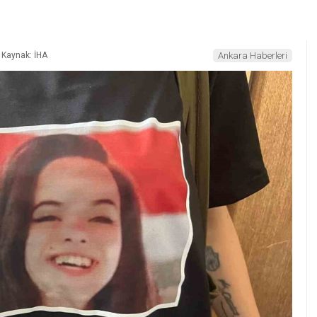
Kaynak: İHA
Ankara Haberleri