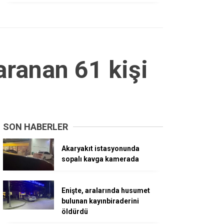
aranan 61 kişi
SON HABERLER
Akaryakıt istasyonunda
sopalı kavga kamerada
Enişte, aralarında husumet
bulunan kayınbiraderini
öldürdü