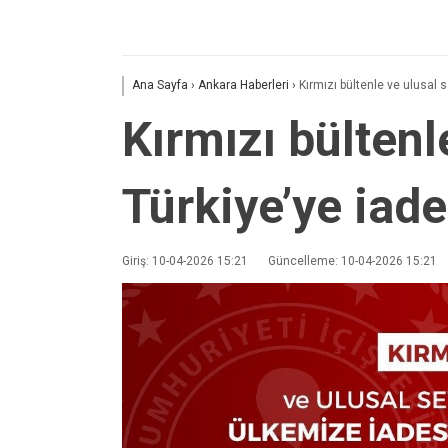
Ana Sayfa
›
Ankara Haberleri
›
Kırmızı bültenle ve ulusal s
Kırmızı bültenl
Türkiye’ye iade
Giriş: 10-04-2026 15:21
Güncelleme: 10-04-2026 15:21