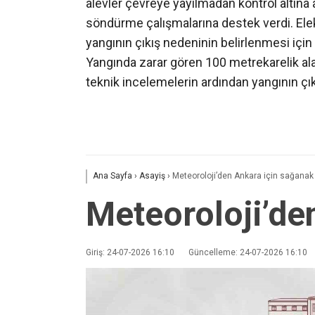
alevler çevreye yayılmadan kontrol altına al
söndürme çalışmalarına destek verdi. Elekt
yangının çıkış nedeninin belirlenmesi için
Yangında zarar gören 100 metrekarelik alanı
teknik incelemelerin ardından yangının çıkı
Ana Sayfa
›
Asayiş
›
Meteoroloji’den Ankara için sağanak 
Meteoroloji’de
Giriş: 24-07-2026 16:10
Güncelleme: 24-07-2026 16:10