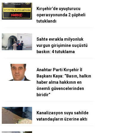
Kırşehir’de uyuşturucu
operasyonunda 2 şüpheli
tutuklandı
Sahte evrakla milyonluk
vurgun girişimine suçüstü
baskın: 4 tutuklama
Anahtar Parti Kırşehir İl
Başkanı Kaya: “Basın, halkın
haber alma hakkının en
önemli güvencelerinden
biridir”
Kanalizasyon suyu sahilde
vatandaşların üzerine aktı