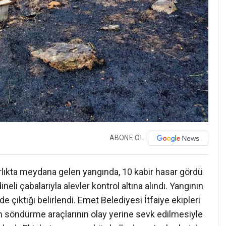
ABONE OL
rlıkta meydana gelen yangında, 10 kabir hasar gördü
neli çabalarıyla alevler kontrol altına alındı. Yangının
 çıktığı belirlendi. Emet Belediyesi İtfaiye ekipleri
 söndürme araçlarının olay yerine sevk edilmesiyle