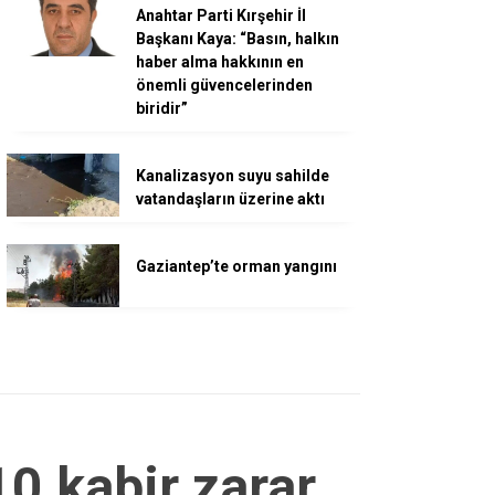
Anahtar Parti Kırşehir İl
Başkanı Kaya: “Basın, halkın
haber alma hakkının en
önemli güvencelerinden
biridir”
Kanalizasyon suyu sahilde
vatandaşların üzerine aktı
Gaziantep’te orman yangını
0 kabir zarar