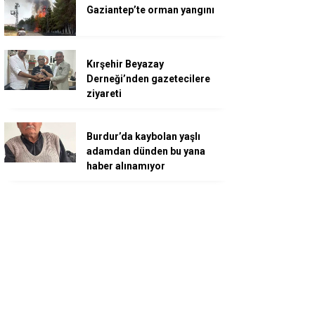
Gaziantep’te orman yangını
Kırşehir Beyazay
Derneği’nden gazetecilere
ziyareti
Burdur’da kaybolan yaşlı
adamdan dünden bu yana
haber alınamıyor