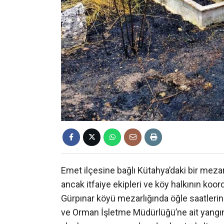
Emet ilçesine bağlı Kütahya’daki bir meza
ancak itfaiye ekipleri ve köy halkının koordi
Gürpınar köyü mezarlığında öğle saatlerinde
ve Orman İşletme Müdürlüğü’ne ait yangın