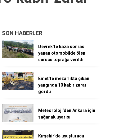
SON HABERLER
Devrek’te kaza sonrası
yanan otomobilde ölen
sürücü toprağa verildi
Emet’te mezarlıkta çıkan
yangında 10 kabir zarar
gördü
Meteoroloji’den Ankara için
sağanak uyarısı
Kırşehir’de uyuşturucu