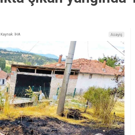
Kaynak: İHA
Asayiş