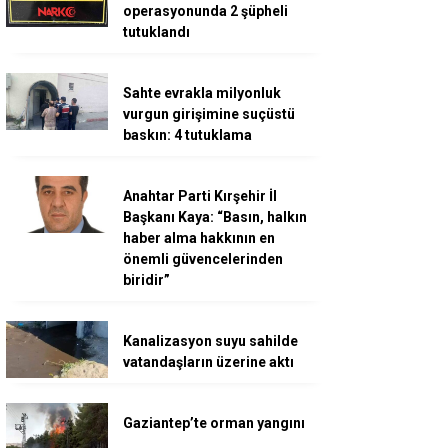
operasyonunda 2 şüpheli
tutuklandı
Sahte evrakla milyonluk
vurgun girişimine suçüstü
baskın: 4 tutuklama
Anahtar Parti Kırşehir İl
Başkanı Kaya: “Basın, halkın
haber alma hakkının en
önemli güvencelerinden
biridir”
Kanalizasyon suyu sahilde
vatandaşların üzerine aktı
Gaziantep’te orman yangını