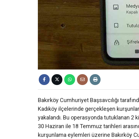
Bakırköy Cumhuriyet Başsavcılığı tarafın
Kadıköy ilçelerinde gerçekleşen kurşunla
yakalandı. Bu operasyonda tutuklanan 2 ki
30 Haziran ile 18 Temmuz tarihleri arasınd
kurşunlama eylemleri üzerine Bakırköy Cu