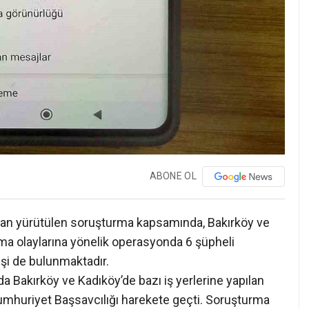
ABONE OL
dan yürütülen soruşturma kapsamında, Bakırköy ve
ma olaylarına yönelik operasyonda 6 şüpheli
şi de bulunmaktadır.
a Bakırköy ve Kadıköy’de bazı iş yerlerine yapılan
mhuriyet Başsavcılığı harekete geçti. Soruşturma