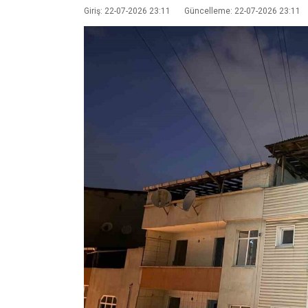
Giriş: 22-07-2026 23:11
Güncelleme: 22-07-2026 23:11