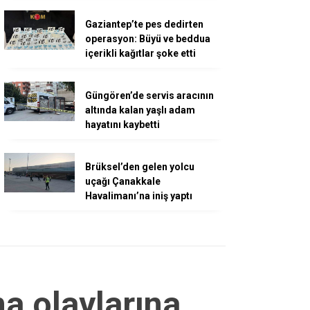
Gaziantep’te pes dedirten
operasyon: Büyü ve beddua
içerikli kağıtlar şoke etti
Güngören’de servis aracının
altında kalan yaşlı adam
hayatını kaybetti
Brüksel’den gelen yolcu
uçağı Çanakkale
Havalimanı’na iniş yaptı
a olaylarına