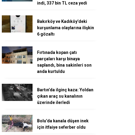
indi, 337 bin TL ceza yedi
Bakırköy ve Kadıköy’deki
kurşunlama olaylarına ilişkin
6 gözaltı
Fırtınada kopan çatı
parçaları karşı binaya
saplandı, bina sakinleri son
anda kurtuldu
Bartın’da ilginç kaza: Yoldan
çıkan araç su kanalının
üzerinde ilerledi
Bolu’da kanala düşen inek
için itfaiye seferber oldu