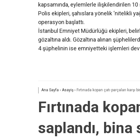
kapsamında, eylemlerle ilişkilendirilen 10 ş
Polis ekipleri, şahıslara yönelik ‘nitelikli
operasyon başlattı.
İstanbul Emniyet Müdürlüğü ekipleri, bel
gözaltına aldı. Gözaltına alınan şüpheliler
4 şüphelinin ise emniyetteki işlemleri 
Ana Sayfa
›
Asayiş
›
Fırtınada kopan çatı parçaları karşı b
Fırtınada kopan
saplandı, bina 