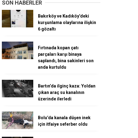
SON HABERLER
Bakırköy ve Kadıköy’deki
kurşunlama olaylarına ilişkin
6 gözaltı
Fırtınada kopan çatı
parçaları karşı binaya
saplandı, bina sakinleri son
anda kurtuldu
Bartın’da ilginç kaza: Yoldan
çıkan araç su kanalının
üzerinde ilerledi
Bolu’da kanala düşen inek
için itfaiye seferber oldu