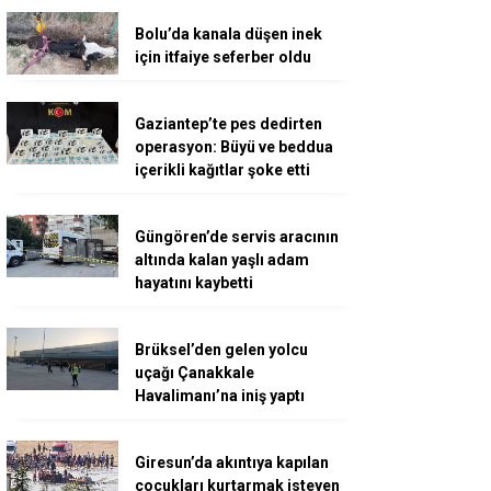
Bolu’da kanala düşen inek
için itfaiye seferber oldu
Gaziantep’te pes dedirten
operasyon: Büyü ve beddua
içerikli kağıtlar şoke etti
Güngören’de servis aracının
altında kalan yaşlı adam
hayatını kaybetti
Brüksel’den gelen yolcu
uçağı Çanakkale
Havalimanı’na iniş yaptı
Giresun’da akıntıya kapılan
çocukları kurtarmak isteyen