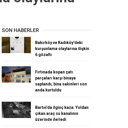
SON HABERLER
Bakırköy ve Kadıköy’deki
kurşunlama olaylarına ilişkin
6 gözaltı
Fırtınada kopan çatı
parçaları karşı binaya
saplandı, bina sakinleri son
anda kurtuldu
Bartın’da ilginç kaza: Yoldan
çıkan araç su kanalının
üzerinde ilerledi