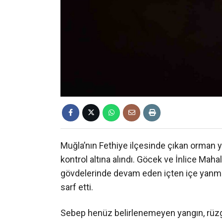
Muğla’nın Fethiye ilçesinde çıkan orman y
kontrol altına alındı. Göcek ve İnlice Mahal
gövdelerinde devam eden içten içe yanma
sarf etti.
Sebep henüz belirlenemeyen yangın, rüzgar