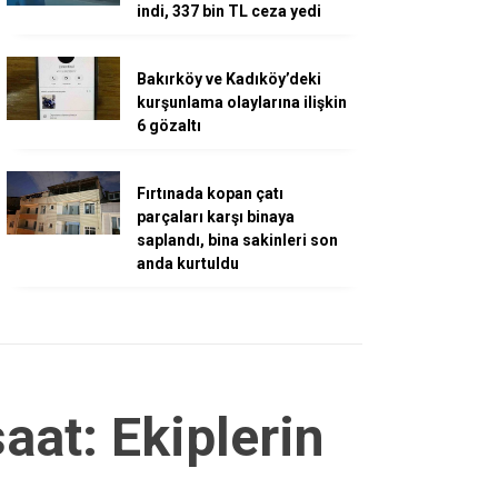
indi, 337 bin TL ceza yedi
Bakırköy ve Kadıköy’deki
kurşunlama olaylarına ilişkin
6 gözaltı
Fırtınada kopan çatı
parçaları karşı binaya
saplandı, bina sakinleri son
anda kurtuldu
aat: Ekiplerin