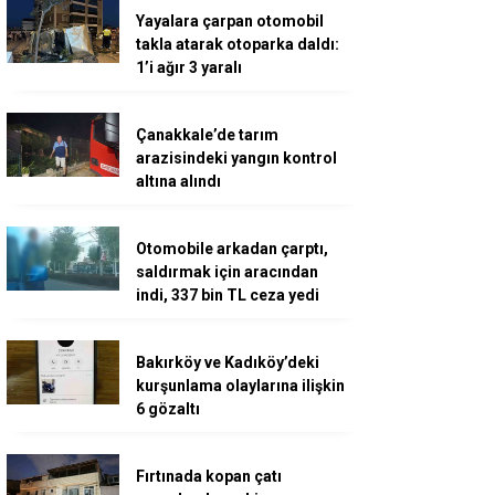
Yayalara çarpan otomobil
takla atarak otoparka daldı:
1’i ağır 3 yaralı
Çanakkale’de tarım
arazisindeki yangın kontrol
altına alındı
Otomobile arkadan çarptı,
saldırmak için aracından
indi, 337 bin TL ceza yedi
Bakırköy ve Kadıköy’deki
kurşunlama olaylarına ilişkin
6 gözaltı
Fırtınada kopan çatı