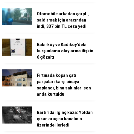
Otomobile arkadan çarptı,
saldırmak için aracından
indi, 337 bin TL ceza yedi
Bakırköy ve Kadıköy’deki
kurşunlama olaylarına ilişkin
6 gözaltı
Fırtınada kopan çatı
parçaları karşı binaya
saplandı, bina sakinleri son
anda kurtuldu
Bartın’da ilginç kaza: Yoldan
çıkan araç su kanalının
üzerinde ilerledi