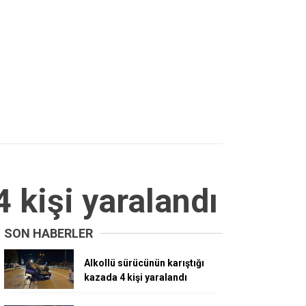
 kişi yaralandı
SON HABERLER
Alkollü sürücünün karıştığı
kazada 4 kişi yaralandı