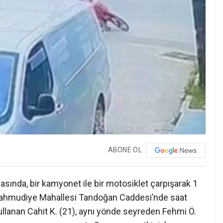
ABONE OL
asında, bir kamyonet ile bir motosiklet çarpışarak 1
 Mahmudiye Mahallesi Tandoğan Caddesi’nde saat
ullanan Cahit K. (21), aynı yönde seyreden Fehmi Ö.