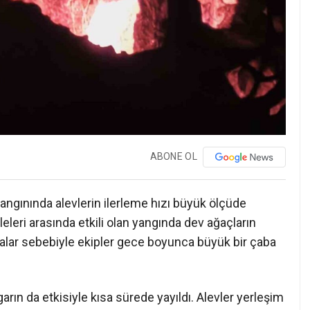
ABONE OL
angınında alevlerin ilerleme hızı büyük ölçüde
leleri arasında etkili olan yangında dev ağaçların
lar sebebiyle ekipler gece boyunca büyük bir çaba
ın da etkisiyle kısa sürede yayıldı. Alevler yerleşim