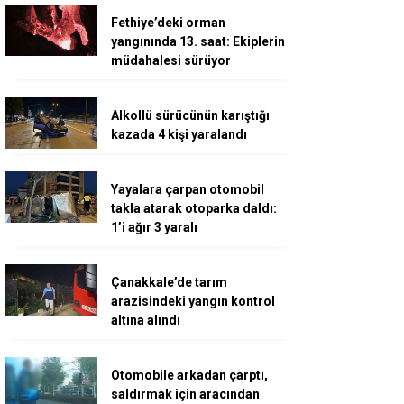
Fethiye’deki orman
yangınında 13. saat: Ekiplerin
müdahalesi sürüyor
Alkollü sürücünün karıştığı
kazada 4 kişi yaralandı
Yayalara çarpan otomobil
takla atarak otoparka daldı:
1’i ağır 3 yaralı
Çanakkale’de tarım
arazisindeki yangın kontrol
altına alındı
Otomobile arkadan çarptı,
saldırmak için aracından