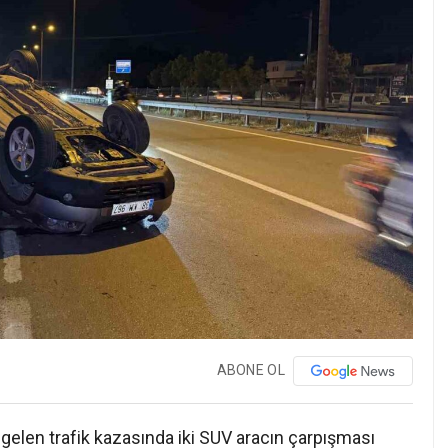
ABONE OL
gelen trafik kazasında iki SUV aracın çarpışması