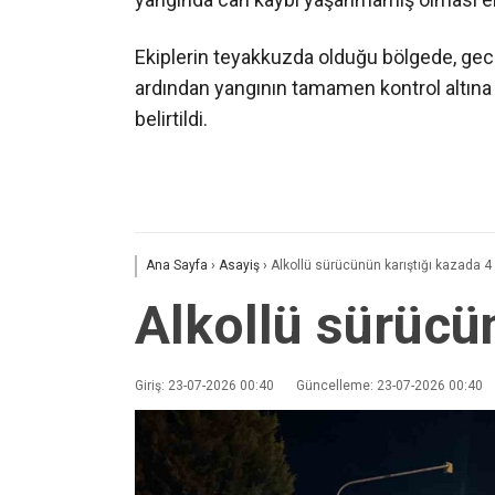
Ekiplerin teyakkuzda olduğu bölgede, ge
ardından yangının tamamen kontrol altına
belirtildi.
Ana Sayfa
›
Asayiş
›
Alkollü sürücünün karıştığı kazada 4 
Alkollü sürücün
Giriş: 23-07-2026 00:40
Güncelleme: 23-07-2026 00:40