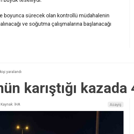
ce boyunca sürecek olan kontrollü müdahalenin
 alınacağı ve soğutma çalışmalarına başlanacağı
kişi yaralandı
ün karıştığı kazada 4
Kaynak: İHA
Asayiş