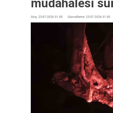
müdahalesi sü
Giriş: 23-07-2026 01:00
Güncelleme: 23-07-2026 01:00