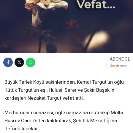
ABONE OL
Büyük Teflek Köyü sakinlerinden, Kemal Turgut’un oğlu
Kütük Turgut’un eşi, Hulusi, Sefer ve Şakir Başak’ın
kardeşleri Nezaket Turgut vefat etti.
Merhumenin cenazesi, öğle namazına müteakip Molla
Hüsrev Camii’nden kaldırılarak, Şehitlik Mezarlığı’na
defnedilecektir.