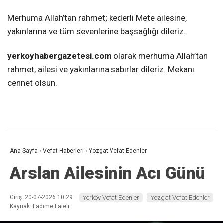
Merhuma Allah’tan rahmet; kederli Mete ailesine,
yakınlarına ve tüm sevenlerine başsağlığı dileriz.
yerkoyhabergazetesi.com
olarak merhuma Allah’tan
rahmet, ailesi ve yakınlarına sabırlar dileriz. Mekanı
cennet olsun.
Ana Sayfa
›
Vefat Haberleri
›
Yozgat Vefat Edenler
Arslan Ailesinin Acı Günü
Giriş: 20-07-2026 10:29
Yerköy Vefat Edenler
Yozgat Vefat Edenler
Kaynak: Fadime Laleli