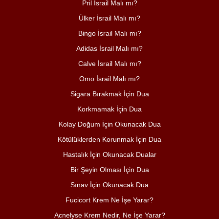
Pril İsrail Malı mı?
Ülker İsrail Malı mı?
Bingo İsrail Malı mı?
Adidas İsrail Malı mı?
Calve İsrail Malı mı?
Omo İsrail Malı mı?
Sigara Bırakmak İçin Dua
Korkmamak İçin Dua
Kolay Doğum İçin Okunacak Dua
Kötülüklerden Korunmak İçin Dua
Hastalık İçin Okunacak Dualar
Bir Şeyin Olması İçin Dua
Sınav İçin Okunacak Dua
Fucicort Krem Ne İşe Yarar?
Acnelyse Krem Nedir, Ne İşe Yarar?