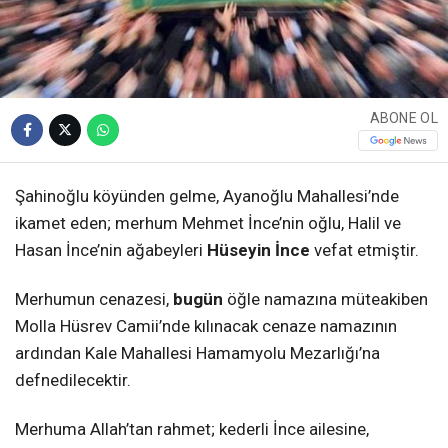
ABONE OL
Şahinoğlu köyünden gelme, Ayanoğlu Mahallesi’nde
ikamet eden; merhum Mehmet İnce’nin oğlu, Halil ve
Hasan İnce’nin ağabeyleri
Hüseyin İnce
vefat etmiştir.
Merhumun cenazesi,
bugün
öğle namazına müteakiben
Molla Hüsrev Camii’nde kılınacak cenaze namazının
ardından Kale Mahallesi Hamamyolu Mezarlığı’na
defnedilecektir.
Merhuma Allah’tan rahmet; kederli İnce ailesine,