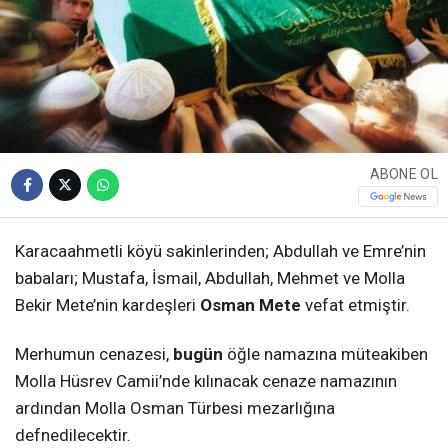
ABONE OL
Karacaahmetli köyü sakinlerinden; Abdullah ve Emre’nin
babaları; Mustafa, İsmail, Abdullah, Mehmet ve Molla
Bekir Mete’nin kardeşleri
Osman Mete
vefat etmiştir.
Merhumun cenazesi,
bugün
öğle namazına müteakiben
Molla Hüsrev Camii’nde kılınacak cenaze namazının
ardından Molla Osman Türbesi mezarlığına
defnedilecektir.