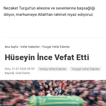
Nezaket Turgut’un ailesine ve sevenlerine başsağlığı
diliyor, merhumeye Allah’tan rahmet niyaz ediyoruz.
Ana Sayfa
›
Vefat Haberleri
›
Yozgat Vefat Edenler
Hüseyin İnce Vefat Etti
Giriş: 21-07-2026 09:59
Yerköy Vefat Edenler
Yozgat Vefat Edenler
Kaynak: Ünal Demir