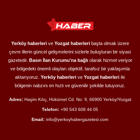
Yerköy haberleri
ve
Yozgat haberleri
başta olmak üzere
çevre illerin güncel gelişmelerini sizlerle buluşturan bir siyasi
gazetedir.
Basın İlan Kurumu'na bağlı
olarak hizmet veriyor
ve bölgedeki önemli olayları objektif, tarafsız bir yaklaşımla
aktarıyoruz.
Yerköy haberleri
ve
Yozgat haberleri
ile
bölgenin nabzını en hızlı ve güvenilir şekilde tutuyoruz.
Adres:
Haşim Kılıç, Hükümet Cd. No: 9, 66900 Yerköy/Yozgat
Telefon:
+90 543 608 44 05
Email:
info@yerkoyhabergazetesi.com