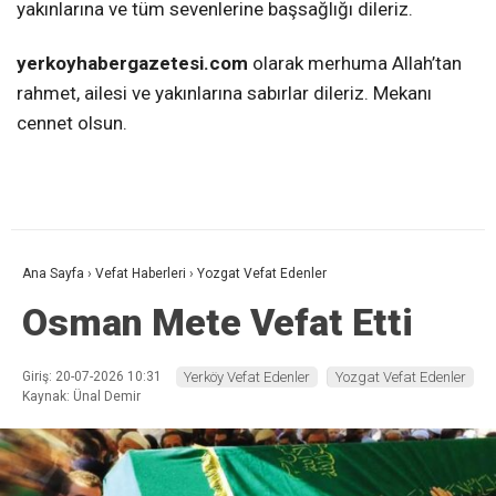
yakınlarına ve tüm sevenlerine başsağlığı dileriz.
yerkoyhabergazetesi.com
olarak merhuma Allah’tan
rahmet, ailesi ve yakınlarına sabırlar dileriz. Mekanı
cennet olsun.
Ana Sayfa
›
Vefat Haberleri
›
Yozgat Vefat Edenler
Osman Mete Vefat Etti
Giriş: 20-07-2026 10:31
Yerköy Vefat Edenler
Yozgat Vefat Edenler
Kaynak: Ünal Demir