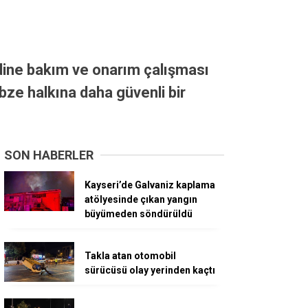
idine bakım ve onarım çalışması
bze halkına daha güvenli bir
SON HABERLER
Kayseri’de Galvaniz kaplama
atölyesinde çıkan yangın
büyümeden söndürüldü
Takla atan otomobil
sürücüsü olay yerinden kaçtı