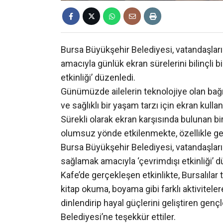
Bursa Büyükşehir Belediyesi, vatandaşların
amacıyla günlük ekran sürelerini bilinçli b
etkinliği’ düzenledi.
Günümüzde ailelerin teknolojiye olan bağımlı
ve sağlıklı bir yaşam tarzı için ekran kull
Sürekli olarak ekran karşısında bulunan birey
olumsuz yönde etkilenmekte, özellikle gen
Bursa Büyükşehir Belediyesi, vatandaşların
sağlamak amacıyla ‘çevrimdışı etkinliği’ d
Kafe’de gerçekleşen etkinlikte, Bursalılar 
kitap okuma, boyama gibi farklı aktivitelere 
dinlendirip hayal güçlerini geliştiren gen
Belediyesi’ne teşekkür ettiler.