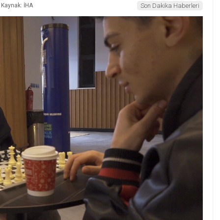
Kaynak: İHA
Son Dakika Haberleri