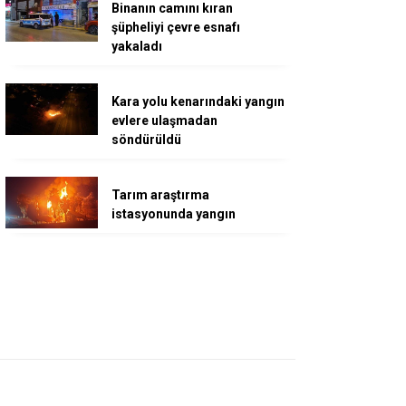
Binanın camını kıran
şüpheliyi çevre esnafı
yakaladı
Kara yolu kenarındaki yangın
evlere ulaşmadan
söndürüldü
Tarım araştırma
istasyonunda yangın