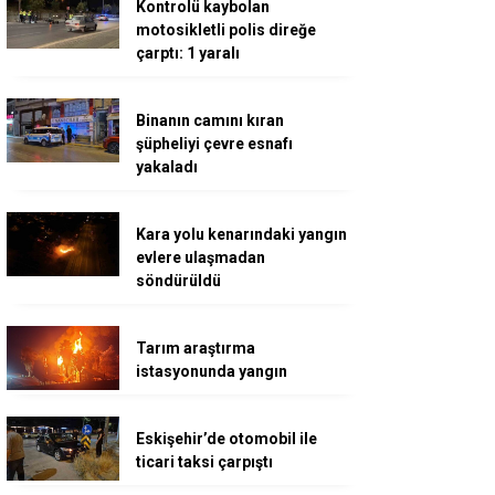
Kontrolü kaybolan
motosikletli polis direğe
çarptı: 1 yaralı
Binanın camını kıran
şüpheliyi çevre esnafı
yakaladı
Kara yolu kenarındaki yangın
evlere ulaşmadan
söndürüldü
Tarım araştırma
istasyonunda yangın
Eskişehir’de otomobil ile
ticari taksi çarpıştı