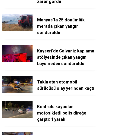
zarar gördü
Manyas’ta 25 dönümlük
merada çıkan yangın
söndürüldü
Kayseri’de Galvaniz kaplama
atölyesinde çıkan yangın
büyümeden söndürüldü
Takla atan otomobil
sürücüsü olay yerinden kaçtı
Kontrolü kaybolan
motosikletli polis direğe
çarptı: 1 yaralı