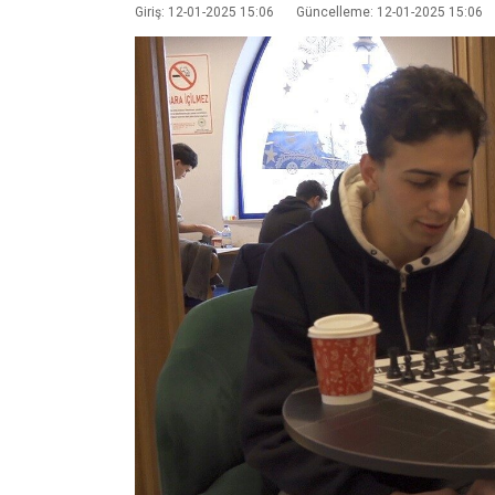
Giriş: 12-01-2025 15:06
Güncelleme: 12-01-2025 15:06