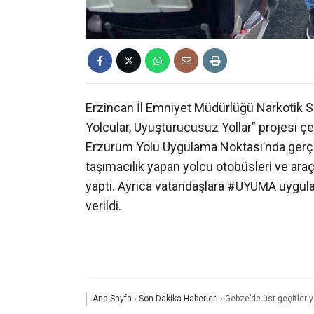
Erzincan İl Emniyet Müdürlüğü Narkotik S
Yolcular, Uyuşturucusuz Yollar” projesi çe
Erzurum Yolu Uygulama Noktası’nda gerçek
taşımacılık yapan yolcu otobüsleri ve ara
yaptı. Ayrıca vatandaşlara #UYUMA uygulam
verildi.
Ana Sayfa
›
Son Dakika Haberleri
›
Gebze’de üst geçitler y