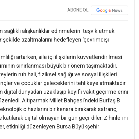
ABONE OL
 sağlıklı alışkanlıklar edinmelerini teşvik etmek
ir şekilde azaltmalarını hedefleyen ‘çevrimdışı
lığı artarken, aile içi ilişkilerin kuvvetlendirilmesi
anımının sınırlanması büyük bir önem taşımaktadır.
lerin ruh hali, fiziksel sağlığı ve sosyal ilişkileri
çler ve çocuklar geleceklerini tehlikeye atmaktadır.
 dijital dünyadan uzaklaşıp keyifli vakit geçirmelerini
üzenledi. Altıparmak Millet Bahçesi’ndeki Burfaş B
teknolojik cihazlarını bir kenara bırakarak satranç,
katılarak dijital olmayan bir gün geçirdiler. Zihinlerini
çler, etkinliği düzenleyen Bursa Büyükşehir