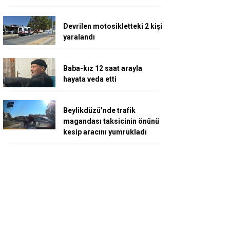
Devrilen motosikletteki 2 kişi
yaralandı
Baba-kız 12 saat arayla
hayata veda etti
Beylikdüzü’nde trafik
magandası taksicinin önünü
kesip aracını yumrukladı