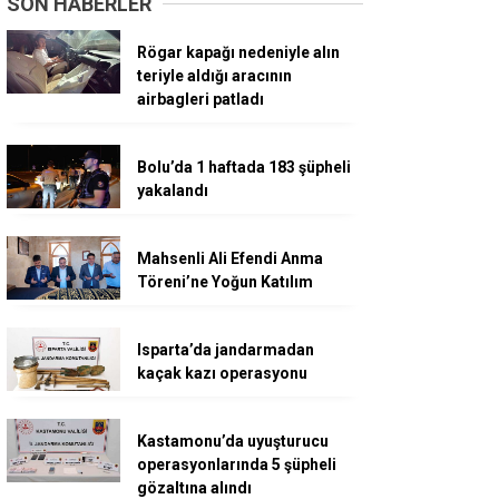
SON HABERLER
Rögar kapağı nedeniyle alın
teriyle aldığı aracının
airbagleri patladı
Bolu’da 1 haftada 183 şüpheli
yakalandı
Mahsenli Ali Efendi Anma
Töreni’ne Yoğun Katılım
Isparta’da jandarmadan
kaçak kazı operasyonu
Kastamonu’da uyuşturucu
operasyonlarında 5 şüpheli
gözaltına alındı