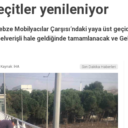
çitler yenileniyor
ebze Mobilyacılar Çarşısı’ndaki yaya üst geç
rı elverişli hale geldiğinde tamamlanacak ve Ge
Kaynak: İHA
Son Dakika Haberleri