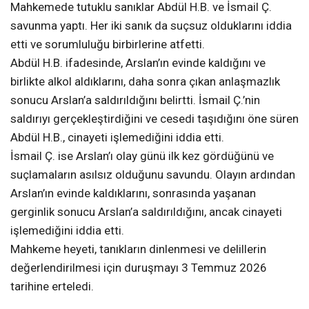
Mahkemede tutuklu sanıklar Abdül H.B. ve İsmail Ç.
savunma yaptı. Her iki sanık da suçsuz olduklarını iddia
etti ve sorumluluğu birbirlerine atfetti.
Abdül H.B. ifadesinde, Arslan’ın evinde kaldığını ve
birlikte alkol aldıklarını, daha sonra çıkan anlaşmazlık
sonucu Arslan’a saldırıldığını belirtti. İsmail Ç.’nin
saldırıyı gerçekleştirdiğini ve cesedi taşıdığını öne süren
Abdül H.B., cinayeti işlemediğini iddia etti.
İsmail Ç. ise Arslan’ı olay günü ilk kez gördüğünü ve
suçlamaların asılsız olduğunu savundu. Olayın ardından
Arslan’ın evinde kaldıklarını, sonrasında yaşanan
gerginlik sonucu Arslan’a saldırıldığını, ancak cinayeti
işlemediğini iddia etti.
Mahkeme heyeti, tanıkların dinlenmesi ve delillerin
değerlendirilmesi için duruşmayı 3 Temmuz 2026
tarihine erteledi.