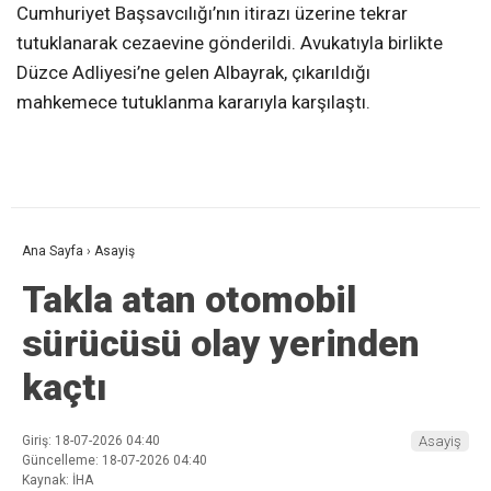
Cumhuriyet Başsavcılığı’nın itirazı üzerine tekrar
tutuklanarak cezaevine gönderildi. Avukatıyla birlikte
Düzce Adliyesi’ne gelen Albayrak, çıkarıldığı
mahkemece tutuklanma kararıyla karşılaştı.
Ana Sayfa
›
Asayiş
Takla atan otomobil
sürücüsü olay yerinden
kaçtı
Giriş: 18-07-2026 04:40
Asayiş
Güncelleme: 18-07-2026 04:40
Kaynak: İHA