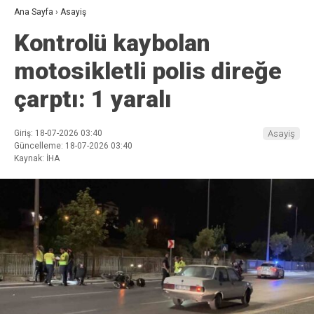
Ana Sayfa
›
Asayiş
Kontrolü kaybolan
motosikletli polis direğe
çarptı: 1 yaralı
Giriş: 18-07-2026 03:40
Asayiş
Güncelleme: 18-07-2026 03:40
Kaynak: İHA