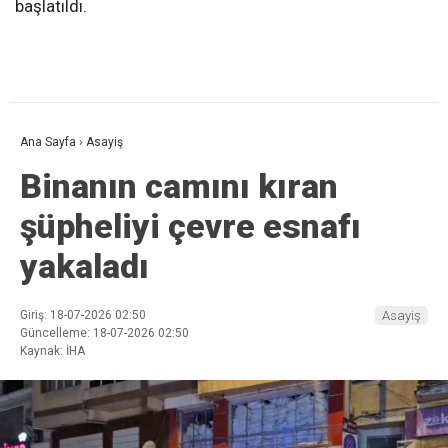
başlatıldı.
Ana Sayfa
›
Asayiş
Binanın camını kıran
şüpheliyi çevre esnafı
yakaladı
Giriş: 18-07-2026 02:50
Asayiş
Güncelleme: 18-07-2026 02:50
Kaynak: İHA