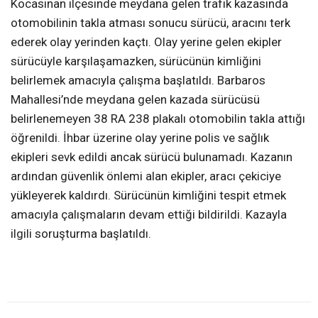
Kocasinan ilçesinde meydana gelen trafik kazasında
otomobilinin takla atması sonucu sürücü, aracını terk
ederek olay yerinden kaçtı. Olay yerine gelen ekipler
sürücüyle karşılaşamazken, sürücünün kimliğini
belirlemek amacıyla çalışma başlatıldı. Barbaros
Mahallesi’nde meydana gelen kazada sürücüsü
belirlenemeyen 38 RA 238 plakalı otomobilin takla attığı
öğrenildi. İhbar üzerine olay yerine polis ve sağlık
ekipleri sevk edildi ancak sürücü bulunamadı. Kazanın
ardından güvenlik önlemi alan ekipler, aracı çekiciye
yükleyerek kaldırdı. Sürücünün kimliğini tespit etmek
amacıyla çalışmaların devam ettiği bildirildi. Kazayla
ilgili soruşturma başlatıldı.