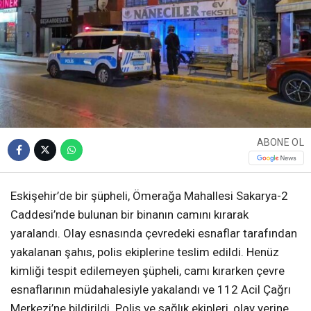
ABONE OL
Eskişehir’de bir şüpheli, Ömerağa Mahallesi Sakarya-2
Caddesi’nde bulunan bir binanın camını kırarak
yaralandı. Olay esnasında çevredeki esnaflar tarafından
yakalanan şahıs, polis ekiplerine teslim edildi. Henüz
kimliği tespit edilemeyen şüpheli, camı kırarken çevre
esnaflarının müdahalesiyle yakalandı ve 112 Acil Çağrı
Merkezi’ne bildirildi. Polis ve sağlık ekipleri, olay yerine