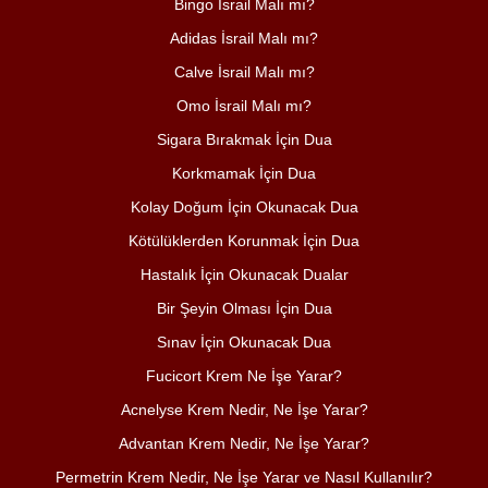
Bingo İsrail Malı mı?
Adidas İsrail Malı mı?
Calve İsrail Malı mı?
Omo İsrail Malı mı?
Sigara Bırakmak İçin Dua
Korkmamak İçin Dua
Kolay Doğum İçin Okunacak Dua
Kötülüklerden Korunmak İçin Dua
Hastalık İçin Okunacak Dualar
Bir Şeyin Olması İçin Dua
Sınav İçin Okunacak Dua
Fucicort Krem Ne İşe Yarar?
Acnelyse Krem Nedir, Ne İşe Yarar?
Advantan Krem Nedir, Ne İşe Yarar?
Permetrin Krem Nedir, Ne İşe Yarar ve Nasıl Kullanılır?