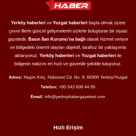
Yerköy haberleri
ve
Yozgat haberleri
başta olmak üzere
çevre illerin güncel gelişmelerini sizlerle buluşturan bir siyasi
gazetedir.
Basın İlan Kurumu'na bağlı
olarak hizmet veriyor
ve bölgedeki önemli olayları objektif, tarafsız bir yaklaşımla
aktarıyoruz.
Yerköy haberleri
ve
Yozgat haberleri
ile
bölgenin nabzını en hızlı ve güvenilir şekilde tutuyoruz.
Adres:
Haşim Kılıç, Hükümet Cd. No: 9, 66900 Yerköy/Yozgat
Telefon:
+90 543 608 44 05
Email:
info@yerkoyhabergazetesi.com
Hızlı Erişim