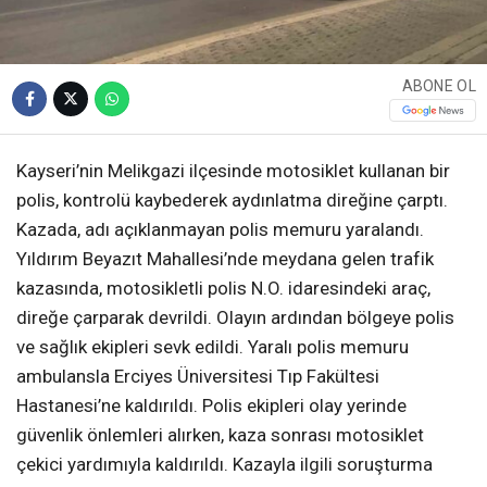
ABONE OL
Kayseri’nin Melikgazi ilçesinde motosiklet kullanan bir
polis, kontrolü kaybederek aydınlatma direğine çarptı.
Kazada, adı açıklanmayan polis memuru yaralandı.
Yıldırım Beyazıt Mahallesi’nde meydana gelen trafik
kazasında, motosikletli polis N.O. idaresindeki araç,
direğe çarparak devrildi. Olayın ardından bölgeye polis
ve sağlık ekipleri sevk edildi. Yaralı polis memuru
ambulansla Erciyes Üniversitesi Tıp Fakültesi
Hastanesi’ne kaldırıldı. Polis ekipleri olay yerinde
güvenlik önlemleri alırken, kaza sonrası motosiklet
çekici yardımıyla kaldırıldı. Kazayla ilgili soruşturma