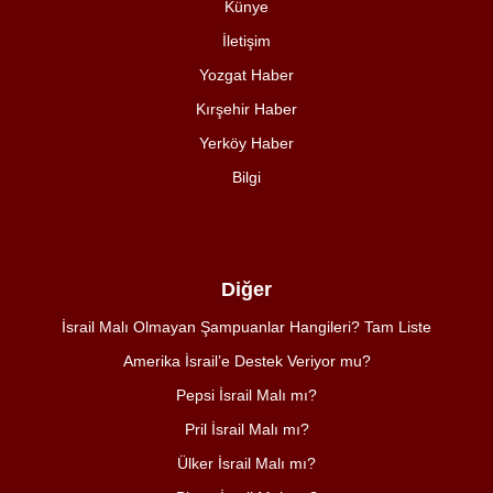
Künye
İletişim
Yozgat Haber
Kırşehir Haber
Yerköy Haber
Bilgi
Diğer
İsrail Malı Olmayan Şampuanlar Hangileri? Tam Liste
Amerika İsrail’e Destek Veriyor mu?
Pepsi İsrail Malı mı?
Pril İsrail Malı mı?
Ülker İsrail Malı mı?