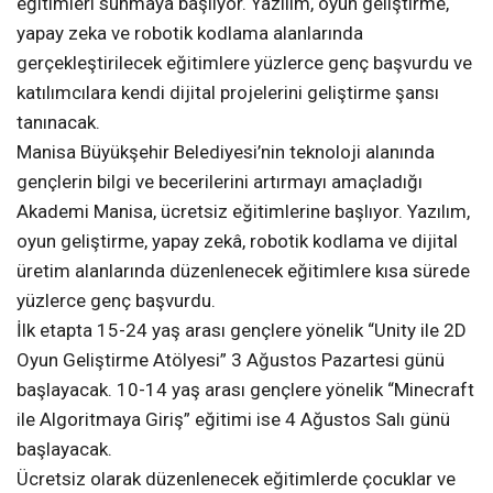
eğitimleri sunmaya başlıyor. Yazılım, oyun geliştirme,
yapay zeka ve robotik kodlama alanlarında
gerçekleştirilecek eğitimlere yüzlerce genç başvurdu ve
katılımcılara kendi dijital projelerini geliştirme şansı
tanınacak.
Manisa Büyükşehir Belediyesi’nin teknoloji alanında
gençlerin bilgi ve becerilerini artırmayı amaçladığı
Akademi Manisa, ücretsiz eğitimlerine başlıyor. Yazılım,
oyun geliştirme, yapay zekâ, robotik kodlama ve dijital
üretim alanlarında düzenlenecek eğitimlere kısa sürede
yüzlerce genç başvurdu.
İlk etapta 15-24 yaş arası gençlere yönelik “Unity ile 2D
Oyun Geliştirme Atölyesi” 3 Ağustos Pazartesi günü
başlayacak. 10-14 yaş arası gençlere yönelik “Minecraft
ile Algoritmaya Giriş” eğitimi ise 4 Ağustos Salı günü
başlayacak.
Ücretsiz olarak düzenlenecek eğitimlerde çocuklar ve