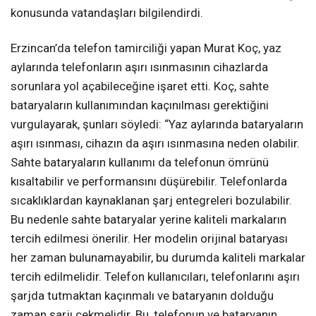
konusunda vatandaşları bilgilendirdi.
Erzincan’da telefon tamirciliği yapan Murat Koç, yaz
aylarında telefonların aşırı ısınmasının cihazlarda
sorunlara yol açabileceğine işaret etti. Koç, sahte
bataryaların kullanımından kaçınılması gerektiğini
vurgulayarak, şunları söyledi: “Yaz aylarında bataryaların
aşırı ısınması, cihazın da aşırı ısınmasına neden olabilir.
Sahte bataryaların kullanımı da telefonun ömrünü
kısaltabilir ve performansını düşürebilir. Telefonlarda
sıcaklıklardan kaynaklanan şarj entegreleri bozulabilir.
Bu nedenle sahte bataryalar yerine kaliteli markaların
tercih edilmesi önerilir. Her modelin orijinal bataryası
her zaman bulunamayabilir, bu durumda kaliteli markalar
tercih edilmelidir. Telefon kullanıcıları, telefonlarını aşırı
şarjda tutmaktan kaçınmalı ve bataryanın dolduğu
zaman şarjı çekmelidir. Bu, telefonun ve bataryanın