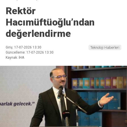
Rektör
Hacımüftüoğlu’ndan
değerlendirme
Giriş: 17-07-2026 13:30
Teknoloji Haberleri
Güncelleme: 17-07-2026 13:30
Kaynak: İHA