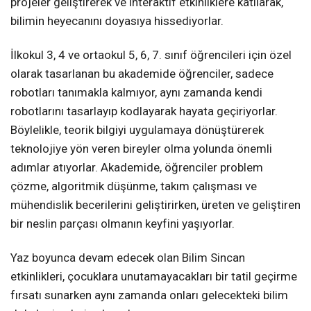
projeler geliştirerek ve interaktif etkinliklere katılarak,
bilimin heyecanını doyasıya hissediyorlar.
İlkokul 3, 4 ve ortaokul 5, 6, 7. sınıf öğrencileri için özel
olarak tasarlanan bu akademide öğrenciler, sadece
robotları tanımakla kalmıyor, aynı zamanda kendi
robotlarını tasarlayıp kodlayarak hayata geçiriyorlar.
Böylelikle, teorik bilgiyi uygulamaya dönüştürerek
teknolojiye yön veren bireyler olma yolunda önemli
adımlar atıyorlar. Akademide, öğrenciler problem
çözme, algoritmik düşünme, takım çalışması ve
mühendislik becerilerini geliştirirken, üreten ve geliştiren
bir neslin parçası olmanın keyfini yaşıyorlar.
Yaz boyunca devam edecek olan Bilim Sincan
etkinlikleri, çocuklara unutamayacakları bir tatil geçirme
fırsatı sunarken aynı zamanda onları gelecekteki bilim