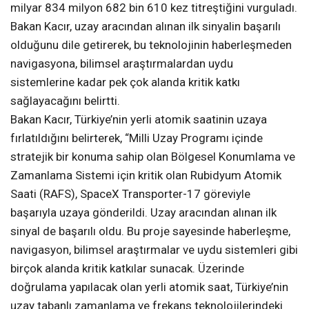
milyar 834 milyon 682 bin 610 kez titreştiğini vurguladı.
Bakan Kacır, uzay aracından alınan ilk sinyalin başarılı
olduğunu dile getirerek, bu teknolojinin haberleşmeden
navigasyona, bilimsel araştırmalardan uydu
sistemlerine kadar pek çok alanda kritik katkı
sağlayacağını belirtti.
Bakan Kacır, Türkiye’nin yerli atomik saatinin uzaya
fırlatıldığını belirterek, “Milli Uzay Programı içinde
stratejik bir konuma sahip olan Bölgesel Konumlama ve
Zamanlama Sistemi için kritik olan Rubidyum Atomik
Saati (RAFS), SpaceX Transporter-17 göreviyle
başarıyla uzaya gönderildi. Uzay aracından alınan ilk
sinyal de başarılı oldu. Bu proje sayesinde haberleşme,
navigasyon, bilimsel araştırmalar ve uydu sistemleri gibi
birçok alanda kritik katkılar sunacak. Üzerinde
doğrulama yapılacak olan yerli atomik saat, Türkiye’nin
uzay tabanlı zamanlama ve frekans teknolojilerindeki