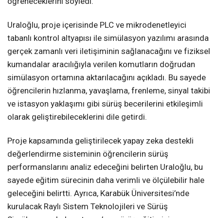
öğreneceklerini söyledi.
Uraloğlu, proje içerisinde PLC ve mikrodenetleyici
tabanlı kontrol altyapısı ile simülasyon yazılımı arasında
gerçek zamanlı veri iletişiminin sağlanacağını ve fiziksel
kumandalar aracılığıyla verilen komutların doğrudan
simülasyon ortamına aktarılacağını açıkladı. Bu sayede
öğrencilerin hızlanma, yavaşlama, frenleme, sinyal takibi
ve istasyon yaklaşımı gibi sürüş becerilerini etkileşimli
olarak geliştirebileceklerini dile getirdi.
Proje kapsamında geliştirilecek yapay zeka destekli
değerlendirme sisteminin öğrencilerin sürüş
performanslarını analiz edeceğini belirten Uraloğlu, bu
sayede eğitim sürecinin daha verimli ve ölçülebilir hale
geleceğini belirtti. Ayrıca, Karabük Üniversitesi’nde
kurulacak Raylı Sistem Teknolojileri ve Sürüş