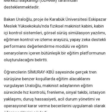
Merkezi Başkanlığı (UDHAM) tarafından
desteklenmektedir.
Bakan Uraloğlu, proje ile Karabük Üniversitesi Eskipazar
Meslek Yüksekokulu’nda fiziksel makinist kabini, kabin
içi kontrol sistemleri, görsel sürüş simülasyon yazılımı,
eğitmen kontrol ve izleme arayüzü, yapay zeka destekli
performans değerlendirme modülü ve eğitim
senaryolarını içeren bütünleşik bir eğitim platformunun
oluşturulacağını belirtti.
Öğrencilerin SİMURAY-KBÜ sayesinde gerçek tren
sürüşüne benzer koşullarda eğitim alacaklarını
vurgulayan Uraloğlu, makinist adaylarının eğitim
sürecinde hız kontrolü, frenleme, sinyal takibi, istasyon
yaklaşımı, duruş hassasiyeti, acil durum yönetimi ve
operasyonel karar verme becerilerini uygulamalı olarak