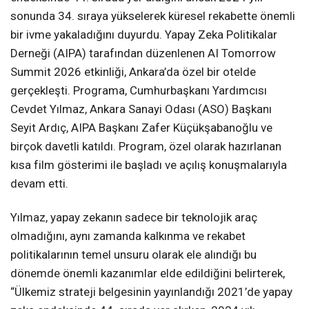
sonunda 34. sıraya yükselerek küresel rekabette önemli
bir ivme yakaladığını duyurdu. Yapay Zeka Politikalar
Derneği (AIPA) tarafından düzenlenen AI Tomorrow
Summit 2026 etkinliği, Ankara’da özel bir otelde
gerçekleşti. Programa, Cumhurbaşkanı Yardımcısı
Cevdet Yılmaz, Ankara Sanayi Odası (ASO) Başkanı
Seyit Ardıç, AIPA Başkanı Zafer Küçükşabanoğlu ve
birçok davetli katıldı. Program, özel olarak hazırlanan
kısa film gösterimi ile başladı ve açılış konuşmalarıyla
devam etti.
Yılmaz, yapay zekanın sadece bir teknolojik araç
olmadığını, aynı zamanda kalkınma ve rekabet
politikalarının temel unsuru olarak ele alındığı bu
dönemde önemli kazanımlar elde edildiğini belirterek,
“Ülkemiz strateji belgesinin yayınlandığı 2021’de yapay