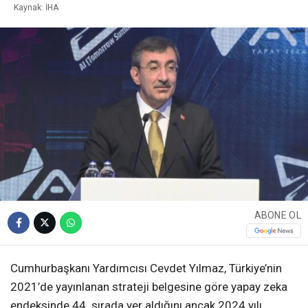
Kaynak: İHA
ABONE OL
Cumhurbaşkanı Yardımcısı Cevdet Yılmaz, Türkiye’nin
2021’de yayınlanan strateji belgesine göre yapay zeka
endeksinde 44. sırada yer aldığını ancak 2024 yılı