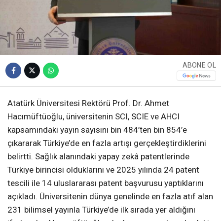
ABONE OL
Atatürk Üniversitesi Rektörü Prof. Dr. Ahmet
Hacımüftüoğlu, üniversitenin SCI, SCIE ve AHCI
kapsamındaki yayın sayısını bin 484’ten bin 854’e
çıkararak Türkiye’de en fazla artışı gerçekleştirdiklerini
belirtti. Sağlık alanındaki yapay zekâ patentlerinde
Türkiye birincisi olduklarını ve 2025 yılında 24 patent
tescili ile 14 uluslararası patent başvurusu yaptıklarını
açıkladı. Üniversitenin dünya genelinde en fazla atıf alan
231 bilimsel yayınla Türkiye’de ilk sırada yer aldığını