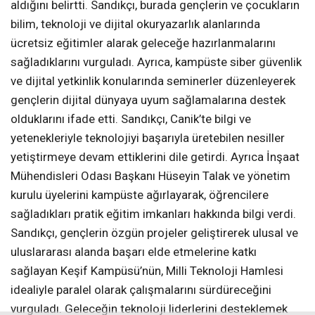
aldığını belirtti. Sandıkçı, burada gençlerin ve çocukların
bilim, teknoloji ve dijital okuryazarlık alanlarında
ücretsiz eğitimler alarak geleceğe hazırlanmalarını
sağladıklarını vurguladı. Ayrıca, kampüste siber güvenlik
ve dijital yetkinlik konularında seminerler düzenleyerek
gençlerin dijital dünyaya uyum sağlamalarına destek
olduklarını ifade etti. Sandıkçı, Canik’te bilgi ve
yetenekleriyle teknolojiyi başarıyla üretebilen nesiller
yetiştirmeye devam ettiklerini dile getirdi. Ayrıca İnşaat
Mühendisleri Odası Başkanı Hüseyin Talak ve yönetim
kurulu üyelerini kampüste ağırlayarak, öğrencilere
sağladıkları pratik eğitim imkanları hakkında bilgi verdi.
Sandıkçı, gençlerin özgün projeler geliştirerek ulusal ve
uluslararası alanda başarı elde etmelerine katkı
sağlayan Keşif Kampüsü’nün, Milli Teknoloji Hamlesi
idealiyle paralel olarak çalışmalarını sürdüreceğini
vurguladı. Geleceğin teknoloji liderlerini desteklemek