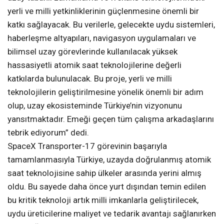
yerli ve milli yetkinliklerinin güçlenmesine önemli bir
katkı sağlayacak. Bu verilerle, gelecekte uydu sistemleri,
haberleşme altyapıları, navigasyon uygulamaları ve
bilimsel uzay görevlerinde kullanılacak yüksek
hassasiyetli atomik saat teknolojilerine değerli
katkılarda bulunulacak. Bu proje, yerli ve milli
teknolojilerin geliştirilmesine yönelik önemli bir adım
olup, uzay ekosisteminde Türkiye’nin vizyonunu
yansıtmaktadır. Emeği geçen tüm çalışma arkadaşlarını
tebrik ediyorum” dedi.
SpaceX Transporter-17 görevinin başarıyla
tamamlanmasıyla Türkiye, uzayda doğrulanmış atomik
saat teknolojisine sahip ülkeler arasında yerini almış
oldu. Bu sayede daha önce yurt dışından temin edilen
bu kritik teknoloji artık milli imkanlarla geliştirilecek,
uydu üreticilerine maliyet ve tedarik avantajı sağlanırken