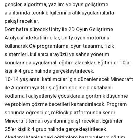
gençler, algoritma, yazılım ve oyun geliştirme
alanlarında teorik bilgilerini pratik uygulamalarla
pekiştirecekler.
Dört hafta sürecek Unity ile 2D Oyun Geliştirme
Atölyesi’nde katılımcılar, Unity oyun motorunu
kullanarak C# programlama, oyun tasarımı, fizik
sistemleri, kullanıcı arayüzü ve sahne yönetimi
konularında uygulamalı eğitim alacaklar. Eğitimler 10’ar
kişilik 4 grup halinde gerçekleştirilecek.
10-14 yaş arası katılımcılar için düzenlenecek Minecraft
ile Algoritmaya Giriş eğitiminde ise blok tabanlı
kodlama faaliyetleriyle çocuklara algoritmik düşünme
ve problem çözme becerileri kazandırılacak. Program
sonunda öğrenciler, mBlock platformunda kendi
Minecraft temalı oyunlarını geliştirecekler. Eğitimler
25’er kişilik 4 grup halinde gerçekleştirilecek.
Akademi Manisa’daki eğitimlere başvurular ve eğitim