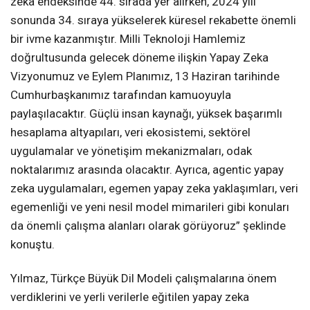
zeka endeksinde 44. sırada yer alırken, 2024 yılı
sonunda 34. sıraya yükselerek küresel rekabette önemli
bir ivme kazanmıştır. Milli Teknoloji Hamlemiz
doğrultusunda gelecek döneme ilişkin Yapay Zeka
Vizyonumuz ve Eylem Planımız, 13 Haziran tarihinde
Cumhurbaşkanımız tarafından kamuoyuyla
paylaşılacaktır. Güçlü insan kaynağı, yüksek başarımlı
hesaplama altyapıları, veri ekosistemi, sektörel
uygulamalar ve yönetişim mekanizmaları, odak
noktalarımız arasında olacaktır. Ayrıca, agentic yapay
zeka uygulamaları, egemen yapay zeka yaklaşımları, veri
egemenliği ve yeni nesil model mimarileri gibi konuları
da önemli çalışma alanları olarak görüyoruz” şeklinde
konuştu.
Yılmaz, Türkçe Büyük Dil Modeli çalışmalarına önem
verdiklerini ve yerli verilerle eğitilen yapay zeka