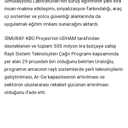
Simülasyonu Laboratuvarı’nın sürüş eğitiminin yanı sıra
insan-makine etkileşimi, sinyalizasyon farkındalığı, araç
içi sistemler ve yolcu güvenliği alanlarında da
uygulamalı eğitim imkanı sunacağını aktardı.
SİMURAY-KBÜ Projesi’nin UDHAM tarafından
desteklenen ve toplam 500 milyon lira bütçeye sahip
Raylı Sistem Teknolojileri Çağrı Programı kapsamında
yer alan 29 projeden biri olduğunu belirten Uraloğlu,
programın amacının raylı sistemlerde yerli teknolojilerin
geliştirilmesi, Ar-Ge kapasitesinin artırılması ve
sektörün uluslararası rekabet gücünün artırılması
olduğunu ifade etti.