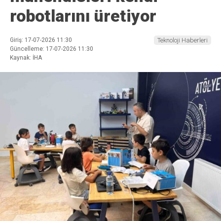
robotlarını üretiyor
Giriş: 17-07-2026 11:30
Teknoloji Haberleri
Güncelleme: 17-07-2026 11:30
Kaynak: İHA