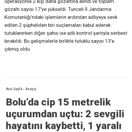
operasyonla 2 kişi daha gözaltına alındı ve toplam
gözaltı sayısı 17’ye yükseldi. Tunceli İl Jandarma
Komutanlığı’ndaki işlemlerin ardından adliyeye sevk
edilen 2 şüpheliden biri suçlamaları kabul ederek
tutuklanırken diğer şahıs ise adli kontrol şartıyla serbest
bırakıldı. Bu gelişmelerle birlikte tutuklu sayısı 13’e
çıkmış oldu.
Ana Sayfa
›
Asayiş
Bolu’da cip 15 metrelik
uçurumdan uçtu: 2 sevgili
hayatını kaybetti, 1 yaralı