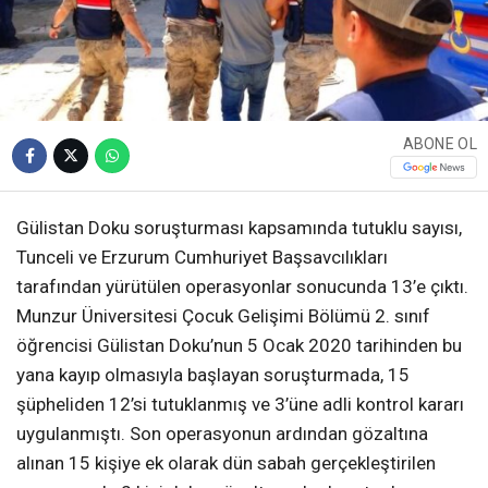
ABONE OL
Gülistan Doku soruşturması kapsamında tutuklu sayısı,
Tunceli ve Erzurum Cumhuriyet Başsavcılıkları
tarafından yürütülen operasyonlar sonucunda 13’e çıktı.
Munzur Üniversitesi Çocuk Gelişimi Bölümü 2. sınıf
öğrencisi Gülistan Doku’nun 5 Ocak 2020 tarihinden bu
yana kayıp olmasıyla başlayan soruşturmada, 15
şüpheliden 12’si tutuklanmış ve 3’üne adli kontrol kararı
uygulanmıştı. Son operasyonun ardından gözaltına
alınan 15 kişiye ek olarak dün sabah gerçekleştirilen