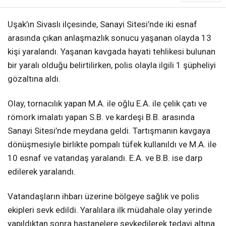
Uşak’ın Sivaslı ilçesinde, Sanayi Sitesi’nde iki esnaf
arasında çıkan anlaşmazlık sonucu yaşanan olayda 13
kişi yaralandı. Yaşanan kavgada hayati tehlikesi bulunan
bir yaralı olduğu belirtilirken, polis olayla ilgili 1 şüpheliyi
gözaltına aldı.
Olay, tornacılık yapan M.A. ile oğlu E.A. ile çelik çatı ve
römork imalatı yapan S.B. ve kardeşi B.B. arasında
Sanayi Sitesi’nde meydana geldi. Tartışmanın kavgaya
dönüşmesiyle birlikte pompalı tüfek kullanıldı ve M.A. ile
10 esnaf ve vatandaş yaralandı. E.A. ve B.B. ise darp
edilerek yaralandı.
Vatandaşların ihbarı üzerine bölgeye sağlık ve polis
ekipleri sevk edildi. Yaralılara ilk müdahale olay yerinde
yapıldıktan sonra hastanelere sevkedilerek tedavi altına