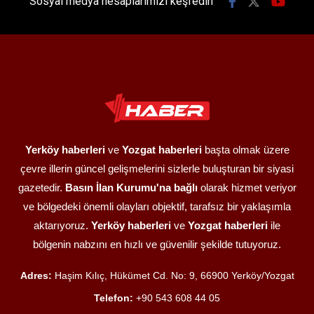
Sosyal medya hesaplarımızı keşfedin
Yerköy haberleri
ve
Yozgat haberleri
başta olmak üzere
çevre illerin güncel gelişmelerini sizlerle buluşturan bir siyasi
gazetedir.
Basın İlan Kurumu'na bağlı
olarak hizmet veriyor
ve bölgedeki önemli olayları objektif, tarafsız bir yaklaşımla
aktarıyoruz.
Yerköy haberleri
ve
Yozgat haberleri
ile
bölgenin nabzını en hızlı ve güvenilir şekilde tutuyoruz.
Adres:
Haşim Kılıç, Hükümet Cd. No: 9, 66900 Yerköy/Yozgat
Telefon:
+90 543 608 44 05