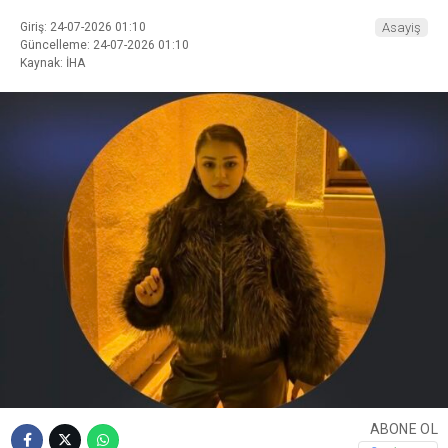
Giriş: 24-07-2026 01:10
Asayiş
Güncelleme: 24-07-2026 01:10
Kaynak: İHA
ABONE OL