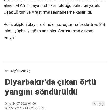
alındı. M.A.’nın hayati tehlikesi olduğu belirtilen yaralı,
Uşak Eğitim ve Araştırma Hastanesi’ne kaldırıldı.
Polis ekipleri olayın ardından soruşturma başlattı ve S.B.
isimli şüpheliyi gözaltına aldı. Soruşturma devam
ediyor.
Ana Sayfa
›
Asayiş
Diyarbakır’da çıkan örtü
yangını söndürüldü
Giriş: 24-07-2026 01:00
Asayiş
Güncelleme: 24-07-2026 01:00