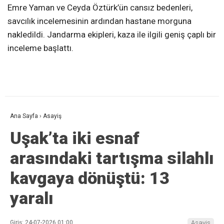
Emre Yaman ve Ceyda Öztürk’ün cansız bedenleri,
savcılık incelemesinin ardından hastane morguna
nakledildi. Jandarma ekipleri, kaza ile ilgili geniş çaplı bir
inceleme başlattı.
Ana Sayfa
›
Asayiş
Uşak’ta iki esnaf
arasındaki tartışma silahlı
kavgaya dönüştü: 13
yaralı
Giriş: 24-07-2026 01:00
Asayiş