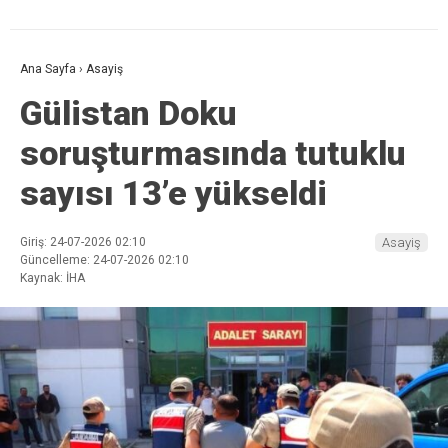
Ana Sayfa
›
Asayiş
Gülistan Doku
soruşturmasında tutuklu
sayısı 13’e yükseldi
Giriş: 24-07-2026 02:10
Asayiş
Güncelleme: 24-07-2026 02:10
Kaynak: İHA