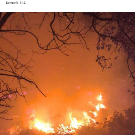
Kaynak: İHA