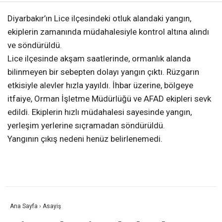
Diyarbakır’ın Lice ilçesindeki otluk alandaki yangın,
ekiplerin zamanında müdahalesiyle kontrol altına alındı
ve söndürüldü.
Lice ilçesinde akşam saatlerinde, ormanlık alanda
bilinmeyen bir sebepten dolayı yangın çıktı. Rüzgarın
etkisiyle alevler hızla yayıldı. İhbar üzerine, bölgeye
itfaiye, Orman İşletme Müdürlüğü ve AFAD ekipleri sevk
edildi. Ekiplerin hızlı müdahalesi sayesinde yangın,
yerleşim yerlerine sıçramadan söndürüldü.
Yangının çıkış nedeni henüz belirlenemedi.
Ana Sayfa
›
Asayiş