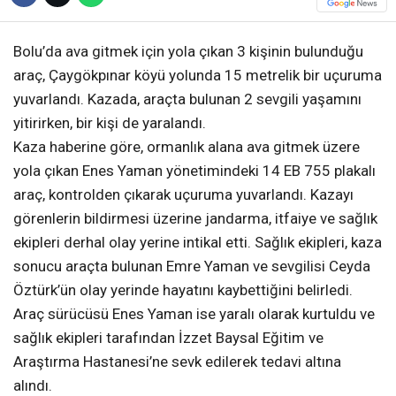
Bolu’da ava gitmek için yola çıkan 3 kişinin bulunduğu
araç, Çaygökpınar köyü yolunda 15 metrelik bir uçuruma
yuvarlandı. Kazada, araçta bulunan 2 sevgili yaşamını
yitirirken, bir kişi de yaralandı.
Kaza haberine göre, ormanlık alana ava gitmek üzere
yola çıkan Enes Yaman yönetimindeki 14 EB 755 plakalı
araç, kontrolden çıkarak uçuruma yuvarlandı. Kazayı
görenlerin bildirmesi üzerine jandarma, itfaiye ve sağlık
ekipleri derhal olay yerine intikal etti. Sağlık ekipleri, kaza
sonucu araçta bulunan Emre Yaman ve sevgilisi Ceyda
Öztürk’ün olay yerinde hayatını kaybettiğini belirledi.
Araç sürücüsü Enes Yaman ise yaralı olarak kurtuldu ve
sağlık ekipleri tarafından İzzet Baysal Eğitim ve
Araştırma Hastanesi’ne sevk edilerek tedavi altına
alındı.