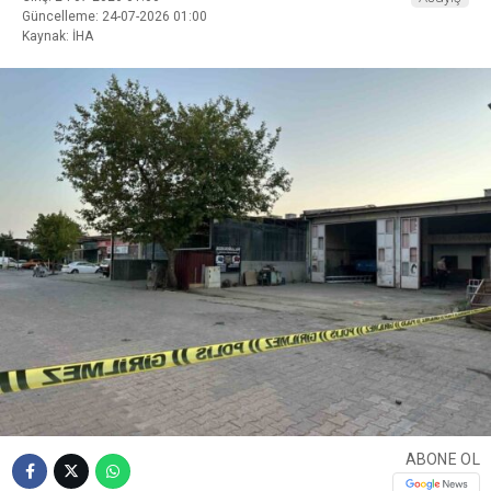
Güncelleme: 24-07-2026 01:00
Kaynak: İHA
ABONE OL