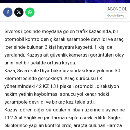
ABONE OL
Siverek ilçesinde meydana gelen trafik kazasında, bir
otomobil kontrolden çıkarak şarampole devrildi ve araç
içerisinde bulunan 3 kişi hayatını kaybetti, 1 kişi de
yaralandı. Kazaya ait güvenlik kamerası görüntüleri olay
anını net bir şekilde ortaya koydu.
Kaza, Siverek ile Diyarbakır arasındaki kara yolunun 30.
kilometresinde gerçekleşti. Araç sürücüsü İ.K.
yönetimindeki 42 KZ 131 plakalı otomobil, direksiyon
hakimiyetinin kaybolması sonucu yol kenarındaki
şarampole devrildi ve birkaç kez takla attı.
Kazayı gören diğer sürücülerin ihbarı üzerine olay yerine
112 Acil Sağlık ve jandarma ekipleri sevk edildi. Sağlık
ekiplerince yapılan kontrollerde, araçta bulunan Hamza