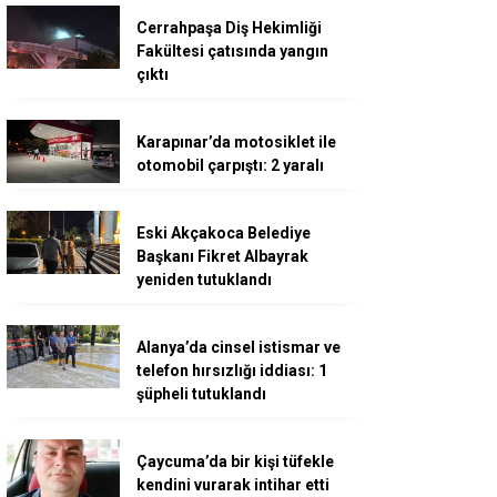
Cerrahpaşa Diş Hekimliği
Fakültesi çatısında yangın
çıktı
Karapınar’da motosiklet ile
otomobil çarpıştı: 2 yaralı
Eski Akçakoca Belediye
Başkanı Fikret Albayrak
yeniden tutuklandı
Alanya’da cinsel istismar ve
telefon hırsızlığı iddiası: 1
şüpheli tutuklandı
Çaycuma’da bir kişi tüfekle
kendini vurarak intihar etti