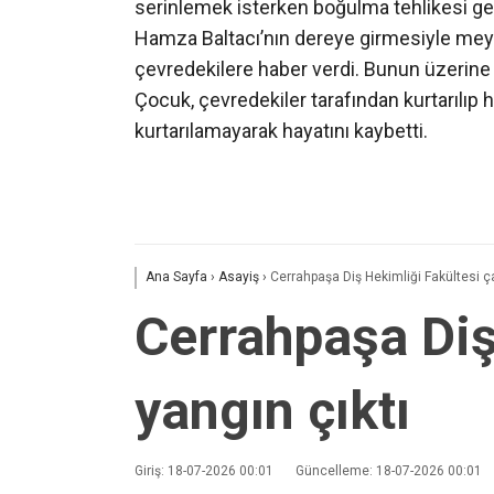
serinlemek isterken boğulma tehlikesi geçi
Hamza Baltacı’nın dereye girmesiyle meyd
çevredekilere haber verdi. Bunun üzerine sa
Çocuk, çevredekiler tarafından kurtarılıp
kurtarılamayarak hayatını kaybetti.
Ana Sayfa
›
Asayiş
›
Cerrahpaşa Diş Hekimliği Fakültesi ça
Cerrahpaşa Diş
yangın çıktı
Giriş: 18-07-2026 00:01
Güncelleme: 18-07-2026 00:01