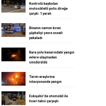
Kontrolü kaybolan
motosikletli polis direğe
çarptı: 1 yaralı
Binanın camını kıran
şüpheliyi çevre esnafı
yakaladı
Kara yolu kenarındaki yangın
evlere ulaşmadan
söndürüldü
Tarım araştırma
istasyonunda yangın
Eskişehir’de otomobil ile
ticari taksi çarpıştı