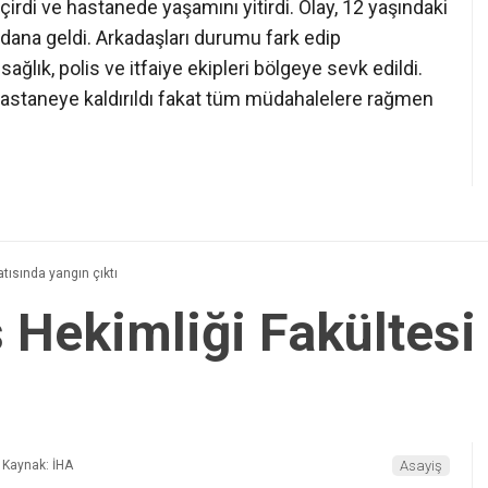
rdi ve hastanede yaşamını yitirdi. Olay, 12 yaşındaki
ana geldi. Arkadaşları durumu fark edip
ğlık, polis ve itfaiye ekipleri bölgeye sevk edildi.
 hastaneye kaldırıldı fakat tüm müdahalelere rağmen
tısında yangın çıktı
 Hekimliği Fakültesi 
Kaynak: İHA
Asayiş