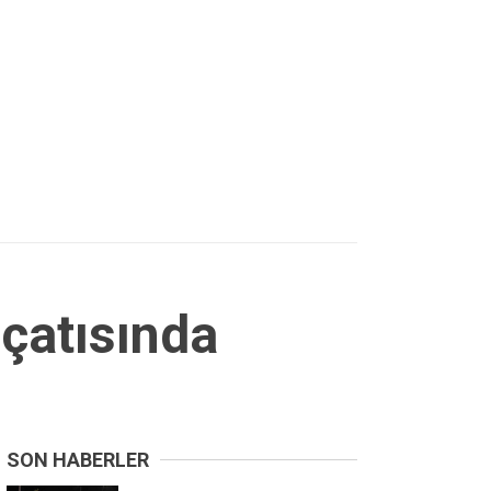
çatısında
SON HABERLER