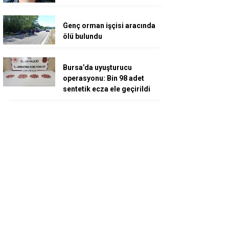
Genç orman işçisi aracında
ölü bulundu
Bursa’da uyuşturucu
operasyonu: Bin 98 adet
sentetik ecza ele geçirildi