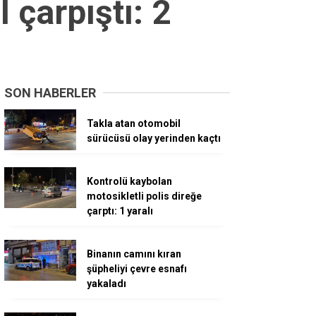
 çarpıştı: 2
SON HABERLER
Takla atan otomobil
sürücüsü olay yerinden kaçtı
Kontrolü kaybolan
motosikletli polis direğe
çarptı: 1 yaralı
Binanın camını kıran
şüpheliyi çevre esnafı
yakaladı