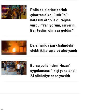
Polis ekiplerine zorluk
çıkartan alkollü sürücü
kafasını otobüs durağına
vurdu: “Yanıyorum, su verin.
Ben teslim olmaya geldim”
Dalaman’da park halindeki
elektrikli araç alev alev yandı
Bursa polisinden ‘Huzur’
uygulaması: 1 kişi yakalandı,
24 sürücüye ceza yazıldı