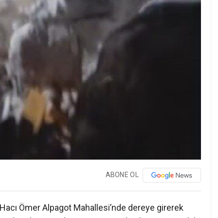
ABONE OL
ı Hacı Ömer Alpagot Mahallesi’nde dereye girerek