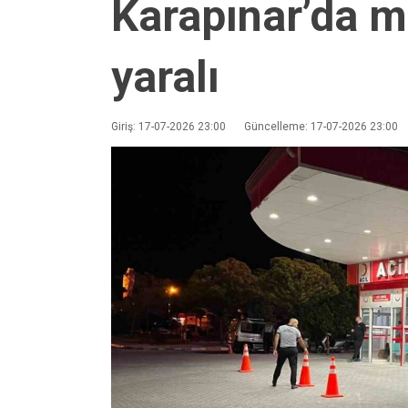
Karapınar’da mo
yaralı
Giriş: 17-07-2026 23:00
Güncelleme: 17-07-2026 23:00