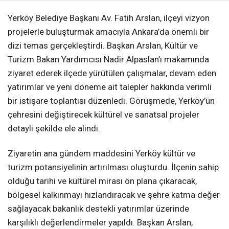
Yerköy Belediye Başkanı Av. Fatih Arslan, ilçeyi vizyon
projelerle buluşturmak amacıyla Ankara’da önemli bir
dizi temas gerçekleştirdi. Başkan Arslan, Kültür ve
Turizm Bakan Yardımcısı Nadir Alpaslan’ı makamında
ziyaret ederek ilçede yürütülen çalışmalar, devam eden
yatırımlar ve yeni döneme ait talepler hakkında verimli
bir istişare toplantısı düzenledi. Görüşmede, Yerköy’ün
çehresini değiştirecek kültürel ve sanatsal projeler
detaylı şekilde ele alındı.
Ziyaretin ana gündem maddesini Yerköy kültür ve
turizm potansiyelinin artırılması oluşturdu. İlçenin sahip
olduğu tarihi ve kültürel mirası ön plana çıkaracak,
bölgesel kalkınmayı hızlandıracak ve şehre katma değer
sağlayacak bakanlık destekli yatırımlar üzerinde
karşılıklı değerlendirmeler yapıldı. Başkan Arslan,