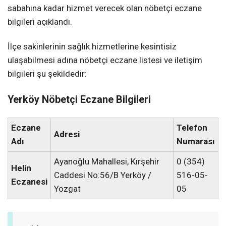
sabahına kadar hizmet verecek olan nöbetçi eczane
bilgileri açıklandı.
İlçe sakinlerinin sağlık hizmetlerine kesintisiz
ulaşabilmesi adına nöbetçi eczane listesi ve iletişim
bilgileri şu şekildedir:
Yerköy Nöbetçi Eczane Bilgileri
Eczane
Telefon
Adresi
Adı
Numarası
Ayanoğlu Mahallesi, Kırşehir
0 (354)
Helin
Caddesi No:56/B Yerköy /
516-05-
Eczanesi
Yozgat
05