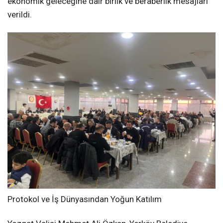
ekonomik geleceğine dair birlik ve beraberlik mesajları
verildi.
Protokol ve İş Dünyasından Yoğun Katılım