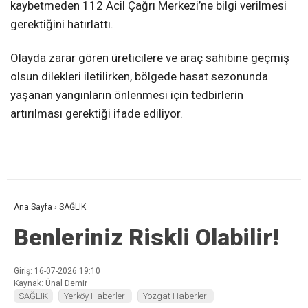
kaybetmeden 112 Acil Çağrı Merkezi’ne bilgi verilmesi
gerektiğini hatırlattı.
Olayda zarar gören üreticilere ve araç sahibine geçmiş
olsun dilekleri iletilirken, bölgede hasat sezonunda
yaşanan yangınların önlenmesi için tedbirlerin
artırılması gerektiği ifade ediliyor.
Ana Sayfa
›
SAĞLIK
Benleriniz Riskli Olabilir!
Giriş: 16-07-2026 19:10
Kaynak: Ünal Demir
SAĞLIK
Yerköy Haberleri
Yozgat Haberleri