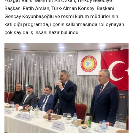
Yozgat Valisi Mehmet Ali Özkan, Yerköy Belediye
Başkanı Fatih Arslan, Türk-Alman Konseyi Başkanı
Gencay Koyunbaşoğlu ve resmi kurum müdürlerinin
katıldığı programda, ilçenin kalkınmasında rol oynayan
çok sayıda iş insanı hazır bulundu.