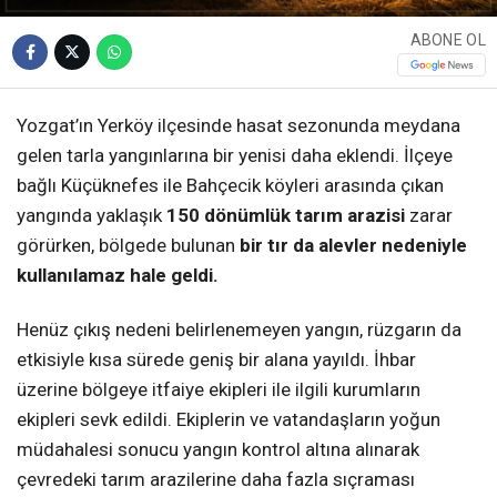
ABONE OL
Yozgat’ın Yerköy ilçesinde hasat sezonunda meydana
gelen tarla yangınlarına bir yenisi daha eklendi. İlçeye
bağlı Küçüknefes ile Bahçecik köyleri arasında çıkan
yangında yaklaşık
150 dönümlük tarım arazisi
zarar
görürken, bölgede bulunan
bir tır da alevler nedeniyle
kullanılamaz hale geldi.
Henüz çıkış nedeni belirlenemeyen yangın, rüzgarın da
etkisiyle kısa sürede geniş bir alana yayıldı. İhbar
üzerine bölgeye itfaiye ekipleri ile ilgili kurumların
ekipleri sevk edildi. Ekiplerin ve vatandaşların yoğun
müdahalesi sonucu yangın kontrol altına alınarak
çevredeki tarım arazilerine daha fazla sıçraması