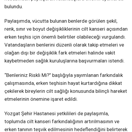
bulundu.
Paylaşımda, vücutta bulunan benlerde görülen şekil,
renk, sınır ve boyut değişikliklerinin cilt kanseri açısından
erken teşhis için önemli belirtiler olabileceği vurgulandı.
Vatandaşların benlerini düzenli olarak takip etmeleri ve
olağan dışı bir değişiklik fark etmeleri halinde vakit
kaybetmeden sağlık kuruluşlarına başvurmaları istendi.
“Benleriniz Riskli Mi?” başlığıyla yayımlanan farkındalık
çalışmasında, erken teşhisin hayat kurtardığına dikkat
çekilerek bireylerin cilt sağlığı konusunda bilinçli hareket
etmelerinin önemine işaret edildi.
Yozgat Şehir Hastanesi yetkilileri de paylaşımla,
toplumda cilt kanseri farkındalığının artırılmasının ve
erken tanının teşvik edilmesinin hedeflendiğini belirterek