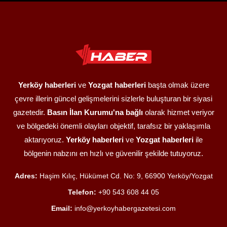
Yerköy haberleri
ve
Yozgat haberleri
başta olmak üzere
çevre illerin güncel gelişmelerini sizlerle buluşturan bir siyasi
gazetedir.
Basın İlan Kurumu'na bağlı
olarak hizmet veriyor
ve bölgedeki önemli olayları objektif, tarafsız bir yaklaşımla
aktarıyoruz.
Yerköy haberleri
ve
Yozgat haberleri
ile
bölgenin nabzını en hızlı ve güvenilir şekilde tutuyoruz.
Adres:
Haşim Kılıç, Hükümet Cd. No: 9, 66900 Yerköy/Yozgat
Telefon:
+90 543 608 44 05
Email:
info@yerkoyhabergazetesi.com