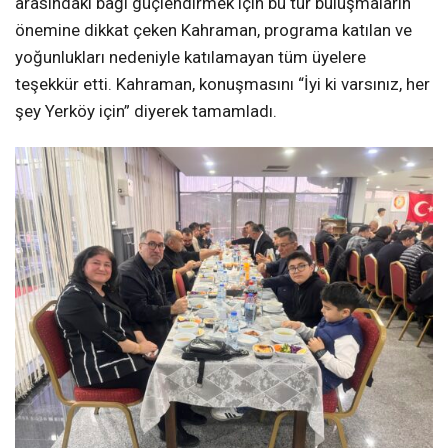
arasındaki bağı güçlendirmek için bu tür buluşmaların
önemine dikkat çeken Kahraman, programa katılan ve
yoğunlukları nedeniyle katılamayan tüm üyelere
teşekkür etti. Kahraman, konuşmasını “İyi ki varsınız, her
şey Yerköy için” diyerek tamamladı.