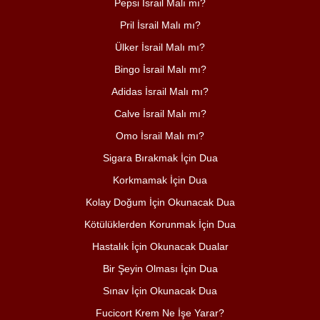
Pepsi İsrail Malı mı?
Pril İsrail Malı mı?
Ülker İsrail Malı mı?
Bingo İsrail Malı mı?
Adidas İsrail Malı mı?
Calve İsrail Malı mı?
Omo İsrail Malı mı?
Sigara Bırakmak İçin Dua
Korkmamak İçin Dua
Kolay Doğum İçin Okunacak Dua
Kötülüklerden Korunmak İçin Dua
Hastalık İçin Okunacak Dualar
Bir Şeyin Olması İçin Dua
Sınav İçin Okunacak Dua
Fucicort Krem Ne İşe Yarar?