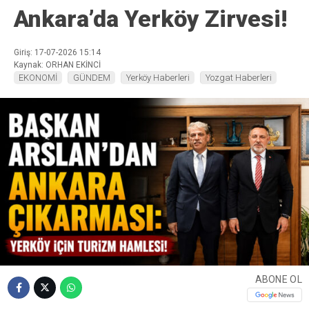
Ankara’da Yerköy Zirvesi!
Giriş: 17-07-2026 15:14
Kaynak: ORHAN EKİNCİ
EKONOMİ
GÜNDEM
Yerköy Haberleri
Yozgat Haberleri
ABONE OL