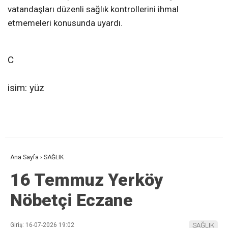
vatandaşları düzenli sağlık kontrollerini ihmal
etmemeleri konusunda uyardı.
C
isim: yüz
Ana Sayfa
›
SAĞLIK
16 Temmuz Yerköy
Nöbetçi Eczane
Giriş: 16-07-2026 19:02
SAĞLIK