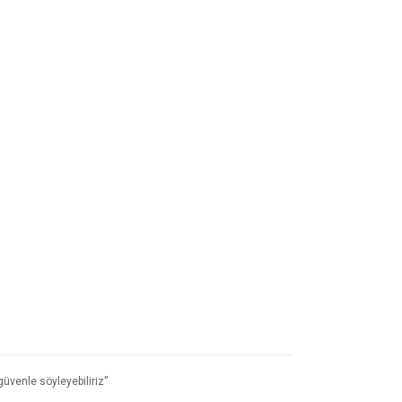
üvenle söyleyebiliriz”