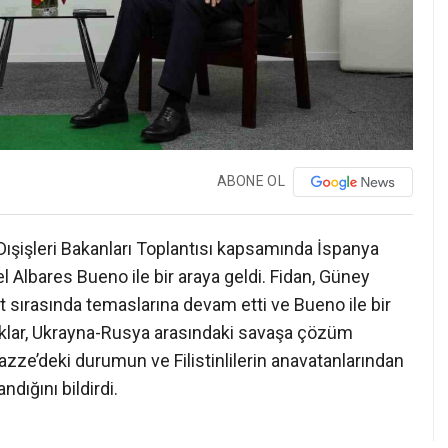
ABONE OL
Dışişleri Bakanları Toplantısı kapsamında İspanya
el Albares Bueno ile bir araya geldi. Fidan, Güney
t sırasında temaslarına devam etti ve Bueno ile bir
aklar, Ukrayna-Rusya arasındaki savaşa çözüm
 Gazze’deki durumun ve Filistinlilerin anavatanlarından
ndığını bildirdi.