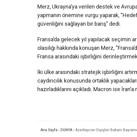
Merz, Ukrayna’ya verilen destek ve Avrupa’n
yapmanın önemine vurgu yaparak, “Hedefi
güvenliğini sağlayan bir barış” dedi.
Fransa’da gelecek yıl yapılacak seçimin ar
olasılığı hakkında konuşan Merz, “Fransa’
Fransa arasındaki işbirliğini derinleştirm
İki ülke arasındaki stratejik işbirliğini art
caydırıcılık konusunda ortaklık yapacakları
hazırladıklarını açıkladı. Macron ise İran
Ana Sayfa
›
DÜNYA
›
Azerbaycan Dışişleri Bakanı Bayramo