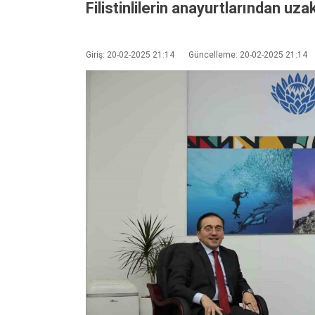
Filistinlilerin anayurtlarından uz
Giriş: 20-02-2025 21:14
Güncelleme: 20-02-2025 21:14