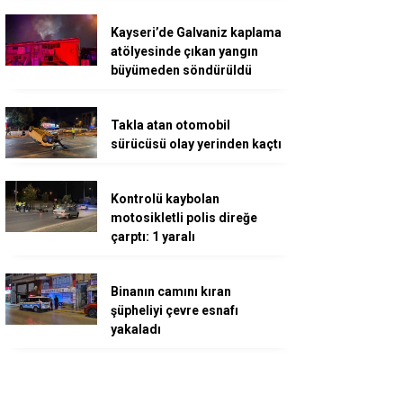
Kayseri’de Galvaniz kaplama
atölyesinde çıkan yangın
büyümeden söndürüldü
Takla atan otomobil
sürücüsü olay yerinden kaçtı
Kontrolü kaybolan
motosikletli polis direğe
çarptı: 1 yaralı
Binanın camını kıran
şüpheliyi çevre esnafı
yakaladı