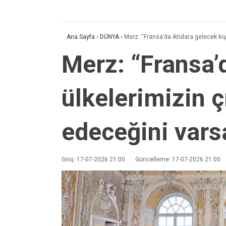
Ana Sayfa
›
DÜNYA
›
Merz: “Fransa’da iktidara gelecek ki
Merz: “Fransa’d
ülkelerimizin ç
edeceğini var
Giriş: 17-07-2026 21:00
Güncelleme: 17-07-2026 21:00