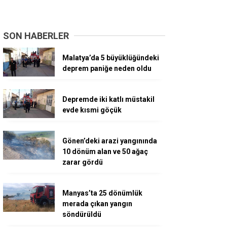
SON HABERLER
Malatya’da 5 büyüklüğündeki
deprem paniğe neden oldu
Depremde iki katlı müstakil
evde kısmi göçük
Gönen’deki arazi yangınında
10 dönüm alan ve 50 ağaç
zarar gördü
Manyas’ta 25 dönümlük
merada çıkan yangın
söndürüldü