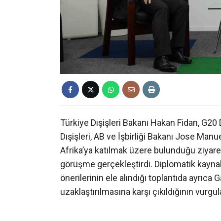
Türkiye Dışişleri Bakanı Hakan Fidan, G20 
Dışişleri, AB ve İşbirliği Bakanı Jose Manu
Afrika’ya katılmak üzere bulunduğu ziyare
görüşme gerçekleştirdi. Diplomatik kayn
önerilerinin ele alındığı toplantıda ayrıca
uzaklaştırılmasına karşı çıkıldığının vurgula