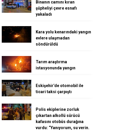
Binanın camını kıran
şüpheliyi çevre esnafı
yakaladı
Kara yolu kenarındaki yangın
evlere ulaşmadan
söndürüldü
Tarım araştırma
istasyonunda yangın
Eskişehir’de otomobil ile
ticari taksi çarpıştı
Polis ekiplerine zorluk
çıkartan alkollü sürücü
kafasını otobüs durağına
vurdu: “Yanıyorum, su verin.