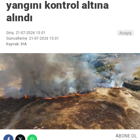
yangını kontrol altına
alındı
Giriş: 21-07-2026 15:01
Asayiş
Güncelleme: 21-07-2026 15:01
Kaynak: İHA
ABONE OL