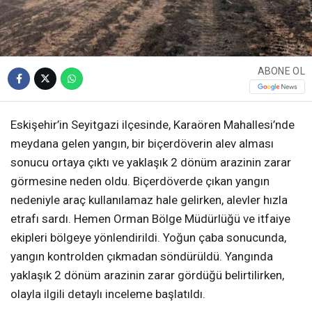
ABONE OL
Eskişehir’in Seyitgazi ilçesinde, Karaören Mahallesi’nde
meydana gelen yangın, bir biçerdöverin alev alması
sonucu ortaya çıktı ve yaklaşık 2 dönüm arazinin zarar
görmesine neden oldu. Biçerdöverde çıkan yangın
nedeniyle araç kullanılamaz hale gelirken, alevler hızla
etrafı sardı. Hemen Orman Bölge Müdürlüğü ve itfaiye
ekipleri bölgeye yönlendirildi. Yoğun çaba sonucunda,
yangın kontrolden çıkmadan söndürüldü. Yangında
yaklaşık 2 dönüm arazinin zarar gördüğü belirtilirken,
olayla ilgili detaylı inceleme başlatıldı.