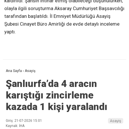
kaldırıldı. Şahsın intihar etmiş olabileceği düşünülürken,
olayla ilgili soruşturma Aksaray Cumhuriyet Başsavcılığı
tarafından başlatıldı. İl Emniyet Müdürlüğü Asayiş
Şubesi Cinayet Büro Amirliği de evde detaylı inceleme
yaptı.
Ana Sayfa
›
Asayiş
Şanlıurfa’da 4 aracın
karıştığı zincirleme
kazada 1 kişi yaralandı
Giriş: 21-07-2026 15:01
Asayiş
Kaynak: İHA