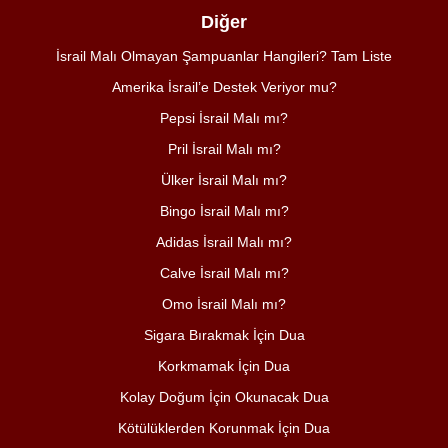
Diğer
İsrail Malı Olmayan Şampuanlar Hangileri? Tam Liste
Amerika İsrail’e Destek Veriyor mu?
Pepsi İsrail Malı mı?
Pril İsrail Malı mı?
Ülker İsrail Malı mı?
Bingo İsrail Malı mı?
Adidas İsrail Malı mı?
Calve İsrail Malı mı?
Omo İsrail Malı mı?
Sigara Bırakmak İçin Dua
Korkmamak İçin Dua
Kolay Doğum İçin Okunacak Dua
Kötülüklerden Korunmak İçin Dua