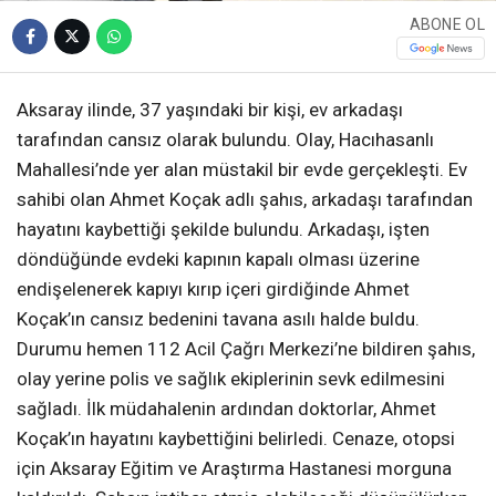
ABONE OL
Aksaray ilinde, 37 yaşındaki bir kişi, ev arkadaşı
tarafından cansız olarak bulundu. Olay, Hacıhasanlı
Mahallesi’nde yer alan müstakil bir evde gerçekleşti. Ev
sahibi olan Ahmet Koçak adlı şahıs, arkadaşı tarafından
hayatını kaybettiği şekilde bulundu. Arkadaşı, işten
döndüğünde evdeki kapının kapalı olması üzerine
endişelenerek kapıyı kırıp içeri girdiğinde Ahmet
Koçak’ın cansız bedenini tavana asılı halde buldu.
Durumu hemen 112 Acil Çağrı Merkezi’ne bildiren şahıs,
olay yerine polis ve sağlık ekiplerinin sevk edilmesini
sağladı. İlk müdahalenin ardından doktorlar, Ahmet
Koçak’ın hayatını kaybettiğini belirledi. Cenaze, otopsi
için Aksaray Eğitim ve Araştırma Hastanesi morguna