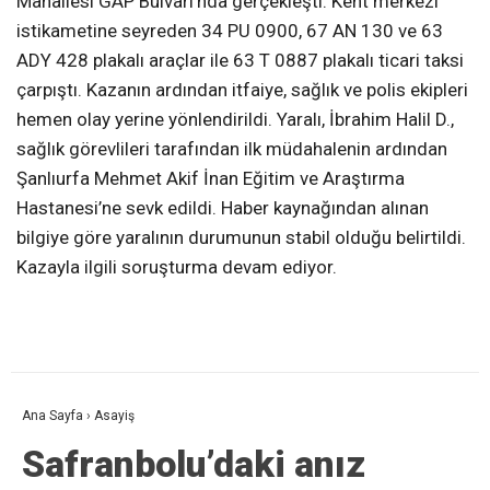
Mahallesi GAP Bulvarı’nda gerçekleşti. Kent merkezi
istikametine seyreden 34 PU 0900, 67 AN 130 ve 63
ADY 428 plakalı araçlar ile 63 T 0887 plakalı ticari taksi
çarpıştı. Kazanın ardından itfaiye, sağlık ve polis ekipleri
hemen olay yerine yönlendirildi. Yaralı, İbrahim Halil D.,
sağlık görevlileri tarafından ilk müdahalenin ardından
Şanlıurfa Mehmet Akif İnan Eğitim ve Araştırma
Hastanesi’ne sevk edildi. Haber kaynağından alınan
bilgiye göre yaralının durumunun stabil olduğu belirtildi.
Kazayla ilgili soruşturma devam ediyor.
Ana Sayfa
›
Asayiş
Safranbolu’daki anız