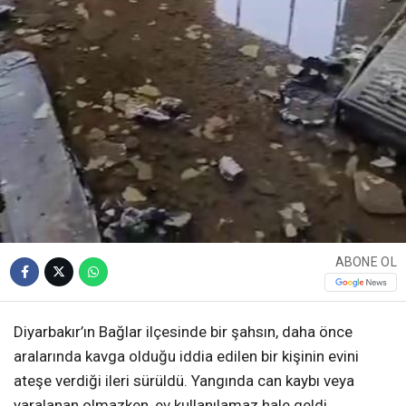
ABONE OL
Diyarbakır’ın Bağlar ilçesinde bir şahsın, daha önce
aralarında kavga olduğu iddia edilen bir kişinin evini
ateşe verdiği ileri sürüldü. Yangında can kaybı veya
yaralanan olmazken, ev kullanılamaz hale geldi.