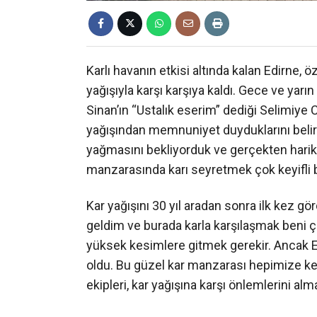
Karlı havanın etkisi altında kalan Edirne, 
yağışıyla karşı karşıya kaldı. Gece ve yar
Sinan’ın “Ustalık eserim” dediği Selimiye
yağışından memnuniyet duyduklarını belirt
yağmasını bekliyorduk ve gerçekten harika 
manzarasında karı seyretmek çok keyifli b
Kar yağışını 30 yıl aradan sonra ilk kez g
geldim ve burada karla karşılaşmak beni çok
yüksek kesimlere gitmek gerekir. Ancak E
oldu. Bu güzel kar manzarası hepimize key
ekipleri, kar yağışına karşı önlemlerini a