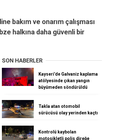
idine bakım ve onarım çalışması
bze halkına daha güvenli bir
SON HABERLER
Kayseri’de Galvaniz kaplama
atölyesinde çıkan yangın
büyümeden söndürüldü
Takla atan otomobil
sürücüsü olay yerinden kaçtı
Kontrolü kaybolan
motosikletli polis direğe