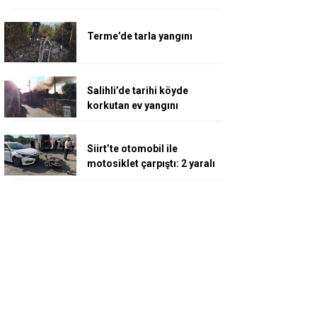
Terme’de tarla yangını
Salihli’de tarihi köyde
korkutan ev yangını
Siirt’te otomobil ile
motosiklet çarpıştı: 2 yaralı