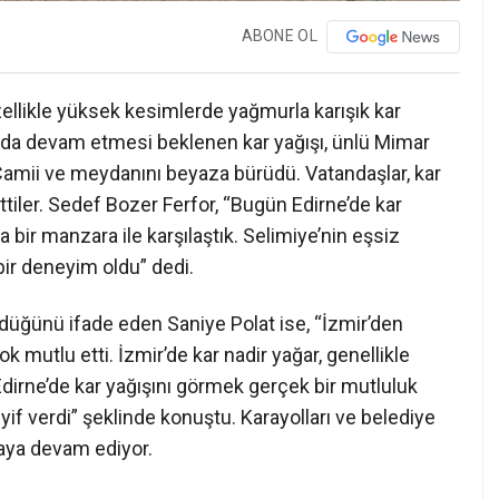
ABONE OL
özellikle yüksek kesimlerde yağmurla karışık kar
ın da devam etmesi beklenen kar yağışı, ünlü Mimar
 Camii ve meydanını beyaza bürüdü. Vatandaşlar, kar
tiler. Sedef Bozer Ferfor, “Bugün Edirne’de kar
bir manzara ile karşılaştık. Selimiye’nin eşsiz
ir deneyim oldu” dedi.
ördüğünü ifade eden Saniye Polat ise, “İzmir’den
 mutlu etti. İzmir’de kar nadir yağar, genellikle
dirne’de kar yağışını görmek gerçek bir mutluluk
if verdi” şeklinde konuştu. Karayolları ve belediye
lmaya devam ediyor.