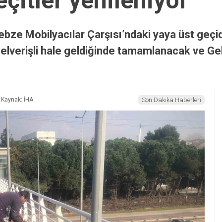
çitler yenileniyor
ebze Mobilyacılar Çarşısı’ndaki yaya üst geç
rı elverişli hale geldiğinde tamamlanacak ve Ge
Kaynak: İHA
Son Dakika Haberleri