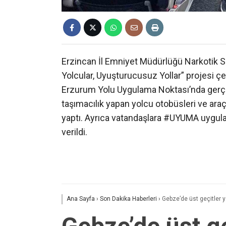
Erzincan İl Emniyet Müdürlüğü Narkotik S
Yolcular, Uyuşturucusuz Yollar” projesi çe
Erzurum Yolu Uygulama Noktası’nda gerçek
taşımacılık yapan yolcu otobüsleri ve ara
yaptı. Ayrıca vatandaşlara #UYUMA uygulam
verildi.
Ana Sayfa
›
Son Dakika Haberleri
›
Gebze’de üst geçitler y