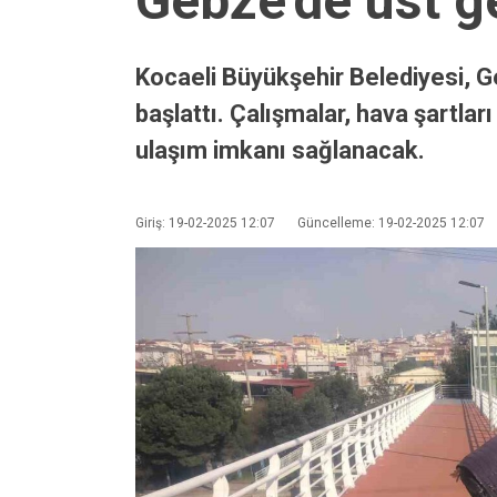
Gebze’de üst ge
Kocaeli Büyükşehir Belediyesi, G
başlattı. Çalışmalar, hava şartla
ulaşım imkanı sağlanacak.
Giriş: 19-02-2025 12:07
Güncelleme: 19-02-2025 12:07