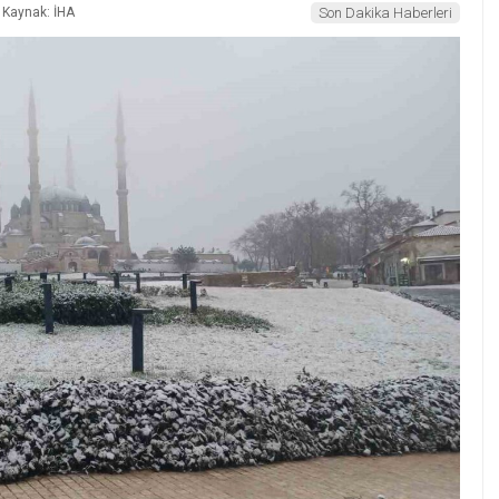
Kaynak: İHA
Son Dakika Haberleri