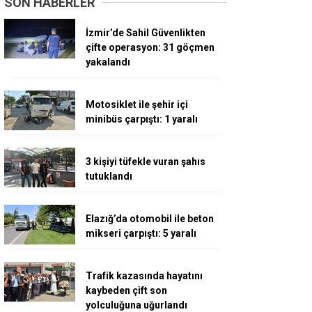
SON HABERLER
İzmir’de Sahil Güvenlikten
çifte operasyon: 31 göçmen
yakalandı
Motosiklet ile şehir içi
minibüs çarpıştı: 1 yaralı
3 kişiyi tüfekle vuran şahıs
tutuklandı
Elazığ’da otomobil ile beton
mikseri çarpıştı: 5 yaralı
Trafik kazasında hayatını
kaybeden çift son
yolculuğuna uğurlandı