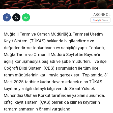
ABONE OL
Muğla İl Tarım ve Orman Müdürlüğü, Tarımsal Üretim
Kayıt Sistemi (TÜKAS) hakkında bilgilendirme ve
değerlendirme toplantısına ev sahipliği yaptı. Toplantı,
Muğla Tarım ve Orman İl Müdürü Seyfettin Baydar’ın
açılış konuşmasıyla başladı ve şube müdürleri, il ve ilçe
Coğrafi Bilgi Sistemi (CBS) sorumluları ile tüm ilçe
tarım müdürlerinin katılımıyla gerçekleşti. Toplantıda, 31
Mart 2025 tarihine kadar devam edecek olan TÜKAS
kayıtlarıyla ilgili detaylı bilgi verildi. Ziraat Yüksek
Mühendisi Uluhan Korkut tarafından yapılan sunumda,
çiftçi kayıt sistemi (ÇKS) olarak da bilinen kayıtların
tamamlanmasının önemi vurgulandı.