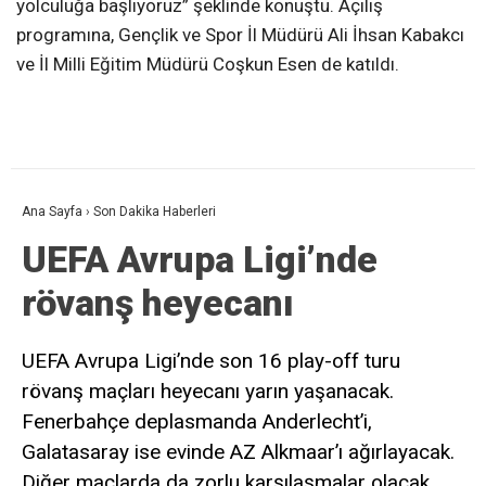
yolculuğa başlıyoruz” şeklinde konuştu. Açılış
programına, Gençlik ve Spor İl Müdürü Ali İhsan Kabakcı
ve İl Milli Eğitim Müdürü Coşkun Esen de katıldı.
Ana Sayfa
›
Son Dakika Haberleri
UEFA Avrupa Ligi’nde
rövanş heyecanı
UEFA Avrupa Ligi’nde son 16 play-off turu
rövanş maçları heyecanı yarın yaşanacak.
Fenerbahçe deplasmanda Anderlecht’i,
Galatasaray ise evinde AZ Alkmaar’ı ağırlayacak.
Diğer maçlarda da zorlu karşılaşmalar olacak.