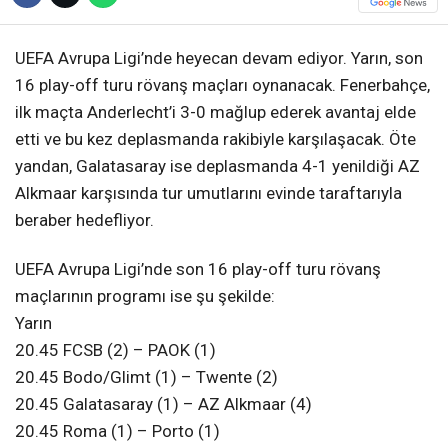
UEFA Avrupa Ligi’nde heyecan devam ediyor. Yarın, son
16 play-off turu rövanş maçları oynanacak. Fenerbahçe,
ilk maçta Anderlecht’i 3-0 mağlup ederek avantaj elde
etti ve bu kez deplasmanda rakibiyle karşılaşacak. Öte
yandan, Galatasaray ise deplasmanda 4-1 yenildiği AZ
Alkmaar karşısında tur umutlarını evinde taraftarıyla
beraber hedefliyor.
UEFA Avrupa Ligi’nde son 16 play-off turu rövanş
maçlarının programı ise şu şekilde:
Yarın
20.45 FCSB (2) – PAOK (1)
20.45 Bodo/Glimt (1) – Twente (2)
20.45 Galatasaray (1) – AZ Alkmaar (4)
20.45 Roma (1) – Porto (1)