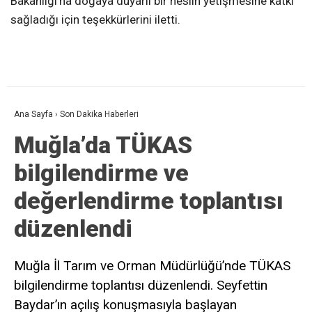
Bakanlığı’na doğaya duyarlı bir neslin yetişmesine katkı
sağladığı için teşekkürlerini iletti.
Ana Sayfa
›
Son Dakika Haberleri
Muğla’da TÜKAS
bilgilendirme ve
değerlendirme toplantısı
düzenlendi
Muğla İl Tarım ve Orman Müdürlüğü’nde TÜKAS
bilgilendirme toplantısı düzenlendi. Seyfettin
Baydar’ın açılış konuşmasıyla başlayan