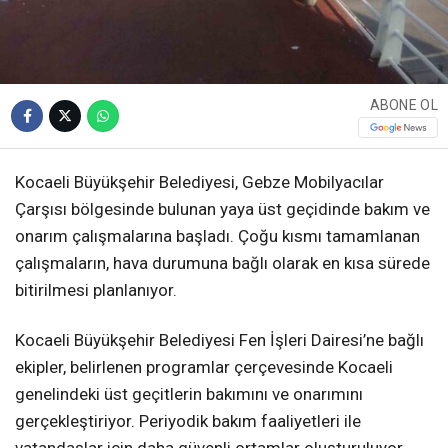
ABONE OL
Kocaeli Büyükşehir Belediyesi, Gebze Mobilyacılar
Çarşısı bölgesinde bulunan yaya üst geçidinde bakım ve
onarım çalışmalarına başladı. Çoğu kısmı tamamlanan
çalışmaların, hava durumuna bağlı olarak en kısa sürede
bitirilmesi planlanıyor.
Kocaeli Büyükşehir Belediyesi Fen İşleri Dairesi’ne bağlı
ekipler, belirlenen programlar çerçevesinde Kocaeli
genelindeki üst geçitlerin bakımını ve onarımını
gerçekleştiriyor. Periyodik bakım faaliyetleri ile
vatandaşlar için daha güvenli ortamlar oluşturuluyor.