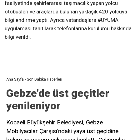
faaliyetinde şehirlerarası taşımacılık yapan yolcu
otobüsleri ve araçlarda bulunan yaklaşık 420 yolcuya
bilgilendirme yaptı. Ayrıca vatandaşlara #UYUMA
uygulaması tanıtılarak telefonlarına kurulumu hakkında
bilgi verildi.
Ana Sayfa
›
Son Dakika Haberleri
Gebze’de üst geçitler
yenileniyor
Kocaeli Büyükşehir Belediyesi, Gebze
Mobilyacılar Çarşısı’ndaki yaya üst geçidine
bakım ve onarım çalışması başlattı. Çalışmalar,