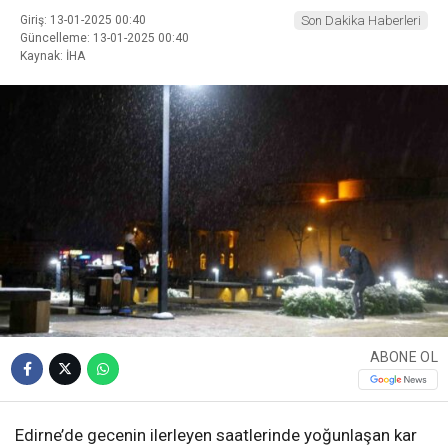
Giriş: 13-01-2025 00:40
Son Dakika Haberleri
Güncelleme: 13-01-2025 00:40
Kaynak: İHA
ABONE OL
Edirne’de gecenin ilerleyen saatlerinde yoğunlaşan kar