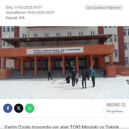
Giriş: 19-02-2025 09:07
Son Dakika Haberleri
Güncelleme: 19-02-2025 09:07
Kaynak: İHA
ABONE OL
Van’ın Özalp ilçesinde yer alan TOKİ Mesleki ve Teknik