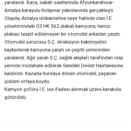
yaralandı. Kaza, sabah saatlerinde Afyonkarahisar-
Antalya karayolu Kırkpınar yakınlarında gerçekleşti.
Olayda, Antalya istikametine seyir halinde olan İ.E.
yönetimindeki 03 HK 362 plakalı kamyona, henüz
plakası tespit edilemeyen bir otomobil arkadan çarptı.
Otomobil sürücüsü S.Ç. direksiyon hakimiyetini
kaybederek kamyona çarptı ve çeşitli yerlerinden
yaralandı. Ağır yaralı S.Ç. sağlık ekipleri tarafından olay
yerinde müdahale edilerek Sandıklı Devlet Hastanesine
kaldırıldı. Kazada hurdaya dönen otomobil, yaşanan
şiddeti ortaya koydu.
Kamyon şoförü İ.E. ise ifadesi alınmak üzere karakola
götürüldü.