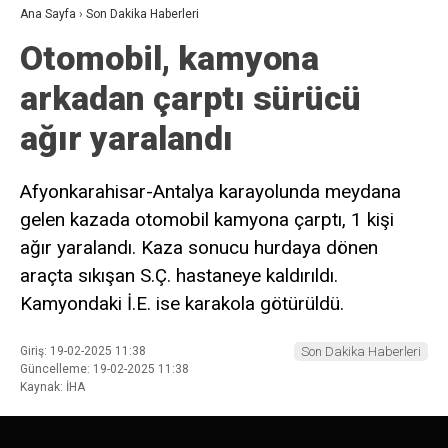
Ana Sayfa
›
Son Dakika Haberleri
Otomobil, kamyona
arkadan çarptı sürücü
ağır yaralandı
Afyonkarahisar-Antalya karayolunda meydana
gelen kazada otomobil kamyona çarptı, 1 kişi
ağır yaralandı. Kaza sonucu hurdaya dönen
araçta sıkışan S.Ç. hastaneye kaldırıldı.
Kamyondaki İ.E. ise karakola götürüldü.
Giriş: 19-02-2025 11:38
Son Dakika Haberleri
Güncelleme: 19-02-2025 11:38
Kaynak: İHA