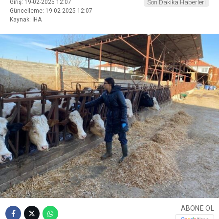
Giriş: 19-02-2025 12:07
Son Dakika Haberleri
Güncelleme: 19-02-2025 12:07
Kaynak: İHA
ABONE OL