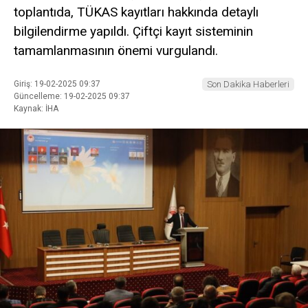
toplantıda, TÜKAS kayıtları hakkında detaylı
bilgilendirme yapıldı. Çiftçi kayıt sisteminin
tamamlanmasının önemi vurgulandı.
Giriş: 19-02-2025 09:37
Son Dakika Haberleri
Güncelleme: 19-02-2025 09:37
Kaynak: İHA