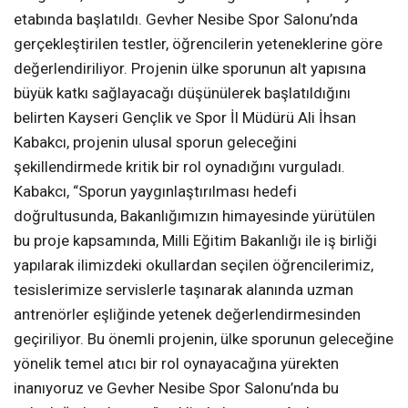
etabında başlatıldı. Gevher Nesibe Spor Salonu’nda
gerçekleştirilen testler, öğrencilerin yeteneklerine göre
değerlendiriliyor. Projenin ülke sporunun alt yapısına
büyük katkı sağlayacağı düşünülerek başlatıldığını
belirten Kayseri Gençlik ve Spor İl Müdürü Ali İhsan
Kabakcı, projenin ulusal sporun geleceğini
şekillendirmede kritik bir rol oynadığını vurguladı.
Kabakcı, “Sporun yaygınlaştırılması hedefi
doğrultusunda, Bakanlığımızın himayesinde yürütülen
bu proje kapsamında, Milli Eğitim Bakanlığı ile iş birliği
yapılarak ilimizdeki okullardan seçilen öğrencilerimiz,
tesislerimize servislerle taşınarak alanında uzman
antrenörler eşliğinde yetenek değerlendirmesinden
geçiriliyor. Bu önemli projenin, ülke sporunun geleceğine
yönelik temel atıcı bir rol oynayacağına yürekten
inanıyoruz ve Gevher Nesibe Spor Salonu’nda bu