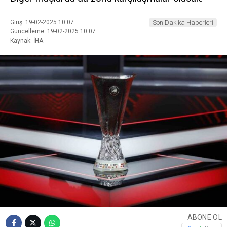
Giriş: 19-02-2025 10:07
Son Dakika Haberleri
Güncelleme: 19-02-2025 10:07
Kaynak: İHA
ABONE OL