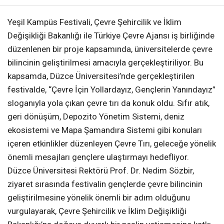
Yeşil Kampüs Festivali, Çevre Şehircilik ve İklim
Değişikliği Bakanlığı ile Türkiye Çevre Ajansı iş birliğinde
düzenlenen bir proje kapsamında, üniversitelerde çevre
bilincinin geliştirilmesi amacıyla gerçekleştiriliyor. Bu
kapsamda, Düzce Üniversitesi’nde gerçekleştirilen
festivalde, “Çevre İçin Yollardayız, Gençlerin Yanındayız”
sloganıyla yola çıkan çevre tırı da konuk oldu. Sıfır atık,
geri dönüşüm, Depozito Yönetim Sistemi, deniz
ekosistemi ve Mapa Şamandıra Sistemi gibi konuları
içeren etkinlikler düzenleyen Çevre Tırı, geleceğe yönelik
önemli mesajları gençlere ulaştırmayı hedefliyor.
Düzce Üniversitesi Rektörü Prof. Dr. Nedim Sözbir,
ziyaret sırasında festivalin gençlerde çevre bilincinin
geliştirilmesine yönelik önemli bir adım olduğunu
vurgulayarak, Çevre Şehircilik ve İklim Değişikliği