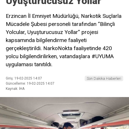
Uyuşturucusuz Yollar”
Erzincan İl Emniyet Müdürlüğü, Narkotik Suçlarla
Mücadele Şubesi personeli tarafından “Bilinçli
Yolcular, Uyuşturucusuz Yollar” projesi
kapsamında bilgilendirme faaliyeti
gerçekleştirildi. NarkoNokta faaliyetinde 420
yolcu bilgilendirilirken, vatandaşlara #UYUMA
uygulaması tanıtıldı.
Giriş: 19-02-2025 14:07
Son Dakika Haberleri
Güncelleme: 19-02-2025 14:07
Kaynak: İHA